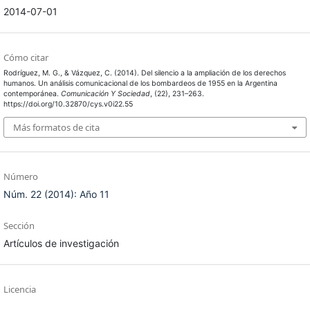
2014-07-01
Cómo citar
Rodríguez, M. G., & Vázquez, C. (2014). Del silencio a la ampliación de los derechos
humanos. Un análisis comunicacional de los bombardeos de 1955 en la Argentina
contemporánea.
Comunicación Y Sociedad
, (22), 231–263.
https://doi.org/10.32870/cys.v0i22.55
Más formatos de cita
Número
Núm. 22 (2014): Año 11
Sección
Artículos de investigación
Licencia