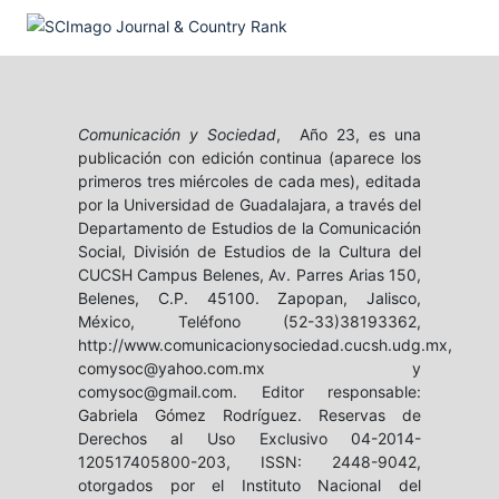
Comunicación y Sociedad
, Año 23, es una
publicación con edición continua (aparece los
primeros tres miércoles de cada mes), editada
por la Universidad de Guadalajara, a través del
Departamento de Estudios de la Comunicación
Social, División de Estudios de la Cultura del
CUCSH Campus Belenes, Av. Parres Arias 150,
Belenes, C.P. 45100. Zapopan, Jalisco,
México, Teléfono (52-33)38193362,
http://www.comunicacionysociedad.cucsh.udg.mx,
comysoc@yahoo.com.mx y
comysoc@gmail.com. Editor responsable:
Gabriela Gómez Rodríguez. Reservas de
Derechos al Uso Exclusivo 04-2014-
120517405800-203, ISSN: 2448-9042,
otorgados por el Instituto Nacional del