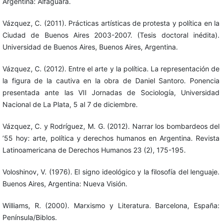
Argentina: Alfaguara.
Vázquez, C. (2011). Prácticas artísticas de protesta y política en la
Ciudad de Buenos Aires 2003-2007. (Tesis doctoral inédita).
Universidad de Buenos Aires, Buenos Aires, Argentina.
Vázquez, C. (2012). Entre el arte y la política. La representación de
la figura de la cautiva en la obra de Daniel Santoro. Ponencia
presentada ante las VII Jornadas de Sociología, Universidad
Nacional de La Plata, 5 al 7 de diciembre.
Vázquez, C. y Rodríguez, M. G. (2012). Narrar los bombardeos del
’55 hoy: arte, política y derechos humanos en Argentina. Revista
Latinoamericana de Derechos Humanos 23 (2), 175-195.
Voloshinov, V. (1976). El signo ideológico y la filosofía del lenguaje.
Buenos Aires, Argentina: Nueva Visión.
Williams, R. (2000). Marxismo y Literatura. Barcelona, España:
Península/Biblos.