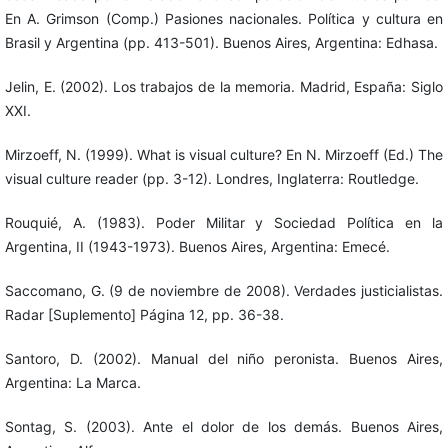
En A. Grimson (Comp.) Pasiones nacionales. Política y cultura en
Brasil y Argentina (pp. 413-501). Buenos Aires, Argentina: Edhasa.
Jelin, E. (2002). Los trabajos de la memoria. Madrid, España: Siglo
XXI.
Mirzoeff, N. (1999). What is visual culture? En N. Mirzoeff (Ed.) The
visual culture reader (pp. 3-12). Londres, Inglaterra: Routledge.
Rouquié, A. (1983). Poder Militar y Sociedad Política en la
Argentina, II (1943-1973). Buenos Aires, Argentina: Emecé.
Saccomano, G. (9 de noviembre de 2008). Verdades justicialistas.
Radar [Suplemento] Página 12, pp. 36-38.
Santoro, D. (2002). Manual del niño peronista. Buenos Aires,
Argentina: La Marca.
Sontag, S. (2003). Ante el dolor de los demás. Buenos Aires,