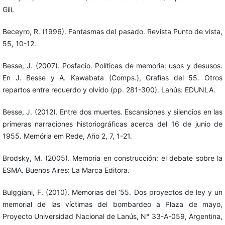
Gili.
Beceyro, R. (1996). Fantasmas del pasado. Revista Punto de vista,
55, 10-12.
Besse, J. (2007). Posfacio. Políticas de memoria: usos y desusos.
En J. Besse y A. Kawabata (Comps.), Grafías del 55. Otros
repartos entre recuerdo y olvido (pp. 281-300). Lanús: EDUNLA.
Besse, J. (2012). Entre dos muertes. Escansiones y silencios en las
primeras narraciones historiográficas acerca del 16 de junio de
1955. Memória em Rede, Año 2, 7, 1-21.
Brodsky, M. (2005). Memoria en construcción: el debate sobre la
ESMA. Buenos Aires: La Marca Editora.
Bulggiani, F. (2010). Memorias del ’55. Dos proyectos de ley y un
memorial de las víctimas del bombardeo a Plaza de mayo,
Proyecto Universidad Nacional de Lanús, N° 33-A-059, Argentina,