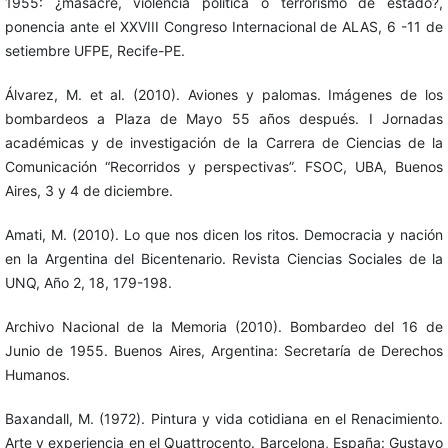
1955: ¿masacre, violencia política o terrorismo de estado?,
ponencia ante el XXVIII Congreso Internacional de ALAS, 6 -11 de
setiembre UFPE, Recife-PE.
Álvarez, M. et al. (2010). Aviones y palomas. Imágenes de los
bombardeos a Plaza de Mayo 55 años después. I Jornadas
académicas y de investigación de la Carrera de Ciencias de la
Comunicación “Recorridos y perspectivas”. FSOC, UBA, Buenos
Aires, 3 y 4 de diciembre.
Amati, M. (2010). Lo que nos dicen los ritos. Democracia y nación
en la Argentina del Bicentenario. Revista Ciencias Sociales de la
UNQ, Año 2, 18, 179-198.
Archivo Nacional de la Memoria (2010). Bombardeo del 16 de
Junio de 1955. Buenos Aires, Argentina: Secretaría de Derechos
Humanos.
Baxandall, M. (1972). Pintura y vida cotidiana en el Renacimiento.
Arte y experiencia en el Quattrocento. Barcelona, España: Gustavo