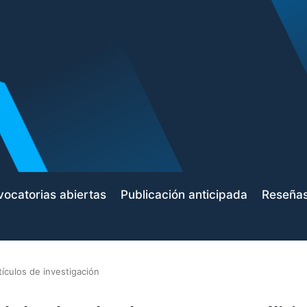
ocatorias abiertas
Publicación anticipada
Reseña
tículos de investigación