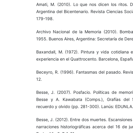
Amati, M. (2010). Lo que nos dicen los ritos. 
Argentina del Bicentenario. Revista Ciencias Soc
179-198.
Archivo Nacional de la Memoria (2010). Bomb
1955. Buenos Aires, Argentina: Secretaría de De
Baxandall, M. (1972). Pintura y vida cotidiana 
experiencia en el Quattrocento. Barcelona, España
Beceyro, R. (1996). Fantasmas del pasado. Revis
12.
Besse, J. (2007). Posfacio. Políticas de memor
Besse y A. Kawabata (Comps.), Grafías del 5
recuerdo y olvido (pp. 281-300). Lanús: EDUNLA
Besse, J. (2012). Entre dos muertes. Escansiones 
narraciones historiográficas acerca del 16 de 