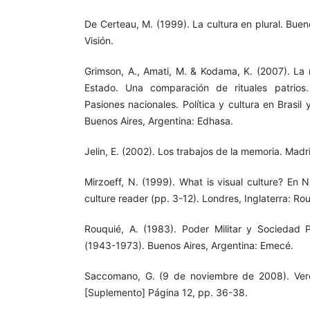
De Certeau, M. (1999). La cultura en plural. Bue
Visión.
Grimson, A., Amati, M. & Kodama, K. (2007). La 
Estado. Una comparación de rituales patrios
Pasiones nacionales. Política y cultura en Brasil
Buenos Aires, Argentina: Edhasa.
Jelin, E. (2002). Los trabajos de la memoria. Madr
Mirzoeff, N. (1999). What is visual culture? En N
culture reader (pp. 3-12). Londres, Inglaterra: Ro
Rouquié, A. (1983). Poder Militar y Sociedad Po
(1943-1973). Buenos Aires, Argentina: Emecé.
Saccomano, G. (9 de noviembre de 2008). Verda
[Suplemento] Página 12, pp. 36-38.