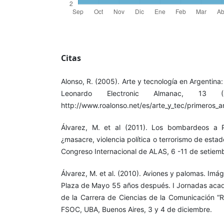
Citas
Alonso, R. (2005). Arte y tecnología en Argentina:
Leonardo Electronic Almanac, 13 
http://www.roalonso.net/es/arte_y_tec/primeros_a
Álvarez, M. et al (2011). Los bombardeos a
¿masacre, violencia política o terrorismo de estad
Congreso Internacional de ALAS, 6 -11 de setiem
Álvarez, M. et al. (2010). Aviones y palomas. Im
Plaza de Mayo 55 años después. I Jornadas acad
de la Carrera de Ciencias de la Comunicación “R
FSOC, UBA, Buenos Aires, 3 y 4 de diciembre.