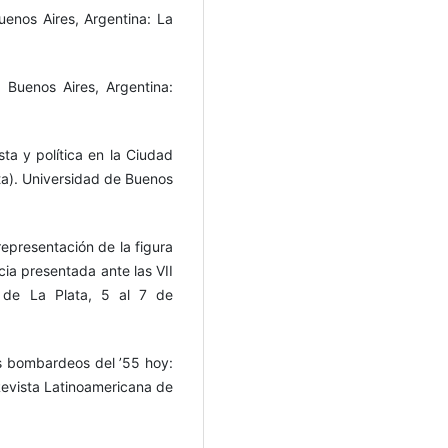
uenos Aires, Argentina: La
 Buenos Aires, Argentina:
sta y política en la Ciudad
ta). Universidad de Buenos
 representación de la figura
cia presentada ante las VII
l de La Plata, 5 al 7 de
os bombardeos del ’55 hoy:
Revista Latinoamericana de