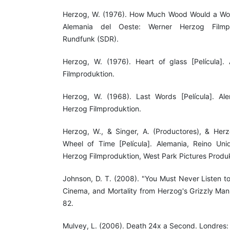
Herzog, W. (1976). How Much Wood Would a Woo
Alemania del Oeste: Werner Herzog Filmpr
Rundfunk (SDR).
Herzog, W. (1976). Heart of glass [Película].
Filmproduktion.
Herzog, W. (1968). Last Words [Película]. Al
Herzog Filmproduktion.
Herzog, W., & Singer, A. (Productores), & Herzo
Wheel of Time [Película]. Alemania, Reino Unido
Herzog Filmproduktion, West Park Pictures Produ
Johnson, D. T. (2008). "You Must Never Listen t
Cinema, and Mortality from Herzog's Grizzly Man.
82.
Mulvey, L. (2006). Death 24x a Second. Londres: