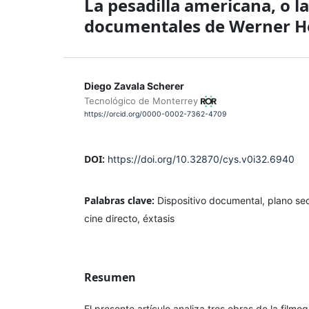
La pesadilla americana, o la
documentales de Werner H
Diego Zavala Scherer
Tecnológico de Monterrey
https://orcid.org/0000-0002-7362-4709
DOI:
https://doi.org/10.32870/cys.v0i32.6940
Palabras clave:
Dispositivo documental, plano se
cine directo, éxtasis
Resumen
El presente artículo analiza tres obras de la film