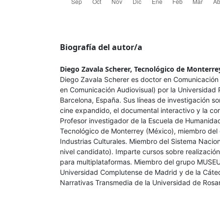
Biografía del autor/a
Diego Zavala Scherer,
Tecnológico de Monterre
Diego Zavala Scherer es doctor en Comunicación 
en Comunicación Audiovisual) por la Universida
Barcelona, España. Sus líneas de investigación son
cine expandido, el documental interactivo y la c
Profesor investigador de la Escuela de Humanida
Tecnológico de Monterrey (México), miembro del
Industrias Culturales. Miembro del Sistema Nacion
nivel candidato). Imparte cursos sobre realizació
para multiplataformas. Miembro del grupo MUSE
Universidad Complutense de Madrid y de la Cáte
Narrativas Transmedia de la Universidad de Rosar