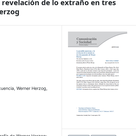
 revelación de lo extraño en tres
erzog
cuencia, Werner Herzog,
ografía de Werner Herzog: