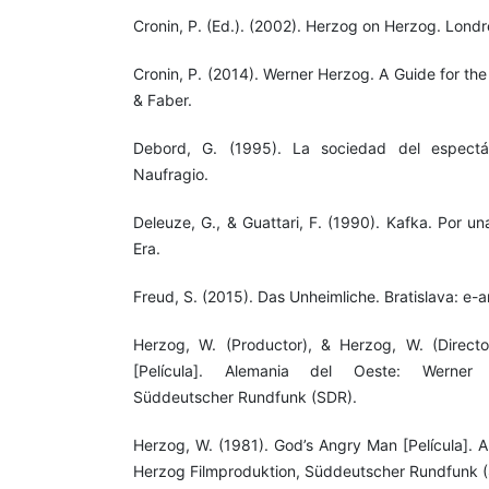
Cronin, P. (Ed.). (2002). Herzog on Herzog. Londr
Cronin, P. (2014). Werner Herzog. A Guide for th
& Faber.
Debord, G. (1995). La sociedad del espectác
Naufragio.
Deleuze, G., & Guattari, F. (1990). Kafka. Por un
Era.
Freud, S. (2015). Das Unheimliche. Bratislava: e-a
Herzog, W. (Productor), & Herzog, W. (Directo
[Película]. Alemania del Oeste: Werner 
Süddeutscher Rundfunk (SDR).
Herzog, W. (1981). God’s Angry Man [Película]. 
Herzog Filmproduktion, Süddeutscher Rundfunk (