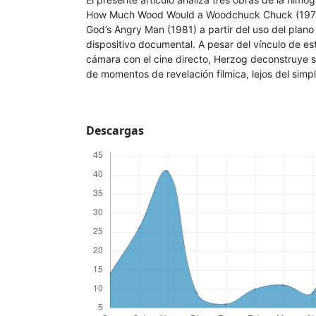
How Much Wood Would a Woodchuck Chuck (1976)
God’s Angry Man (1981) a partir del uso del plan
dispositivo documental. A pesar del vínculo de e
cámara con el cine directo, Herzog deconstruye s
de momentos de revelación fílmica, lejos del simpl
Descargas