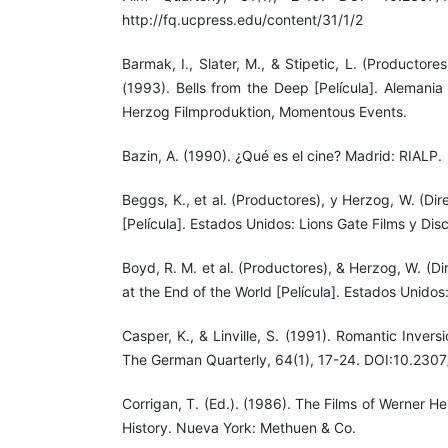
http://fq.ucpress.edu/content/31/1/2
Barmak, I., Slater, M., & Stipetic, L. (Productore
(1993). Bells from the Deep [Película]. Alemani
Herzog Filmproduktion, Momentous Events.
Bazin, A. (1990). ¿Qué es el cine? Madrid: RIALP.
Beggs, K., et al. (Productores), y Herzog, W. (Dir
[Película]. Estados Unidos: Lions Gate Films y Di
Boyd, R. M. et al. (Productores), & Herzog, W. (Di
at the End of the World [Película]. Estados Unidos
Casper, K., & Linville, S. (1991). Romantic Invers
The German Quarterly, 64(1), 17-24. DOI:10.230
Corrigan, T. (Ed.). (1986). The Films of Werner 
History. Nueva York: Methuen & Co.