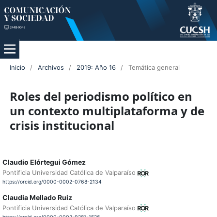
Inicio
/
Archivos
/
2019: Año 16
/
Temática general
Roles del periodismo político en
un contexto multiplataforma y de
crisis institucional
Claudio Elórtegui Gómez
Pontificia Universidad Católica de Valparaíso
https://orcid.org/0000-0002-0768-2134
Claudia Mellado Ruiz
Pontificia Universidad Católica de Valparaíso