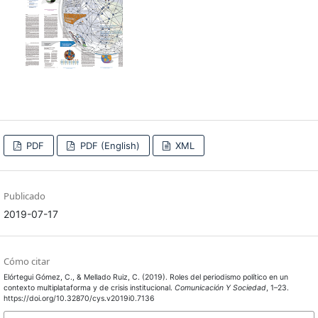
PDF
PDF (English)
XML
Publicado
2019-07-17
Cómo citar
Elórtegui Gómez, C., & Mellado Ruiz, C. (2019). Roles del periodismo político en un
contexto multiplataforma y de crisis institucional.
Comunicación Y Sociedad
, 1–23.
https://doi.org/10.32870/cys.v2019i0.7136