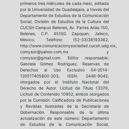
primeros tres miércoles de cada mes), editada
por la Universidad de Guadalajara, a través del
Departamento de Estudios de la Comunicación
Social, División de Estudios de la Cultura del
CUCSH Campus Belenes, Av. Parres Arias 150,
Belenes, C.P. 45100. Zapopan, Jalisco,
México, Teléfono (52-33)38193362,
http://www.comunicacionysociedad.cucsh.udg.mx,
comysoc@yahoo.com.mx y
comysoc@gmail.com. Editor responsable:
Gabriela Gómez Rodríguez. Reservas de
Derechos al Uso Exclusivo 04-2014-
120517405800-203, ISSN: 2448-9042,
otorgados por el Instituto Nacional del
Derecho de Autor. Licitud de Título 13379,
Licitud de Contenido 10952, ambos otorgados
por la Comisión Calificadora de Publicaciones
y Revistas Ilustradas de la Secretaría de
Gobernación. Responsable de la última
actualización de este número: Departamento
de Estudios de la Comunicación Social,