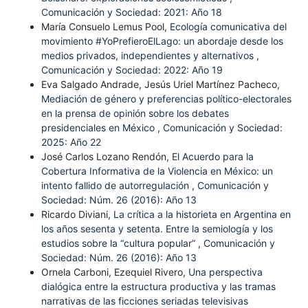
Comunicación y Sociedad: 2021: Año 18
María Consuelo Lemus Pool,
Ecología comunicativa del
movimiento #YoPrefieroElLago: un abordaje desde los
medios privados, independientes y alternativos
,
Comunicación y Sociedad: 2022: Año 19
Eva Salgado Andrade, Jesús Uriel Martínez Pacheco,
Mediación de género y preferencias político-electorales
en la prensa de opinión sobre los debates
presidenciales en México
,
Comunicación y Sociedad:
2025: Año 22
José Carlos Lozano Rendón,
El Acuerdo para la
Cobertura Informativa de la Violencia en México: un
intento fallido de autorregulación
,
Comunicación y
Sociedad: Núm. 26 (2016): Año 13
Ricardo Diviani,
La crítica a la historieta en Argentina en
los años sesenta y setenta. Entre la semiología y los
estudios sobre la “cultura popular”
,
Comunicación y
Sociedad: Núm. 26 (2016): Año 13
Ornela Carboni, Ezequiel Rivero,
Una perspectiva
dialógica entre la estructura productiva y las tramas
narrativas de las ficciones seriadas televisivas