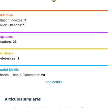
itations
itation Indexes:
7
olicy Citations:
1
aptures
eaders:
23
entions
eferences:
1
ocial Media
hares, Likes & Comments:
23
see details
Artículos similares