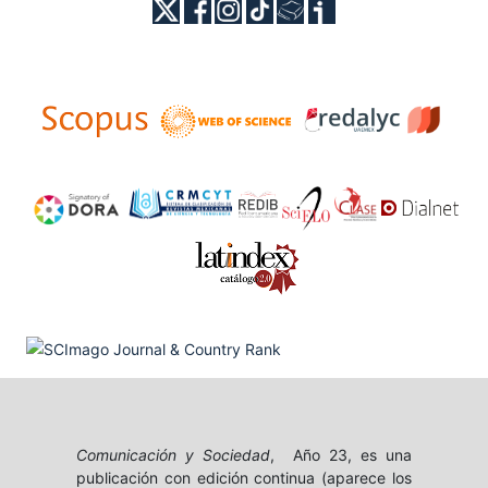
Comunicación y Sociedad
, Año 23, es una
publicación con edición continua (aparece los