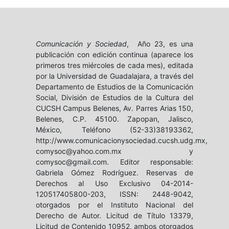
Comunicación y Sociedad
, Año 23, es una
publicación con edición continua (aparece los
primeros tres miércoles de cada mes), editada
por la Universidad de Guadalajara, a través del
Departamento de Estudios de la Comunicación
Social, División de Estudios de la Cultura del
CUCSH Campus Belenes, Av. Parres Arias 150,
Belenes, C.P. 45100. Zapopan, Jalisco,
México, Teléfono (52-33)38193362,
http://www.comunicacionysociedad.cucsh.udg.mx,
comysoc@yahoo.com.mx y
comysoc@gmail.com. Editor responsable:
Gabriela Gómez Rodríguez. Reservas de
Derechos al Uso Exclusivo 04-2014-
120517405800-203, ISSN: 2448-9042,
otorgados por el Instituto Nacional del
Derecho de Autor. Licitud de Título 13379,
Licitud de Contenido 10952, ambos otorgados