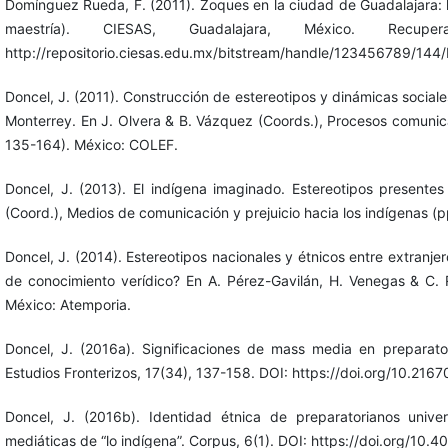
Domínguez Rueda, F. (2011). Zoques en la ciudad de Guadalajara: l
maestría). CIESAS, Guadalajara, México. 
http://repositorio.ciesas.edu.mx/bitstream/handle/123456789/1
Doncel, J. (2011). Construcción de estereotipos y dinámicas sociale
Monterrey. En J. Olvera & B. Vázquez (Coords.), Procesos comunicat
135-164). México: COLEF.
Doncel, J. (2013). El indígena imaginado. Estereotipos presentes
(Coord.), Medios de comunicación y prejuicio hacia los indígenas (
Doncel, J. (2014). Estereotipos nacionales y étnicos entre extranj
de conocimiento verídico? En A. Pérez-Gavilán, H. Venegas & C. R
México: Atemporia.
Doncel, J. (2016a). Significaciones de mass media en preparator
Estudios Fronterizos, 17(34), 137-158. DOI: https://doi.org/10.216
Doncel, J. (2016b). Identidad étnica de preparatorianos unive
mediáticas de “lo indígena”. Corpus, 6(1). DOI: https://doi.org/10