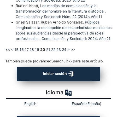
Comunicación y Sociedad: 2025: Año 22
Rudinei Kopp,
Los medios de comunicación y la
transformación del hombre en la literatura distópica
,
Comunicación y Sociedad: Núm. 22 (2014): Año 11
Grisel Salazar, Rubén Arnoldo González,
Públicos
imaginados: la concepción de los periodistas mexicanos
sobre sus audiencias desde la perspectiva de roles
profesionales
,
Comunicación y Sociedad: 2024: Año 21
<<
<
15
16
17
18
19
20
21
22
23
24
>
>>
También puede {advancedSearchLink} para este artículo.
Iniciar sesión
Idioma
English
Español (España)