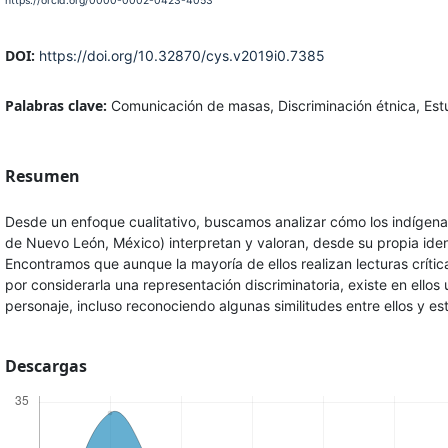
https://orcid.org/0000-0002-0423-4053
DOI:
https://doi.org/10.32870/cys.v2019i0.7385
Palabras clave:
Comunicación de masas, Discriminación étnica, Estu
Resumen
Desde un enfoque cualitativo, buscamos analizar cómo los indígena
de Nuevo León, México) interpretan y valoran, desde su propia ident
Encontramos que aunque la mayoría de ellos realizan lecturas crítica
por considerarla una representación discriminatoria, existe en ello
personaje, incluso reconociendo algunas similitudes entre ellos y es
Descargas