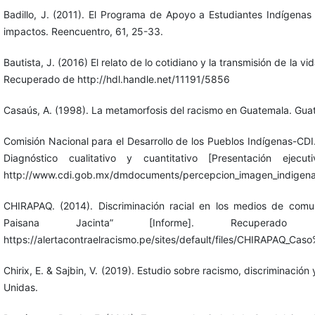
Badillo, J. (2011). El Programa de Apoyo a Estudiantes Indígenas 
impactos. Reencuentro, 61, 25-33.
Bautista, J. (2016) El relato de lo cotidiano y la transmisión de la v
Recuperado de http://hdl.handle.net/11191/5856
Casaús, A. (1998). La metamorfosis del racismo en Guatemala. Guat
Comisión Nacional para el Desarrollo de los Pueblos Indígenas-CDI
Diagnóstico cualitativo y cuantitativo [Presentación ej
http://www.cdi.gob.mx/dmdocuments/percepcion_imagen_indigen
CHIRAPAQ. (2014). Discriminación racial en los medios de comu
Paisana Jacinta” [Informe]. Recu
https://alertacontraelracismo.pe/sites/default/files/CHIRAPAQ_C
Chirix, E. & Sajbin, V. (2019). Estudio sobre racismo, discriminac
Unidas.