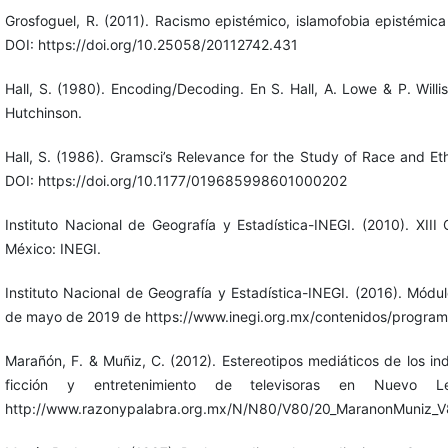
Grosfoguel, R. (2011). Racismo epistémico, islamofobia epistémica
DOI: https://doi.org/10.25058/20112742.431
Hall, S. (1980). Encoding/Decoding. En S. Hall, A. Lowe & P. Willi
Hutchinson.
Hall, S. (1986). Gramsci’s Relevance for the Study of Race and Eth
DOI: https://doi.org/10.1177/019685998601000202
Instituto Nacional de Geografía y Estadística-INEGI. (2010). XII
México: INEGI.
Instituto Nacional de Geografía y Estadística-INEGI. (2016). Módu
de mayo de 2019 de https://www.inegi.org.mx/contenidos/progr
Marañón, F. & Muñiz, C. (2012). Estereotipos mediáticos de los in
ficción y entretenimiento de televisoras en Nuevo 
http://www.razonypalabra.org.mx/N/N80/V80/20_MaranonMuniz_V