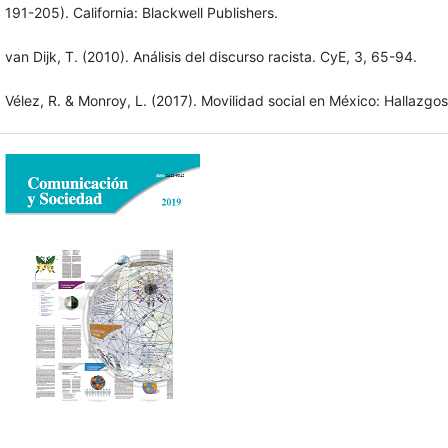
191-205). California: Blackwell Publishers.
van Dijk, T. (2010). Análisis del discurso racista. CyE, 3, 65-94.
Vélez, R. & Monroy, L. (2017). Movilidad social en México: Hallazg