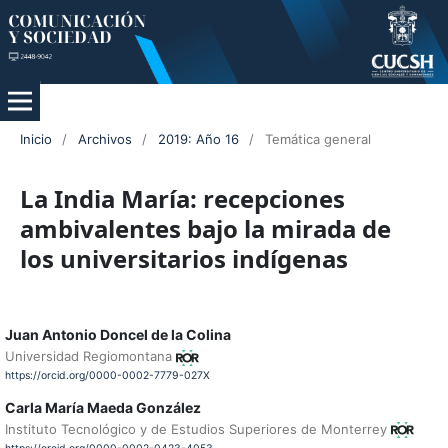
Inicio
/
Archivos
/
2019: Año 16
/
Temática general
La India María: recepciones
ambivalentes bajo la mirada de
los universitarios indígenas
Juan Antonio Doncel de la Colina
Universidad Regiomontana
https://orcid.org/0000-0002-7779-027X
Carla María Maeda González
Instituto Tecnológico y de Estudios Superiores de Monterrey