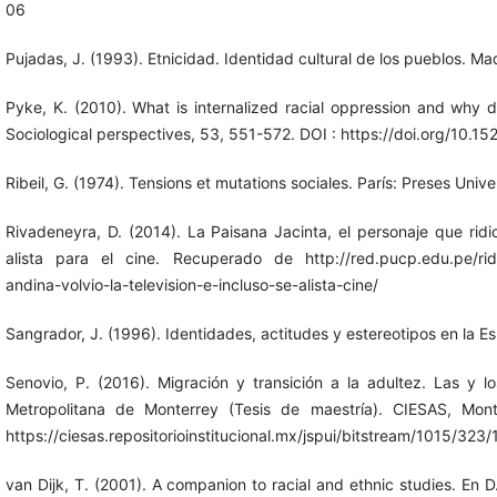
06
Pujadas, J. (1993). Etnicidad. Identidad cultural de los pueblos. M
Pyke, K. (2010). What is internalized racial oppression and why d
Sociological perspectives, 53, 551-572. DOI : https://doi.org/10.
Ribeil, G. (1974). Tensions et mutations sociales. París: Preses Unive
Rivadeneyra, D. (2014). La Paisana Jacinta, el personaje que ridicu
alista para el cine. Recuperado de http://red.pucp.edu.pe/ridei/n
andina-volvio-la-television-e-incluso-se-alista-cine/
Sangrador, J. (1996). Identidades, actitudes y estereotipos en la E
Senovio, P. (2016). Migración y transición a la adultez. Las y l
Metropolitana de Monterrey (Tesis de maestría). CIESAS, Mo
https://ciesas.repositorioinstitucional.mx/jspui/bitstream/101
van Dijk, T. (2001). A companion to racial and ethnic studies. En