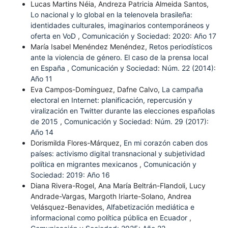
Lucas Martins Néia, Andreza Patricia Almeida Santos,
Lo nacional y lo global en la telenovela brasileña:
identidades culturales, imaginarios contemporáneos y
oferta en VoD
,
Comunicación y Sociedad: 2020: Año 17
María Isabel Menéndez Menéndez,
Retos periodísticos
ante la violencia de género. El caso de la prensa local
en España
,
Comunicación y Sociedad: Núm. 22 (2014):
Año 11
Eva Campos-Domínguez, Dafne Calvo,
La campaña
electoral en Internet: planificación, repercusión y
viralización en Twitter durante las elecciones españolas
de 2015
,
Comunicación y Sociedad: Núm. 29 (2017):
Año 14
Dorismilda Flores-Márquez,
En mi corazón caben dos
países: activismo digital transnacional y subjetividad
política en migrantes mexicanos
,
Comunicación y
Sociedad: 2019: Año 16
Diana Rivera-Rogel, Ana María Beltrán-Flandoli, Lucy
Andrade-Vargas, Margoth Iriarte-Solano, Andrea
Velásquez-Benavides,
Alfabetización mediática e
informacional como política pública en Ecuador
,