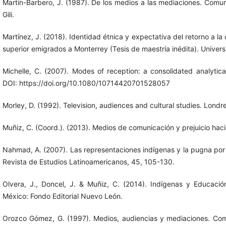
Martín-Barbero, J. (1987). De los medios a las mediaciones. Comun
Gili.
Martínez, J. (2018). Identidad étnica y expectativa del retorno a l
superior emigrados a Monterrey (Tesis de maestría inédita). Unive
Michelle, C. (2007). Modes of reception: a consolidated analyti
DOI: https://doi.org/10.1080/10714420701528057
Morley, D. (1992). Television, audiences and cultural studies. Londr
Muñiz, C. (Coord.). (2013). Medios de comunicación y prejuicio hac
Nahmad, A. (2007). Las representaciones indígenas y la pugna por l
Revista de Estudios Latinoamericanos, 45, 105-130.
Olvera, J., Doncel, J. & Muñiz, C. (2014). Indígenas y Educació
México: Fondo Editorial Nuevo León.
Orozco Gómez, G. (1997). Medios, audiencias y mediaciones. Comu