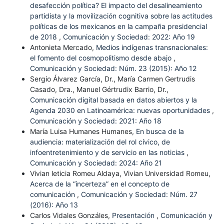
desafección política? El impacto del desalineamiento
partidista y la movilización cognitiva sobre las actitudes
políticas de los mexicanos en la campaña presidencial
de 2018
,
Comunicación y Sociedad: 2022: Año 19
Antonieta Mercado,
Medios indígenas transnacionales:
el fomento del cosmopolitismo desde abajo
,
Comunicación y Sociedad: Núm. 23 (2015): Año 12
Sergio Álvarez García, Dr., María Carmen Gertrudis
Casado, Dra., Manuel Gértrudix Barrio, Dr.,
Comunicación digital basada en datos abiertos y la
Agenda 2030 en Latinoamérica: nuevas oportunidades
,
Comunicación y Sociedad: 2021: Año 18
María Luisa Humanes Humanes,
En busca de la
audiencia: materialización del rol cívico, de
infoentretenimiento y de servicio en las noticias
,
Comunicación y Sociedad: 2024: Año 21
Vivian leticia Romeu Aldaya, Vivian Universidad Romeu,
Acerca de la “incerteza” en el concepto de
comunicación
,
Comunicación y Sociedad: Núm. 27
(2016): Año 13
Carlos Vidales Gonzáles,
Presentación
,
Comunicación y