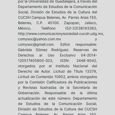
por la Universidad de Guadalajara, a través del
Departamento de Estudios de la Comunicación
Social, División de Estudios de la Cultura del
CUCSH Campus Belenes, Av. Parres Arias 150,
Belenes, C.P. 45100. Zapopan, Jalisco,
México, Teléfono (52-33)38193362,
http://www.comunicacionysociedad.cucsh.udg.mx,
comysoc@yahoo.com.mx y
comysoc@gmail.com. Editor responsable:
Gabriela Gómez Rodríguez. Reservas de
Derechos al Uso Exclusivo 04-2014-
120517405800-203, ISSN: 2448-9042,
otorgados por el Instituto Nacional del
Derecho de Autor. Licitud de Título 13379,
Licitud de Contenido 10952, ambos otorgados
por la Comisión Calificadora de Publicaciones
y Revistas Ilustradas de la Secretaría de
Gobernación. Responsable de la última
actualización de este número: Departamento
de Estudios de la Comunicación Social,
División de Estudios de la Cultura del CUCSH
Campus Belenes, Av. Parres Arias 150,