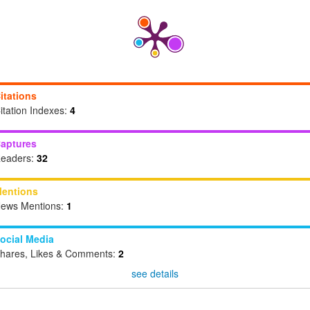
itations
itation Indexes:
4
aptures
eaders:
32
entions
ews Mentions:
1
ocial Media
hares, Likes & Comments:
2
see details