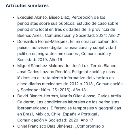
Artículos similares
Exequiel Alonso, Eliseo Diaz,
Percepción de los
periodistas sobre sus públicos. Estudio de caso sobre
periodismo local en tres ciudades de la provincia de
Buenos Aires
,
Comunicación y Sociedad: 2024: Año 21
Dorismilda Flores-Márquez,
En mi corazón caben dos
países: activismo digital transnacional y subjetividad
política en migrantes mexicanos
,
Comunicación y
Sociedad: 2019: Año 16
Miguel Sánchez Maldonado, José Luis Terrón Blanco,
José Carlos Lozano Rendón,
Estigmatización y usos
léxicos en el tratamiento informativo del vih/sida en
cinco diarios mexicanos de 2012 a 2013
,
Comunicación
y Sociedad: Núm. 25 (2016): Año 13
David Blanco-Herrero, Martín Oller Alonso, Carlos Arcila
Calderón,
Las condiciones laborales de los periodistas
iberoamericanos. Diferencias temporales y geográficas
en Brasil, México, Chile, España y Portugal
,
Comunicación y Sociedad: 2020: Año 17
Oniel Francisco Díaz Jiménez,
¿Compromiso o