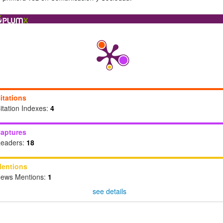
itations
itation Indexes:
4
aptures
eaders:
18
entions
ews Mentions:
1
see details