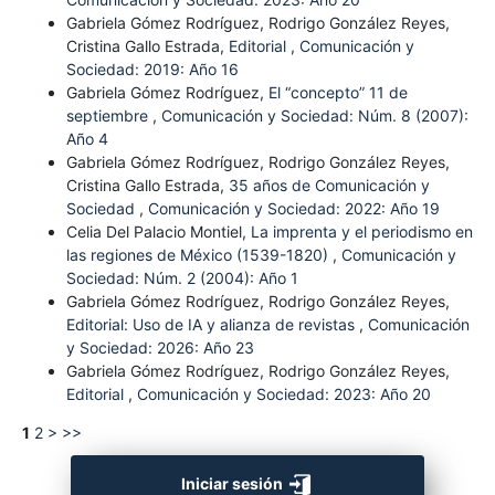
Gabriela Gómez Rodríguez, Rodrigo González Reyes,
Cristina Gallo Estrada,
Editorial
,
Comunicación y
Sociedad: 2019: Año 16
Gabriela Gómez Rodríguez,
El “concepto” 11 de
septiembre
,
Comunicación y Sociedad: Núm. 8 (2007):
Año 4
Gabriela Gómez Rodríguez, Rodrigo González Reyes,
Cristina Gallo Estrada,
35 años de Comunicación y
Sociedad
,
Comunicación y Sociedad: 2022: Año 19
Celia Del Palacio Montiel,
La imprenta y el periodismo en
las regiones de México (1539-1820)
,
Comunicación y
Sociedad: Núm. 2 (2004): Año 1
Gabriela Gómez Rodríguez, Rodrigo González Reyes,
Editorial: Uso de IA y alianza de revistas
,
Comunicación
y Sociedad: 2026: Año 23
Gabriela Gómez Rodríguez, Rodrigo González Reyes,
Editorial
,
Comunicación y Sociedad: 2023: Año 20
1
2
>
>>
Iniciar sesión