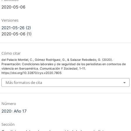
2020-05-06
Versiones
2021-05-26 (2)
2020-05-06 (1)
Cómo citar
del Palacio Montiel, C., Gómez Rodríguez, G., & Salazar Rebolledo, G. (2020).
Presentación: Condiciones laborales y de seguridad de los periodistas en contextos de
violencia en Iberoamérica.
Comunicación Y Sociedad
, 1–11.
https://doi.org/10.32870/cys.v2020.7805
Más formatos de cita
Número
2020: Año 17
Sección