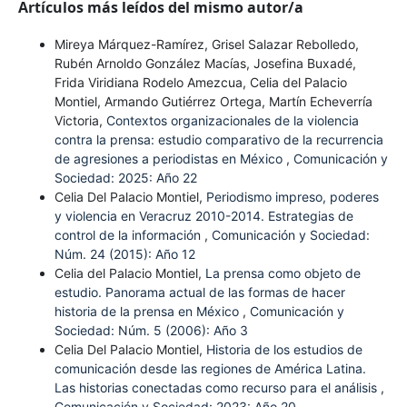
Artículos más leídos del mismo autor/a
Mireya Márquez-Ramírez, Grisel Salazar Rebolledo,
Rubén Arnoldo González Macías, Josefina Buxadé,
Frida Viridiana Rodelo Amezcua, Celia del Palacio
Montiel, Armando Gutiérrez Ortega, Martín Echeverría
Victoria,
Contextos organizacionales de la violencia
contra la prensa: estudio comparativo de la recurrencia
de agresiones a periodistas en México
,
Comunicación y
Sociedad: 2025: Año 22
Celia Del Palacio Montiel,
Periodismo impreso, poderes
y violencia en Veracruz 2010-2014. Estrategias de
control de la información
,
Comunicación y Sociedad:
Núm. 24 (2015): Año 12
Celia del Palacio Montiel,
La prensa como objeto de
estudio. Panorama actual de las formas de hacer
historia de la prensa en México
,
Comunicación y
Sociedad: Núm. 5 (2006): Año 3
Celia Del Palacio Montiel,
Historia de los estudios de
comunicación desde las regiones de América Latina.
Las historias conectadas como recurso para el análisis
,
Comunicación y Sociedad: 2023: Año 20