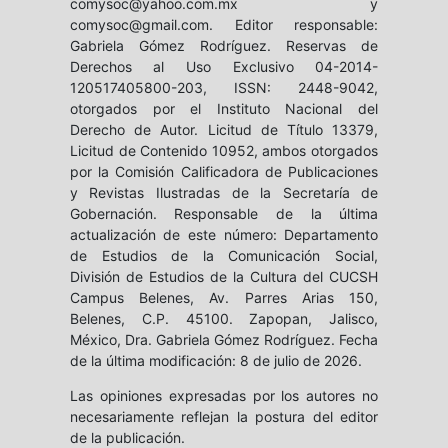
comysoc@yahoo.com.mx y
comysoc@gmail.com. Editor responsable:
Gabriela Gómez Rodríguez. Reservas de
Derechos al Uso Exclusivo 04-2014-
120517405800-203, ISSN: 2448-9042,
otorgados por el Instituto Nacional del
Derecho de Autor. Licitud de Título 13379,
Licitud de Contenido 10952, ambos otorgados
por la Comisión Calificadora de Publicaciones
y Revistas Ilustradas de la Secretaría de
Gobernación. Responsable de la última
actualización de este número: Departamento
de Estudios de la Comunicación Social,
División de Estudios de la Cultura del CUCSH
Campus Belenes, Av. Parres Arias 150,
Belenes, C.P. 45100. Zapopan, Jalisco,
México, Dra. Gabriela Gómez Rodríguez. Fecha
de la última modificación: 8 de julio de 2026.
Las opiniones expresadas por los autores no
necesariamente reflejan la postura del editor
de la publicación.