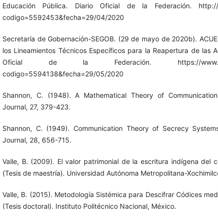
Educación Pública. Diario Oficial de la Federación. http://d
codigo=5592453&fecha=29/04/2020
Secretaría de Gobernación-SEGOB. (29 de mayo de 2020b). ACUE
los Lineamientos Técnicos Específicos para la Reapertura de las A
Oficial de la Federación. https://www.dof.gob
codigo=5594138&fecha=29/05/2020
Shannon, C. (1948). A Mathematical Theory of Communication
Journal, 27, 379-423.
Shannon, C. (1949). Communication Theory of Secrecy Systems
Journal, 28, 656-715.
Valle, B. (2009). El valor patrimonial de la escritura indígena del
(Tesis de maestría). Universidad Autónoma Metropolitana-Xochimilc
Valle, B. (2015). Metodología Sistémica para Descifrar Códices me
(Tesis doctoral). Instituto Politécnico Nacional, México.