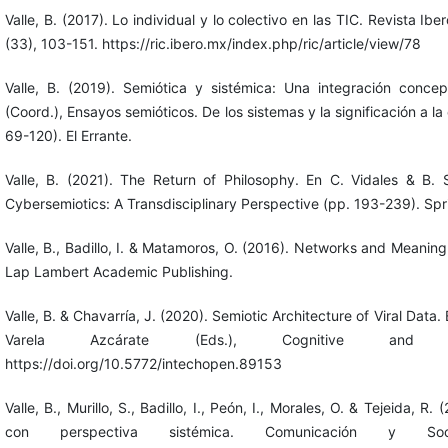
Valle, B. (2017). Lo individual y lo colectivo en las TIC. Revista 
(33), 103-151. https://ric.ibero.mx/index.php/ric/article/view/78
Valle, B. (2019). Semiótica y sistémica: Una integración conce
(Coord.), Ensayos semióticos. De los sistemas y la significación a la
69-120). El Errante.
Valle, B. (2021). The Return of Philosophy. En C. Vidales & B. S
Cybersemiotics: A Transdisciplinary Perspective (pp. 193-239). Spr
Valle, B., Badillo, I. & Matamoros, O. (2016). Networks and Meaning
Lap Lambert Academic Publishing.
Valle, B. & Chavarría, J. (2020). Semiotic Architecture of Viral Data
Varela Azcárate (Eds.), Cognitive and Int
https://doi.org/10.5772/intechopen.89153
Valle, B., Murillo, S., Badillo, I., Peón, I., Morales, O. & Tejeida, R
con perspectiva sistémica. Comunicación y Soc