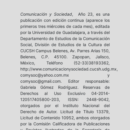
Comunicación y Sociedad
, Año 23, es una
publicación con edición continua (aparece los
primeros tres miércoles de cada mes), editada
por la Universidad de Guadalajara, a través del
Departamento de Estudios de la Comunicación
Social, División de Estudios de la Cultura del
CUCSH Campus Belenes, Av. Parres Arias 150,
Belenes, C.P. 45100. Zapopan, Jalisco,
México, Teléfono (52-33)38193362,
http://www.comunicacionysociedad.cucsh.udg.mx,
comysoc@yahoo.com.mx y
comysoc@gmail.com. Editor responsable:
Gabriela Gómez Rodríguez. Reservas de
Derechos al Uso Exclusivo 04-2014-
120517405800-203, ISSN: 2448-9042,
otorgados por el Instituto Nacional del
Derecho de Autor. Licitud de Título 13379,
Licitud de Contenido 10952, ambos otorgados
por la Comisión Calificadora de Publicaciones
y Revistas Ilustradas de la Secretaría de