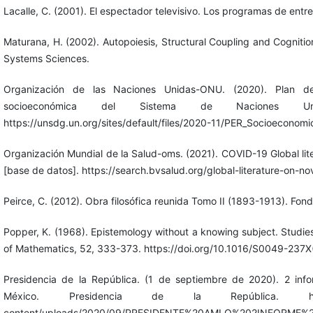
Lacalle, C. (2001). El espectador televisivo. Los programas de entr
Maturana, H. (2002). Autopoiesis, Structural Coupling and Cognition
Systems Sciences.
Organización de las Naciones Unidas-ONU. (2020). Plan de
socioeconómica del Sistema de Naciones 
https://unsdg.un.org/sites/default/files/2020-11/PER_Socioecono
Organización Mundial de la Salud-oms. (2021). COVID-19 Global lit
[base de datos]. https://search.bvsalud.org/global-literature-on-n
Peirce, C. (2012). Obra filosófica reunida Tomo II (1893-1913). Fo
Popper, K. (1968). Epistemology without a knowing subject. Studie
of Mathematics, 52, 333-373. https://doi.org/10.1016/S0049-237
Presidencia de la República. (1 de septiembre de 2020). 2 in
México. Presidencia de la República. https://
content/uploads/2020/09/PRESIDENTE%20AMLO%202INFORME