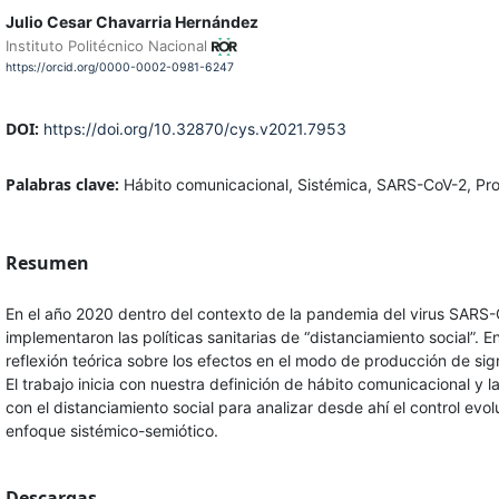
Julio Cesar Chavarria Hernández
Instituto Politécnico Nacional
https://orcid.org/0000-0002-0981-6247
DOI:
https://doi.org/10.32870/cys.v2021.7953
Palabras clave:
Hábito comunicacional, Sistémica, SARS-CoV-2, Pro
Resumen
En el año 2020 dentro del contexto de la pandemia del virus SARS
implementaron las políticas sanitarias de “distanciamiento social”.
reflexión teórica sobre los efectos en el modo de producción de s
El trabajo inicia con nuestra definición de hábito comunicacional y l
con el distanciamiento social para analizar desde ahí el control evo
enfoque sistémico-semiótico.
Descargas