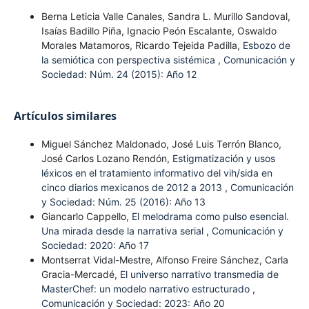
Berna Leticia Valle Canales, Sandra L. Murillo Sandoval,
Isaías Badillo Piña, Ignacio Peón Escalante, Oswaldo
Morales Matamoros, Ricardo Tejeida Padilla,
Esbozo de
la semiótica con perspectiva sistémica
,
Comunicación y
Sociedad: Núm. 24 (2015): Año 12
Artículos similares
Miguel Sánchez Maldonado, José Luis Terrón Blanco,
José Carlos Lozano Rendón,
Estigmatización y usos
léxicos en el tratamiento informativo del vih/sida en
cinco diarios mexicanos de 2012 a 2013
,
Comunicación
y Sociedad: Núm. 25 (2016): Año 13
Giancarlo Cappello,
El melodrama como pulso esencial.
Una mirada desde la narrativa serial
,
Comunicación y
Sociedad: 2020: Año 17
Montserrat Vidal-Mestre, Alfonso Freire Sánchez, Carla
Gracia-Mercadé,
El universo narrativo transmedia de
MasterChef: un modelo narrativo estructurado
,
Comunicación y Sociedad: 2023: Año 20