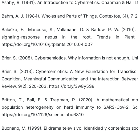
Ashby, R. (1961). An Introduction to Cybernetics. Chapman & Hall L
Bahm, A. J. (1984). Wholes and Parts of Things. Contextos, (4), 7-2
Baluška, F., Mancuso, S., Volkmann, D. & Barlow, P. W. (2010).
signaling-response nexus in the root. Trends in Plant
https://doi.org/10.1016/j.tplants.2010.04.007
Brier, S. (2008). Cybersemiotics. Why information is not enough. Uni
Brier, S. (2013). Cybersemiotics: A New Foundation for Transdisci
Cognition, Meaningful Communication and the Interaction Between
Review, 9(2), 220-263. https://bit.ly/3w8y5S8
Britton, T., Ball, F. & Trapman, P. (2020). A mathematical mo
population heterogeneity on herd immunity to SARS-CoV-2. S
https://doi.org/10.1126/science.abc6810
Buonano, M. (1999). El drama televisivo. Identidad y contenidos soc