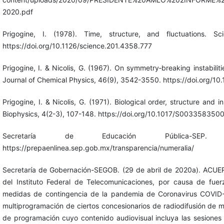
2020.pdf
Prigogine, I. (1978). Time, structure, and fluctuations. S
https://doi.org/10.1126/science.201.4358.777
Prigogine, I. & Nicolis, G. (1967). On symmetry‐breaking instabilit
Journal of Chemical Physics, 46(9), 3542-3550. https://doi.org/10
Prigogine, I. & Nicolis, G. (1971). Biological order, structure and i
Biophysics, 4(2-3), 107-148. https://doi.org/10.1017/S00335835
Secretaría de Educación Pública-SEP. (
https://prepaenlinea.sep.gob.mx/transparencia/numeralia/
Secretaría de Gobernación-SEGOB. (29 de abril de 2020a). ACUER
del Instituto Federal de Telecomunicaciones, por causa de fue
medidas de contingencia de la pandemia de Coronavirus COVID-
multiprogramación de ciertos concesionarios de radiodifusión de 
de programación cuyo contenido audiovisual incluya las sesiones 