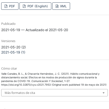
PDF
PDF (English)
XML
Publicado
2021-05-19 — Actualizado el 2021-05-20
Versiones
2021-05-20 (2)
2021-05-19 (1)
Cómo citar
Valle Canales, B. L., & Chavarria Hernández, J. C. (2021). Hábito comunicacional y
distanciamiento social. Efectos en los modos de producción de signos durante la
pandemia de COVID-19.
Comunicación Y Sociedad
, 1–27.
https://doi.org/10.32870/cys.v2021.7953 (Original work published 19 de mayo de 2021)
Más formatos de cita