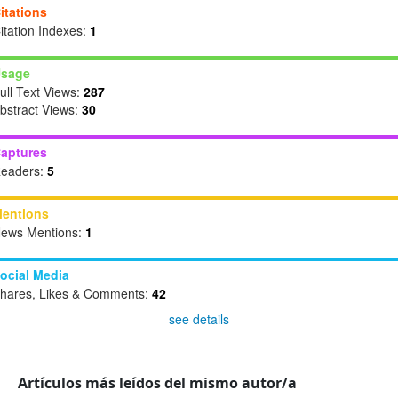
itations
itation Indexes:
1
sage
ull Text Views:
287
bstract Views:
30
aptures
eaders:
5
entions
ews Mentions:
1
ocial Media
hares, Likes & Comments:
42
see details
Artículos más leídos del mismo autor/a