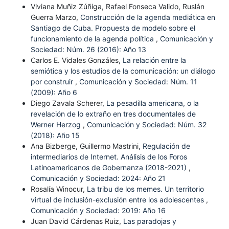
Viviana Muñiz Zúñiga, Rafael Fonseca Valido, Ruslán
Guerra Marzo,
Construcción de la agenda mediática en
Santiago de Cuba. Propuesta de modelo sobre el
funcionamiento de la agenda política
,
Comunicación y
Sociedad: Núm. 26 (2016): Año 13
Carlos E. Vidales Gonzáles,
La relación entre la
semiótica y los estudios de la comunicación: un diálogo
por construir
,
Comunicación y Sociedad: Núm. 11
(2009): Año 6
Diego Zavala Scherer,
La pesadilla americana, o la
revelación de lo extraño en tres documentales de
Werner Herzog
,
Comunicación y Sociedad: Núm. 32
(2018): Año 15
Ana Bizberge, Guillermo Mastrini,
Regulación de
intermediarios de Internet. Análisis de los Foros
Latinoamericanos de Gobernanza (2018-2021)
,
Comunicación y Sociedad: 2024: Año 21
Rosalía Winocur,
La tribu de los memes. Un territorio
virtual de inclusión-exclusión entre los adolescentes
,
Comunicación y Sociedad: 2019: Año 16
Juan David Cárdenas Ruiz,
Las paradojas y