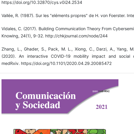
https://doi.org/10.32870/cys.v0i24.2534
Vallée, R. (1987). Sur les "eléments propres" de H. von Foerster. Int
Vidales, C. (2017). Building Communication Theory From Cybersem
Knowing, 24(1), 9-32. http://chkjournal.com/node/244
Zhang, L., Ghader, S., Pack, M. L., Xiong, C., Darzi, A., Yang, M.
(2020). An interactive COVID-19 mobility impact and social d
medRxiv. https://doi.org/10.1101/2020.04.29.20085472