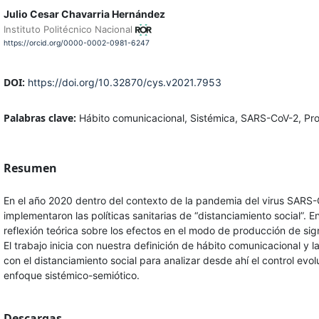
Julio Cesar Chavarria Hernández
Instituto Politécnico Nacional
https://orcid.org/0000-0002-0981-6247
DOI:
https://doi.org/10.32870/cys.v2021.7953
Palabras clave:
Hábito comunicacional, Sistémica, SARS-CoV-2, Pro
Resumen
En el año 2020 dentro del contexto de la pandemia del virus SARS
implementaron las políticas sanitarias de “distanciamiento social”.
reflexión teórica sobre los efectos en el modo de producción de s
El trabajo inicia con nuestra definición de hábito comunicacional y l
con el distanciamiento social para analizar desde ahí el control evo
enfoque sistémico-semiótico.
Descargas