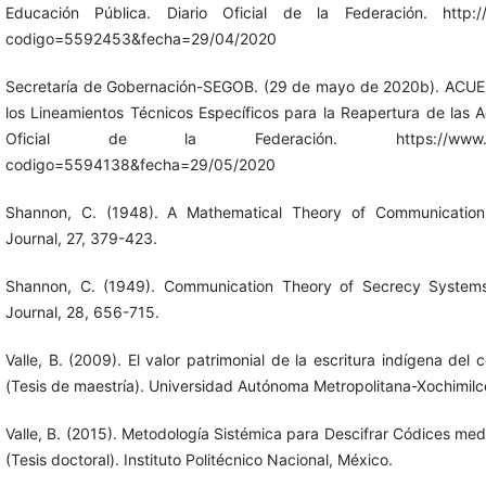
Educación Pública. Diario Oficial de la Federación. http://d
codigo=5592453&fecha=29/04/2020
Secretaría de Gobernación-SEGOB. (29 de mayo de 2020b). ACUE
los Lineamientos Técnicos Específicos para la Reapertura de las A
Oficial de la Federación. https://www.dof.gob
codigo=5594138&fecha=29/05/2020
Shannon, C. (1948). A Mathematical Theory of Communication
Journal, 27, 379-423.
Shannon, C. (1949). Communication Theory of Secrecy Systems
Journal, 28, 656-715.
Valle, B. (2009). El valor patrimonial de la escritura indígena del
(Tesis de maestría). Universidad Autónoma Metropolitana-Xochimilc
Valle, B. (2015). Metodología Sistémica para Descifrar Códices me
(Tesis doctoral). Instituto Politécnico Nacional, México.