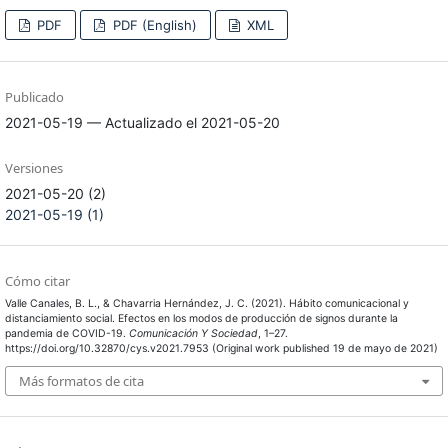
PDF
PDF (English)
XML
Publicado
2021-05-19 — Actualizado el 2021-05-20
Versiones
2021-05-20 (2)
2021-05-19 (1)
Cómo citar
Valle Canales, B. L., & Chavarria Hernández, J. C. (2021). Hábito comunicacional y
distanciamiento social. Efectos en los modos de producción de signos durante la
pandemia de COVID-19.
Comunicación Y Sociedad
, 1–27.
https://doi.org/10.32870/cys.v2021.7953 (Original work published 19 de mayo de 2021)
Más formatos de cita