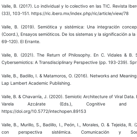
Valle, B. (2017). Lo individual y lo colectivo en las TIC. Revista 
(33), 103-151. https://ric.ibero.mx/index.php/ric/article/view/78
Valle, B. (2019). Semiótica y sistémica: Una integración conce
(Coord.), Ensayos semióticos. De los sistemas y la significación a la
69-120). El Errante.
Valle, B. (2021). The Return of Philosophy. En C. Vidales & B. S
Cybersemiotics: A Transdisciplinary Perspective (pp. 193-239). Spr
Valle, B., Badillo, I. & Matamoros, O. (2016). Networks and Meaning
Lap Lambert Academic Publishing.
Valle, B. & Chavarría, J. (2020). Semiotic Architecture of Viral Data
Varela Azcárate (Eds.), Cognitive and Int
https://doi.org/10.5772/intechopen.89153
Valle, B., Murillo, S., Badillo, I., Peón, I., Morales, O. & Tejeida, R
con perspectiva sistémica. Comunicación y Soc