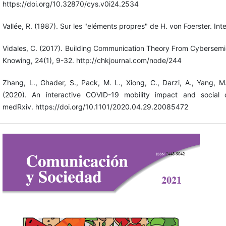
https://doi.org/10.32870/cys.v0i24.2534
Vallée, R. (1987). Sur les "eléments propres" de H. von Foerster. Int
Vidales, C. (2017). Building Communication Theory From Cybersem
Knowing, 24(1), 9-32. http://chkjournal.com/node/244
Zhang, L., Ghader, S., Pack, M. L., Xiong, C., Darzi, A., Yang, M.
(2020). An interactive COVID-19 mobility impact and social d
medRxiv. https://doi.org/10.1101/2020.04.29.20085472