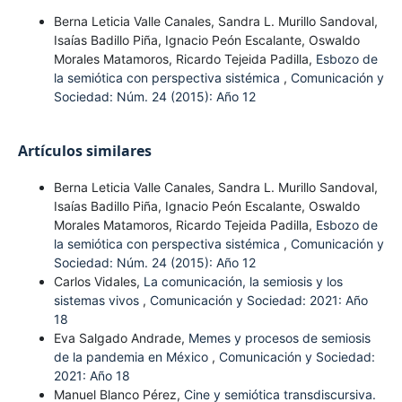
Berna Leticia Valle Canales, Sandra L. Murillo Sandoval,
Isaías Badillo Piña, Ignacio Peón Escalante, Oswaldo
Morales Matamoros, Ricardo Tejeida Padilla,
Esbozo de
la semiótica con perspectiva sistémica
,
Comunicación y
Sociedad: Núm. 24 (2015): Año 12
Artículos similares
Berna Leticia Valle Canales, Sandra L. Murillo Sandoval,
Isaías Badillo Piña, Ignacio Peón Escalante, Oswaldo
Morales Matamoros, Ricardo Tejeida Padilla,
Esbozo de
la semiótica con perspectiva sistémica
,
Comunicación y
Sociedad: Núm. 24 (2015): Año 12
Carlos Vidales,
La comunicación, la semiosis y los
sistemas vivos
,
Comunicación y Sociedad: 2021: Año
18
Eva Salgado Andrade,
Memes y procesos de semiosis
de la pandemia en México
,
Comunicación y Sociedad:
2021: Año 18
Manuel Blanco Pérez,
Cine y semiótica transdiscursiva.