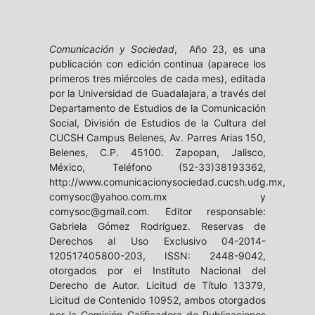
Comunicación y Sociedad
, Año 23, es una
publicación con edición continua (aparece los
primeros tres miércoles de cada mes), editada
por la Universidad de Guadalajara, a través del
Departamento de Estudios de la Comunicación
Social, División de Estudios de la Cultura del
CUCSH Campus Belenes, Av. Parres Arias 150,
Belenes, C.P. 45100. Zapopan, Jalisco,
México, Teléfono (52-33)38193362,
http://www.comunicacionysociedad.cucsh.udg.mx,
comysoc@yahoo.com.mx y
comysoc@gmail.com. Editor responsable:
Gabriela Gómez Rodríguez. Reservas de
Derechos al Uso Exclusivo 04-2014-
120517405800-203, ISSN: 2448-9042,
otorgados por el Instituto Nacional del
Derecho de Autor. Licitud de Título 13379,
Licitud de Contenido 10952, ambos otorgados
por la Comisión Calificadora de Publicaciones