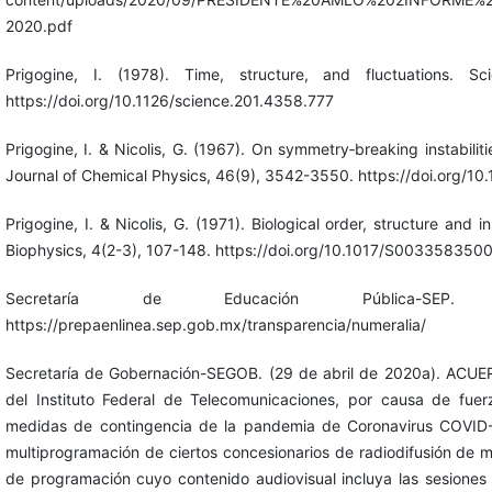
2020.pdf
Prigogine, I. (1978). Time, structure, and fluctuations. S
https://doi.org/10.1126/science.201.4358.777
Prigogine, I. & Nicolis, G. (1967). On symmetry‐breaking instabilit
Journal of Chemical Physics, 46(9), 3542-3550. https://doi.org/10
Prigogine, I. & Nicolis, G. (1971). Biological order, structure and i
Biophysics, 4(2-3), 107-148. https://doi.org/10.1017/S00335835
Secretaría de Educación Pública-SEP. (
https://prepaenlinea.sep.gob.mx/transparencia/numeralia/
Secretaría de Gobernación-SEGOB. (29 de abril de 2020a). ACUER
del Instituto Federal de Telecomunicaciones, por causa de fue
medidas de contingencia de la pandemia de Coronavirus COVID-
multiprogramación de ciertos concesionarios de radiodifusión de 
de programación cuyo contenido audiovisual incluya las sesiones 