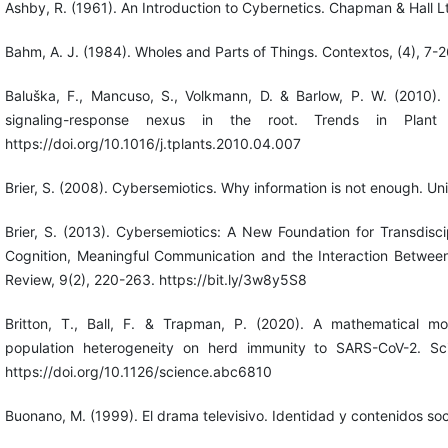
Ashby, R. (1961). An Introduction to Cybernetics. Chapman & Hall L
Bahm, A. J. (1984). Wholes and Parts of Things. Contextos, (4), 7-2
Baluška, F., Mancuso, S., Volkmann, D. & Barlow, P. W. (2010).
signaling-response nexus in the root. Trends in Plant
https://doi.org/10.1016/j.tplants.2010.04.007
Brier, S. (2008). Cybersemiotics. Why information is not enough. Uni
Brier, S. (2013). Cybersemiotics: A New Foundation for Transdisci
Cognition, Meaningful Communication and the Interaction Between
Review, 9(2), 220-263. https://bit.ly/3w8y5S8
Britton, T., Ball, F. & Trapman, P. (2020). A mathematical mo
population heterogeneity on herd immunity to SARS-CoV-2. S
https://doi.org/10.1126/science.abc6810
Buonano, M. (1999). El drama televisivo. Identidad y contenidos soc