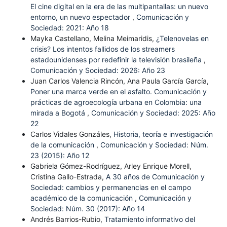
El cine digital en la era de las multipantallas: un nuevo
entorno, un nuevo espectador
,
Comunicación y
Sociedad: 2021: Año 18
Mayka Castellano, Melina Meimaridis,
¿Telenovelas en
crisis? Los intentos fallidos de los streamers
estadounidenses por redefinir la televisión brasileña
,
Comunicación y Sociedad: 2026: Año 23
Juan Carlos Valencia Rincón, Ana Paula García García,
Poner una marca verde en el asfalto. Comunicación y
prácticas de agroecología urbana en Colombia: una
mirada a Bogotá
,
Comunicación y Sociedad: 2025: Año
22
Carlos Vidales Gonzáles,
Historia, teoría e investigación
de la comunicación
,
Comunicación y Sociedad: Núm.
23 (2015): Año 12
Gabriela Gómez-Rodríguez, Arley Enrique Morell,
Cristina Gallo-Estrada,
A 30 años de Comunicación y
Sociedad: cambios y permanencias en el campo
académico de la comunicación
,
Comunicación y
Sociedad: Núm. 30 (2017): Año 14
Andrés Barrios-Rubio,
Tratamiento informativo del