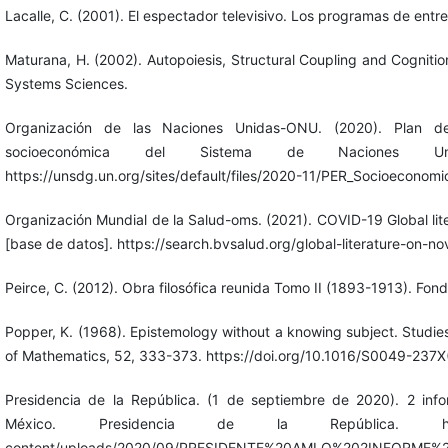
Lacalle, C. (2001). El espectador televisivo. Los programas de entr
Maturana, H. (2002). Autopoiesis, Structural Coupling and Cognition
Systems Sciences.
Organización de las Naciones Unidas-ONU. (2020). Plan de
socioeconómica del Sistema de Naciones 
https://unsdg.un.org/sites/default/files/2020-11/PER_Socioecono
Organización Mundial de la Salud-oms. (2021). COVID-19 Global lit
[base de datos]. https://search.bvsalud.org/global-literature-on-n
Peirce, C. (2012). Obra filosófica reunida Tomo II (1893-1913). Fo
Popper, K. (1968). Epistemology without a knowing subject. Studie
of Mathematics, 52, 333-373. https://doi.org/10.1016/S0049-237
Presidencia de la República. (1 de septiembre de 2020). 2 in
México. Presidencia de la República. https://
content/uploads/2020/09/PRESIDENTE%20AMLO%202INFORME