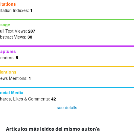
itations
itation Indexes:
1
sage
ull Text Views:
287
bstract Views:
30
aptures
eaders:
5
entions
ews Mentions:
1
ocial Media
hares, Likes & Comments:
42
see details
Artículos más leídos del mismo autor/a