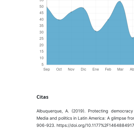
Citas
Albuquerque, A. (2019). Protecting democracy 
Media and politics in Latin America: A glimpse fro
906-923. https://doi.org/10.1177%2F14648849