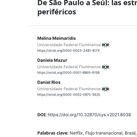
De São Paulo a Seúl: las es
periféricos
Melina Meimaridis
Universidade Federal Fluminense
https://orcid.org/0000-0003-3481-817X
Daniela Mazur
Universidade Federal Fluminense
https://orcid.org/0000-0001-8869-9159
Daniel Rios
Universidade Federal Fluminense
https://orcid.org/0000-0002-0870-5625
DOI:
https://doi.org/10.32870/cys.v2021.8038
Palabras clave:
Netflix, Flujo transnacional, Brasil