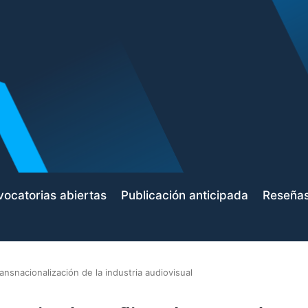
ocatorias abiertas
Publicación anticipada
Reseña
transnacionalización de la industria audiovisual