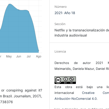
Número
2021: Año 18
Sección
Netflix y la transnacionalización d
industria audiovisual
Licencia
Derechos de autor 2021 M
Meimaridis, Daniela Mazur, Daniel R
Esta obra está bajo una lic
or conspiring against it?
internacional
Creative Com
m Brazil. Journalism, 20(7),
Atribución-NoComercial 4.0
.
17738376