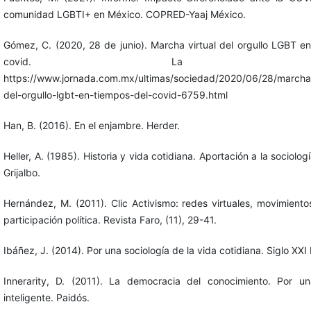
comunidad LGBTI+ en México. COPRED-Yaaj México.
Gómez, C. (2020, 28 de junio). Marcha virtual del orgullo LGBT e
covid. La Jorna
https://www.jornada.com.mx/ultimas/sociedad/2020/06/28/marcha-
del-orgullo-lgbt-en-tiempos-del-covid-6759.html
Han, B. (2016). En el enjambre. Herder.
Heller, A. (1985). Historia y vida cotidiana. Aportación a la sociologí
Grijalbo.
Hernández, M. (2011). Clic Activismo: redes virtuales, movimiento
participación política. Revista Faro, (11), 29-41.
Ibáñez, J. (2014). Por una sociología de la vida cotidiana. Siglo XXI 
Innerarity, D. (2011). La democracia del conocimiento. Por u
inteligente. Paidós.