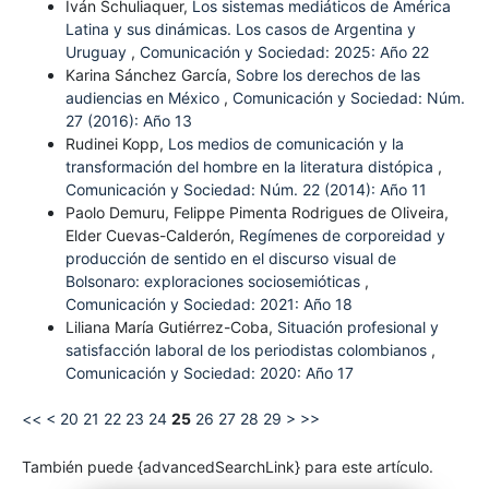
Iván Schuliaquer,
Los sistemas mediáticos de América
Latina y sus dinámicas. Los casos de Argentina y
Uruguay
,
Comunicación y Sociedad: 2025: Año 22
Karina Sánchez García,
Sobre los derechos de las
audiencias en México
,
Comunicación y Sociedad: Núm.
27 (2016): Año 13
Rudinei Kopp,
Los medios de comunicación y la
transformación del hombre en la literatura distópica
,
Comunicación y Sociedad: Núm. 22 (2014): Año 11
Paolo Demuru, Felippe Pimenta Rodrigues de Oliveira,
Elder Cuevas-Calderón,
Regímenes de corporeidad y
producción de sentido en el discurso visual de
Bolsonaro: exploraciones sociosemióticas
,
Comunicación y Sociedad: 2021: Año 18
Liliana María Gutiérrez-Coba,
Situación profesional y
satisfacción laboral de los periodistas colombianos
,
Comunicación y Sociedad: 2020: Año 17
<<
<
20
21
22
23
24
25
26
27
28
29
>
>>
También puede {advancedSearchLink} para este artículo.