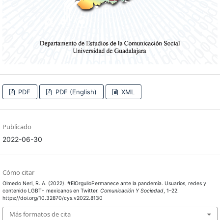
PDF
PDF (English)
XML
Publicado
2022-06-30
Cómo citar
Olmedo Neri, R. A. (2022). #ElOrgulloPermanece ante la pandemia. Usuarios, redes y
contenido LGBT+ mexicanos en Twitter.
Comunicación Y Sociedad
, 1–22.
https://doi.org/10.32870/cys.v2022.8130
Más formatos de cita