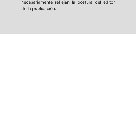
necesariamente reflejan la postura del editor
de la publicación.