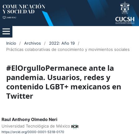
Inicio
/
Archivos
/
2022: Año 19
/
Prácticas colaborativas de conocimiento y movimientos sociales
#ElOrgulloPermanece ante la
pandemia. Usuarios, redes y
contenido LGBT+ mexicanos en
Twitter
Raul Anthony Olmedo Neri
Universidad Tecnológica de México
https://orcid.org/0000-0001-5318-0170