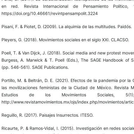
en red. Revista Internacional de Pensamiento Político, 
https://doi.org/10.46661/revintpensampolit.3224
Pisani, F. & Piotet, D. (2009). La alquimia de las multitudes. Paidós.
Pleyers, G. (2018). Movimientos sociales en el siglo XXI. CLACSO.
Poell, T. & Van Dijck, J. (2018). Social media and new protest move
Burgess, A. Marwick & T. Poell (Eds.), The SAGE Handbook of S
(pp. 546-561). SAGE Publications.
Portillo, M. & Beltrán, D. E. (2021). Efectos de la pandemia por la
las movilizaciones feministas de la Ciudad de México. Revista 
Estudios de los Movimientos Sociales, 5(1
http://www.revistamovimientos.mx/ojs/index.php/movimientos/artic
Reguillo, R. (2017). Paisajes Insurrectos. ITESO.
Ricaurte, P. & Ramos-Vidal, I. (2015). Investigación en redes sociale