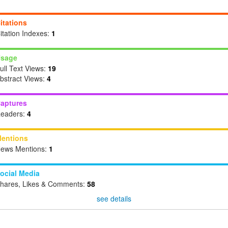
itations
itation Indexes:
1
sage
ull Text Views:
19
bstract Views:
4
aptures
eaders:
4
entions
ews Mentions:
1
ocial Media
hares, Likes & Comments:
58
see details