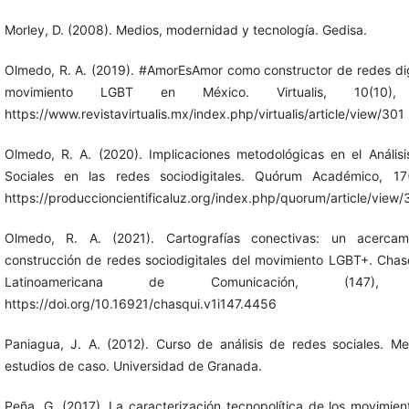
Morley, D. (2008). Medios, modernidad y tecnología. Gedisa.
Olmedo, R. A. (2019). #AmorEsAmor como constructor de redes digi
movimiento LGBT en México. Virtualis, 10(10), 
https://www.revistavirtualis.mx/index.php/virtualis/article/view/301
Olmedo, R. A. (2020). Implicaciones metodológicas en el Anális
Sociales en las redes sociodigitales. Quórum Académico, 17
https://produccioncientificaluz.org/index.php/quorum/article/view
Olmedo, R. A. (2021). Cartografías conectivas: un acercam
construcción de redes sociodigitales del movimiento LGBT+. Chasq
Latinoamericana de Comunicación, (147), 
https://doi.org/10.16921/chasqui.v1i147.4456
Paniagua, J. A. (2012). Curso de análisis de redes sociales. Me
estudios de caso. Universidad de Granada.
Peña, G. (2017). La caracterización tecnopolítica de los movimien