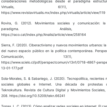
consideraciones metodológicas desde el paradigma estructur
Virtualis, 6(11), 165-
https://www.revistavirtualis.mx/index.php/virtualis/article/view/119
Rovira, G. (2012). Movimientos sociales y comunicación: l
paradigma. Análisis, 91
https://raco.cat/index.php/Analisi/article/view/258164
Sierra, F. (2020). Ciberactivismo y nuevos movimientos urbanos: l
del nuevo espacio público en la política contemporánea. Perspec
Comunicación, 13(1), 177
https://www.scielo.cl/pdf/perspectcomun/v13n1/0718-4867-pers
13-01-177.pdf
Sola-Morales, S. & Sabariego, J. (2020). Tecnopolítica, recientes
sociales globales e Internet. Una década de protestas c
Teknokultura. Revista de Cultura Digital y Movimientos Sociales,
208. https://doi.org/10.5209/tekn.66241
Torres, L. C. (2013). Cómo analizar redes sociales en internet. El ca