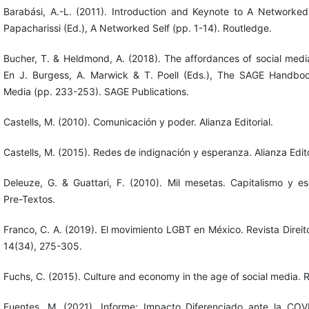
Barabási, A.-L. (2011). Introduction and Keynote to A Networked 
Papacharissi (Ed.), A Networked Self (pp. 1-14). Routledge.
Bucher, T. & Heldmond, A. (2018). The affordances of social medi
En J. Burgess, A. Marwick & T. Poell (Eds.), The SAGE Handboo
Media (pp. 233-253). SAGE Publications.
Castells, M. (2010). Comunicación y poder. Alianza Editorial.
Castells, M. (2015). Redes de indignación y esperanza. Alianza Edito
Deleuze, G. & Guattari, F. (2010). Mil mesetas. Capitalismo y es
Pre-Textos.
Franco, C. A. (2019). El movimiento LGBT en México. Revista Direito
14(34), 275-305.
Fuchs, C. (2015). Culture and economy in the age of social media. 
Fuentes, M. (2021). Informe: Impacto Diferenciado ante la COV