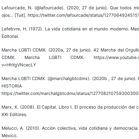
Lafourcade, N. (@lafourcade). (2020, 27 de junio). Que todos mi
ojos… [Tuit]. https://twitter.com/lafourcade/status/127706492451
Lefebvre, H. (1972). La vida cotidiana en el mundo moderno. Madr
Editorial.
Marcha LGBTI CDMX. (2020a, 27 de junio). 42 Marcha del Orgul
CDMX. Marcha LGBTI CDMX. https://www.youtube.c
v=HhYgVNcecLY
Marcha LGBTI CDMX. (@marchalgbtcdmx). (2020b , 27 de junio). 
HISTORIA [Tui
https://twitter.com/marchalgbtcdmx/status/127708210759300300
Marx, K. (2008). El Capital. Libro I. El proceso de producción del ca
XXI Editores.
Melucci, A. (2010). Acción colectiva, vida cotidiana y democracia
México.