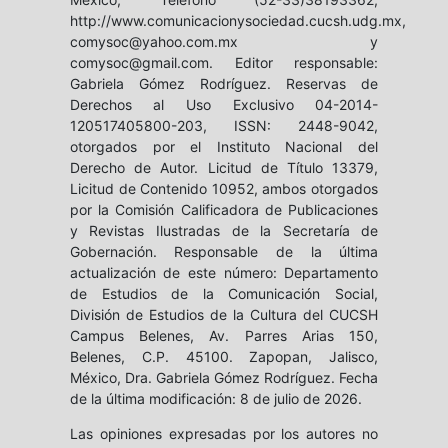
http://www.comunicacionysociedad.cucsh.udg.mx,
comysoc@yahoo.com.mx y
comysoc@gmail.com. Editor responsable:
Gabriela Gómez Rodríguez. Reservas de
Derechos al Uso Exclusivo 04-2014-
120517405800-203, ISSN: 2448-9042,
otorgados por el Instituto Nacional del
Derecho de Autor. Licitud de Título 13379,
Licitud de Contenido 10952, ambos otorgados
por la Comisión Calificadora de Publicaciones
y Revistas Ilustradas de la Secretaría de
Gobernación. Responsable de la última
actualización de este número: Departamento
de Estudios de la Comunicación Social,
División de Estudios de la Cultura del CUCSH
Campus Belenes, Av. Parres Arias 150,
Belenes, C.P. 45100. Zapopan, Jalisco,
México, Dra. Gabriela Gómez Rodríguez. Fecha
de la última modificación: 8 de julio de 2026.
Las opiniones expresadas por los autores no