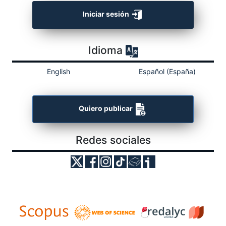
Iniciar sesión
Idioma
English
Español (España)
Quiero publicar
Redes sociales