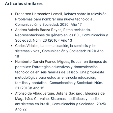
Artículos similares
Francisco Hernández Lomelí,
Relatos sobre la televisión.
Problemas para nombrar una nueva tecnología
,
Comunicación y Sociedad: 2020: Año 17
Andrea Valeria Baeza Reyes,
Ritmo revisitado.
Representaciones de género en los 60
,
Comunicación y
Sociedad: Núm. 26 (2016): Año 13
Carlos Vidales,
La comunicación, la semiosis y los
sistemas vivos
,
Comunicación y Sociedad: 2021: Año
18
Humberto Darwin Franco Migues,
Educar en tiempos de
pantallas: Estrategias educativas y domesticación
tecnológica en seis familias de Jalisco. Una propuesta
metodológica para estudiar el vínculo educación,
familias y pantallas
,
Comunicación y Sociedad: Núm.
31 (2018): Año 15
Afonso de Albuquerque, Juliana Gagliardi, Eleonora de
Magalhães Carvalho,
Sistemas mediáticos y medios
antisistema en Brasil
,
Comunicación y Sociedad: 2025:
Año 22