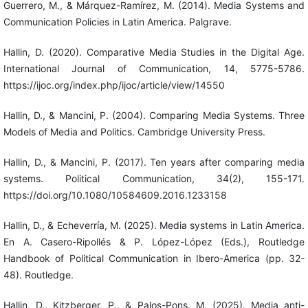
Guerrero, M., & Márquez-Ramírez, M. (2014). Media Systems and
Communication Policies in Latin America. Palgrave.
Hallin, D. (2020). Comparative Media Studies in the Digital Age.
International Journal of Communication, 14, 5775-5786.
https://ijoc.org/index.php/ijoc/article/view/14550
Hallin, D., & Mancini, P. (2004). Comparing Media Systems. Three
Models of Media and Politics. Cambridge University Press.
Hallin, D., & Mancini, P. (2017). Ten years after comparing media
systems. Political Communication, 34(2), 155-171.
https://doi.org/10.1080/10584609.2016.1233158
Hallin, D., & Echeverría, M. (2025). Media systems in Latin America.
En A. Casero-Ripollés & P. López-López (Eds.), Routledge
Handbook of Political Communication in Ibero-America (pp. 32-
48). Routledge.
Hallin, D., Kitzberger, P., & Palos-Pons, M. (2025). Media anti-