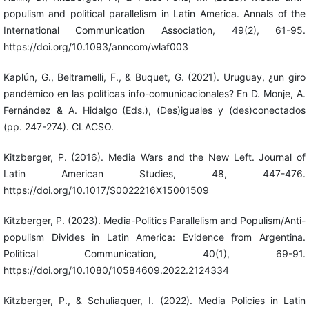
populism and political parallelism in Latin America. Annals of the
International Communication Association, 49(2), 61-95.
https://doi.org/10.1093/anncom/wlaf003
Kaplún, G., Beltramelli, F., & Buquet, G. (2021). Uruguay, ¿un giro
pandémico en las políticas info-comunicacionales? En D. Monje, A.
Fernández & A. Hidalgo (Eds.), (Des)iguales y (des)conectados
(pp. 247-274). CLACSO.
Kitzberger, P. (2016). Media Wars and the New Left. Journal of
Latin American Studies, 48, 447-476.
https://doi.org/10.1017/S0022216X15001509
Kitzberger, P. (2023). Media-Politics Parallelism and Populism/Anti-
populism Divides in Latin America: Evidence from Argentina.
Political Communication, 40(1), 69-91.
https://doi.org/10.1080/10584609.2022.2124334
Kitzberger, P., & Schuliaquer, I. (2022). Media Policies in Latin