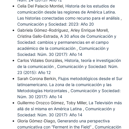
Celia Del Palacio Montiel,
Historia de los estudios de
comunicación desde las regiones de América Latina.
Las historias conectadas como recurso para el análisis
,
Comunicación y Sociedad: 2023: Año 20
Gabriela Gómez-Rodríguez, Arley Enrique Morell,
Cristina Gallo-Estrada,
A 30 años de Comunicación y
Sociedad: cambios y permanencias en el campo
académico de la comunicación
,
Comunicación y
Sociedad: Núm. 30 (2017): Año 14
Carlos Vidales Gonzáles,
Historia, teoría e investigación
de la comunicación
,
Comunicación y Sociedad: Núm.
23 (2015): Año 12
Sarah Corona Berkin,
Flujos metodológicos desde el Sur
latinoamericano. La zona de la comunicación y las
Metodologías Horizontales
,
Comunicación y Sociedad:
Núm. 30 (2017): Año 14
Guillermo Orozco Gómez, Toby Miller,
La Televisión más
allá de sí misma en América Latina
,
Comunicación y
Sociedad: Núm. 30 (2017): Año 14
Gloria Gómez-Diago,
Generando una perspectiva
comunicativa con “Ferment in the Field”
,
Comunicación