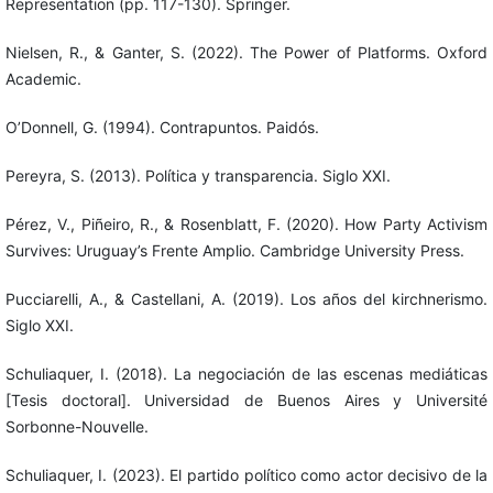
Representation (pp. 117-130). Springer.
Nielsen, R., & Ganter, S. (2022). The Power of Platforms. Oxford
Academic.
O’Donnell, G. (1994). Contrapuntos. Paidós.
Pereyra, S. (2013). Política y transparencia. Siglo XXI.
Pérez, V., Piñeiro, R., & Rosenblatt, F. (2020). How Party Activism
Survives: Uruguay’s Frente Amplio. Cambridge University Press.
Pucciarelli, A., & Castellani, A. (2019). Los años del kirchnerismo.
Siglo XXI.
Schuliaquer, I. (2018). La negociación de las escenas mediáticas
[Tesis doctoral]. Universidad de Buenos Aires y Université
Sorbonne-Nouvelle.
Schuliaquer, I. (2023). El partido político como actor decisivo de la