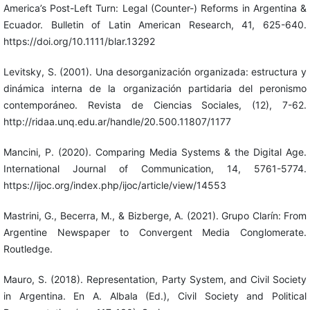
America’s Post-Left Turn: Legal (Counter-) Reforms in Argentina &
Ecuador. Bulletin of Latin American Research, 41, 625-640.
https://doi.org/10.1111/blar.13292
Levitsky, S. (2001). Una desorganización organizada: estructura y
dinámica interna de la organización partidaria del peronismo
contemporáneo. Revista de Ciencias Sociales, (12), 7-62.
http://ridaa.unq.edu.ar/handle/20.500.11807/1177
Mancini, P. (2020). Comparing Media Systems & the Digital Age.
International Journal of Communication, 14, 5761-5774.
https://ijoc.org/index.php/ijoc/article/view/14553
Mastrini, G., Becerra, M., & Bizberge, A. (2021). Grupo Clarín: From
Argentine Newspaper to Convergent Media Conglomerate.
Routledge.
Mauro, S. (2018). Representation, Party System, and Civil Society
in Argentina. En A. Albala (Ed.), Civil Society and Political