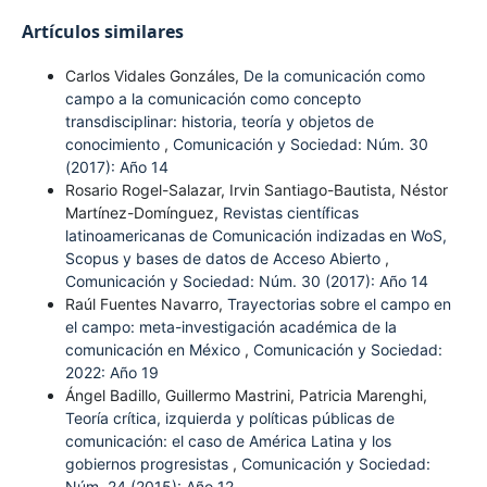
Artículos similares
Carlos Vidales Gonzáles,
De la comunicación como
campo a la comunicación como concepto
transdisciplinar: historia, teoría y objetos de
conocimiento
,
Comunicación y Sociedad: Núm. 30
(2017): Año 14
Rosario Rogel-Salazar, Irvin Santiago-Bautista, Néstor
Martínez-Domínguez,
Revistas científicas
latinoamericanas de Comunicación indizadas en WoS,
Scopus y bases de datos de Acceso Abierto
,
Comunicación y Sociedad: Núm. 30 (2017): Año 14
Raúl Fuentes Navarro,
Trayectorias sobre el campo en
el campo: meta-investigación académica de la
comunicación en México
,
Comunicación y Sociedad:
2022: Año 19
Ángel Badillo, Guillermo Mastrini, Patricia Marenghi,
Teoría crítica, izquierda y políticas públicas de
comunicación: el caso de América Latina y los
gobiernos progresistas
,
Comunicación y Sociedad:
Núm. 24 (2015): Año 12