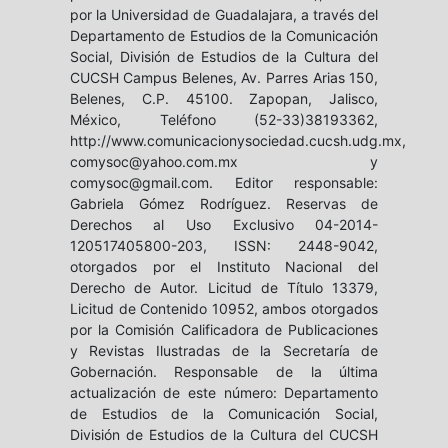
por la Universidad de Guadalajara, a través del
Departamento de Estudios de la Comunicación
Social, División de Estudios de la Cultura del
CUCSH Campus Belenes, Av. Parres Arias 150,
Belenes, C.P. 45100. Zapopan, Jalisco,
México, Teléfono (52-33)38193362,
http://www.comunicacionysociedad.cucsh.udg.mx,
comysoc@yahoo.com.mx y
comysoc@gmail.com. Editor responsable:
Gabriela Gómez Rodríguez. Reservas de
Derechos al Uso Exclusivo 04-2014-
120517405800-203, ISSN: 2448-9042,
otorgados por el Instituto Nacional del
Derecho de Autor. Licitud de Título 13379,
Licitud de Contenido 10952, ambos otorgados
por la Comisión Calificadora de Publicaciones
y Revistas Ilustradas de la Secretaría de
Gobernación. Responsable de la última
actualización de este número: Departamento
de Estudios de la Comunicación Social,
División de Estudios de la Cultura del CUCSH