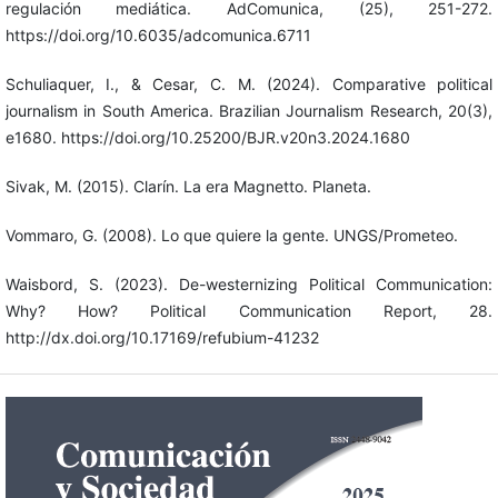
regulación mediática. AdComunica, (25), 251-272.
https://doi.org/10.6035/adcomunica.6711
Schuliaquer, I., & Cesar, C. M. (2024). Comparative political
journalism in South America. Brazilian Journalism Research, 20(3),
e1680. https://doi.org/10.25200/BJR.v20n3.2024.1680
Sivak, M. (2015). Clarín. La era Magnetto. Planeta.
Vommaro, G. (2008). Lo que quiere la gente. UNGS/Prometeo.
Waisbord, S. (2023). De-westernizing Political Communication:
Why? How? Political Communication Report, 28.
http://dx.doi.org/10.17169/refubium-41232