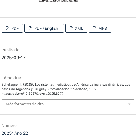
PDF
PDF (English)
XML
MP3
Publicado
2025-09-17
Cómo citar
Schuliaquer, I. (2025). Los sistemas mediáticos de América Latina y sus dinámicas. Los
casos de Argentina y Uruguay.
Comunicación Y Sociedad
, 1–32.
https://doi.org/10.32870/cys.v2025.8977
Más formatos de cita
Número
2025: Año 22