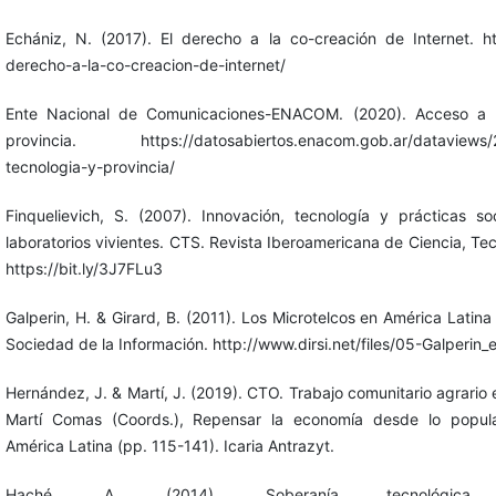
Echániz, N. (2017). El derecho a la co-creación de Internet. htt
derecho-a-la-co-creacion-de-internet/
Ente Nacional de Comunicaciones-ENACOM. (2020). Acceso a In
provincia. https://datosabiertos.enacom.gob.ar/dataviews/24
tecnologia-y-provincia/
Finquelievich, S. (2007). Innovación, tecnología y prácticas so
laboratorios vivientes. CTS. Revista Iberoamericana de Ciencia, Te
https://bit.ly/3J7FLu3
Galperin, H. & Girard, B. (2011). Los Microtelcos en América Latina
Sociedad de la Información. http://www.dirsi.net/files/05-Galperin
Hernández, J. & Martí, J. (2019). CTO. Trabajo comunitario agrario e
Martí Comas (Coords.), Repensar la economía desde lo popula
América Latina (pp. 115-141). Icaria Antrazyt.
Haché, A. (2014). Soberanía tecnológica