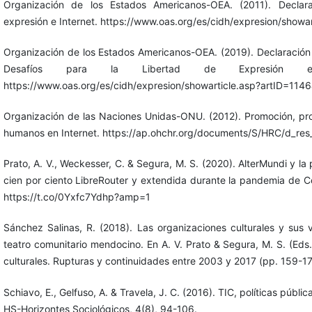
Organización de los Estados Americanos-OEA. (2011). Declara
expresión e Internet. https://www.oas.org/es/cidh/expresion/showa
Organización de los Estados Americanos-OEA. (2019). Declaración 
Desafíos para la Libertad de Expresión e
https://www.oas.org/es/cidh/expresion/showarticle.asp?artID=114
Organización de las Naciones Unidas-ONU. (2012). Promoción, pro
humanos en Internet. https://ap.ohchr.org/documents/S/HRC/d_re
Prato, A. V., Weckesser, C. & Segura, M. S. (2020). AlterMundi y la
cien por ciento LibreRouter y extendida durante la pandemia de Co
https://t.co/0Yxfc7Ydhp?amp=1
Sánchez Salinas, R. (2018). Las organizaciones culturales y sus v
teatro comunitario mendocino. En A. V. Prato & Segura, M. S. (Eds.)
culturales. Rupturas y continuidades entre 2003 y 2017 (pp. 159-1
Schiavo, E., Gelfuso, A. & Travela, J. C. (2016). TIC, políticas públic
HS-Horizontes Sociológicos, 4(8), 94-106.