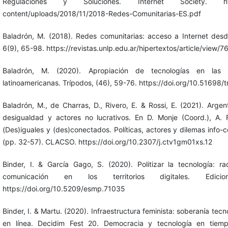
Regulaciones y Soluciones. Internet Society. https:/
content/uploads/2018/11/2018-Redes-Comunitarias-ES.pdf
Baladrón, M. (2018). Redes comunitarias: acceso a Internet desde
6(9), 65-98. https://revistas.unlp.edu.ar/hipertextos/article/view/7
Baladrón, M. (2020). Apropiación de tecnologías en las 
latinoamericanas. Trípodos, (46), 59-76. https://doi.org/10.51698
Baladrón, M., de Charras, D., Rivero, E. & Rossi, E. (2021). Argen
desigualdad y actores no lucrativos. En D. Monje (Coord.), A. 
(Des)iguales y (des)conectados. Políticas, actores y dilemas info
(pp. 32-57). CLACSO. https://doi.org/10.2307/j.ctv1gm01xs.12
Binder, I. & García Gago, S. (2020). Politizar la tecnología: r
comunicación en los territorios digitales. Edic
https://doi.org/10.5209/esmp.71035
Binder, I. & Martu. (2020). Infraestructura feminista: soberanía tecn
en línea. Decidim Fest 20. Democracia y tecnología en tiem