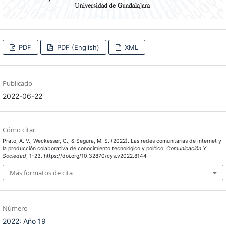
PDF
PDF (English)
XML
Publicado
2022-06-22
Cómo citar
Prato, A. V., Weckesser, C., & Segura, M. S. (2022). Las redes comunitarias de Internet y
la producción colaborativa de conocimiento tecnológico y político.
Comunicación Y
Sociedad
, 1–23. https://doi.org/10.32870/cys.v2022.8144
Más formatos de cita
Número
2022: Año 19