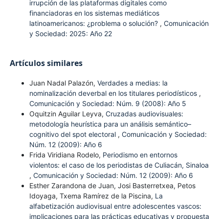
irrupción de las plataformas digitales como
financiadoras en los sistemas mediáticos
latinoamericanos: ¿problema o solución?
,
Comunicación
y Sociedad: 2025: Año 22
Artículos similares
Juan Nadal Palazón,
Verdades a medias: la
nominalización deverbal en los titulares periodísticos
,
Comunicación y Sociedad: Núm. 9 (2008): Año 5
Oquitzin Aguilar Leyva,
Cruzadas audiovisuales:
metodología heurística para un análisis semántico–
cognitivo del spot electoral
,
Comunicación y Sociedad:
Núm. 12 (2009): Año 6
Frida Viridiana Rodelo,
Periodismo en entornos
violentos: el caso de los periodistas de Culiacán, Sinaloa
,
Comunicación y Sociedad: Núm. 12 (2009): Año 6
Esther Zarandona de Juan, Josi Basterretxea, Petos
Idoyaga, Txema Ramírez de la Piscina,
La
alfabetización audiovisual entre adolescentes vascos:
implicaciones para las prácticas educativas y propuesta