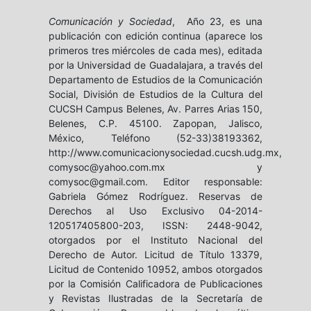
Comunicación y Sociedad
, Año 23, es una
publicación con edición continua (aparece los
primeros tres miércoles de cada mes), editada
por la Universidad de Guadalajara, a través del
Departamento de Estudios de la Comunicación
Social, División de Estudios de la Cultura del
CUCSH Campus Belenes, Av. Parres Arias 150,
Belenes, C.P. 45100. Zapopan, Jalisco,
México, Teléfono (52-33)38193362,
http://www.comunicacionysociedad.cucsh.udg.mx,
comysoc@yahoo.com.mx y
comysoc@gmail.com. Editor responsable:
Gabriela Gómez Rodríguez. Reservas de
Derechos al Uso Exclusivo 04-2014-
120517405800-203, ISSN: 2448-9042,
otorgados por el Instituto Nacional del
Derecho de Autor. Licitud de Título 13379,
Licitud de Contenido 10952, ambos otorgados
por la Comisión Calificadora de Publicaciones
y Revistas Ilustradas de la Secretaría de