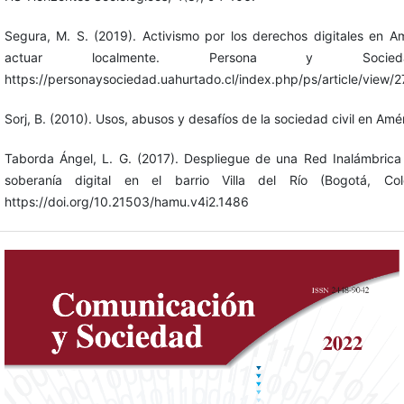
Segura, M. S. (2019). Activismo por los derechos digitales en A
actuar localmente. Persona y Socied
https://personaysociedad.uahurtado.cl/index.php/ps/article/view/
Sorj, B. (2010). Usos, abusos y desafíos de la sociedad civil en Amér
Taborda Ángel, L. G. (2017). Despliegue de una Red Inalámbrica 
soberanía digital en el barrio Villa del Río (Bogotá, Col
https://doi.org/10.21503/hamu.v4i2.1486