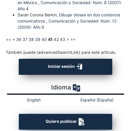
en México
,
Comunicación y Sociedad: Núm. 8 (2007):
Año 4
Sarah Corona Berkin,
Dibujar dioses en dos contextos
comunicativos
,
Comunicación y Sociedad: Núm. 12
(2009): Año 6
<<
<
36
37
38
39
40
41
42
43
>
>>
También puede {advancedSearchLink} para este artículo.
Iniciar sesión
Idioma
English
Español (España)
Quiero publicar