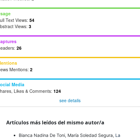
sage
ull Text Views:
54
bstract Views:
3
aptures
eaders:
26
entions
ews Mentions:
2
ocial Media
hares, Likes & Comments:
124
see details
Artículos más leídos del mismo autor/a
Bianca Nadina De Toni, María Soledad Segura,
La