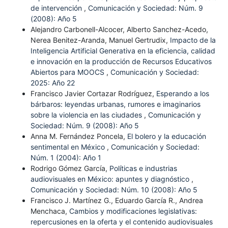
de intervención
,
Comunicación y Sociedad: Núm. 9
(2008): Año 5
Alejandro Carbonell-Alcocer, Alberto Sanchez-Acedo,
Nerea Benitez-Aranda, Manuel Gertrudix,
Impacto de la
Inteligencia Artificial Generativa en la eficiencia, calidad
e innovación en la producción de Recursos Educativos
Abiertos para MOOCS
,
Comunicación y Sociedad:
2025: Año 22
Francisco Javier Cortazar Rodríguez,
Esperando a los
bárbaros: leyendas urbanas, rumores e imaginarios
sobre la violencia en las ciudades
,
Comunicación y
Sociedad: Núm. 9 (2008): Año 5
Anna M. Fernández Poncela,
El bolero y la educación
sentimental en México
,
Comunicación y Sociedad:
Núm. 1 (2004): Año 1
Rodrigo Gómez García,
Políticas e industrias
audiovisuales en México: apuntes y diagnóstico
,
Comunicación y Sociedad: Núm. 10 (2008): Año 5
Francisco J. Martínez G., Eduardo García R., Andrea
Menchaca,
Cambios y modificaciones legislativas:
repercusiones en la oferta y el contenido audiovisuales