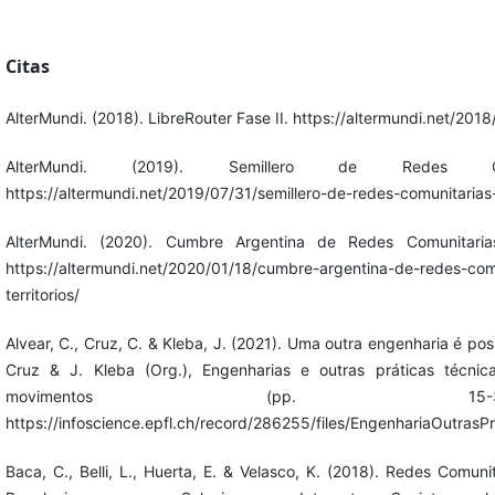
Citas
AlterMundi. (2018). LibreRouter Fase II. https://altermundi.net/2018/
AlterMundi. (2019). Semillero de Redes C
https://altermundi.net/2019/07/31/semillero-de-redes-comunitarias
AlterMundi. (2020). Cumbre Argentina de Redes Comunitarias.
https://altermundi.net/2020/01/18/cumbre-argentina-de-redes-comu
territorios/
Alvear, C., Cruz, C. & Kleba, J. (2021). Uma outra engenharia é poss
Cruz & J. Kleba (Org.), Engenharias e outras práticas técni
movimentos (pp. 15-
https://infoscience.epfl.ch/record/286255/files/EngenhariaOutras
Baca, C., Belli, L., Huerta, E. & Velasco, K. (2018). Redes Comuni