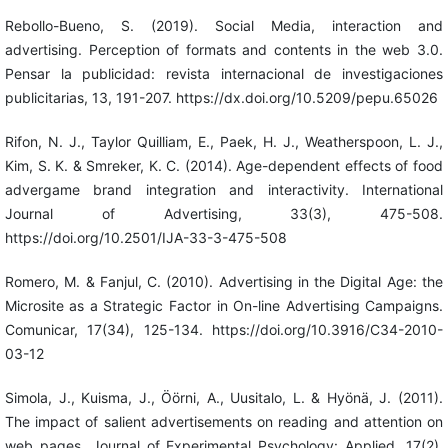
Rebollo-Bueno, S. (2019). Social Media, interaction and
advertising. Perception of formats and contents in the web 3.0.
Pensar la publicidad: revista internacional de investigaciones
publicitarias, 13, 191-207. https://dx.doi.org/10.5209/pepu.65026
Rifon, N. J., Taylor Quilliam, E., Paek, H. J., Weatherspoon, L. J.,
Kim, S. K. & Smreker, K. C. (2014). Age-dependent effects of food
advergame brand integration and interactivity. International
Journal of Advertising, 33(3), 475-508.
https://doi.org/10.2501/IJA-33-3-475-508
Romero, M. & Fanjul, C. (2010). Advertising in the Digital Age: the
Microsite as a Strategic Factor in On-line Advertising Campaigns.
Comunicar, 17(34), 125-134. https://doi.org/10.3916/C34-2010-
03-12
Simola, J., Kuisma, J., Öörni, A., Uusitalo, L. & Hyönä, J. (2011).
The impact of salient advertisements on reading and attention on
web pages. Journal of Experimental Psychology: Applied, 17(2),