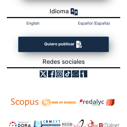
Idioma
English
Español (España)
Quiero publicar
Redes sociales