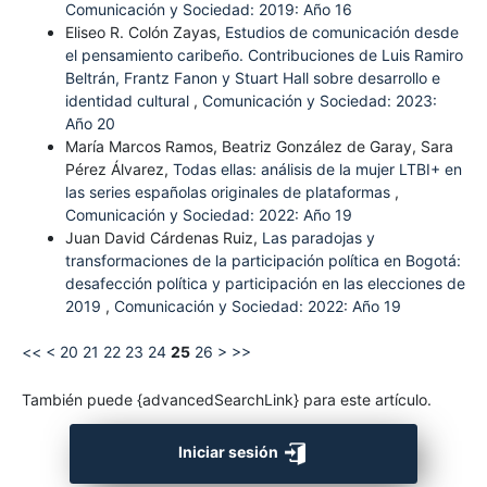
Comunicación y Sociedad: 2019: Año 16
Eliseo R. Colón Zayas,
Estudios de comunicación desde
el pensamiento caribeño. Contribuciones de Luis Ramiro
Beltrán, Frantz Fanon y Stuart Hall sobre desarrollo e
identidad cultural
,
Comunicación y Sociedad: 2023:
Año 20
María Marcos Ramos, Beatriz González de Garay, Sara
Pérez Álvarez,
Todas ellas: análisis de la mujer LTBI+ en
las series españolas originales de plataformas
,
Comunicación y Sociedad: 2022: Año 19
Juan David Cárdenas Ruiz,
Las paradojas y
transformaciones de la participación política en Bogotá:
desafección política y participación en las elecciones de
2019
,
Comunicación y Sociedad: 2022: Año 19
<<
<
20
21
22
23
24
25
26
>
>>
También puede {advancedSearchLink} para este artículo.
Iniciar sesión