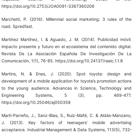
https://doi.org/10.2753/JOA0091-3367360206
Marchetti, P. (2016). Millennial social marketing: 3 rules of the
road. Spredfast.
Martínez Martínez, I. & Aguado, J. M. (2014). Publicidad móvil:
impacto presente y futuro en el ecosistema del contenido digital.
Revista De La Asociación Española De Investigación De La
Comunicación, 1(1), 76-85. https://doi.org/10.24137/raeic.1.1.8
Martins, N. & Enes, J. (2020). Spot toyota: design and
development of a mobile application for toyota’s promotion actions
to the young audience. Advances in Science, Technology and
Engineering Systems, 5 (3), pp. 469-477.
https://doi.org/10.25046/aj050358
Martí-Parreño, J., Sanz-Blas, S., Ruiz-Mafé, C. & Aldás-Manzano,
J. (2013). Key factors of teenagers' mobile advertising
acceptance. Industrial Management & Data Systems, 113(5), 732-