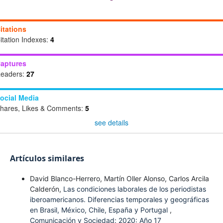
itations
itation Indexes:
4
aptures
eaders:
27
ocial Media
hares, Likes & Comments:
5
see details
Artículos similares
David Blanco-Herrero, Martín Oller Alonso, Carlos Arcila
Calderón,
Las condiciones laborales de los periodistas
iberoamericanos. Diferencias temporales y geográficas
en Brasil, México, Chile, España y Portugal
,
Comunicación y Sociedad: 2020: Año 17