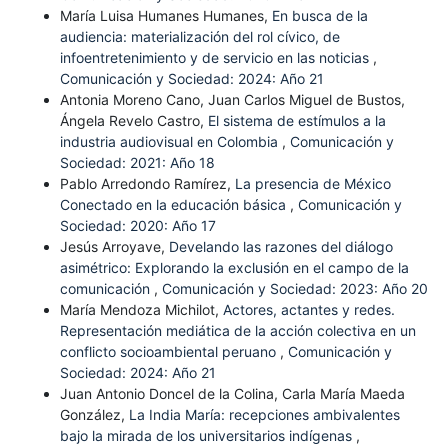
María Luisa Humanes Humanes,
En busca de la
audiencia: materialización del rol cívico, de
infoentretenimiento y de servicio en las noticias
,
Comunicación y Sociedad: 2024: Año 21
Antonia Moreno Cano, Juan Carlos Miguel de Bustos,
Ángela Revelo Castro,
El sistema de estímulos a la
industria audiovisual en Colombia
,
Comunicación y
Sociedad: 2021: Año 18
Pablo Arredondo Ramírez,
La presencia de México
Conectado en la educación básica
,
Comunicación y
Sociedad: 2020: Año 17
Jesús Arroyave,
Develando las razones del diálogo
asimétrico: Explorando la exclusión en el campo de la
comunicación
,
Comunicación y Sociedad: 2023: Año 20
María Mendoza Michilot,
Actores, actantes y redes.
Representación mediática de la acción colectiva en un
conflicto socioambiental peruano
,
Comunicación y
Sociedad: 2024: Año 21
Juan Antonio Doncel de la Colina, Carla María Maeda
González,
La India María: recepciones ambivalentes
bajo la mirada de los universitarios indígenas
,