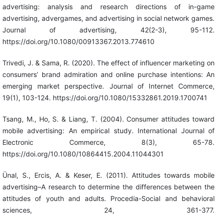
advertising: analysis and research directions of in-game
advertising, advergames, and advertising in social network games.
Journal of advertising, 42(2-3), 95-112.
https://doi.org/10.1080/00913367.2013.774610
Trivedi, J. & Sama, R. (2020). The effect of influencer marketing on
consumers’ brand admiration and online purchase intentions: An
emerging market perspective. Journal of Internet Commerce,
19(1), 103-124. https://doi.org/10.1080/15332861.2019.1700741
Tsang, M., Ho, S. & Liang, T. (2004). Consumer attitudes toward
mobile advertising: An empirical study. International Journal of
Electronic Commerce, 8(3), 65-78.
https://doi.org/10.1080/10864415.2004.11044301
Ünal, S., Ercis, A. & Keser, E. (2011). Attitudes towards mobile
advertising–A research to determine the differences between the
attitudes of youth and adults. Procedia-Social and behavioral
sciences, 24, 361-377.