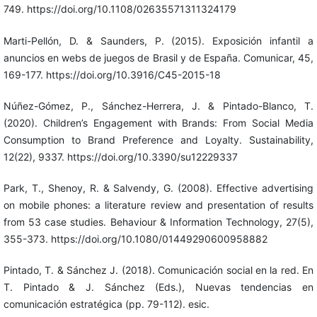
749. https://doi.org/10.1108/02635571311324179
Marti-Pellón, D. & Saunders, P. (2015). Exposición infantil a
anuncios en webs de juegos de Brasil y de España. Comunicar, 45,
169-177. https://doi.org/10.3916/C45-2015-18
Núñez-Gómez, P., Sánchez-Herrera, J. & Pintado-Blanco, T.
(2020). Children’s Engagement with Brands: From Social Media
Consumption to Brand Preference and Loyalty. Sustainability,
12(22), 9337. https://doi.org/10.3390/su12229337
Park, T., Shenoy, R. & Salvendy, G. (2008). Effective advertising
on mobile phones: a literature review and presentation of results
from 53 case studies. Behaviour & Information Technology, 27(5),
355-373. https://doi.org/10.1080/01449290600958882
Pintado, T. & Sánchez J. (2018). Comunicación social en la red. En
T. Pintado & J. Sánchez (Eds.), Nuevas tendencias en
comunicación estratégica (pp. 79-112). esic.