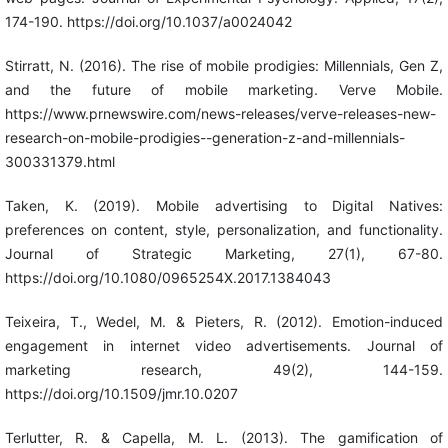
174-190. https://doi.org/10.1037/a0024042
Stirratt, N. (2016). The rise of mobile prodigies: Millennials, Gen Z,
and the future of mobile marketing. Verve Mobile.
https://www.prnewswire.com/news-releases/verve-releases-new-
research-on-mobile-prodigies--generation-z-and-millennials-
300331379.html
Taken, K. (2019). Mobile advertising to Digital Natives:
preferences on content, style, personalization, and functionality.
Journal of Strategic Marketing, 27(1), 67-80.
https://doi.org/10.1080/0965254X.2017.1384043
Teixeira, T., Wedel, M. & Pieters, R. (2012). Emotion-induced
engagement in internet video advertisements. Journal of
marketing research, 49(2), 144-159.
https://doi.org/10.1509/jmr.10.0207
Terlutter, R. & Capella, M. L. (2013). The gamification of