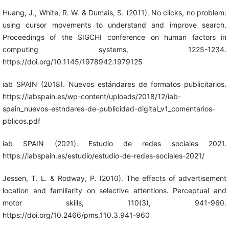
Huang, J., White, R. W. & Dumais, S. (2011). No clicks, no problem:
using cursor movements to understand and improve search.
Proceedings of the SIGCHI conference on human factors in
computing systems, 1225-1234.
https://doi.org/10.1145/1978942.1979125
iab SPAIN (2018). Nuevos estándares de formatos publicitarios.
https://iabspain.es/wp-content/uploads/2018/12/iab-
spain_nuevos-estndares-de-publicidad-digital_v1_comentarios-
pblicos.pdf
iab SPAIN (2021). Estudio de redes sociales 2021.
https://iabspain.es/estudio/estudio-de-redes-sociales-2021/
Jessen, T. L. & Rodway, P. (2010). The effects of advertisement
location and familiarity on selective attentions. Perceptual and
motor skills, 110(3), 941-960.
https://doi.org/10.2466/pms.110.3.941-960