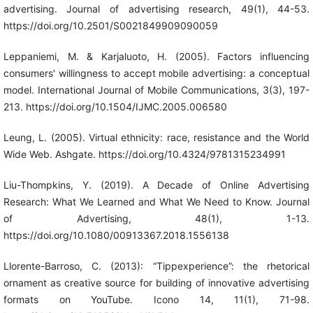
advertising. Journal of advertising research, 49(1), 44-53.
https://doi.org/10.2501/S0021849909090059
Leppaniemi, M. & Karjaluoto, H. (2005). Factors influencing
consumers' willingness to accept mobile advertising: a conceptual
model. International Journal of Mobile Communications, 3(3), 197-
213. https://doi.org/10.1504/IJMC.2005.006580
Leung, L. (2005). Virtual ethnicity: race, resistance and the World
Wide Web. Ashgate. https://doi.org/10.4324/9781315234991
Liu-Thompkins, Y. (2019). A Decade of Online Advertising
Research: What We Learned and What We Need to Know. Journal
of Advertising, 48(1), 1-13.
https://doi.org/10.1080/00913367.2018.1556138
Llorente-Barroso, C. (2013): “Tippexperience”: the rhetorical
ornament as creative source for building of innovative advertising
formats on YouTube. Icono 14, 11(1), 71-98.