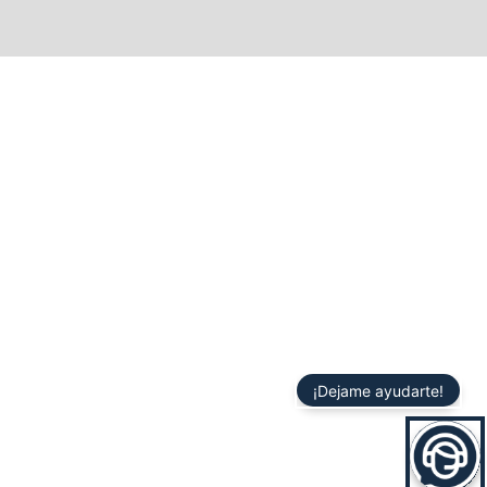
¡Dejame ayudarte!