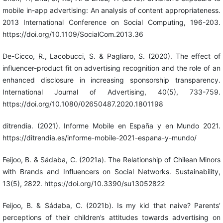
mobile in-app advertising: An analysis of content appropriateness.
2013 International Conference on Social Computing, 196-203.
https://doi.org/10.1109/SocialCom.2013.36
De-Cicco, R., Lacobucci, S. & Pagliaro, S. (2020). The effect of
influencer-product fit on advertising recognition and the role of an
enhanced disclosure in increasing sponsorship transparency.
International Journal of Advertising, 40(5), 733-759.
https://doi.org/10.1080/02650487.2020.1801198
ditrendia. (2021). Informe Mobile en España y en Mundo 2021.
https://ditrendia.es/informe-mobile-2021-espana-y-mundo/
Feijoo, B. & Sádaba, C. (2021a). The Relationship of Chilean Minors
with Brands and Influencers on Social Networks. Sustainability,
13(5), 2822. https://doi.org/10.3390/su13052822
Feijoo, B. & Sádaba, C. (2021b). Is my kid that naive? Parents’
perceptions of their children’s attitudes towards advertising on