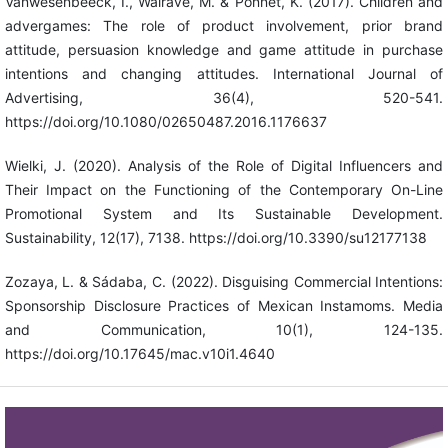
Vanwesenbeeck, I., Walrave, M. & Ponnet, K. (2017). Children and
advergames: The role of product involvement, prior brand
attitude, persuasion knowledge and game attitude in purchase
intentions and changing attitudes. International Journal of
Advertising, 36(4), 520-541.
https://doi.org/10.1080/02650487.2016.1176637
Wielki, J. (2020). Analysis of the Role of Digital Influencers and
Their Impact on the Functioning of the Contemporary On-Line
Promotional System and Its Sustainable Development.
Sustainability, 12(17), 7138. https://doi.org/10.3390/su12177138
Zozaya, L. & Sádaba, C. (2022). Disguising Commercial Intentions:
Sponsorship Disclosure Practices of Mexican Instamoms. Media
and Communication, 10(1), 124-135.
https://doi.org/10.17645/mac.v10i1.4640