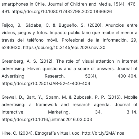
smartphones in Chile. Journal of Children and Media, 15(4), 476-
491. https://doi.org/10.1080/17482798.2020.1866626
Feijoo, B., Sádaba, C. & Bugueño, S. (2020). Anuncios entre
vídeos, juegos y fotos. Impacto publicitario que recibe el menor a
través del teléfono móvil. Profesional de la Información, 29,
e290630. https://doi.org/10.3145/epi.2020.nov.30
Greenberg, A. S. (2012). The role of visual attention in internet
advertising: Eleven questions and a score of answers. Journal of
Advertising Research, 52(4), 400-404.
https://doi.org/10.2501/JAR-52-4-400-404
Grewal, D., Bart, Y., Spann, M. & Zubcsek, P. P. (2016). Mobile
advertising: a framework and research agenda. Journal of
Interactive Marketing, 34, 3-14.
https://doi.org/10.1016/j.intmar.2016.03.003
Hine, C. (2004). Etnografía virtual. uoc. http://bit.ly/2MA1noa