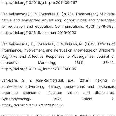
https://doi.org/10.1016/j.sbspro.2011.09.067
Van Reijmersdal, E. & Rozendaal E. (2020). Transparency of digital
native and embedded advertising: opportunities and challenges
for regulation and education. Communications, 45(3), 378-388.
https://doi.org/10.1515/commun-2019-0120
Van Reijmersdal, E., Rozendaal, E. & Buijzen, M. (2012). Effects of
Prominence, Involvement, and Persuasion Knowledge on Children’s
Cognitive and Affective Responses to Advergames. Journal of
Interactive Marketing, 26(1), 33-42.
https://doi.org/10.1016/j.intmar.2011.04.005
Van-Dam, S. & Van-Reijmersdal, E.A. (2019). Insights in
adolescents’ advertising literacy, perceptions and responses
regarding sponsored influencer videos and disclosures.
Cyberpsychology, 13(2), Article 2.
https://doi.org/10.5817/CP2019-2-2