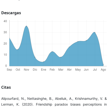
Descargas
Citas
Alipourfard, N., Nettasinghe, B., Abeliuk, A., Krishnamurthy, V. &
Lerman, K. (2020). Friendship paradox biases perceptions in