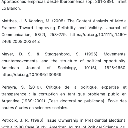
Aportaciones empíricas desde Iberoamérica (pp. 361-389). Tirant
Lo Blanch.
Matthes, J. & Kohring, M. (2008). The Content Analysis of Media
Frames: Toward Improving Reliability and Validity. Journal of
Communication, 58(2), 258-279. https://doi.org/10.1111/j.1460-
2466.2008.00384.x
Meyer, D. S. & Staggenborg, S. (1996). Movements,
countermovements, and the structure of political opportunity.
American Journal of Sociology, 101(6), 1628-1660.
https://doi.org/10.1086/230869
Pereyra, S. (2010). Critique de la politique, expertise et
transparence : la corruption en tant que problème public en
Argentine (1989-2001) [Tesis doctoral no publicada]. École des
hautes études en sciences sociales.
Petrocik, J. R. (1996). Issue Ownership in Presidential Elections,
with a 1980 Case Study. American Journal of Political Science, 40,