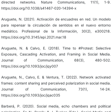
directed networks. Nature Communications, 11(1), 1-9.
https://doi.org/10.1038/s41467-020-14394-x
Aruguete, N. (2021). Activación de encuadres en red. Un modelo
para repensar la circulación de sentidos en el nuevo entorno
mediático. Profesional de la Información, 30(2), e300218.
https://doi.org/10.3145/epi.2021.mar.18
Aruguete, N. & Calvo, E. (2018). Time to #Protest: Selective
Exposure, Cascading Activation, and Framing in Social Media.
Journal of Communication, 68(3), 480-502.
https://doi.org/10.1093/joc/jqy007
Aruguete, N., Calvo, E. & Ventura, T. (2022). Network activated
frames: content sharing and perceived polarization in social media.
Journal of Communication, 73(1), 14-24.
https://doi.org/10.1093/joc/jqac035
Barberá, P. (2020). Social media, echo chambers and political