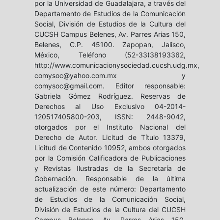
por la Universidad de Guadalajara, a través del
Departamento de Estudios de la Comunicación
Social, División de Estudios de la Cultura del
CUCSH Campus Belenes, Av. Parres Arias 150,
Belenes, C.P. 45100. Zapopan, Jalisco,
México, Teléfono (52-33)38193362,
http://www.comunicacionysociedad.cucsh.udg.mx,
comysoc@yahoo.com.mx y
comysoc@gmail.com. Editor responsable:
Gabriela Gómez Rodríguez. Reservas de
Derechos al Uso Exclusivo 04-2014-
120517405800-203, ISSN: 2448-9042,
otorgados por el Instituto Nacional del
Derecho de Autor. Licitud de Título 13379,
Licitud de Contenido 10952, ambos otorgados
por la Comisión Calificadora de Publicaciones
y Revistas Ilustradas de la Secretaría de
Gobernación. Responsable de la última
actualización de este número: Departamento
de Estudios de la Comunicación Social,
División de Estudios de la Cultura del CUCSH
Campus Belenes, Av. Parres Arias 150,