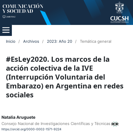
Inicio
/
Archivos
/
2023: Año 20
/
Temática general
#EsLey2020. Los marcos de la
acción colectiva de la IVE
(Interrupción Voluntaria del
Embarazo) en Argentina en redes
sociales
Natalia Aruguete
Consejo Nacional de Investigaciones Científicas y Técnicas
https://orcid.org/0000-0002-1571-9224