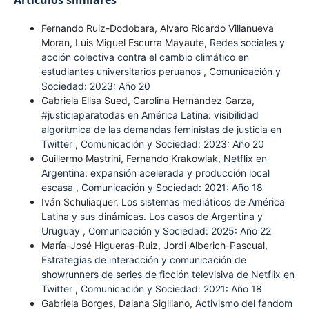
Artículos similares
Fernando Ruiz-Dodobara, Alvaro Ricardo Villanueva
Moran, Luis Miguel Escurra Mayaute,
Redes sociales y
acción colectiva contra el cambio climático en
estudiantes universitarios peruanos
,
Comunicación y
Sociedad: 2023: Año 20
Gabriela Elisa Sued, Carolina Hernández Garza,
#justiciaparatodas en América Latina: visibilidad
algorítmica de las demandas feministas de justicia en
Twitter
,
Comunicación y Sociedad: 2023: Año 20
Guillermo Mastrini, Fernando Krakowiak,
Netflix en
Argentina: expansión acelerada y producción local
escasa
,
Comunicación y Sociedad: 2021: Año 18
Iván Schuliaquer,
Los sistemas mediáticos de América
Latina y sus dinámicas. Los casos de Argentina y
Uruguay
,
Comunicación y Sociedad: 2025: Año 22
María-José Higueras-Ruiz, Jordi Alberich-Pascual,
Estrategias de interacción y comunicación de
showrunners de series de ficción televisiva de Netflix en
Twitter
,
Comunicación y Sociedad: 2021: Año 18
Gabriela Borges, Daiana Sigiliano,
Activismo del fandom