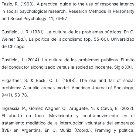
Fazio, R. (1990). A practical guide to the use of response latency
in social psychological research. Research Methods in Personality
and Social Psychology, 11, 74-97.
Gusfield, J. R. (1981). La cultura de los problemas públicos. En C.
Weiner (Ed.), La política del alcoholismo (pp. 55-60). Universidad
de Chicago.
Gusfield, J. (2014). La cultura de los problemas públicos. El mito
del conductor alcoholizado versus la sociedad inocente. Siglo XXI.
Hilgartner, S. & Bosk, C. L. (1988). The rise and fall of social
problems: A public arenas model. American Journal of Sociology,
94(1), 53-78.
Ingrassia, P., Gómez Wagner, C., Aruguete, N. & Calvo, E. (2022).
El aborto en foco. Movimiento y contramovimiento en el
tratamiento mediático de la interrupción voluntaria del embarazo
(IVE) en Argentina. En C. Muñiz (Coord.), Framing y política.