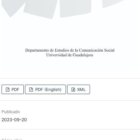
PDF
PDF (English)
XML
Publicado
2023-09-20