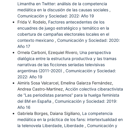
Limantha en Twitter: análisis de la competencia
mediática en la discusión de las causas sociales
,
Comunicación y Sociedad: 2022: Año 19
Frida V. Rodelo,
Factores antecedentes de los
encuadres de juego estratégico y temático en la
cobertura de campañas electorales locales en el
contexto mexicano
,
Comunicación y Sociedad: 2020:
Año 17
Ornela Carboni, Ezequiel Rivero,
Una perspectiva
dialógica entre la estructura productiva y las tramas
narrativas de las ficciones seriadas televisivas
argentinas (2011-2020)
,
Comunicación y Sociedad:
2022: Año 19
Aimiris Sosa Valcarcel, Emelina Galarza Fernández,
Andrea Castro-Martinez,
Acción colectiva ciberactivista
de “Las periodistas paramos” para la huelga feminista
del 8M en España
,
Comunicación y Sociedad: 2019:
Año 16
Gabriela Borges, Daiana Sigiliano,
La competencia
mediática en la práctica de los fans: intertextualidad en
la telenovela Liberdade, Liberdade
,
Comunicación y