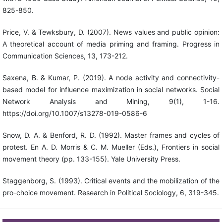
825-850.
Price, V. & Tewksbury, D. (2007). News values and public opinion:
A theoretical account of media priming and framing. Progress in
Communication Sciences, 13, 173-212.
Saxena, B. & Kumar, P. (2019). A node activity and connectivity-
based model for influence maximization in social networks. Social
Network Analysis and Mining, 9(1), 1-16.
https://doi.org/10.1007/s13278-019-0586-6
Snow, D. A. & Benford, R. D. (1992). Master frames and cycles of
protest. En A. D. Morris & C. M. Mueller (Eds.), Frontiers in social
movement theory (pp. 133-155). Yale University Press.
Staggenborg, S. (1993). Critical events and the mobilization of the
pro-choice movement. Research in Political Sociology, 6, 319-345.