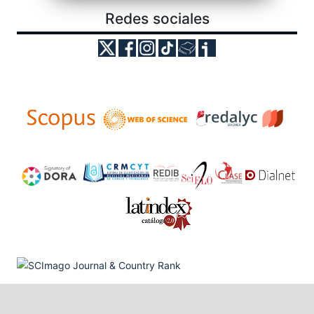
Redes sociales