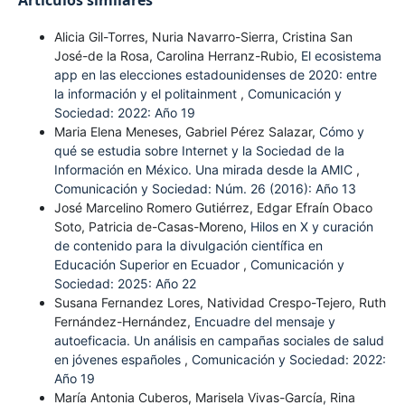
Artículos similares
Alicia Gil-Torres, Nuria Navarro-Sierra, Cristina San
José-de la Rosa, Carolina Herranz-Rubio,
El ecosistema
app en las elecciones estadounidenses de 2020: entre
la información y el politainment
,
Comunicación y
Sociedad: 2022: Año 19
Maria Elena Meneses, Gabriel Pérez Salazar,
Cómo y
qué se estudia sobre Internet y la Sociedad de la
Información en México. Una mirada desde la AMIC
,
Comunicación y Sociedad: Núm. 26 (2016): Año 13
José Marcelino Romero Gutiérrez, Edgar Efraín Obaco
Soto, Patricia de-Casas-Moreno,
Hilos en X y curación
de contenido para la divulgación científica en
Educación Superior en Ecuador
,
Comunicación y
Sociedad: 2025: Año 22
Susana Fernandez Lores, Natividad Crespo-Tejero, Ruth
Fernández-Hernández,
Encuadre del mensaje y
autoeficacia. Un análisis en campañas sociales de salud
en jóvenes españoles
,
Comunicación y Sociedad: 2022:
Año 19
María Antonia Cuberos, Marisela Vivas-García, Rina