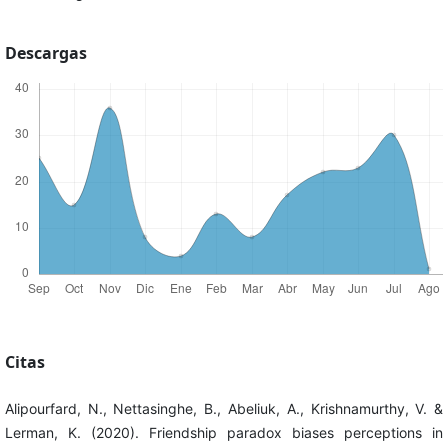
Descargas
Citas
Alipourfard, N., Nettasinghe, B., Abeliuk, A., Krishnamurthy, V. &
Lerman, K. (2020). Friendship paradox biases perceptions in