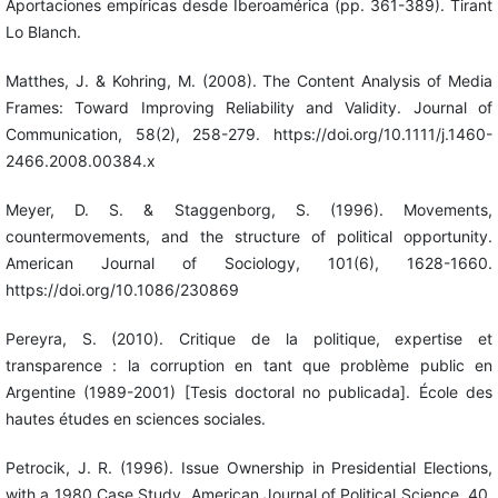
Aportaciones empíricas desde Iberoamérica (pp. 361-389). Tirant
Lo Blanch.
Matthes, J. & Kohring, M. (2008). The Content Analysis of Media
Frames: Toward Improving Reliability and Validity. Journal of
Communication, 58(2), 258-279. https://doi.org/10.1111/j.1460-
2466.2008.00384.x
Meyer, D. S. & Staggenborg, S. (1996). Movements,
countermovements, and the structure of political opportunity.
American Journal of Sociology, 101(6), 1628-1660.
https://doi.org/10.1086/230869
Pereyra, S. (2010). Critique de la politique, expertise et
transparence : la corruption en tant que problème public en
Argentine (1989-2001) [Tesis doctoral no publicada]. École des
hautes études en sciences sociales.
Petrocik, J. R. (1996). Issue Ownership in Presidential Elections,
with a 1980 Case Study. American Journal of Political Science, 40,