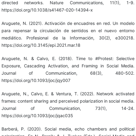
directed networks. Nature Communications, 11(1), 1-9.
https://doi.org/10.1038/s41467-020-14394-x
Aruguete, N. (2021). Activación de encuadres en red. Un modelo
para repensar la circulación de sentidos en el nuevo entorno
mediático. Profesional de la Información, 30(2), e300218.
https://doi.org/10.3145/epi.2021.mar.18
Aruguete, N. & Calvo, E. (2018). Time to #Protest: Selective
Exposure, Cascading Activation, and Framing in Social Media.
Journal of Communication, 68(3), 480-502.
https://doi.org/10.1093/joc/jqy007
Aruguete, N., Calvo, E. & Ventura, T. (2022). Network activated
frames: content sharing and perceived polarization in social media.
Journal of Communication, 73(1), 14-24.
https://doi.org/10.1093/joc/jqac035
Barberá, P. (2020). Social media, echo chambers and political