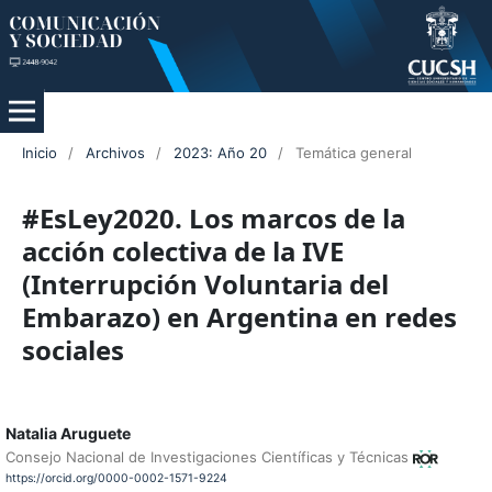
Inicio
/
Archivos
/
2023: Año 20
/
Temática general
#EsLey2020. Los marcos de la
acción colectiva de la IVE
(Interrupción Voluntaria del
Embarazo) en Argentina en redes
sociales
Natalia Aruguete
Consejo Nacional de Investigaciones Científicas y Técnicas
https://orcid.org/0000-0002-1571-9224