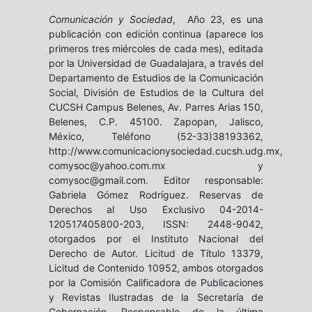
Comunicación y Sociedad
, Año 23, es una
publicación con edición continua (aparece los
primeros tres miércoles de cada mes), editada
por la Universidad de Guadalajara, a través del
Departamento de Estudios de la Comunicación
Social, División de Estudios de la Cultura del
CUCSH Campus Belenes, Av. Parres Arias 150,
Belenes, C.P. 45100. Zapopan, Jalisco,
México, Teléfono (52-33)38193362,
http://www.comunicacionysociedad.cucsh.udg.mx,
comysoc@yahoo.com.mx y
comysoc@gmail.com. Editor responsable:
Gabriela Gómez Rodríguez. Reservas de
Derechos al Uso Exclusivo 04-2014-
120517405800-203, ISSN: 2448-9042,
otorgados por el Instituto Nacional del
Derecho de Autor. Licitud de Título 13379,
Licitud de Contenido 10952, ambos otorgados
por la Comisión Calificadora de Publicaciones
y Revistas Ilustradas de la Secretaría de
Gobernación. Responsable de la última