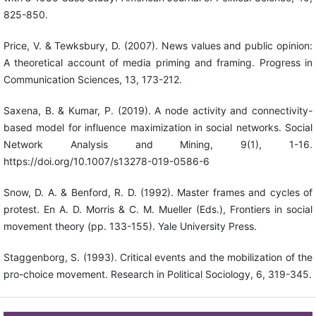
825-850.
Price, V. & Tewksbury, D. (2007). News values and public opinion:
A theoretical account of media priming and framing. Progress in
Communication Sciences, 13, 173-212.
Saxena, B. & Kumar, P. (2019). A node activity and connectivity-
based model for influence maximization in social networks. Social
Network Analysis and Mining, 9(1), 1-16.
https://doi.org/10.1007/s13278-019-0586-6
Snow, D. A. & Benford, R. D. (1992). Master frames and cycles of
protest. En A. D. Morris & C. M. Mueller (Eds.), Frontiers in social
movement theory (pp. 133-155). Yale University Press.
Staggenborg, S. (1993). Critical events and the mobilization of the
pro-choice movement. Research in Political Sociology, 6, 319-345.