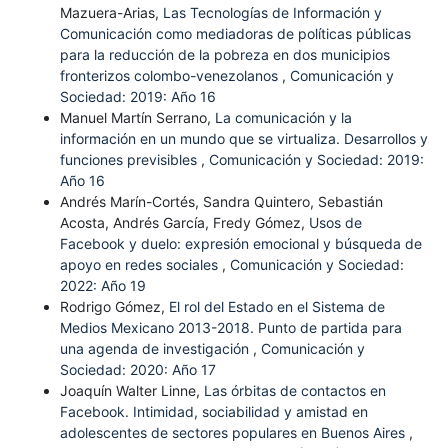
Mazuera-Arias,
Las Tecnologías de Información y
Comunicación como mediadoras de políticas públicas
para la reducción de la pobreza en dos municipios
fronterizos colombo-venezolanos
,
Comunicación y
Sociedad: 2019: Año 16
Manuel Martín Serrano,
La comunicación y la
información en un mundo que se virtualiza. Desarrollos y
funciones previsibles
,
Comunicación y Sociedad: 2019:
Año 16
Andrés Marín-Cortés, Sandra Quintero, Sebastián
Acosta, Andrés García, Fredy Gómez,
Usos de
Facebook y duelo: expresión emocional y búsqueda de
apoyo en redes sociales
,
Comunicación y Sociedad:
2022: Año 19
Rodrigo Gómez,
El rol del Estado en el Sistema de
Medios Mexicano 2013-2018. Punto de partida para
una agenda de investigación
,
Comunicación y
Sociedad: 2020: Año 17
Joaquín Walter Linne,
Las órbitas de contactos en
Facebook. Intimidad, sociabilidad y amistad en
adolescentes de sectores populares en Buenos Aires
,