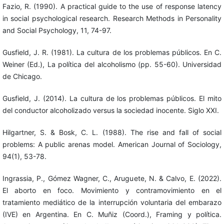
Fazio, R. (1990). A practical guide to the use of response latency
in social psychological research. Research Methods in Personality
and Social Psychology, 11, 74-97.
Gusfield, J. R. (1981). La cultura de los problemas públicos. En C.
Weiner (Ed.), La política del alcoholismo (pp. 55-60). Universidad
de Chicago.
Gusfield, J. (2014). La cultura de los problemas públicos. El mito
del conductor alcoholizado versus la sociedad inocente. Siglo XXI.
Hilgartner, S. & Bosk, C. L. (1988). The rise and fall of social
problems: A public arenas model. American Journal of Sociology,
94(1), 53-78.
Ingrassia, P., Gómez Wagner, C., Aruguete, N. & Calvo, E. (2022).
El aborto en foco. Movimiento y contramovimiento en el
tratamiento mediático de la interrupción voluntaria del embarazo
(IVE) en Argentina. En C. Muñiz (Coord.), Framing y política.