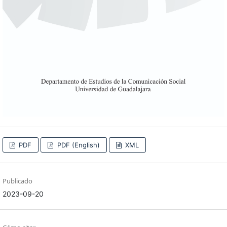
PDF
PDF (English)
XML
Publicado
2023-09-20