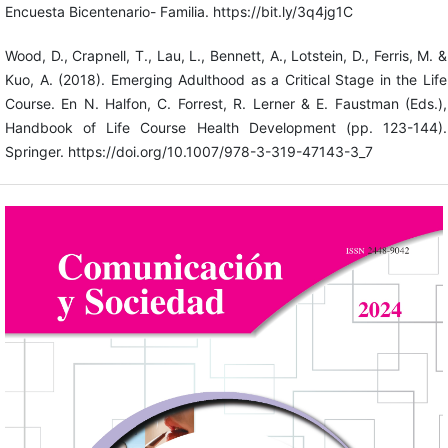
Encuesta Bicentenario- Familia. https://bit.ly/3q4jg1C
Wood, D., Crapnell, T., Lau, L., Bennett, A., Lotstein, D., Ferris, M. &
Kuo, A. (2018). Emerging Adulthood as a Critical Stage in the Life
Course. En N. Halfon, C. Forrest, R. Lerner & E. Faustman (Eds.),
Handbook of Life Course Health Development (pp. 123-144).
Springer. https://doi.org/10.1007/978-3-319-47143-3_7