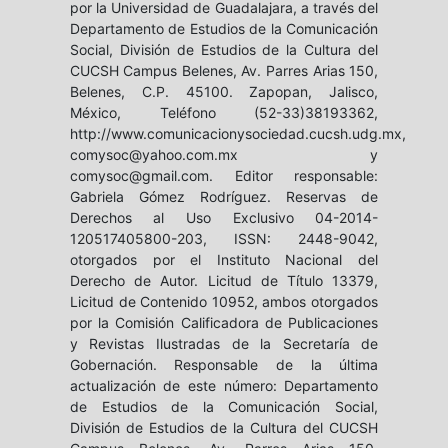
por la Universidad de Guadalajara, a través del
Departamento de Estudios de la Comunicación
Social, División de Estudios de la Cultura del
CUCSH Campus Belenes, Av. Parres Arias 150,
Belenes, C.P. 45100. Zapopan, Jalisco,
México, Teléfono (52-33)38193362,
http://www.comunicacionysociedad.cucsh.udg.mx,
comysoc@yahoo.com.mx y
comysoc@gmail.com. Editor responsable:
Gabriela Gómez Rodríguez. Reservas de
Derechos al Uso Exclusivo 04-2014-
120517405800-203, ISSN: 2448-9042,
otorgados por el Instituto Nacional del
Derecho de Autor. Licitud de Título 13379,
Licitud de Contenido 10952, ambos otorgados
por la Comisión Calificadora de Publicaciones
y Revistas Ilustradas de la Secretaría de
Gobernación. Responsable de la última
actualización de este número: Departamento
de Estudios de la Comunicación Social,
División de Estudios de la Cultura del CUCSH