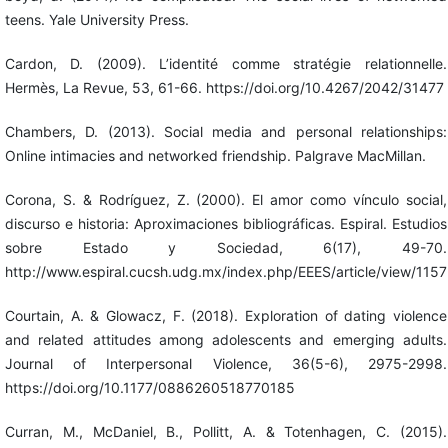
teens. Yale University Press.
Cardon, D. (2009). L’identité comme stratégie relationnelle.
Hermès, La Revue, 53, 61-66. https://doi.org/10.4267/2042/31477
Chambers, D. (2013). Social media and personal relationships:
Online intimacies and networked friendship. Palgrave MacMillan.
Corona, S. & Rodríguez, Z. (2000). El amor como vínculo social,
discurso e historia: Aproximaciones bibliográficas. Espiral. Estudios
sobre Estado y Sociedad, 6(17), 49-70.
http://www.espiral.cucsh.udg.mx/index.php/EEES/article/view/1157
Courtain, A. & Glowacz, F. (2018). Exploration of dating violence
and related attitudes among adolescents and emerging adults.
Journal of Interpersonal Violence, 36(5-6), 2975-2998.
https://doi.org/10.1177/0886260518770185
Curran, M., McDaniel, B., Pollitt, A. & Totenhagen, C. (2015).