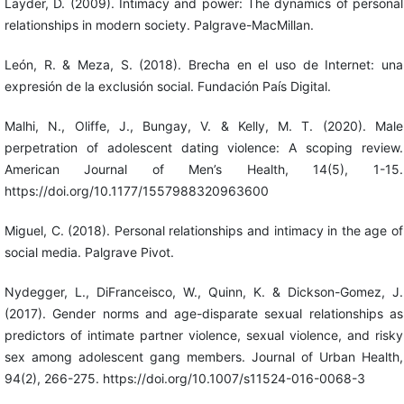
Layder, D. (2009). Intimacy and power: The dynamics of personal
relationships in modern society. Palgrave-MacMillan.
León, R. & Meza, S. (2018). Brecha en el uso de Internet: una
expresión de la exclusión social. Fundación País Digital.
Malhi, N., Oliffe, J., Bungay, V. & Kelly, M. T. (2020). Male
perpetration of adolescent dating violence: A scoping review.
American Journal of Men’s Health, 14(5), 1-15.
https://doi.org/10.1177/1557988320963600
Miguel, C. (2018). Personal relationships and intimacy in the age of
social media. Palgrave Pivot.
Nydegger, L., DiFranceisco, W., Quinn, K. & Dickson-Gomez, J.
(2017). Gender norms and age-disparate sexual relationships as
predictors of intimate partner violence, sexual violence, and risky
sex among adolescent gang members. Journal of Urban Health,
94(2), 266-275. https://doi.org/10.1007/s11524-016-0068-3