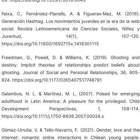
Feixa, C., Fernández-Planells, A. & Figueras-Maz, M. (2016).
Generación Hashtag. Los movimientos juveniles en la era de la web
social. Revista Latinoamericana de Ciencias Sociales, Niñez y
Juventud, 14(1), 107-120.
https://doi.org/10.11600/1692715x.1416301115
Freedman, G., Powell, D. & Williams, K. (2019). Ghosting and
destiny: Implicit theories of relationships predict beliefs about
ghosting. Journal of Social and Personal Relationships, 36, 905-
924. https://doi.org/10.1177/0265407517748791
Galambos, N. L. & Martínez, M. L. (2007). Poised for emerging
adulthood in Latin America: A pleasure for the privileged. Child
Development Perspectives, 1, 109-114.
https://doi.org/10.1111/j.1750-8606.2007.00024.x
Gómez-Urrutia, V. & Tello-Navarro, F. (2021). Gender, love and the
Internet: romantic online interactions in Chilean young people.