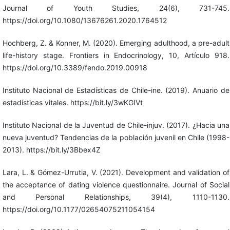
Journal of Youth Studies, 24(6), 731-745.
https://doi.org/10.1080/13676261.2020.1764512
Hochberg, Z. & Konner, M. (2020). Emerging adulthood, a pre-adult
life-history stage. Frontiers in Endocrinology, 10, Artículo 918.
https://doi.org/10.3389/fendo.2019.00918
Instituto Nacional de Estadísticas de Chile-ine. (2019). Anuario de
estadísticas vitales. https://bit.ly/3wKGIVt
Instituto Nacional de la Juventud de Chile-injuv. (2017). ¿Hacia una
nueva juventud? Tendencias de la población juvenil en Chile (1998-
2013). https://bit.ly/3Bbex4Z
Lara, L. & Gómez-Urrutia, V. (2021). Development and validation of
the acceptance of dating violence questionnaire. Journal of Social
and Personal Relationships, 39(4), 1110-1130.
https://doi.org/10.1177/02654075211054154