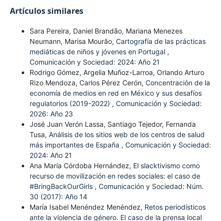
Artículos similares
Sara Pereira, Daniel Brandão, Mariana Menezes
Neumann, Marisa Mourão,
Cartografía de las prácticas
mediáticas de niños y jóvenes en Portugal
,
Comunicación y Sociedad: 2024: Año 21
Rodrigo Gómez, Argelia Muñoz-Larroa, Orlando Arturo
Rizo Mendoza, Carlos Pérez Cerón,
Concentración de la
economía de medios en red en México y sus desafíos
regulatorios (2019-2022)
,
Comunicación y Sociedad:
2026: Año 23
José Juan Verón Lassa, Santiago Tejedor, Fernanda
Tusa,
Análisis de los sitios web de los centros de salud
más importantes de España
,
Comunicación y Sociedad:
2024: Año 21
Ana María Córdoba Hernández,
El slacktivismo como
recurso de movilización en redes sociales: el caso de
#BringBackOurGirls
,
Comunicación y Sociedad: Núm.
30 (2017): Año 14
María Isabel Menéndez Menéndez,
Retos periodísticos
ante la violencia de género. El caso de la prensa local