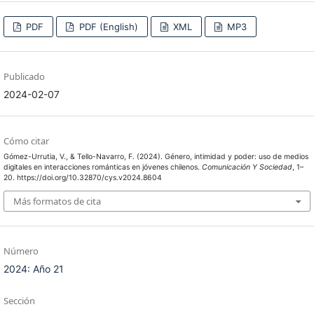
PDF
PDF (English)
XML
MP3
Publicado
2024-02-07
Cómo citar
Gómez-Urrutia, V., & Tello-Navarro, F. (2024). Género, intimidad y poder: uso de medios
digitales en interacciones románticas en jóvenes chilenos.
Comunicación Y Sociedad
, 1–
20. https://doi.org/10.32870/cys.v2024.8604
Más formatos de cita
Número
2024: Año 21
Sección