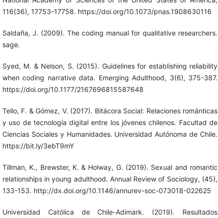
116(36), 17753-17758. https://doi.org/10.1073/pnas.1908630116
Saldaña, J. (2009). The coding manual for qualitative researchers.
sage.
Syed, M. & Nelson, S. (2015). Guidelines for establishing reliability
when coding narrative data. Emerging Adulthood, 3(6), 375-387.
https://doi.org/10.1177/2167696815587648
Tello, F. & Gómez, V. (2017). Bitácora Social: Relaciones románticas
y uso de tecnología digital entre los jóvenes chilenos. Facultad de
Ciencias Sociales y Humanidades. Universidad Autónoma de Chile.
https://bit.ly/3ebT9mY
Tillman, K., Brewster, K. & Holway, G. (2019). Sexual and romantic
relationships in young adulthood. Annual Review of Sociology, (45),
133-153. http://dx.doi.org/10.1146/annurev-soc-073018-022625
Universidad Católica de Chile-Adimark. (2019). Resultados