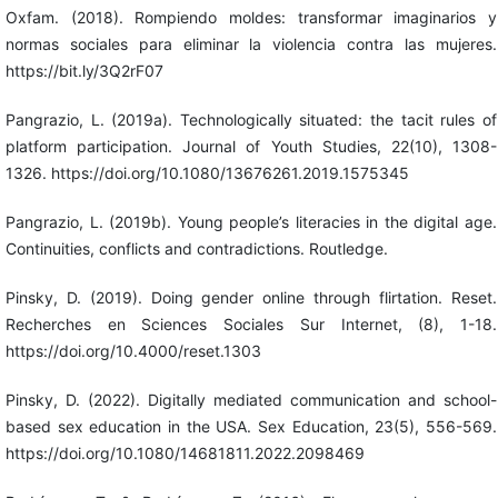
Oxfam. (2018). Rompiendo moldes: transformar imaginarios y
normas sociales para eliminar la violencia contra las mujeres.
https://bit.ly/3Q2rF07
Pangrazio, L. (2019a). Technologically situated: the tacit rules of
platform participation. Journal of Youth Studies, 22(10), 1308-
1326. https://doi.org/10.1080/13676261.2019.1575345
Pangrazio, L. (2019b). Young people’s literacies in the digital age.
Continuities, conflicts and contradictions. Routledge.
Pinsky, D. (2019). Doing gender online through flirtation. Reset.
Recherches en Sciences Sociales Sur Internet, (8), 1-18.
https://doi.org/10.4000/reset.1303
Pinsky, D. (2022). Digitally mediated communication and school-
based sex education in the USA. Sex Education, 23(5), 556-569.
https://doi.org/10.1080/14681811.2022.2098469