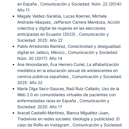
en España
,
Comunicación y Sociedad: Núm. 22 (2014):
Año 11
Magaly Valdez-Sarabia, Lucas Koerner, Michela
Andrade-Vásquez, Jefferson Carrera Mendoza,
Acción
colectiva y digital de mujeres en las elecciones
anticipadas en Ecuador (2023)
,
Comunicación y
Sociedad: 2025: Año 22
Pablo Arredondo Ramírez,
Conectividad y desigualdad
digital en Jalisco, México
,
Comunicación y Sociedad:
Núm. 30 (2017): Año 14
Ane Amondarain, Eva Herrero Curiel,
La alfabetización
mediática en la educación sexual de adolescentes en
centros públicos españoles
,
Comunicación y Sociedad:
2025: Año 22
María Olga Seco-Sauces, Raúl Ruiz-Callado,
Uso de la
Web 2.0 en comunidades virtuales de pacientes con
enfermedades raras en España
,
Comunicación y
Sociedad: 2020: Año 17
Araceli Castelló-Martínez, Blanca Miguélez-Juan,
Tradwives en redes sociales: ideología y publicidad. El
caso de RoRo en Instagram
,
Comunicación y Sociedad: