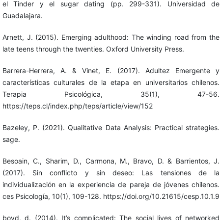
el Tinder y el sugar dating (pp. 299-331). Universidad de
Guadalajara.
Arnett, J. (2015). Emerging adulthood: The winding road from the
late teens through the twenties. Oxford University Press.
Barrera-Herrera, A. & Vinet, E. (2017). Adultez Emergente y
características culturales de la etapa en universitarios chilenos.
Terapia Psicológica, 35(1), 47-56.
https://teps.cl/index.php/teps/article/view/152
Bazeley, P. (2021). Qualitative Data Analysis: Practical strategies.
sage.
Besoain, C., Sharim, D., Carmona, M., Bravo, D. & Barrientos, J.
(2017). Sin conflicto y sin deseo: Las tensiones de la
individualización en la experiencia de pareja de jóvenes chilenos.
ces Psicología, 10(1), 109-128. https://doi.org/10.21615/cesp.10.1.9
boyd, d. (2014). It’s complicated: The social lives of networked