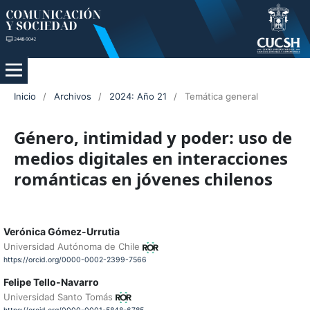
Inicio
/
Archivos
/
2024: Año 21
/
Temática general
Género, intimidad y poder: uso de
medios digitales en interacciones
románticas en jóvenes chilenos
Verónica Gómez-Urrutia
Universidad Autónoma de Chile
https://orcid.org/0000-0002-2399-7566
Felipe Tello-Navarro
Universidad Santo Tomás