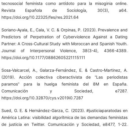
tecnosocial feminista como antídoto para la misoginia online.
Revista Española de Sociología, 30(3), a64.
https://doi.org/10.22325/fes/res.2021.64
Soriano-Ayala, E., Cala, V. C. & Orpinas, P. (2023). Prevalence and
Predictors of Perpetration of Cyberviolence Against a Dating
Partner: A Cross-Cultural Study with Moroccan and Spanish Youth.
Journal of Interpersonal Violence, 38(3-4), 4366-4389.
https://doi.org/10.1177/08862605221115111
Sosa-Valcarcel, A., Galarza-Fernández, E. & Castro-Martinez, A.
(2019). Acción colectiva ciberactivista de “Las periodistas
paramos” para la huelga feminista del 8M en España.
Comunicación y Sociedad, e7287.
https://doi.org/10.32870/cys.v2019i0.7287
Sued, G. E. & Hernández-Garza, C. (2023). #justiciaparatodas en
América Latina: visibilidad algorítmica de las demandas feministas
de justicia en Twitter. Comunicación y Sociedad, e8477, 1-22.