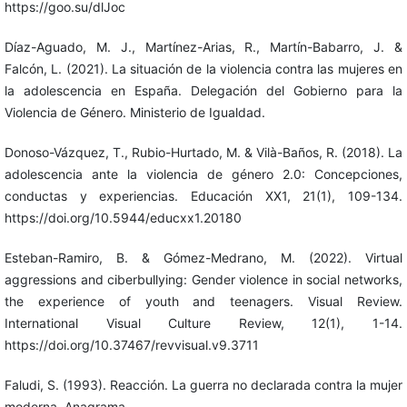
https://goo.su/dlJoc
Díaz-Aguado, M. J., Martínez-Arias, R., Martín-Babarro, J. &
Falcón, L. (2021). La situación de la violencia contra las mujeres en
la adolescencia en España. Delegación del Gobierno para la
Violencia de Género. Ministerio de Igualdad.
Donoso-Vázquez, T., Rubio-Hurtado, M. & Vilà-Baños, R. (2018). La
adolescencia ante la violencia de género 2.0: Concepciones,
conductas y experiencias. Educación XX1, 21(1), 109-134.
https://doi.org/10.5944/educxx1.20180
Esteban-Ramiro, B. & Gómez-Medrano, M. (2022). Virtual
aggressions and ciberbullying: Gender violence in social networks,
the experience of youth and teenagers. Visual Review.
International Visual Culture Review, 12(1), 1-14.
https://doi.org/10.37467/revvisual.v9.3711
Faludi, S. (1993). Reacción. La guerra no declarada contra la mujer
moderna. Anagrama.