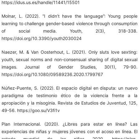
https://idus.us.es/handle/11441/15501
Molnar, L. (2022). “I didn’t have the language”: Young people
learning to challenge gender-based violence through consumption
of social media. Youth, 2(3), 318-338.
https://doi.org/10.3390/youth2030024
Naezer, M. & Van Oosterhout, L. (2021). Only sluts love sexting:
youth, sexual norms and non-consensual sharing of digital sexual
images. Journal of Gender Studies, 30(1), 79-90.
https://doi.org/10.1080/09589236.2020.1799767
Núñez-Puente, S. (2022). El espacio digital en disputa: un nuevo
paradigma de testimonio ético de la violencia frente a la
apropiación y la misoginia. Revista de Estudios de Juventud, 125,
49-56. https://goo.su/V3fi1v
Plan Internacional. (2020). ¿Libres para estar en línea? Las
experiencias de niñas y mujeres jóvenes con el acoso en línea. El
estado mundial de las niñas 2020. https://plan-