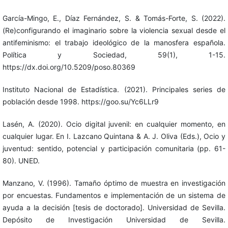
García-Mingo, E., Díaz Fernández, S. & Tomás-Forte, S. (2022).
(Re)configurando el imaginario sobre la violencia sexual desde el
antifeminismo: el trabajo ideológico de la manosfera española.
Política y Sociedad, 59(1), 1-15.
https://dx.doi.org/10.5209/poso.80369
Instituto Nacional de Estadística. (2021). Principales series de
población desde 1998. https://goo.su/Yc6LLr9
Lasén, A. (2020). Ocio digital juvenil: en cualquier momento, en
cualquier lugar. En I. Lazcano Quintana & A. J. Oliva (Eds.), Ocio y
juventud: sentido, potencial y participación comunitaria (pp. 61-
80). UNED.
Manzano, V. (1996). Tamaño óptimo de muestra en investigación
por encuestas. Fundamentos e implementación de un sistema de
ayuda a la decisión [tesis de doctorado]. Universidad de Sevilla.
Depósito de Investigación Universidad de Sevilla.