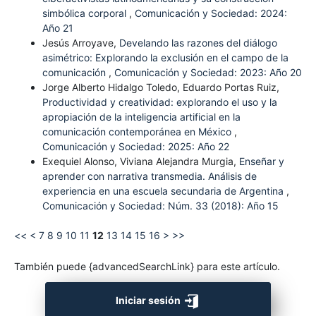
simbólica corporal
,
Comunicación y Sociedad: 2024:
Año 21
Jesús Arroyave,
Develando las razones del diálogo
asimétrico: Explorando la exclusión en el campo de la
comunicación
,
Comunicación y Sociedad: 2023: Año 20
Jorge Alberto Hidalgo Toledo, Eduardo Portas Ruiz,
Productividad y creatividad: explorando el uso y la
apropiación de la inteligencia artificial en la
comunicación contemporánea en México
,
Comunicación y Sociedad: 2025: Año 22
Exequiel Alonso, Viviana Alejandra Murgia,
Enseñar y
aprender con narrativa transmedia. Análisis de
experiencia en una escuela secundaria de Argentina
,
Comunicación y Sociedad: Núm. 33 (2018): Año 15
<<
<
7
8
9
10
11
12
13
14
15
16
>
>>
También puede {advancedSearchLink} para este artículo.
Iniciar sesión