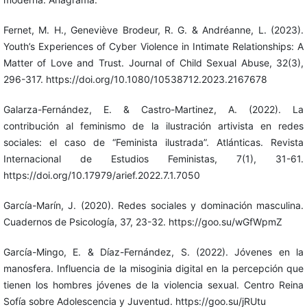
Fernet, M. H., Geneviève Brodeur, R. G. & Andréanne, L. (2023).
Youth’s Experiences of Cyber Violence in Intimate Relationships: A
Matter of Love and Trust. Journal of Child Sexual Abuse, 32(3),
296-317. https://doi.org/10.1080/10538712.2023.2167678
Galarza-Fernández, E. & Castro-Martinez, A. (2022). La
contribución al feminismo de la ilustración artivista en redes
sociales: el caso de “Feminista ilustrada”. Atlánticas. Revista
Internacional de Estudios Feministas, 7(1), 31-61.
https://doi.org/10.17979/arief.2022.7.1.7050
García-Marín, J. (2020). Redes sociales y dominación masculina.
Cuadernos de Psicología, 37, 23-32. https://goo.su/wGfWpmZ
García-Mingo, E. & Díaz-Fernández, S. (2022). Jóvenes en la
manosfera. Influencia de la misoginia digital en la percepción que
tienen los hombres jóvenes de la violencia sexual. Centro Reina
Sofía sobre Adolescencia y Juventud. https://goo.su/jRUtu