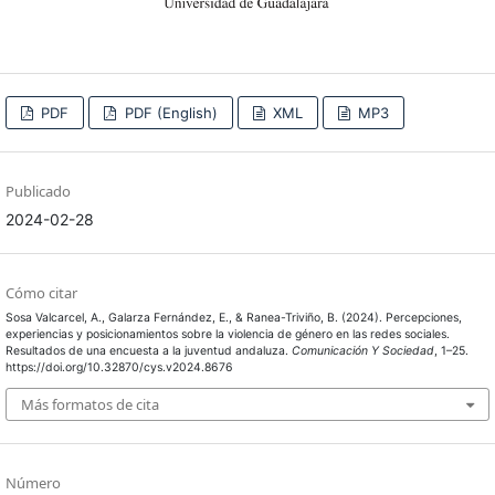
PDF
PDF (English)
XML
MP3
Publicado
2024-02-28
Cómo citar
Sosa Valcarcel, A., Galarza Fernández, E., & Ranea-Triviño, B. (2024). Percepciones,
experiencias y posicionamientos sobre la violencia de género en las redes sociales.
Resultados de una encuesta a la juventud andaluza.
Comunicación Y Sociedad
, 1–25.
https://doi.org/10.32870/cys.v2024.8676
Más formatos de cita
Número