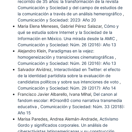
recorrido de 35 años: la transformación de la revista
Comunicación y Sociedad y del campo de estudios de
la comunicación a través de un análisis hemerográfico
,
Comunicación y Sociedad: 2023: Año 20
Maria Elena Meneses, Gabriel Pérez Salazar,
Cómo y
qué se estudia sobre Internet y la Sociedad de la
Información en México. Una mirada desde la AMIC
,
Comunicación y Sociedad: Núm. 26 (2016): Año 13
Alejandro Klein,
Paradigmas en la vejez:
homogeneización y transiciones cinematográficas
,
Comunicación y Sociedad: Núm. 26 (2016): Año 13
Salvador Alvídrez,
Interactividad en Twitter: el efecto
de la identidad partidista sobre la evaluación de
candidatos políticos y sobre sus intenciones de voto
,
Comunicación y Sociedad: Núm. 29 (2017): Año 14
Francisco Javier Albarello, Ivana Mihal,
Del canon al
fandom escolar: #Orson80 como narrativa transmedia
educativa
,
Comunicación y Sociedad: Núm. 33 (2018):
Año 15
Marisa Paredes, Andrea Alemán-Andrade,
Activismo
Gordo y significados corporales. Un análisis de
ciberactivistas latinoamericanas y su construcción