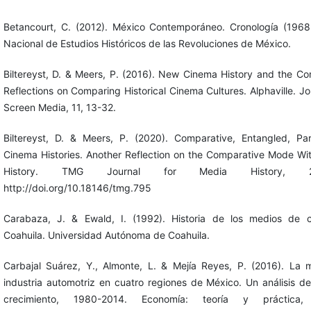
Betancourt, C. (2012). México Contemporáneo. Cronología (1968-
Nacional de Estudios Históricos de las Revoluciones de México.
Biltereyst, D. & Meers, P. (2016). New Cinema History and the C
Reflections on Comparing Historical Cinema Cultures. Alphaville. Jo
Screen Media, 11, 13-32.
Biltereyst, D. & Meers, P. (2020). Comparative, Entangled, Para
Cinema Histories. Another Reflection on the Comparative Mode W
History. TMG Journal for Media History, 23
http://doi.org/10.18146/tmg.795
Carabaza, J. & Ewald, I. (1992). Historia de los medios de 
Coahuila. Universidad Autónoma de Coahuila.
Carbajal Suárez, Y., Almonte, L. & Mejía Reyes, P. (2016). La 
industria automotriz en cuatro regiones de México. Un análisis d
crecimiento, 1980-2014. Economía: teoría y práctica,