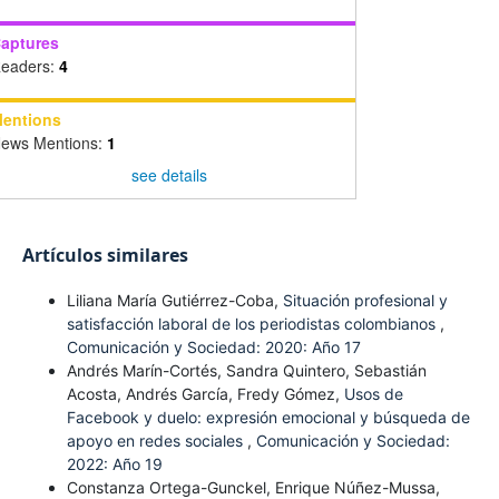
aptures
eaders:
4
entions
ews Mentions:
1
see details
Artículos similares
Liliana María Gutiérrez-Coba,
Situación profesional y
satisfacción laboral de los periodistas colombianos
,
Comunicación y Sociedad: 2020: Año 17
Andrés Marín-Cortés, Sandra Quintero, Sebastián
Acosta, Andrés García, Fredy Gómez,
Usos de
Facebook y duelo: expresión emocional y búsqueda de
apoyo en redes sociales
,
Comunicación y Sociedad:
2022: Año 19
Constanza Ortega-Gunckel, Enrique Núñez-Mussa,