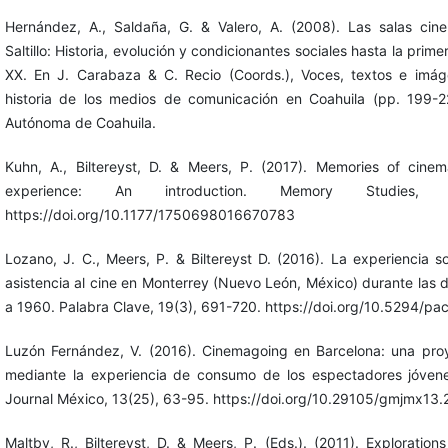
Hernández, A., Saldaña, G. & Valero, A. (2008). Las salas cin
Saltillo: Historia, evolución y condicionantes sociales hasta la prime
XX. En J. Carabaza & C. Recio (Coords.), Voces, textos e imá
historia de los medios de comunicación en Coahuila (pp. 199-2
Autónoma de Coahuila.
Kuhn, A., Biltereyst, D. & Meers, P. (2017). Memories of cine
experience: An introduction. Memory Studies, 
https://doi.org/10.1177/1750698016670783
Lozano, J. C., Meers, P. & Biltereyst D. (2016). La experiencia so
asistencia al cine en Monterrey (Nuevo León, México) durante las
a 1960. Palabra Clave, 19(3), 691-720. https://doi.org/10.5294/pac
Luzón Fernández, V. (2016). Cinemagoing en Barcelona: una proy
mediante la experiencia de consumo de los espectadores jóven
Journal México, 13(25), 63-95. https://doi.org/10.29105/gmjmx13.
Maltby, R., Biltereyst, D. & Meers, P. (Eds.). (2011). Exploratio