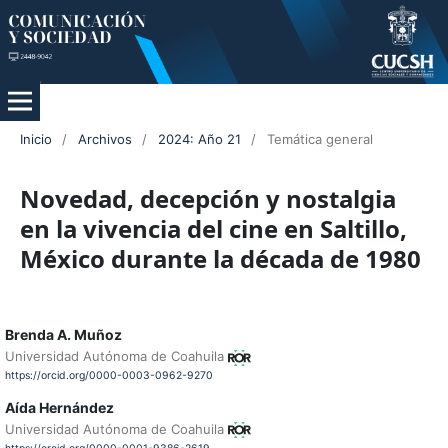
Inicio
/
Archivos
/
2024: Año 21
/
Temática general
Novedad, decepción y nostalgia
en la vivencia del cine en Saltillo,
México durante la década de 1980
Brenda A. Muñoz
Universidad Autónoma de Coahuila
https://orcid.org/0000-0003-0962-9270
Aída Hernández
Universidad Autónoma de Coahuila