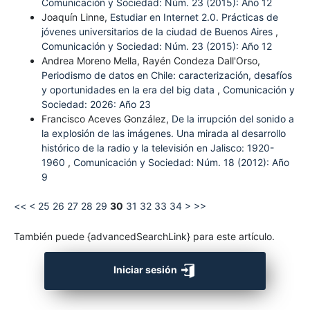
Comunicación y Sociedad: Núm. 23 (2015): Año 12
Joaquín Linne,
Estudiar en Internet 2.0. Prácticas de
jóvenes universitarios de la ciudad de Buenos Aires
,
Comunicación y Sociedad: Núm. 23 (2015): Año 12
Andrea Moreno Mella, Rayén Condeza Dall'Orso,
Periodismo de datos en Chile: caracterización, desafíos
y oportunidades en la era del big data
,
Comunicación y
Sociedad: 2026: Año 23
Francisco Aceves González,
De la irrupción del sonido a
la explosión de las imágenes. Una mirada al desarrollo
histórico de la radio y la televisión en Jalisco: 1920-
1960
,
Comunicación y Sociedad: Núm. 18 (2012): Año
9
<<
<
25
26
27
28
29
30
31
32
33
34
>
>>
También puede {advancedSearchLink} para este artículo.
Iniciar sesión