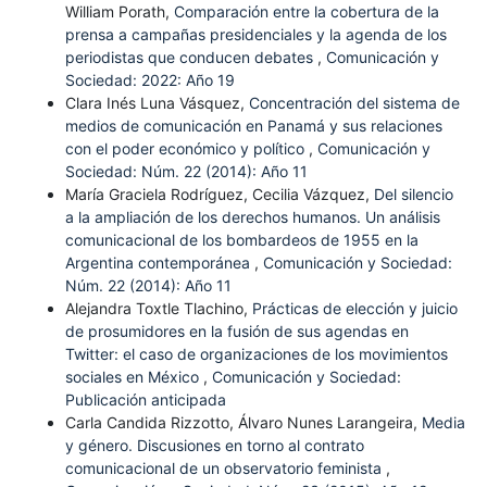
William Porath,
Comparación entre la cobertura de la
prensa a campañas presidenciales y la agenda de los
periodistas que conducen debates
,
Comunicación y
Sociedad: 2022: Año 19
Clara Inés Luna Vásquez,
Concentración del sistema de
medios de comunicación en Panamá y sus relaciones
con el poder económico y político
,
Comunicación y
Sociedad: Núm. 22 (2014): Año 11
María Graciela Rodríguez, Cecilia Vázquez,
Del silencio
a la ampliación de los derechos humanos. Un análisis
comunicacional de los bombardeos de 1955 en la
Argentina contemporánea
,
Comunicación y Sociedad:
Núm. 22 (2014): Año 11
Alejandra Toxtle Tlachino,
Prácticas de elección y juicio
de prosumidores en la fusión de sus agendas en
Twitter: el caso de organizaciones de los movimientos
sociales en México
,
Comunicación y Sociedad:
Publicación anticipada
Carla Candida Rizzotto, Álvaro Nunes Larangeira,
Media
y género. Discusiones en torno al contrato
comunicacional de un observatorio feminista
,