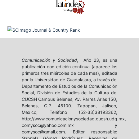
Comunicación y Sociedad
, Año 23, es una
publicación con edición continua (aparece los
primeros tres miércoles de cada mes), editada
por la Universidad de Guadalajara, a través del
Departamento de Estudios de la Comunicación
Social, División de Estudios de la Cultura del
CUCSH Campus Belenes, Av. Parres Arias 150,
Belenes, C.P. 45100. Zapopan, Jalisco,
México, Teléfono (52-33)38193362,
http://www.comunicacionysociedad.cucsh.udg.mx,
comysoc@yahoo.com.mx y
comysoc@gmail.com. Editor responsable:
Gabriela Gómez Rodríguez. Reservas de