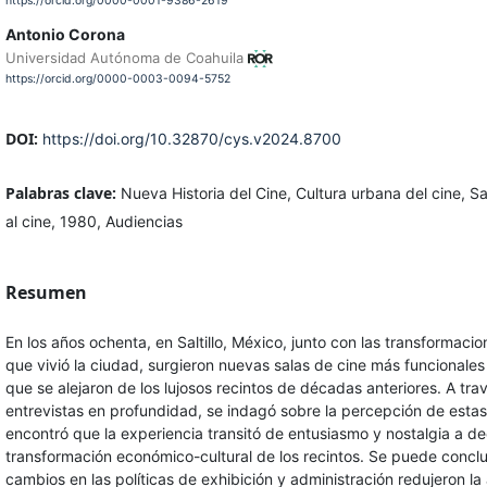
https://orcid.org/0000-0001-9386-2619
Antonio Corona
Universidad Autónoma de Coahuila
https://orcid.org/0000-0003-0094-5752
DOI:
https://doi.org/10.32870/cys.v2024.8700
Palabras clave:
Nueva Historia del Cine, Cultura urbana del cine, Sal
al cine, 1980, Audiencias
Resumen
En los años ochenta, en Saltillo, México, junto con las transformac
que vivió la ciudad, surgieron nuevas salas de cine más funcionales
que se alejaron de los lujosos recintos de décadas anteriores. A tra
entrevistas en profundidad, se indagó sobre la percepción de estas
encontró que la experiencia transitó de entusiasmo y nostalgia a de
transformación económico-cultural de los recintos. Se puede conclu
cambios en las políticas de exhibición y administración redujeron la