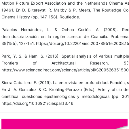
Motion Picture Export Association and the Netherlands Cinema As
19461. En D. Biltereyst, R. Maltby & P. Meers, The Routledge 
Cinema History (pp. 147-158). Routledge.
Palacios Hernández, L. & Ochoa Cortés, A. (2008). Rees
desindustrialización en la región sureste de Coahuila. Problemas
39(155), 127-151. https://doi.org/10.22201/iiec.20078951e.2008.1
Park, Y. S. & Ham, S. (2016). Spatial analysis of various multipl
Frontiers of Architectural Research, 5(
https://www.sciencedirect.com/science/article/pii/S20952635150
Sierra Caballero, F. (2019). La entrevista en profundidad. Función, s
En J. A. González & C. Krohling-Peruzzo (Eds.), Arte y oficio de 
científica: cuestiones epistemológicas y metodológicas (pp. 30
https://doi.org/10.16921/ciespal.13.46