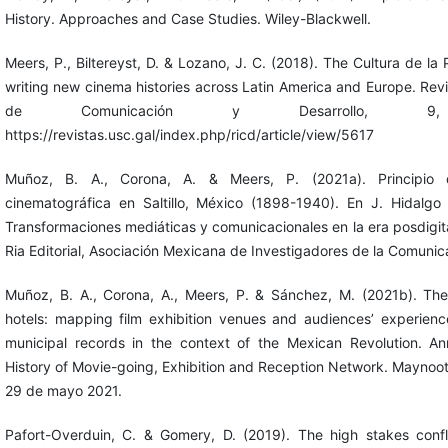
History. Approaches and Case Studies. Wiley-Blackwell.
Meers, P., Biltereyst, D. & Lozano, J. C. (2018). The Cultura de la 
writing new cinema histories across Latin America and Europe. Revi
de Comunicación y Desarrollo, 9,
https://revistas.usc.gal/index.php/ricd/article/view/5617
Muñoz, B. A., Corona, A. & Meers, P. (2021a). Principio 
cinematográfica en Saltillo, México (1898-1940). En J. Hidalgo e
Transformaciones mediáticas y comunicacionales en la era posdigit
Ria Editorial, Asociación Mexicana de Investigadores de la Comunic
Muñoz, B. A., Corona, A., Meers, P. & Sánchez, M. (2021b). The
hotels: mapping film exhibition venues and audiences’ experience 
municipal records in the context of the Mexican Revolution. A
History of Movie-going, Exhibition and Reception Network. Maynoot
29 de mayo 2021.
Pafort-Overduin, C. & Gomery, D. (2019). The high stakes conf