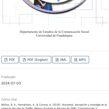
PDF
PDF (English)
XML
MP3
Publicado
2024-07-03
Cómo citar
Muñoz, B. A., Hernández, A., & Corona, A. (2024). Novedad, decepción y nostalgia en la
vivencia del cine en Saltillo, México durante la década de 1980.
Comunicación Y