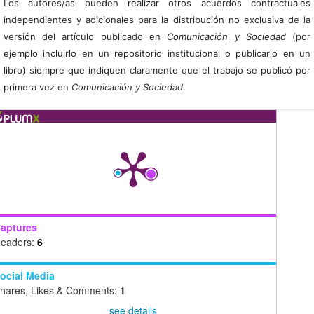
Los autores/as pueden realizar otros acuerdos contractuales
independientes y adicionales para la distribución no exclusiva de la
versión del artículo publicado en
Comunicación y Sociedad
(por
ejemplo incluirlo en un repositorio institucional o publicarlo en un
libro) siempre que indiquen claramente que el trabajo se publicó por
primera vez en
Comunicación y Sociedad
.
aptures
eaders:
6
ocial Media
hares, Likes & Comments:
1
see details