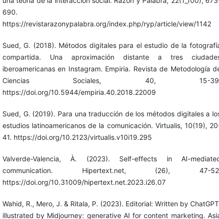
una teoría de la interacción social. Razón y Palabra, 22(1_100), 673
690.
https://revistarazonypalabra.org/index.php/ryp/article/view/1142
Sued, G. (2018). Métodos digitales para el estudio de la fotografí
compartida. Una aproximación distante a tres ciudade
iberoamericanas en Instagram. Empiria. Revista de Metodología d
Ciencias Sociales, 40, 15-39
https://doi.org/10.5944/empiria.40.2018.22009
Sued, G. (2019). Para una traducción de los métodos digitales a lo
estudios latinoamericanos de la comunicación. Virtualis, 10(19), 20
41. https://doi.org/10.2123/virtualis.v10i19.295
Valverde-Valencia, À. (2023). Self-effects in AI-mediate
communication. Hipertext.net, (26), 47-52
https://doi.org/10.31009/hipertext.net.2023.i26.07
Wahid, R., Mero, J. & Ritala, P. (2023). Editorial: Written by ChatGPT
illustrated by Midjourney: generative AI for content marketing. Asi