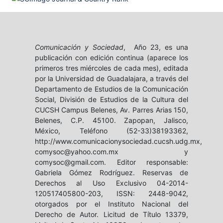
Comunicación y Sociedad
, Año 23, es una
publicación con edición continua (aparece los
primeros tres miércoles de cada mes), editada
por la Universidad de Guadalajara, a través del
Departamento de Estudios de la Comunicación
Social, División de Estudios de la Cultura del
CUCSH Campus Belenes, Av. Parres Arias 150,
Belenes, C.P. 45100. Zapopan, Jalisco,
México, Teléfono (52-33)38193362,
http://www.comunicacionysociedad.cucsh.udg.mx,
comysoc@yahoo.com.mx y
comysoc@gmail.com. Editor responsable:
Gabriela Gómez Rodríguez. Reservas de
Derechos al Uso Exclusivo 04-2014-
120517405800-203, ISSN: 2448-9042,
otorgados por el Instituto Nacional del
Derecho de Autor. Licitud de Título 13379,