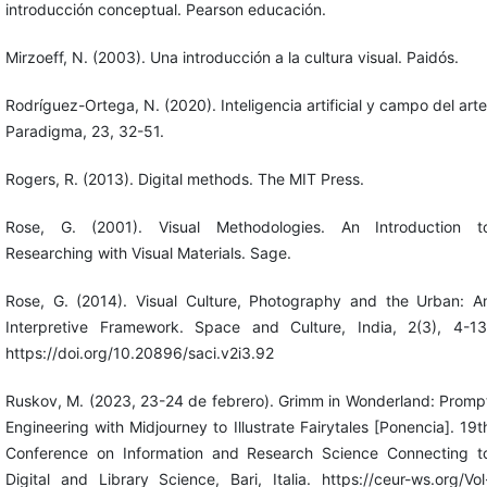
introducción conceptual. Pearson educación.
Mirzoeff, N. (2003). Una introducción a la cultura visual. Paidós.
Rodríguez-Ortega, N. (2020). Inteligencia artificial y campo del arte
Paradigma, 23, 32-51.
Rogers, R. (2013). Digital methods. The MIT Press.
Rose, G. (2001). Visual Methodologies. An Introduction t
Researching with Visual Materials. Sage.
Rose, G. (2014). Visual Culture, Photography and the Urban: A
Interpretive Framework. Space and Culture, India, 2(3), 4-13
https://doi.org/10.20896/saci.v2i3.92
Ruskov, M. (2023, 23-24 de febrero). Grimm in Wonderland: Promp
Engineering with Midjourney to Illustrate Fairytales [Ponencia]. 19t
Conference on Information and Research Science Connecting t
Digital and Library Science, Bari, Italia. https://ceur-ws.org/Vol