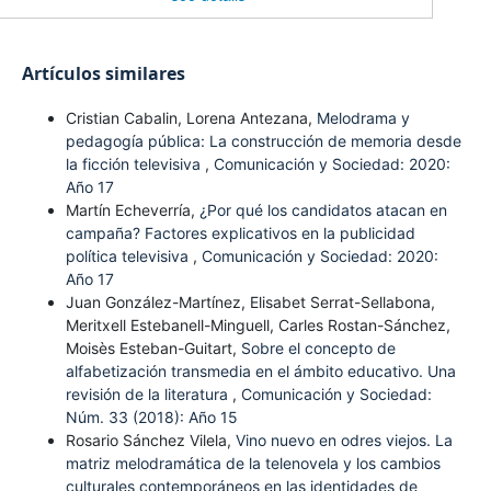
Artículos similares
Cristian Cabalin, Lorena Antezana,
Melodrama y
pedagogía pública: La construcción de memoria desde
la ficción televisiva
,
Comunicación y Sociedad: 2020:
Año 17
Martín Echeverría,
¿Por qué los candidatos atacan en
campaña? Factores explicativos en la publicidad
política televisiva
,
Comunicación y Sociedad: 2020:
Año 17
Juan González-Martínez, Elisabet Serrat-Sellabona,
Meritxell Estebanell-Minguell, Carles Rostan-Sánchez,
Moisès Esteban-Guitart,
Sobre el concepto de
alfabetización transmedia en el ámbito educativo. Una
revisión de la literatura
,
Comunicación y Sociedad:
Núm. 33 (2018): Año 15
Rosario Sánchez Vilela,
Vino nuevo en odres viejos. La
matriz melodramática de la telenovela y los cambios
culturales contemporáneos en las identidades de