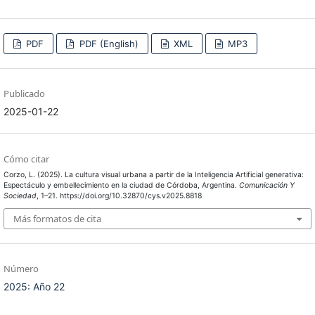
PDF
PDF (English)
XML
MP3
Publicado
2025-01-22
Cómo citar
Corzo, L. (2025). La cultura visual urbana a partir de la Inteligencia Artificial generativa:
Espectáculo y embellecimiento en la ciudad de Córdoba, Argentina.
Comunicación Y
Sociedad
, 1–21. https://doi.org/10.32870/cys.v2025.8818
Más formatos de cita
Número
2025: Año 22