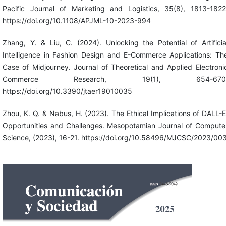
Pacific Journal of Marketing and Logistics, 35(8), 1813-1822
https://doi.org/10.1108/APJML-10-2023-994
Zhang, Y. & Liu, C. (2024). Unlocking the Potential of Artificia
Intelligence in Fashion Design and E-Commerce Applications: Th
Case of Midjourney. Journal of Theoretical and Applied Electroni
Commerce Research, 19(1), 654-670
https://doi.org/10.3390/jtaer19010035
Zhou, K. Q. & Nabus, H. (2023). The Ethical Implications of DALL-E
Opportunities and Challenges. Mesopotamian Journal of Compute
Science, (2023), 16-21. https://doi.org/10.58496/MJCSC/2023/00