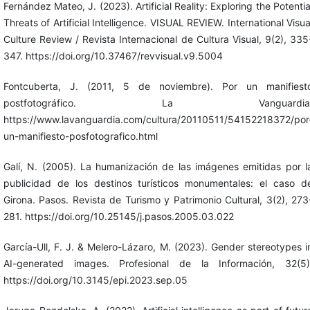
Fernández Mateo, J. (2023). Artificial Reality: Exploring the Potentia
Threats of Artificial Intelligence. VISUAL REVIEW. International Visua
Culture Review / Revista Internacional de Cultura Visual, 9(2), 335
347. https://doi.org/10.37467/revvisual.v9.5004
Fontcuberta, J. (2011, 5 de noviembre). Por un manifiest
postfotográfico. La Vanguardia
https://www.lavanguardia.com/cultura/20110511/54152218372/por
un-manifiesto-posfotografico.html
Galí, N. (2005). La humanización de las imágenes emitidas por l
publicidad de los destinos turísticos monumentales: el caso d
Girona. Pasos. Revista de Turismo y Patrimonio Cultural, 3(2), 273
281. https://doi.org/10.25145/j.pasos.2005.03.022
García-Ull, F. J. & Melero-Lázaro, M. (2023). Gender stereotypes i
AI-generated images. Profesional de la Información, 32(5)
https://doi.org/10.3145/epi.2023.sep.05