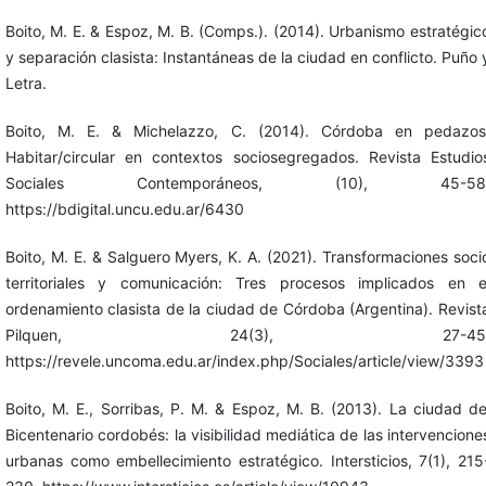
Boito, M. E. & Espoz, M. B. (Comps.). (2014). Urbanismo estratégic
y separación clasista: Instantáneas de la ciudad en conflicto. Puño 
Letra.
Boito, M. E. & Michelazzo, C. (2014). Córdoba en pedazos
Habitar/circular en contextos sociosegregados. Revista Estudio
Sociales Contemporáneos, (10), 45-58
https://bdigital.uncu.edu.ar/6430
Boito, M. E. & Salguero Myers, K. A. (2021). Transformaciones soci
territoriales y comunicación: Tres procesos implicados en e
ordenamiento clasista de la ciudad de Córdoba (Argentina). Revist
Pilquen, 24(3), 27-45
https://revele.uncoma.edu.ar/index.php/Sociales/article/view/3393
Boito, M. E., Sorribas, P. M. & Espoz, M. B. (2013). La ciudad de
Bicentenario cordobés: la visibilidad mediática de las intervencione
urbanas como embellecimiento estratégico. Intersticios, 7(1), 215