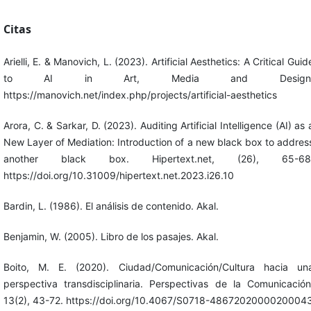
Citas
Arielli, E. & Manovich, L. (2023). Artificial Aesthetics: A Critical Guid
to AI in Art, Media and Design
https://manovich.net/index.php/projects/artificial-aesthetics
Arora, C. & Sarkar, D. (2023). Auditing Artificial Intelligence (AI) as 
New Layer of Mediation: Introduction of a new black box to addres
another black box. Hipertext.net, (26), 65-68
https://doi.org/10.31009/hipertext.net.2023.i26.10
Bardin, L. (1986). El análisis de contenido. Akal.
Benjamin, W. (2005). Libro de los pasajes. Akal.
Boito, M. E. (2020). Ciudad/Comunicación/Cultura hacia un
perspectiva transdisciplinaria. Perspectivas de la Comunicación
13(2), 43-72. https://doi.org/10.4067/S0718-4867202000020004