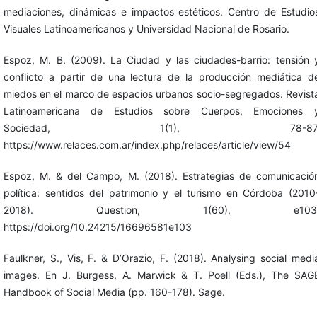
mediaciones, dinámicas e impactos estéticos. Centro de Estudio
Visuales Latinoamericanos y Universidad Nacional de Rosario.
Espoz, M. B. (2009). La Ciudad y las ciudades-barrio: tensión 
conflicto a partir de una lectura de la producción mediática d
miedos en el marco de espacios urbanos socio-segregados. Revist
Latinoamericana de Estudios sobre Cuerpos, Emociones 
Sociedad, 1(1), 78-87
https://www.relaces.com.ar/index.php/relaces/article/view/54
Espoz, M. & del Campo, M. (2018). Estrategias de comunicació
política: sentidos del patrimonio y el turismo en Córdoba (2010
2018). Question, 1(60), e103
https://doi.org/10.24215/16696581e103
Faulkner, S., Vis, F. & D’Orazio, F. (2018). Analysing social medi
images. En J. Burgess, A. Marwick & T. Poell (Eds.), The SAG
Handbook of Social Media (pp. 160-178). Sage.