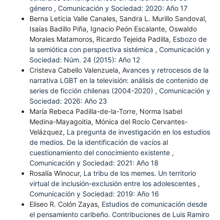
género
,
Comunicación y Sociedad: 2020: Año 17
Berna Leticia Valle Canales, Sandra L. Murillo Sandoval,
Isaías Badillo Piña, Ignacio Peón Escalante, Oswaldo
Morales Matamoros, Ricardo Tejeida Padilla,
Esbozo de
la semiótica con perspectiva sistémica
,
Comunicación y
Sociedad: Núm. 24 (2015): Año 12
Cristeva Cabello Valenzuela,
Avances y retrocesos de la
narrativa LGBT en la televisión: análisis de contenido de
series de ficción chilenas (2004-2020)
,
Comunicación y
Sociedad: 2026: Año 23
María Rebeca Padilla-de-la-Torre, Norma Isabel
Medina-Mayagoitia, Mónica del Rocío Cervantes-
Velázquez,
La pregunta de investigación en los estudios
de medios. De la identificación de vacíos al
cuestionamiento del conocimiento existente
,
Comunicación y Sociedad: 2021: Año 18
Rosalía Winocur,
La tribu de los memes. Un territorio
virtual de inclusión-exclusión entre los adolescentes
,
Comunicación y Sociedad: 2019: Año 16
Eliseo R. Colón Zayas,
Estudios de comunicación desde
el pensamiento caribeño. Contribuciones de Luis Ramiro