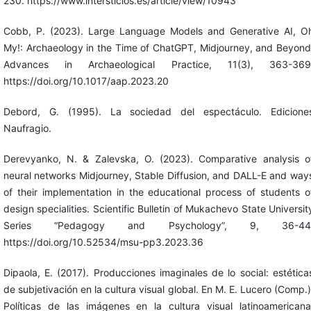
230. https://www.intersticios.es/article/view/10943
Cobb, P. (2023). Large Language Models and Generative AI, O
My!: Archaeology in the Time of ChatGPT, Midjourney, and Beyond
Advances in Archaeological Practice, 11(3), 363-369
https://doi.org/10.1017/aap.2023.20
Debord, G. (1995). La sociedad del espectáculo. Edicione
Naufragio.
Derevyanko, N. & Zalevska, O. (2023). Comparative analysis o
neural networks Midjourney, Stable Diffusion, and DALL-E and way
of their implementation in the educational process of students o
design specialities. Scientific Bulletin of Mukachevo State Universit
Series “Pedagogy and Psychology”, 9, 36-44
https://doi.org/10.52534/msu-pp3.2023.36
Dipaola, E. (2017). Producciones imaginales de lo social: estética
de subjetivación en la cultura visual global. En M. E. Lucero (Comp.)
Políticas de las imágenes en la cultura visual latinoamericana