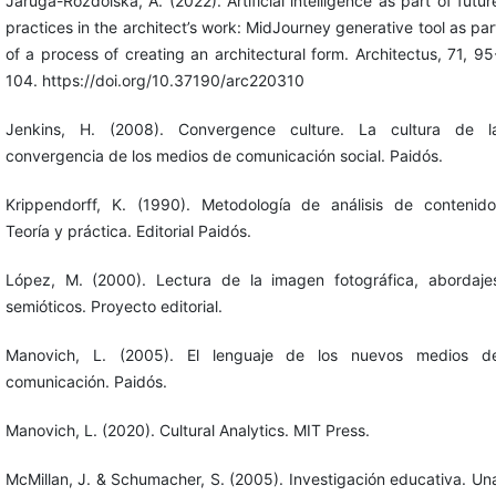
Jaruga-Rozdolska, A. (2022). Artificial intelligence as part of futur
practices in the architect’s work: MidJourney generative tool as par
of a process of creating an architectural form. Architectus, 71, 95
104. https://doi.org/10.37190/arc220310
Jenkins, H. (2008). Convergence culture. La cultura de l
convergencia de los medios de comunicación social. Paidós.
Krippendorff, K. (1990). Metodología de análisis de contenido
Teoría y práctica. Editorial Paidós.
López, M. (2000). Lectura de la imagen fotográfica, abordaje
semióticos. Proyecto editorial.
Manovich, L. (2005). El lenguaje de los nuevos medios d
comunicación. Paidós.
Manovich, L. (2020). Cultural Analytics. MIT Press.
McMillan, J. & Schumacher, S. (2005). Investigación educativa. Un