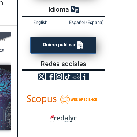
n
Idioma
English
Español (España)
Quiero publicar
Redes sociales