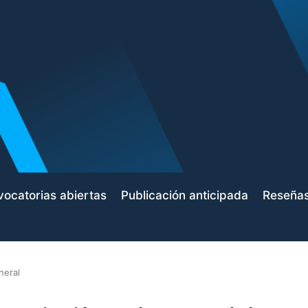
ocatorias abiertas
Publicación anticipada
Reseña
neral