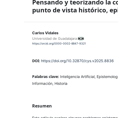
Pensando y teorizando la c
punto de vista histórico, e
Carlos Vidales
Universidad de Guadalajara
https://orcid.org/0000-0002-8847-9321
DOI:
https://doi.org/10.32870/cys.v2025.8836
Palabras clave:
Inteligencia Artificial, Epistemolo
Información, Historia
Resumen
Este artículo explora algunos problemas epistemo