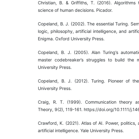
Christian, B. & Griffiths, T. (2016). Algorithm
science of human decisions. Picador.
Copeland, B. J. (2002). The essential Turing. Sem
logic, philosophy, artificial intelligence, and artifi
Enigma. Oxford University Press.
Copeland, B. J. (2005). Alan Turing’s automat
master codebreaker’s struggles to build the
University Press.
Copeland, B. J. (2012). Turing. Pioneer of th
University Press.
Craig, R. T. (1999). Communication theory a
Theory, 9(2), 119-161. https://doi.org/10.1111/j
Crawford, K. (2021). Atlas of AI. Power, politics,
artificial intelligence. Yale University Press.