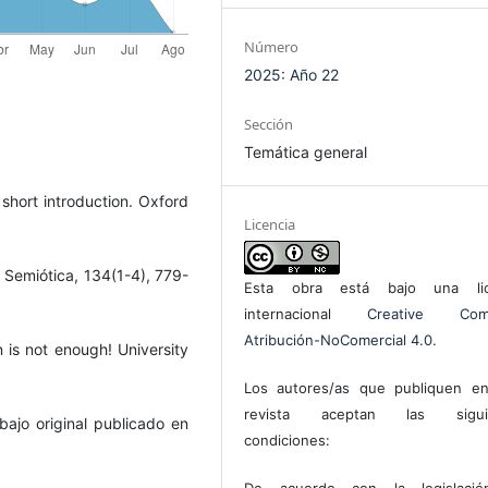
Número
2025: Año 22
Sección
Temática general
y short introduction. Oxford
Licencia
. Semiótica, 134(1-4), 779-
Esta obra está bajo una lic
internacional
Creative Com
Atribución-NoComercial 4.0
.
n is not enough! University
Los autores/as que publiquen en
revista aceptan las sigui
bajo original publicado en
condiciones:
De acuerdo con la legislaci