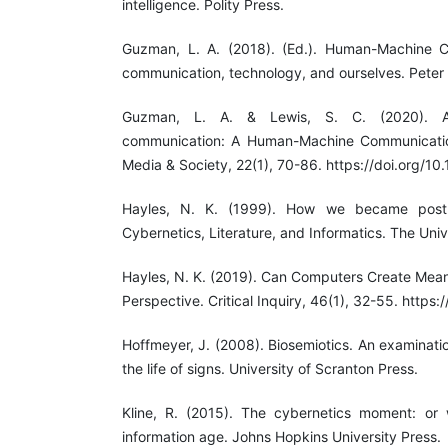
intelligence. Polity Press.
Guzman, L. A. (2018). (Ed.). Human-Machine C
communication, technology, and ourselves. Peter
Guzman, L. A. & Lewis, S. C. (2020). Arti
communication: A Human-Machine Communicati
Media & Society, 22(1), 70-86. https://doi.org
Hayles, N. K. (1999). How we became posth
Cybernetics, Literature, and Informatics. The Univ
Hayles, N. K. (2019). Can Computers Create Mean
Perspective. Critical Inquiry, 46(1), 32-55. http
Hoffmeyer, J. (2008). Biosemiotics. An examination
the life of signs. University of Scranton Press.
Kline, R. (2015). The cybernetics moment: or
information age. Johns Hopkins University Press.