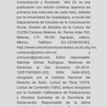
Comunicación y Sociedad
, Año 23, es una
publicación con edición continua (aparece los
primeros tres miércoles de cada mes), editada
por la Universidad de Guadalajara, a través del
Departamento de Estudios de la Comunicación
Social, División de Estudios de la Cultura del
CUCSH Campus Belenes, Av. Parres Arias 150,
Belenes, C.P. 45100. Zapopan, Jalisco,
México, Teléfono (52-33)38193362,
http://www.comunicacionysociedad.cucsh.udg.mx,
comysoc@yahoo.com.mx y
comysoc@gmail.com. Editor responsable:
Gabriela Gómez Rodríguez. Reservas de
Derechos al Uso Exclusivo 04-2014-
120517405800-203, ISSN: 2448-9042,
otorgados por el Instituto Nacional del
Derecho de Autor. Licitud de Título 13379,
Licitud de Contenido 10952, ambos otorgados
por la Comisión Calificadora de Publicaciones
y Revistas Ilustradas de la Secretaría de
Gobernación. Responsable de la última