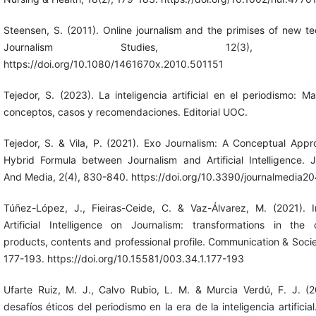
Steensen, S. (2011). Online journalism and the primises of new t
Journalism Studies, 12(3), 311
https://doi.org/10.1080/1461670x.2010.501151
Tejedor, S. (2023). La inteligencia artificial en el periodismo: 
conceptos, casos y recomendaciones. Editorial UOC.
Tejedor, S. & Vila, P. (2021). Exo Journalism: A Conceptual Appr
Hybrid Formula between Journalism and Artificial Intelligence. J
And Media, 2(4), 830-840. https://doi.org/10.3390/journalmedia
Túñez-López, J., Fieiras-Ceide, C. & Vaz-Álvarez, M. (2021). 
Artificial Intelligence on Journalism: transformations in the
products, contents and professional profile. Communication & Socie
177-193. https://doi.org/10.15581/003.34.1.177-193
Ufarte Ruiz, M. J., Calvo Rubio, L. M. & Murcia Verdú, F. J. (2
desafíos éticos del periodismo en la era de la inteligencia artificial