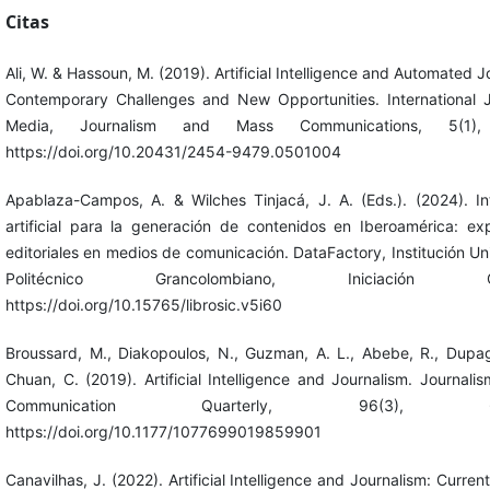
Citas
Ali, W. & Hassoun, M. (2019). Artificial Intelligence and Automated J
Contemporary Challenges and New Opportunities. International J
Media, Journalism and Mass Communications, 5(1),
https://doi.org/10.20431/2454-9479.0501004
Apablaza-Campos, A. & Wilches Tinjacá, J. A. (Eds.). (2024). Int
artificial para la generación de contenidos en Iberoamérica: exp
editoriales en medios de comunicación. DataFactory, Institución Uni
Politécnico Grancolombiano, Iniciación Cien
https://doi.org/10.15765/librosic.v5i60
Broussard, M., Diakopoulos, N., Guzman, A. L., Abebe, R., Dupa
Chuan, C. (2019). Artificial Intelligence and Journalism. Journal
Communication Quarterly, 96(3), 673
https://doi.org/10.1177/1077699019859901
Canavilhas, J. (2022). Artificial Intelligence and Journalism: Current