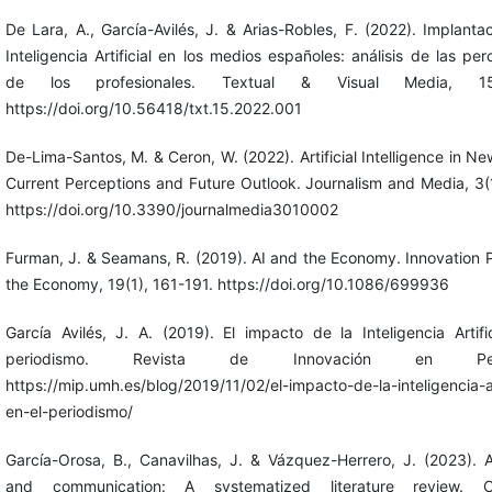
De Lara, A., García-Avilés, J. & Arias-Robles, F. (2022). Implanta
Inteligencia Artificial en los medios españoles: análisis de las pe
de los profesionales. Textual & Visual Media, 15
https://doi.org/10.56418/txt.15.2022.001
De-Lima-Santos, M. & Ceron, W. (2022). Artificial Intelligence in N
Current Perceptions and Future Outlook. Journalism and Media, 3(
https://doi.org/10.3390/journalmedia3010002
Furman, J. & Seamans, R. (2019). AI and the Economy. Innovation 
the Economy, 19(1), 161-191. https://doi.org/10.1086/699936
García Avilés, J. A. (2019). El impacto de la Inteligencia Artifi
periodismo. Revista de Innovación en Perio
https://mip.umh.es/blog/2019/11/02/el-impacto-de-la-inteligencia-art
en-el-periodismo/
García-Orosa, B., Canavilhas, J. & Vázquez-Herrero, J. (2023). A
and communication: A systematized literature review. C