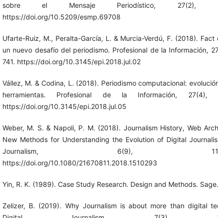
sobre el Mensaje Periodístico, 27(2), 67
https://doi.org/10.5209/esmp.69708
Ufarte-Ruiz, M., Peralta-García, L. & Murcia-Verdú, F. (2018). Fact
un nuevo desafío del periodismo. Profesional de la Información, 2
741. https://doi.org/10.3145/epi.2018.jul.02
Vállez, M. & Codina, L. (2018). Periodismo computacional: evolució
herramientas. Profesional de la Información, 27(4), 
https://doi.org/10.3145/epi.2018.jul.05
Weber, M. S. & Napoli, P. M. (2018). Journalism History, Web Arc
New Methods for Understanding the Evolution of Digital Journalis
Journalism, 6(9), 1186-1
https://doi.org/10.1080/21670811.2018.1510293
Yin, R. K. (1989). Case Study Research. Design and Methods. Sage
Zelizer, B. (2019). Why Journalism is about more than digital te
Digital Journalism, 7(3), 343