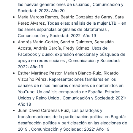
las nuevas generaciones de usuarios
,
Comunicación y
Sociedad: 2023: Año 20
María Marcos Ramos, Beatriz González de Garay, Sara
Pérez Álvarez,
Todas ellas: análisis de la mujer LTBI+ en
las series españolas originales de plataformas
,
Comunicación y Sociedad: 2022: Año 19
Andrés Marín-Cortés, Sandra Quintero, Sebastián
Acosta, Andrés García, Fredy Gómez,
Usos de
Facebook y duelo: expresión emocional y búsqueda de
apoyo en redes sociales
,
Comunicación y Sociedad:
2022: Año 19
Esther Martínez Pastor, Marian Blanco-Ruiz, Ricardo
Vizcaíno Pérez,
Representaciones familiares en los
canales de niños menores creadores de contenidos en
YouTube. Un análisis comparado de España, Estados
Unidos y Reino Unido
,
Comunicación y Sociedad: 2021:
Año 18
Juan David Cárdenas Ruiz,
Las paradojas y
transformaciones de la participación política en Bogotá:
desafección política y participación en las elecciones de
2019
,
Comunicación y Sociedad: 2022: Año 19