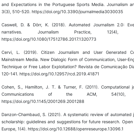
and Expectations in the Portuguese Sports Media. Journalism a
3(3), 510-520. https://doi.org/10.3390/journalmedia3030035
Caswell, D. & Dörr, K. (2018). Automated Journalism 2.0: Eve
narratives. Journalism Practice, 12(4), 47
https://doi.org/10.1080/17512786.2017.1320773
Cervi, L. (2019). Citizen Journalism and User Generated C
Mainstream Media. New Dialogic Form of Communication, User-E
Technique or Free Labor Exploitation? Revista de Comunicação Dia
120-141. https://doi.org/10.12957/rcd.2019.41871
Cohen, S., Hamilton, J. T. & Turner, F. (2011). Computational jo
Communications of the ACM, 54(10), 
https://doi.org/10.1145/2001269.2001288
Danzon-Chambaud, S. (2021). A systematic review of automated j
scholarship: guidelines and suggestions for future research. Ope
Europe, 1(4). https://doi.org/10.12688/openreseurope.13096.1