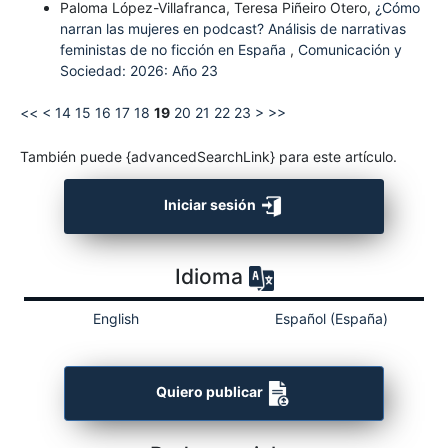
Paloma López-Villafranca, Teresa Piñeiro Otero,
¿Cómo
narran las mujeres en podcast? Análisis de narrativas
feministas de no ficción en España
,
Comunicación y
Sociedad: 2026: Año 23
<<
<
14
15
16
17
18
19
20
21
22
23
>
>>
También puede {advancedSearchLink} para este artículo.
Iniciar sesión
Idioma
English
Español (España)
Quiero publicar