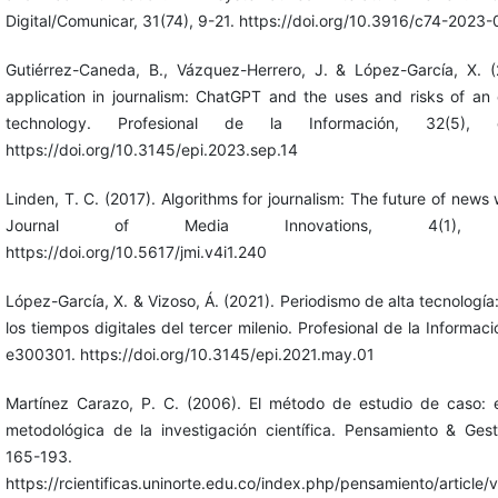
Digital/Comunicar, 31(74), 9-21. https://doi.org/10.3916/c74-2023-
Gutiérrez-Caneda, B., Vázquez-Herrero, J. & López-García, X. (
application in journalism: ChatGPT and the uses and risks of an
technology. Profesional de la Información, 32(5), 
https://doi.org/10.3145/epi.2023.sep.14
Linden, T. C. (2017). Algorithms for journalism: The future of news
Journal of Media Innovations, 4(1), 
https://doi.org/10.5617/jmi.v4i1.240
López-García, X. & Vizoso, Á. (2021). Periodismo de alta tecnología
los tiempos digitales del tercer milenio. Profesional de la Informaci
e300301. https://doi.org/10.3145/epi.2021.may.01
Martínez Carazo, P. C. (2006). El método de estudio de caso: e
metodológica de la investigación científica. Pensamiento & Gesti
165-193.
https://rcientificas.uninorte.edu.co/index.php/pensamiento/article