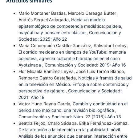
Artículos similares
Mario Montaner Bastías, Marcelo Careaga Butter ,
Andrés Seguel Arriagada,
Hacia un modelo
epistemológico de competencia mediática: paideia,
mayéutica y pensamiento clásico
,
Comunicación y
Sociedad: 2025: Año 22
María Concepción Castillo-González, Salvador Leetoy,
El corrido mexicano en tiempos de YouTube: memoria
colectiva, agencia cultural e hibridación en el caso
Ayotzinapa
,
Comunicación y Sociedad: 2019: Año 16
Flor Micaela Ramírez Leyva, José Luis Terrón Blanco,
Remberto Castro Castañeda,
Noticias y frames de salud
en la televisión en México. Enfoque sobre contenidos y
perspectiva de género
,
Comunicación y Sociedad:
2021: Año 18
Víctor Hugo Reyna García,
Cambio y continuidad en el
periodismo mexicano: una revisión bibliográfica
,
Comunicación y Sociedad: Núm. 27 (2016): Año 13
Beatriz Feijoo, Charo Sádaba, Erika Fernández-Gómez,
De la atención a la intención en la publicidad móvil.
Análisis de los anuncios que generan interacción entre