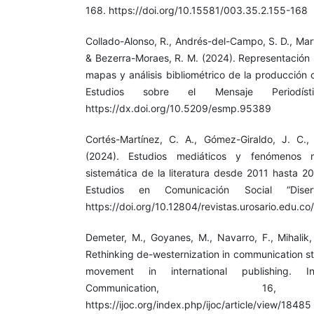
168. https://doi.org/10.15581/003.35.2.155-168
Collado-Alonso, R., Andrés-del-Campo, S. D., Mar
& Bezerra-Moraes, R. M. (2024). Representación 
mapas y análisis bibliométrico de la producción c
Estudios sobre el Mensaje Periodíst
https://dx.doi.org/10.5209/esmp.95389
Cortés-Martínez, C. A., Gómez-Giraldo, J. C.,
(2024). Estudios mediáticos y fenómenos mi
sistemática de la literatura desde 2011 hasta 20
Estudios en Comunicación Social “Disert
https://doi.org/10.12804/revistas.urosario.edu.co
Demeter, M., Goyanes, M., Navarro, F., Mihalik,
Rethinking de-westernization in communication s
movement in international publishing. In
Communication, 16,
https://ijoc.org/index.php/ijoc/article/view/18485