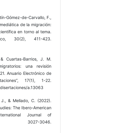
tín-Gómez-de-Carvallo, F.,
mediática de la migración:
ientífica en torno al tema.
ico, 30(2), 411-423.
 & Cuartas-Barrios, J. M.
gratorios: una revisión
21. Anuario Electrónico de
aciones”, 17(1), 1-22.
/disertaciones/a.13063
 J., & Mellado, C. (2022).
tudies: The Ibero-American
ternational Journal of
 3027-3046.