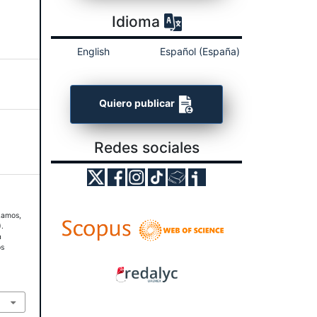
Idioma
English
Español (España)
Quiero publicar
Redes sociales
-Ramos,
).
a
os