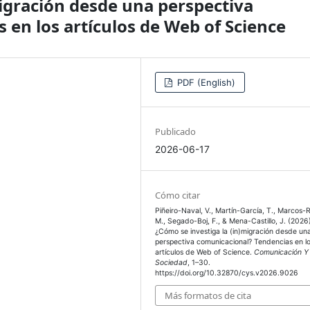
migración desde una perspectiva
 en los artículos de Web of Science
PDF (English)
Publicado
2026-06-17
Cómo citar
Piñeiro-Naval, V., Martín-García, T., Marcos
M., Segado-Boj, F., & Mena-Castillo, J. (2026
¿Cómo se investiga la (in)migración desde un
perspectiva comunicacional? Tendencias en l
artículos de Web of Science.
Comunicación Y
Sociedad
, 1–30.
https://doi.org/10.32870/cys.v2026.9026
Más formatos de cita