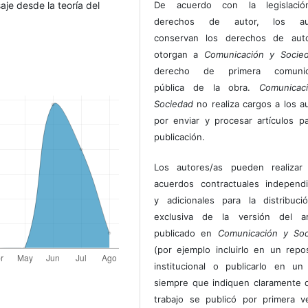
saje desde la teoría del
De acuerdo con la legislaci
derechos de autor, los au
conservan los derechos de auto
otorgan a
Comunicación y Socie
derecho de primera comunic
pública de la obra.
Comunicac
Sociedad
no realiza cargos a los a
por enviar y procesar artículos p
publicación.
Los autores/as pueden realizar 
acuerdos contractuales independ
y adicionales para la distribuc
exclusiva de la versión del art
publicado en
Comunicación y Soc
(por ejemplo incluirlo en un repos
institucional o publicarlo en un 
siempre que indiquen claramente 
trabajo se publicó por primera 