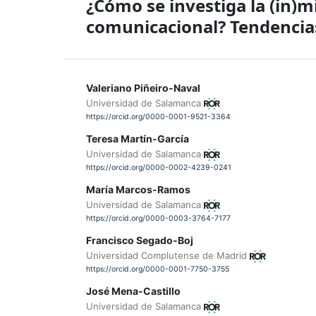
¿Cómo se investiga la (in)
comunicacional? Tendencias
Valeriano Piñeiro-Naval
Universidad de Salamanca
https://orcid.org/0000-0001-9521-3364
Teresa Martín-García
Universidad de Salamanca
https://orcid.org/0000-0002-4239-0241
María Marcos-Ramos
Universidad de Salamanca
https://orcid.org/0000-0003-3764-7177
Francisco Segado-Boj
Universidad Complutense de Madrid
https://orcid.org/0000-0001-7750-3755
José Mena-Castillo
Universidad de Salamanca