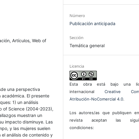
Número
Publicación anticipada
Sección
ión, Artículos, Web of
Temática general
Licencia
Esta obra está bajo una lic
sde una perspectiva
internacional
Creative Com
 académica. El presente
Atribución-NoComercial 4.0
.
ues: 1) un análisis
eb of Science (2004-2023),
Los autores/as que publiquen en
hallazgos muestran un
revista aceptan las sigui
su impacto disminuye. Las
condiciones:
ampo, y las mujeres suelen
 el análisis de contenido y