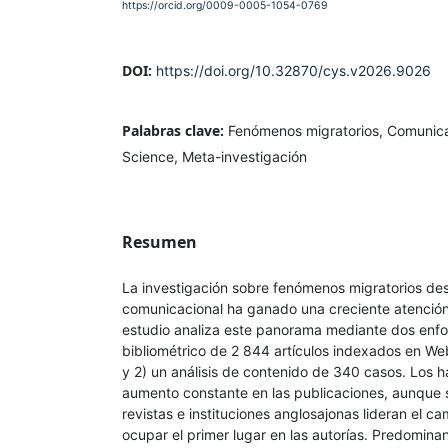
https://orcid.org/0009-0005-1054-0769
DOI:
https://doi.org/10.32870/cys.v2026.9026
Palabras clave:
Fenómenos migratorios, Comunicac
Science, Meta-investigación
Resumen
La investigación sobre fenómenos migratorios de
comunicacional ha ganado una creciente atención
estudio analiza este panorama mediante dos enfoq
bibliométrico de 2 844 artículos indexados en W
y 2) un análisis de contenido de 340 casos. Los 
aumento constante en las publicaciones, aunque 
revistas e instituciones anglosajonas lideran el c
ocupar el primer lugar en las autorías. Predominan