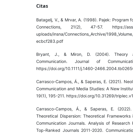
Citas
Batagelj, V., & Mrvar, A. (1998). Pajek: Program 
Connections, 21(2), 47-57. https://assets
uploads/insna/Connections_Archive/1998_Volume_
ecbcf283.pdf
Bryant, J., & Miron, D. (2004). Theory
Communication. Journal of Communicat
https://doi.org/10.1111/j.1460-2466.2004.tb0265
Carrasco-Campos, Á., & Saperas, E. (2021). Neol
Communication and Media Studies: A New Institut
19(1), 195-211. https://doi.org/10.31269/triplec.v
Carrasco-Campos, Á., & Saperas, E. (2022).
Theoretical Dispersion: Theoretical Frameworks
Communication Journals. Analysis of Research 
Top-Ranked Journals 2011-2020. Communicatio