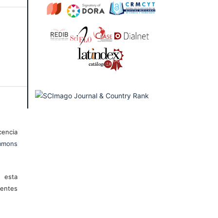
encia
mons
 esta
entes