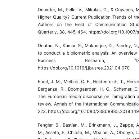
Demeter, M., Pelle, V., Mikulás, G., & Goyanes, 
Higher Quality? Current Publication Trends of t
Authors on the Field of Communication Studi
Quarterly, 38, 445-464. https://doi.org/10.100
Donthu, N., Kumar, S., Mukherjee, D., Pandey, N.
to conduct a bibliometric analysis: An overview 
Business Research, 1
https://doi.org/10.1016/j.jbusres.2021.04.070
Eberl, J. M., Meltzer, C. E., Heidenreich, T., Herrer
Berganza, R., Boomgaarden, H. G., Schemer, C., 
The European media discourse on immigration and
review. Annals of the International Communicatio
223. https://doi.org/10.1080/23808985.2018.14
Fengler, S., Bastian, M., Brinkmann, J., Zappe, A.
M., Assefa, E., Chibita, M., Mbaine, A., Obonyo, L