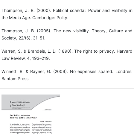
Thompson, J. B. (2000). Political scandal: Power and visibility in
the Media Age. Cambridge: Polity.
Thompson, J. B. (2005). The new visibility. Theory, Culture and
Society, 22/(6), 31–51.
Warren, S. & Brandeis, L. D. (1890). The right to privacy. Harvard
Law Review, 4, 193–219.
Winnett, R. & Rayner, G. (2009). No expenses spared. Londres:
Bantam Press.