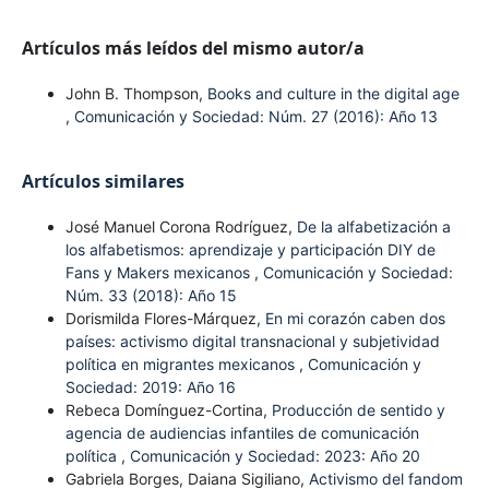
Artículos más leídos del mismo autor/a
John B. Thompson,
Books and culture in the digital age
,
Comunicación y Sociedad: Núm. 27 (2016): Año 13
Artículos similares
José Manuel Corona Rodríguez,
De la alfabetización a
los alfabetismos: aprendizaje y participación DIY de
Fans y Makers mexicanos
,
Comunicación y Sociedad:
Núm. 33 (2018): Año 15
Dorismilda Flores-Márquez,
En mi corazón caben dos
países: activismo digital transnacional y subjetividad
política en migrantes mexicanos
,
Comunicación y
Sociedad: 2019: Año 16
Rebeca Domínguez-Cortina,
Producción de sentido y
agencia de audiencias infantiles de comunicación
política
,
Comunicación y Sociedad: 2023: Año 20
Gabriela Borges, Daiana Sigiliano,
Activismo del fandom