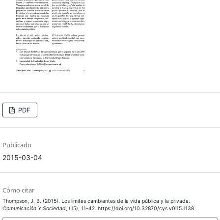
PDF
Publicado
2015-03-04
Cómo citar
Thompson, J. B. (2015). Los límites cambiantes de la vida pública y la privada.
Comunicación Y Sociedad
, (15), 11–42. https://doi.org/10.32870/cys.v0i15.1138