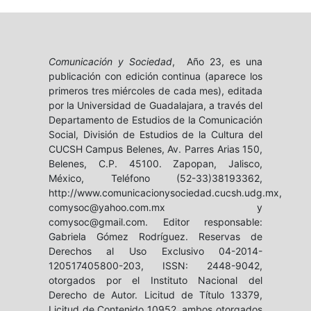
Comunicación y Sociedad
, Año 23, es una
publicación con edición continua (aparece los
primeros tres miércoles de cada mes), editada
por la Universidad de Guadalajara, a través del
Departamento de Estudios de la Comunicación
Social, División de Estudios de la Cultura del
CUCSH Campus Belenes, Av. Parres Arias 150,
Belenes, C.P. 45100. Zapopan, Jalisco,
México, Teléfono (52-33)38193362,
http://www.comunicacionysociedad.cucsh.udg.mx,
comysoc@yahoo.com.mx y
comysoc@gmail.com. Editor responsable:
Gabriela Gómez Rodríguez. Reservas de
Derechos al Uso Exclusivo 04-2014-
120517405800-203, ISSN: 2448-9042,
otorgados por el Instituto Nacional del
Derecho de Autor. Licitud de Título 13379,
Licitud de Contenido 10952, ambos otorgados