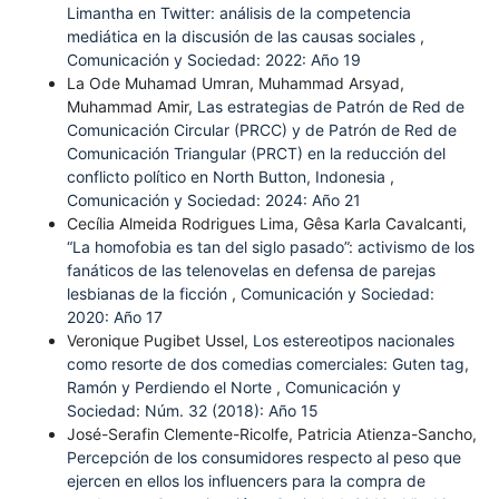
Limantha en Twitter: análisis de la competencia
mediática en la discusión de las causas sociales
,
Comunicación y Sociedad: 2022: Año 19
La Ode Muhamad Umran, Muhammad Arsyad,
Muhammad Amir,
Las estrategias de Patrón de Red de
Comunicación Circular (PRCC) y de Patrón de Red de
Comunicación Triangular (PRCT) en la reducción del
conflicto político en North Button, Indonesia
,
Comunicación y Sociedad: 2024: Año 21
Cecília Almeida Rodrigues Lima, Gêsa Karla Cavalcanti,
“La homofobia es tan del siglo pasado”: activismo de los
fanáticos de las telenovelas en defensa de parejas
lesbianas de la ficción
,
Comunicación y Sociedad:
2020: Año 17
Veronique Pugibet Ussel,
Los estereotipos nacionales
como resorte de dos comedias comerciales: Guten tag,
Ramón y Perdiendo el Norte
,
Comunicación y
Sociedad: Núm. 32 (2018): Año 15
José-Serafin Clemente-Ricolfe, Patricia Atienza-Sancho,
Percepción de los consumidores respecto al peso que
ejercen en ellos los influencers para la compra de