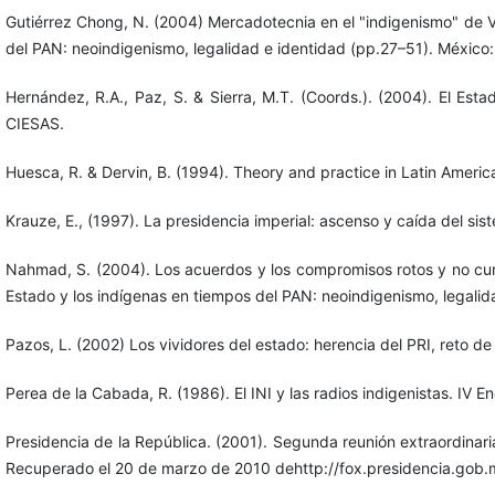
Gutiérrez Chong, N. (2004) Mercadotecnia en el "indigenismo" de Vic
del PAN: neoindigenismo, legalidad e identidad (pp.27–51). México
Hernández, R.A., Paz, S. & Sierra, M.T. (Coords.). (2004). El Est
CIESAS.
Huesca, R. & Dervin, B. (1994). Theory and practice in Latin Amer
Krauze, E., (1997). La presidencia imperial: ascenso y caída del s
Nahmad, S. (2004). Los acuerdos y los compromisos rotos y no cump
Estado y los indígenas en tiempos del PAN: neoindigenismo, legali
Pazos, L. (2002) Los vividores del estado: herencia del PRI, reto de
Perea de la Cabada, R. (1986). El INI y las radios indigenistas. I
Presidencia de la República. (2001). Segunda reunión extraordinari
Recuperado el 20 de marzo de 2010 dehttp://fox.presidencia.gob.