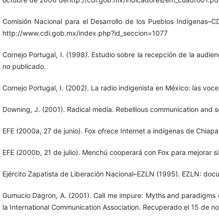
Comisión Nacional para el Desarrollo de los Pueblos Indígenas–C
http://www.cdi.gob.mx/index.php?id_seccion=1077
Cornejo Portugal, I. (1998). Estudio sobre la recepción de la audie
no publicado.
Cornejo Portugal, I. (2002). La radio indigenista en México: las v
Downing, J. (2001). Radical media. Rebellious communication and
EFE (2000a, 27 de junio). Fox ofrece Internet a indígenas de Chiapa
EFE (2000b, 21 de julio). Menchú cooperará con Fox para mejorar s
Ejército Zapatista de Liberación Nacional–EZLN (1995). EZLN: doc
Gumucio Dagron, A. (2001). Call me impure: Myths and paradigms o
la International Communication Association. Recuperado el 15 d