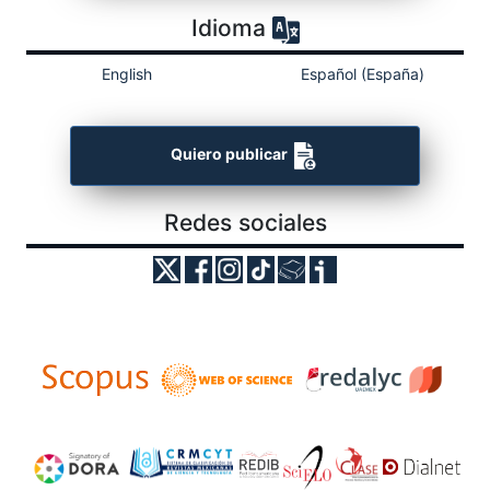
Idioma
English
Español (España)
Quiero publicar
Redes sociales