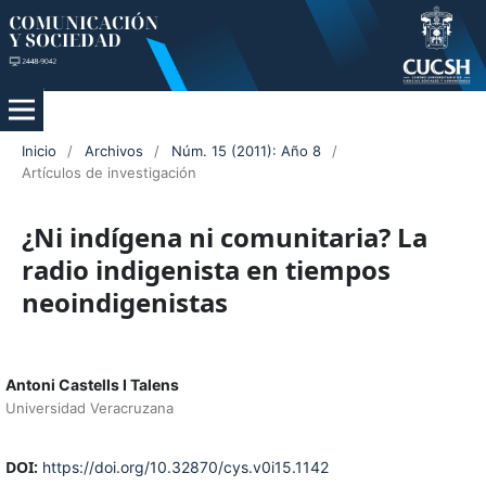
Inicio
/
Archivos
/
Núm. 15 (2011): Año 8
/
Artículos de investigación
¿Ni indígena ni comunitaria? La
radio indigenista en tiempos
neoindigenistas
Antoni Castells I Talens
Universidad Veracruzana
DOI:
https://doi.org/10.32870/cys.v0i15.1142