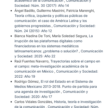
académico de la comunicación
,
Comunicación y
Sociedad: Núm. 30 (2017): Año 14
Ángel Badillo, Guillermo Mastrini, Patricia Marenghi,
Teoría crítica, izquierda y políticas públicas de
comunicación: el caso de América Latina y los
gobiernos progresistas
,
Comunicación y Sociedad:
Núm. 24 (2015): Año 12
Bianca Nadina De Toni, María Soledad Segura,
La
irrupción de las plataformas digitales como
financiadoras en los sistemas mediáticos
latinoamericanos: ¿problema o solución?
,
Comunicación
y Sociedad: 2025: Año 22
Raúl Fuentes Navarro,
Trayectorias sobre el campo en
el campo: meta-investigación académica de la
comunicación en México
,
Comunicación y Sociedad:
2022: Año 19
Rodrigo Gómez,
El rol del Estado en el Sistema de
Medios Mexicano 2013-2018. Punto de partida para
una agenda de investigación
,
Comunicación y
Sociedad: 2020: Año 17
Carlos Vidales Gonzáles,
Historia, teoría e investigación
de la comunicación
,
Comunicación y Sociedad: Núm.