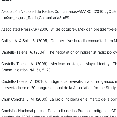
Asociación Nacional de Radios Comunitarios–AMARC. (2010). ¿Qué 
p=Que_es_una_Radio_Comunitaria&l=ES
Associated Press–AP (2000, 31 de octubre). Mexican president–elect 
Calleja, A. & Solís, B. (2005). Con permiso: la radio comunitaria en
Castells–Talens, A. (2004). The negotiation of indigenist radio policy
Castells–Talens, A. (2009). Mexican nostalgia, Maya identity: T
Communication 2(4–5), 5–23.
Castells–Talens, A. (2010). Indigenous revivalism and indigenous
presentada en el 20 congreso anual de la Association for the Study 
Chan Concha, L. M. (2000). La radio indígena en el marco de la polí
Comisión Nacional para el Desarrollo de los Pueblos Indígenas–CDI
octubre de 2006 dehttp://cdi.gob.mx/indicadores/em_cuadro01.pd