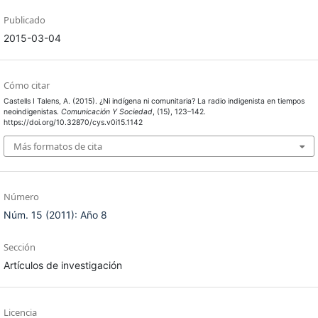
Publicado
2015-03-04
Cómo citar
Castells I Talens, A. (2015). ¿Ni indígena ni comunitaria? La radio indigenista en tiempos
neoindigenistas.
Comunicación Y Sociedad
, (15), 123–142.
https://doi.org/10.32870/cys.v0i15.1142
Más formatos de cita
Número
Núm. 15 (2011): Año 8
Sección
Artículos de investigación
Licencia