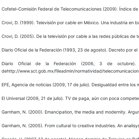
Cofetel–Comisión Federal de Telecomunicaciones (2009). Índice de
Crovi, D. (1999). Televisión por cable en México. Una industria e
Crovi, D. (2005). De la televisión por cable a las redes públicas d
Diario Oficial de la Federación (1993, 23 de agosto). Decreto por
Diario Oficial de la Federación (2006, 3 de octubre)
dehttp://www.sct.gob.mx/fileadmin/normatividad/telecomuni
EFE, Agencia de noticias (2009, 17 de julio). Desigualdad entre 
El Universal (2009, 21 de julio). TV de paga, aún con poca compete
Garnham, N. (2000). Emancipation, the media and modernity. Argum
Garnham, N. (2005). From cultural to creative industries. An analisys