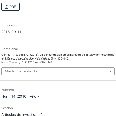
PDF
Publicado
2015-03-11
Cómo citar
Gómez, R., & Sosa, G. (2015). La concentración en el mercado de la televisión restringida
en México.
Comunicación Y Sociedad
, (14), 109–142.
https://doi.org/10.32870/cys.v0i14.1283
Más formatos de cita
Número
Núm. 14 (2010): Año 7
Sección
Artículos de investigación