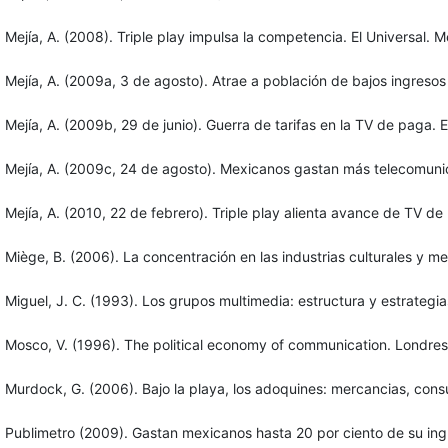
Mejía, A. (2008). Triple play impulsa la competencia. El Univers
Mejía, A. (2009a, 3 de agosto). Atrae a población de bajos ingresos o
Mejía, A. (2009b, 29 de junio). Guerra de tarifas en la TV de paga. E
Mejía, A. (2009c, 24 de agosto). Mexicanos gastan más telecomuni
Mejía, A. (2010, 22 de febrero). Triple play alienta avance de TV 
Miège, B. (2006). La concentración en las industrias culturales y m
Miguel, J. C. (1993). Los grupos multimedia: estructura y estrategi
Mosco, V. (1996). The political economy of communication. Londres
Murdock, G. (2006). Bajo la playa, los adoquines: mercancias, con
Publimetro (2009). Gastan mexicanos hasta 20 por ciento de su i