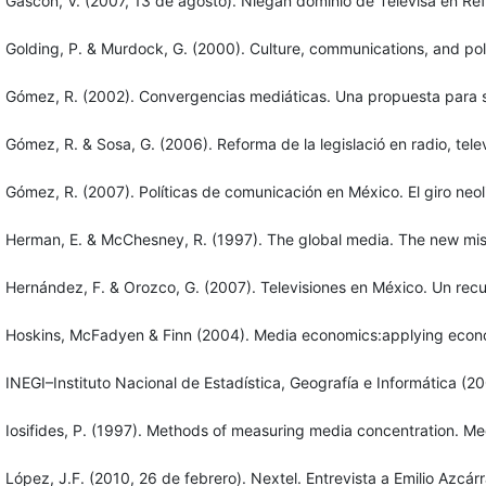
Gascón, V. (2007, 13 de agosto). Niegan dominio de Televisa en 
Golding, P. & Murdock, G. (2000). Culture, communications, and po
Gómez, R. (2002). Convergencias mediáticas. Una propuesta para s
Gómez, R. & Sosa, G. (2006). Reforma de la legislació en radio, tel
Gómez, R. (2007). Políticas de comunicación en México. El giro neo
Herman, E. & McChesney, R. (1997). The global media. The new missi
Hernández, F. & Orozco, G. (2007). Televisiones en México. Un recu
Hoskins, McFadyen & Finn (2004). Media economics:applying econo
INEGI–Instituto Nacional de Estadística, Geografía e Informática
Iosifides, P. (1997). Methods of measuring media concentration. Me
López, J.F. (2010, 26 de febrero). Nextel. Entrevista a Emilio Az