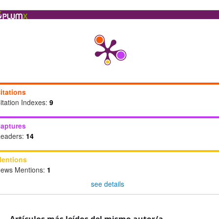
itations
itation Indexes:
9
aptures
eaders:
14
entions
ews Mentions:
1
see details