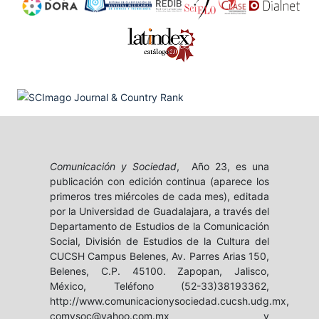
Comunicación y Sociedad
, Año 23, es una
publicación con edición continua (aparece los
primeros tres miércoles de cada mes), editada
por la Universidad de Guadalajara, a través del
Departamento de Estudios de la Comunicación
Social, División de Estudios de la Cultura del
CUCSH Campus Belenes, Av. Parres Arias 150,
Belenes, C.P. 45100. Zapopan, Jalisco,
México, Teléfono (52-33)38193362,
http://www.comunicacionysociedad.cucsh.udg.mx,
comysoc@yahoo.com.mx y