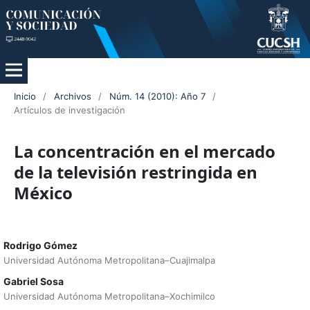
Inicio
/
Archivos
/
Núm. 14 (2010): Año 7
/
Artículos de investigación
La concentración en el mercado
de la televisión restringida en
México
Rodrigo Gómez
Universidad Autónoma Metropolitana–Cuajimalpa
Gabriel Sosa
Universidad Autónoma Metropolitana–Xochimilco