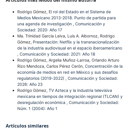
Artículos más leídos del mismo autor/a
Rodrigo Gómez,
El rol del Estado en el Sistema de
Medios Mexicano 2013-2018. Punto de partida para
una agenda de investigación
,
Comunicación y
Sociedad: 2020: Año 17
Ma. Trinidad García Leiva, Luis A. Albornoz, Rodrigo
Gómez,
Presentación: Netflix y la transnacionalización
de la industria audiovisual en el espacio iberoamericano
,
Comunicación y Sociedad: 2021: Año 18
Rodrigo Gómez, Argelia Muñoz-Larroa, Orlando Arturo
Rizo Mendoza, Carlos Pérez Cerón,
Concentración de la
economía de medios en red en México y sus desafíos
regulatorios (2019-2022)
,
Comunicación y Sociedad:
2026: Año 23
Rodrigo Gómez,
TV Azteca y la industria televisiva
mexicana en tiempos de integración regional (TLCAN) y
desregulación económica
,
Comunicación y Sociedad:
Núm. 1 (2004): Año 1
Artículos similares