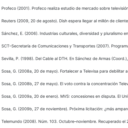
Profeco (2001). Profeco realiza estudio de mercado sobre televi
Reuters (2009, 20 de agosto). Dish espera llegar al millón de cl
Sánchez, E. (2006). Industrias culturales, diversidad y pluralismo 
SCT–Secretaría de Comunicaciones y Transportes (2007). Program
Sevilla, P. (1998). Del Cable al DTH. En Sánchez de Armas (Coord.)
Sosa, G. (2008a, 20 de mayo). Fortalecer a Televisa para debilita
Sosa, G. (2008b, 27 de mayo). El voto contra la concentración Te
Sosa, G. (2009a, 20 de enero). MVS: concesiones en disputa. El 
Sosa, G. (2009b, 27 de noviembre). Próxima licitación: ¿más ampar
Telemundo (2008). Núm. 103. Octubre–noviembre. Recuperado el 