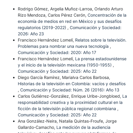
Rodrigo Gómez, Argelia Muñoz-Larroa, Orlando Arturo
Rizo Mendoza, Carlos Pérez Cerón,
Concentración de la
economía de medios en red en México y sus desafíos
regulatorios (2019-2022)
,
Comunicación y Sociedad:
2026: Año 23
Francisco Hernández Lomelí,
Relatos sobre la televisión.
Problemas para nombrar una nueva tecnología
,
Comunicación y Sociedad: 2020: Año 17
Francisco Hernández Lomelí,
La prensa estadounidense
y el inicio de la televisión mexicana (1950-1955)
,
Comunicación y Sociedad: 2025: Año 22
Diego García Ramírez, Marialva Carlos Barbosa,
Historias de la televisión en Colombia: vacíos y desafíos
,
Comunicación y Sociedad: Núm. 26 (2016): Año 13
Carlos Gutiérrez-González, Enrique Uribe-Jongbloed,
La
responsabilidad creativa y la proximidad cultural en la
ficción de la televisión pública regional colombiana
,
Comunicación y Sociedad: 2025: Año 22
Ana González-Neira, Natalia Quintas-Froufe, Jorge
Gallardo-Camacho,
La medición de la audiencia