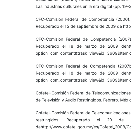
Las industrias culturales en la era digital (pp. 19
CFC–Comisión Federal de Competencia (2006).
Recuperado el 15 de septiembre de 2009 de htt
CFC–Comisión Federal de Competencia (2007
Recuperado el 18 de marzo de 2009 dehttp:
option=com_content&trask=view&id=3609&ltem
CFC–Comisión Federal de Competencia (2007
Recuperado el 18 de marzo de 2009 dehttp:
option=com_content&trask=view&id=3609&ltem
Cofetel–Comisión Federal de Telecomunicaciones 
de Televisión y Audio Restringidos. Febrero. Méxi
Cofetel–Comisión Federal de Telecomunicaciones 
restringidos. Recuperado el 20 de
dehttp://www.cofetel.gob.mx/es/Cofetel_2008/Cof