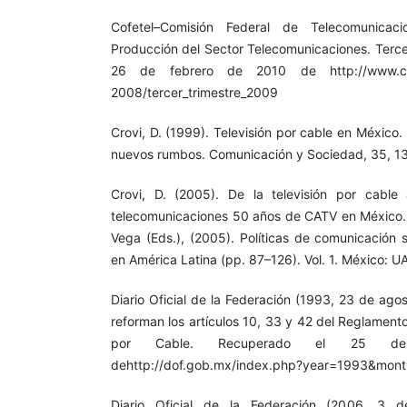
Cofetel–Comisión Federal de Telecomunicac
Producción del Sector Telecomunicaciones. Terce
26 de febrero de 2010 de http://www.cofe
2008/tercer_trimestre_2009
Crovi, D. (1999). Televisión por cable en México
nuevos rumbos. Comunicación y Sociedad, 35, 1
Crovi, D. (2005). De la televisión por cable
telecomunicaciones 50 años de CATV en México. E
Vega (Eds.), (2005). Políticas de comunicación s
en América Latina (pp. 87–126). Vol. 1. México: 
Diario Oficial de la Federación (1993, 23 de ago
reforman los artículos 10, 33 y 42 del Reglamento
por Cable. Recuperado el 25 
dehttp://dof.gob.mx/index.php?year=1993&mo
Diario Oficial de la Federación (2006, 3 