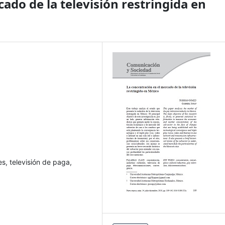
ado de la televisión restringida en
es, televisión de paga,