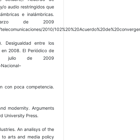
 y/o audio restringidos que
ámbricas e inalámbricas.
arzo de 2009
idad/telecomunicaciones/2010/102%20%20Acuerdo%20de%20conve
). Desigualdad entre los
en 2008. El Periódico de
e julio de 2009
=Nacional–
aún con poca competencia.
and modernity. Arguments
d University Press.
ustries. An analisys of the
h to arts and media policy