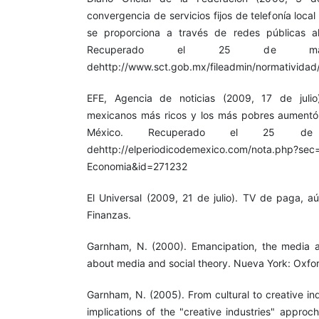
convergencia de servicios fijos de telefonía local
se proporciona a través de redes públicas al
Recuperado el 25 de m
dehttp://www.sct.gob.mx/fileadmin/normativ
EFE, Agencia de noticias (2009, 17 de julio
mexicanos más ricos y los más pobres aumentó 
México. Recuperado el 25 d
dehttp://elperiodicodemexico.com/nota.php?sec
Economia&id=271232
El Universal (2009, 21 de julio). TV de paga, 
Finanzas.
Garnham, N. (2000). Emancipation, the media 
about media and social theory. Nueva York: Oxfor
Garnham, N. (2005). From cultural to creative ind
implications of the "creative industries" approc