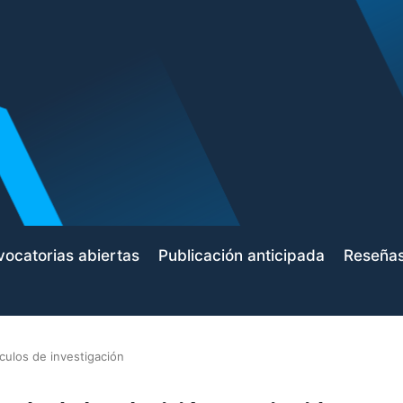
ocatorias abiertas
Publicación anticipada
Reseña
ículos de investigación