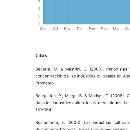
Citas
Becerra, M. & Mastrini, G. (2006). Periodistas
concentración de las industrias culturales en Am
Prometeo.
Bouquillion, P., Miege, B. & Moriset, C. (2006). C
dans les industries culturelles et médiatiques. 
151–164.
Bustamante, E. (2003). Las industrias culturale
Bustamante (Coord.), Hacia una nuevo sistema 