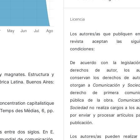
Licencia
Los autores/as que publiquen en
revista aceptan las sigui
condiciones:
De acuerdo con la legislaci
derechos de autor, los au
 y magnates. Estructura y
conservan los derechos de auto
érica Latina. Buenos Aires:
otorgan a
Comunicación y Socie
derecho de primera comunic
pública de la obra.
Comunicac
oncentration capitalistique
Sociedad
no realiza cargos a los a
Le Temps des Médias, 6, pp.
por enviar y procesar artículos p
publicación.
s entre dos siglos. En E.
Los autores/as pueden realizar 
mundial de comunicación.