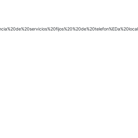
rgencia%20de%20servicios%20fijos%20%20de%20telefon%EDa%20l