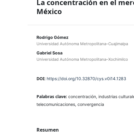
La concentración en el merc
México
Rodrigo Gómez
Universidad Autónoma Metropolitana–Cuajimalpa
Gabriel Sosa
Universidad Autónoma Metropolitana–Xochimilco
DOI:
https://doi.org/10.32870/cys.v0i14.1283
Palabras clave:
concentración, industrias cultural
telecomunicaciones, convergencia
Resumen