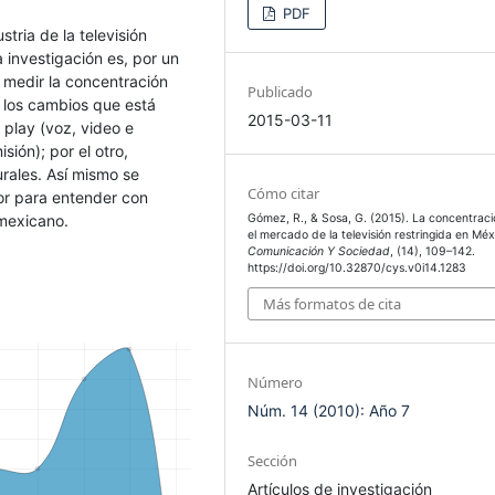
PDF
stria de la televisión
a investigación es, por un
 medir la concentración
Publicado
 los cambios que está
2015-03-11
 play (voz, video e
sión); por el otro,
rales. Así mismo se
Cómo citar
tor para entender con
 mexicano.
Gómez, R., & Sosa, G. (2015). La concentraci
el mercado de la televisión restringida en Méx
Comunicación Y Sociedad
, (14), 109–142.
https://doi.org/10.32870/cys.v0i14.1283
Más formatos de cita
Número
Núm. 14 (2010): Año 7
Sección
Artículos de investigación