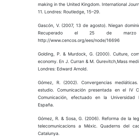
making in the United Kingdom. International Journal
11. Londres: Routledge, 15–29.
Gascón, V. (2007, 13 de agosto). Niegan domini
Recuperado el 25 de mar
http://www.cencos.org/ees/node/16696
Golding, P. & Murdock, G. (2000). Culture, comm
economy. En J. Curran & M. Gurevitch,Mass media
Londres: Edward Arnold.
Gómez, R. (2002). Convergencias mediáticas
estudio. Comunicación presentada en el IV C
Comunicación, efectuado en la Universidad P
España.
Gómez, R. & Sosa, G. (2006). Reforma de la legis
telecomunicacions a Méxic. Quaderns del cac
Catalunya.