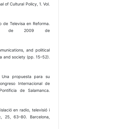
 of Cultural Policy, 1. Vol.
o de Televisa en Reforma.
zo de 2009 de
unications, and political
 and society (pp. 15–52).
. Una propuesta para su
ongreso Internacional de
ontificia de Salamanca.
lació en radio, televisió i
, 25, 63–80. Barcelona,