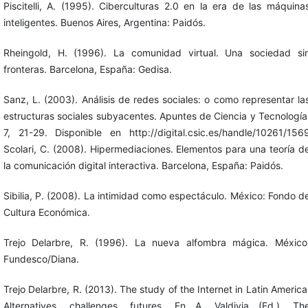
Piscitelli, A. (1995). Ciberculturas 2.0 en la era de las máquina
inteligentes. Buenos Aires, Argentina: Paidós.
Rheingold, H. (1996). La comunidad virtual. Una sociedad si
fronteras. Barcelona, España: Gedisa.
Sanz, L. (2003). Análisis de redes sociales: o como representar la
estructuras sociales subyacentes. Apuntes de Ciencia y Tecnología
7, 21-29. Disponible en http://digital.csic.es/handle/10261/156
Scolari, C. (2008). Hipermediaciones. Elementos para una teoría d
la comunicación digital interactiva. Barcelona, España: Paidós.
Sibilia, P. (2008). La intimidad como espectáculo. México: Fondo d
Cultura Económica.
Trejo Delarbre, R. (1996). La nueva alfombra mágica. México
Fundesco/Diana.
Trejo Delarbre, R. (2013). The study of the Internet in Latin America
Alternatives, challenges, futures. En A. Valdivia (Ed.), Th