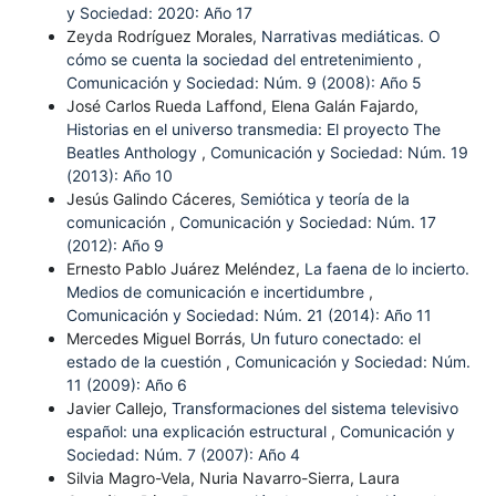
y Sociedad: 2020: Año 17
Zeyda Rodríguez Morales,
Narrativas mediáticas. O
cómo se cuenta la sociedad del entretenimiento
,
Comunicación y Sociedad: Núm. 9 (2008): Año 5
José Carlos Rueda Laffond, Elena Galán Fajardo,
Historias en el universo transmedia: El proyecto The
Beatles Anthology
,
Comunicación y Sociedad: Núm. 19
(2013): Año 10
Jesús Galindo Cáceres,
Semiótica y teoría de la
comunicación
,
Comunicación y Sociedad: Núm. 17
(2012): Año 9
Ernesto Pablo Juárez Meléndez,
La faena de lo incierto.
Medios de comunicación e incertidumbre
,
Comunicación y Sociedad: Núm. 21 (2014): Año 11
Mercedes Miguel Borrás,
Un futuro conectado: el
estado de la cuestión
,
Comunicación y Sociedad: Núm.
11 (2009): Año 6
Javier Callejo,
Transformaciones del sistema televisivo
español: una explicación estructural
,
Comunicación y
Sociedad: Núm. 7 (2007): Año 4
Silvia Magro-Vela, Nuria Navarro-Sierra, Laura