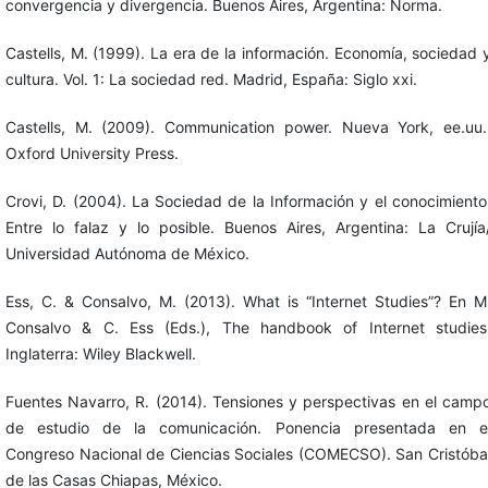
convergencia y divergencia. Buenos Aires, Argentina: Norma.
Castells, M. (1999). La era de la información. Economía, sociedad 
cultura. Vol. 1: La sociedad red. Madrid, España: Siglo xxi.
Castells, M. (2009). Communication power. Nueva York, ee.uu.
Oxford University Press.
Crovi, D. (2004). La Sociedad de la Información y el conocimiento
Entre lo falaz y lo posible. Buenos Aires, Argentina: La Crujía
Universidad Autónoma de México.
Ess, C. & Consalvo, M. (2013). What is “Internet Studies”? En M
Consalvo & C. Ess (Eds.), The handbook of Internet studies
Inglaterra: Wiley Blackwell.
Fuentes Navarro, R. (2014). Tensiones y perspectivas en el camp
de estudio de la comunicación. Ponencia presentada en e
Congreso Nacional de Ciencias Sociales (COMECSO). San Cristóba
de las Casas Chiapas, México.