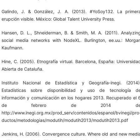
Galindo, J. & González, J. A. (2013). #YoSoy132. La primer
erupción visible. México: Global Talent University Press.
Hansen, D. L., Shneiderman, B. & Smith, M. A. (2011). Analyzin
social media networks with NodeXL. Burlington, ee.uu.: Morga
Kaufmann.
Hine, C. (2005). Etnografía virtual. Barcelona, España: Universida
Abierta de Cataluña.
Instituto Nacional de Estadística y Geografía-inegi. (2014)
Estadísticas sobre disponibilidad y uso de tecnología d
información y comunicación en los hogares 2013. Recuperado el 
de febrero de 2014 d
http://www.inegi.org.mx/prod_serv/contenidos/espanol/bvinegi/pro
ductos/metodologias/modutih/modutih2013/modutih2013.pdf
Jenkins, H. (2006). Convergence culture. Where old and new medi