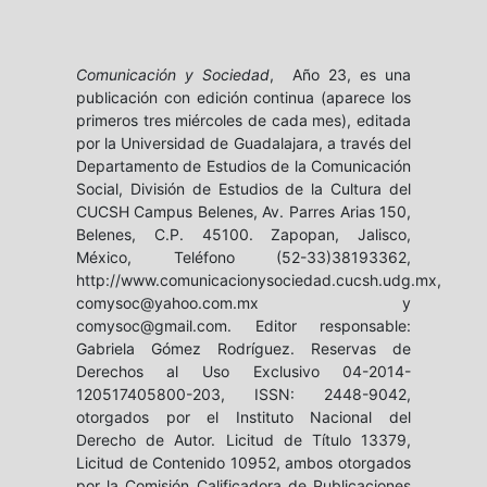
Comunicación y Sociedad
, Año 23, es una
publicación con edición continua (aparece los
primeros tres miércoles de cada mes), editada
por la Universidad de Guadalajara, a través del
Departamento de Estudios de la Comunicación
Social, División de Estudios de la Cultura del
CUCSH Campus Belenes, Av. Parres Arias 150,
Belenes, C.P. 45100. Zapopan, Jalisco,
México, Teléfono (52-33)38193362,
http://www.comunicacionysociedad.cucsh.udg.mx,
comysoc@yahoo.com.mx y
comysoc@gmail.com. Editor responsable:
Gabriela Gómez Rodríguez. Reservas de
Derechos al Uso Exclusivo 04-2014-
120517405800-203, ISSN: 2448-9042,
otorgados por el Instituto Nacional del
Derecho de Autor. Licitud de Título 13379,
Licitud de Contenido 10952, ambos otorgados
por la Comisión Calificadora de Publicaciones