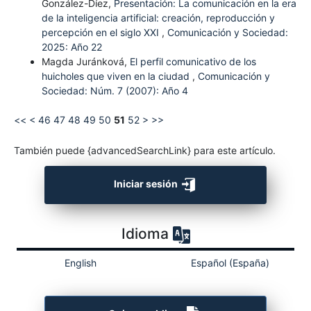
González-Díez,
Presentación: La comunicación en la era
de la inteligencia artificial: creación, reproducción y
percepción en el siglo XXI
,
Comunicación y Sociedad:
2025: Año 22
Magda Juránková,
El perfil comunicativo de los
huicholes que viven en la ciudad
,
Comunicación y
Sociedad: Núm. 7 (2007): Año 4
<<
<
46
47
48
49
50
51
52
>
>>
También puede {advancedSearchLink} para este artículo.
Iniciar sesión
Idioma
English
Español (España)