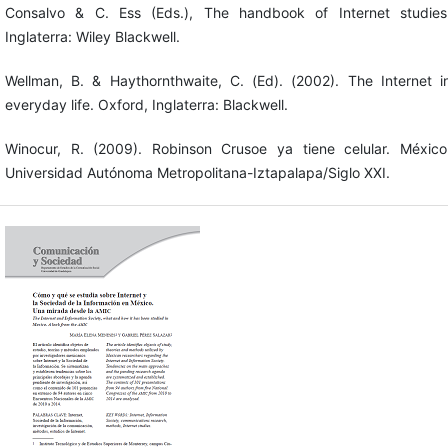
Consalvo & C. Ess (Eds.), The handbook of Internet studies
Inglaterra: Wiley Blackwell.
Wellman, B. & Haythornthwaite, C. (Ed). (2002). The Internet i
everyday life. Oxford, Inglaterra: Blackwell.
Winocur, R. (2009). Robinson Crusoe ya tiene celular. México
Universidad Autónoma Metropolitana-Iztapalapa/Siglo XXI.