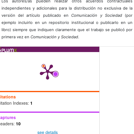
Los autores/as pueden realizar otros acuerdos contractuales
independientes y adicionales para la distribución no exclusiva de la
versión del artículo publicado en
Comunicación y Sociedad
(por
ejemplo incluirlo en un repositorio institucional o publicarlo en un
libro) siempre que indiquen claramente que el trabajo se publicó por
primera vez en
Comunicación y Sociedad
.
itations
itation Indexes:
1
aptures
eaders:
10
see details