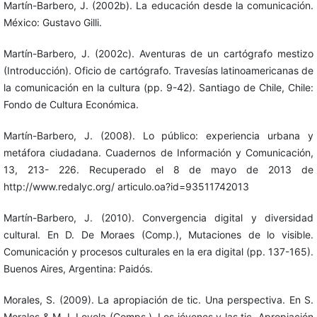
Martín-Barbero, J. (2002b). La educación desde la comunicación.
México: Gustavo Gilli.
Martín-Barbero, J. (2002c). Aventuras de un cartógrafo mestizo
(Introducción). Oficio de cartógrafo. Travesías latinoamericanas de
la comunicación en la cultura (pp. 9-42). Santiago de Chile, Chile:
Fondo de Cultura Económica.
Martín-Barbero, J. (2008). Lo público: experiencia urbana y
metáfora ciudadana. Cuadernos de Información y Comunicación,
13, 213- 226. Recuperado el 8 de mayo de 2013 de
http://www.redalyc.org/ articulo.oa?id=93511742013
Martín-Barbero, J. (2010). Convergencia digital y diversidad
cultural. En D. De Moraes (Comp.), Mutaciones de lo visible.
Comunicación y procesos culturales en la era digital (pp. 137-165).
Buenos Aires, Argentina: Paidós.
Morales, S. (2009). La apropiación de tic. Una perspectiva. En S.
Morales & M. I. Loyola (Comps.), Los jóvenes y las tic. Apropiación