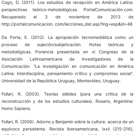
Cogo, D. (2011). Los estudios de recepción en América Latina:
perspectivas teórico-metodológicas. PortalComunicación.com.
Recuperado el 3 de noviembre de 2013 de
http://portalcomunicacion. com/lecciones_det.asp?lng=esp&id=48
Da Porta, E. (2012). La apropiación tecnomediática como un
proceso de sujeción/subjetivación. Notas teóricas y
metodológicas. Ponencia presentada en xi Congreso de la
Asociación Latinoamericana de Investigadores de la
Comunicación: “La investigación en comunicación en América
Latina: interdisciplina, pensamiento crítico y compromiso social”.
Universidad de la República Uruguay, Montevideo, Uruguay.
Follari, R. (2003). Teorías débiles (para una crítica de la
reconstrucción y de los estudios culturales). Rosario, Argentina:
Homo Sapiens.
Follari, R. (2006). Adorno y Benjamin sobre la cultura: acerca de un
equívoco persistente. Revista Iberoamericana, lxxii (215-216),