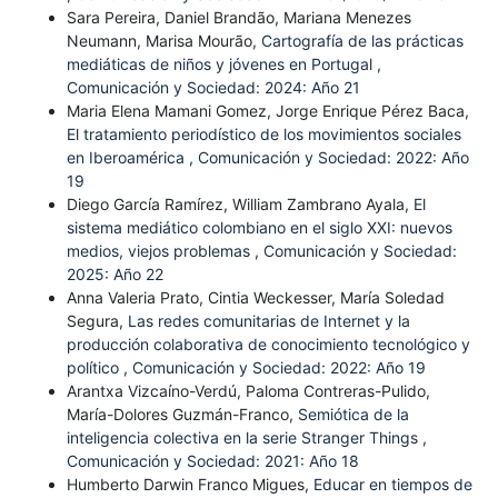
Sara Pereira, Daniel Brandão, Mariana Menezes
Neumann, Marisa Mourão,
Cartografía de las prácticas
mediáticas de niños y jóvenes en Portugal
,
Comunicación y Sociedad: 2024: Año 21
Maria Elena Mamani Gomez, Jorge Enrique Pérez Baca,
El tratamiento periodístico de los movimientos sociales
en Iberoamérica
,
Comunicación y Sociedad: 2022: Año
19
Diego García Ramírez, William Zambrano Ayala,
El
sistema mediático colombiano en el siglo XXI: nuevos
medios, viejos problemas
,
Comunicación y Sociedad:
2025: Año 22
Anna Valeria Prato, Cintia Weckesser, María Soledad
Segura,
Las redes comunitarias de Internet y la
producción colaborativa de conocimiento tecnológico y
político
,
Comunicación y Sociedad: 2022: Año 19
Arantxa Vizcaíno-Verdú, Paloma Contreras-Pulido,
María-Dolores Guzmán-Franco,
Semiótica de la
inteligencia colectiva en la serie Stranger Things
,
Comunicación y Sociedad: 2021: Año 18
Humberto Darwin Franco Migues,
Educar en tiempos de