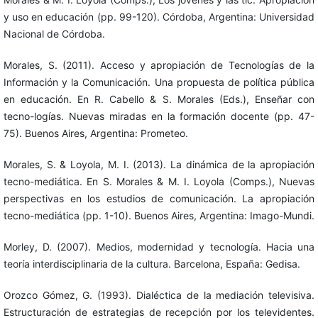
y uso en educación (pp. 99-120). Córdoba, Argentina: Universidad
Nacional de Córdoba.
Morales, S. (2011). Acceso y apropiación de Tecnologías de la
Información y la Comunicación. Una propuesta de política pública
en educación. En R. Cabello & S. Morales (Eds.), Enseñar con
tecno-logías. Nuevas miradas en la formación docente (pp. 47-
75). Buenos Aires, Argentina: Prometeo.
Morales, S. & Loyola, M. I. (2013). La dinámica de la apropiación
tecno-mediática. En S. Morales & M. I. Loyola (Comps.), Nuevas
perspectivas en los estudios de comunicación. La apropiación
tecno-mediática (pp. 1-10). Buenos Aires, Argentina: Imago-Mundi.
Morley, D. (2007). Medios, modernidad y tecnología. Hacia una
teoría interdisciplinaria de la cultura. Barcelona, España: Gedisa.
Orozco Gómez, G. (1993). Dialéctica de la mediación televisiva.
Estructuración de estrategias de recepción por los televidentes.