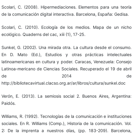
Scolari, C. (2008). Hipermediaciones. Elementos para una teoría
de la comunicación digital interactiva. Barcelona, España: Gedisa.
Scolari, C. (2010). Ecología de los medios. Mapa de un nicho
ecológico. Quaderns del cac, xiii (1), 17-25.
Sunkel, G. (2002). Una mirada otra. La cultura desde el consumo.
En D. Mato (Ed.), Estudios y otras prácticas intelectuales
latinoamericanas en cultura y poder. Caracas, Venezuela: Consejo
Latinoa-mericano de Ciencias Sociales. Recuperado el 19 de abril
de 2014 de
http://bibliotecavirtual.clacso.org.ar/ar/libros/cultura/sunkel.doc
Verón, E. (2013). La semiosis social 2. Buenos Aires, Argentina:
Paidós.
Williams, R. (1992). Tecnologías de la comunicación e instituciones
sociales. En R. Williams (Comp.), Historia de la comunicación. Vol.
2: De la imprenta a nuestros días, (pp. 183-209). Barcelona,