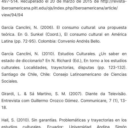
497-514. Recuperado el 20 de marzo de 2015 de http://revista-
iberoamericana.pitt.edu/ojs/index.php/Iberoamericana/article/
view/94/94
García Canclini, N. (2006). El consumo cultural: una propuesta
teórica. En G. Sunkel (Coord.), El consumo cultural en América
Latina (pp. 72-95). Colombia: Convenio Andrés Bello.
García Canclini, N. (2010). Estudios Culturales. ¿Un saber en
estado de diccionario? En N. Richard (Ed.), En torno a los estudios
culturales. Localidades, trayectorias, disputas (pp. 123-132).
Santiago de Chile, Chile: Consejo Latinoamericano de Ciencias
Sociales.
Girardi, L. & Sá Martino, S. M. (2007). Diante da Televisão.
Entrevista com Guillermo Orozco Gómez. Communicare, 7 (1), 13-
18.
Hall, S. (2010). Sin garantías. Problemáticas y trayectorias en los
estudios culturales. Ecuador: Universidad Andina Simón