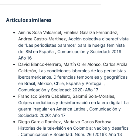
Artículos similares
Aimiris Sosa Valcarcel, Emelina Galarza Fernández,
Andrea Castro-Martinez,
Acción colectiva ciberactivista
de “Las periodistas paramos” para la huelga feminista
del 8M en España
,
Comunicación y Sociedad: 2019:
Año 16
David Blanco-Herrero, Martín Oller Alonso, Carlos Arcila
Calderón,
Las condiciones laborales de los periodistas
iberoamericanos. Diferencias temporales y geográficas
en Brasil, México, Chile, España y Portugal
,
Comunicación y Sociedad: 2020: Año 17
Francisco Sierra Caballero, Salomé Sola-Morales,
Golpes mediáticos y desinformación en la era digital. La
guerra irregular en América Latina
,
Comunicación y
Sociedad: 2020: Año 17
Diego García Ramírez, Marialva Carlos Barbosa,
Historias de la televisión en Colombia: vacíos y desafíos
,
Comunicación y Sociedad: Núm. 26 (2016): Año 13