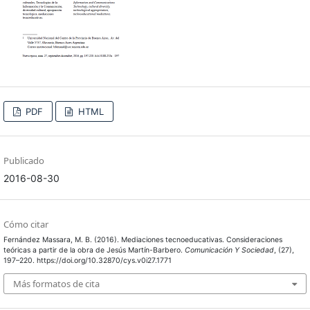
PDF
HTML
Publicado
2016-08-30
Cómo citar
Fernández Massara, M. B. (2016). Mediaciones tecnoeducativas. Consideraciones
teóricas a partir de la obra de Jesús Martín-Barbero.
Comunicación Y Sociedad
, (27),
197–220. https://doi.org/10.32870/cys.v0i27.1771
Más formatos de cita