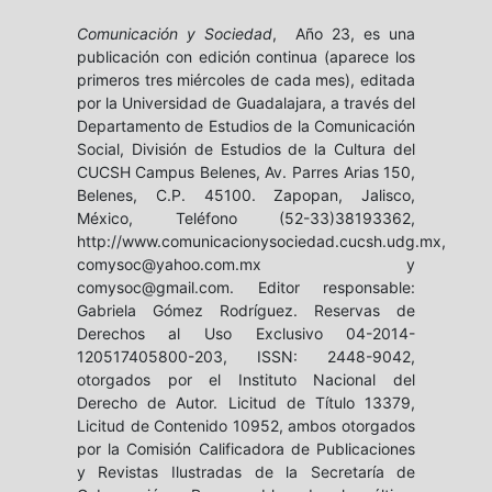
Comunicación y Sociedad
, Año 23, es una
publicación con edición continua (aparece los
primeros tres miércoles de cada mes), editada
por la Universidad de Guadalajara, a través del
Departamento de Estudios de la Comunicación
Social, División de Estudios de la Cultura del
CUCSH Campus Belenes, Av. Parres Arias 150,
Belenes, C.P. 45100. Zapopan, Jalisco,
México, Teléfono (52-33)38193362,
http://www.comunicacionysociedad.cucsh.udg.mx,
comysoc@yahoo.com.mx y
comysoc@gmail.com. Editor responsable:
Gabriela Gómez Rodríguez. Reservas de
Derechos al Uso Exclusivo 04-2014-
120517405800-203, ISSN: 2448-9042,
otorgados por el Instituto Nacional del
Derecho de Autor. Licitud de Título 13379,
Licitud de Contenido 10952, ambos otorgados
por la Comisión Calificadora de Publicaciones
y Revistas Ilustradas de la Secretaría de