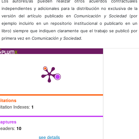
Los autores/as pueden realizar otros acuerdos contractuales
independientes y adicionales para la distribución no exclusiva de la
versión del artículo publicado en
Comunicación y Sociedad
(por
ejemplo incluirlo en un repositorio institucional o publicarlo en un
libro) siempre que indiquen claramente que el trabajo se publicó por
primera vez en
Comunicación y Sociedad
.
itations
itation Indexes:
1
aptures
eaders:
10
see details