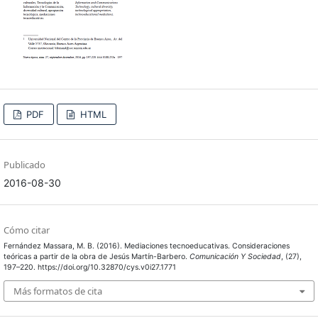
PDF
HTML
Publicado
2016-08-30
Cómo citar
Fernández Massara, M. B. (2016). Mediaciones tecnoeducativas. Consideraciones
teóricas a partir de la obra de Jesús Martín-Barbero.
Comunicación Y Sociedad
, (27),
197–220. https://doi.org/10.32870/cys.v0i27.1771
Más formatos de cita