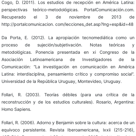
Cogo, D. (2011). Los estudios de recepción en América Latina:
perspectivas teórico-metodológicas. PortalComunicación.com.
Recuperado el 3 de noviembre de 2013 de
http://portalcomunicacion. com/lecciones_det.asp?lng=esp&id=48
Da Porta, E. (2012). La apropiación tecnomediática como un
proceso de sujeción/subjetivación. Notas teóricas y
metodológicas. Ponencia presentada en xi Congreso de la
Asociación Latinoamericana de Investigadores de la
Comunicación: “La investigación en comunicación en América
Latina: interdisciplina, pensamiento crítico y compromiso social”.
Universidad de la República Uruguay, Montevideo, Uruguay.
Follari, R. (2003). Teorías débiles (para una crítica de la
reconstrucción y de los estudios culturales). Rosario, Argentina:
Homo Sapiens.
Follari, R. (2006). Adorno y Benjamin sobre la cultura: acerca de un
equívoco persistente. Revista Iberoamericana, lxxii (215-216),