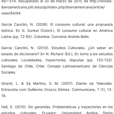
497-514. Recuperado el 20 de marzo de 2015 de http://revista-
iberoamericana.pitt.edu/ojs/index.php/Iberoamericana/article/
view/94/94
García Canclini, N. (2006). El consumo cultural: una propuesta
teórica. En G. Sunkel (Coord.), El consumo cultural en América
Latina (pp. 72-95). Colombia: Convenio Andrés Bello.
García Canclini, N. (2010). Estudios Culturales. ¿Un saber en
estado de diccionario? En N. Richard (Ed.), En torno a los estudios
culturales. Localidades, trayectorias, disputas (pp. 123-132).
Santiago de Chile, Chile: Consejo Latinoamericano de Ciencias
Sociales.
Girardi, L. & Sá Martino, S. M. (2007). Diante da Televisão.
Entrevista com Guillermo Orozco Gómez. Communicare, 7 (1), 13-
18.
Hall, S. (2010). Sin garantías. Problemáticas y trayectorias en los
estudios culturales. Ecuador: Universidad Andina Simón