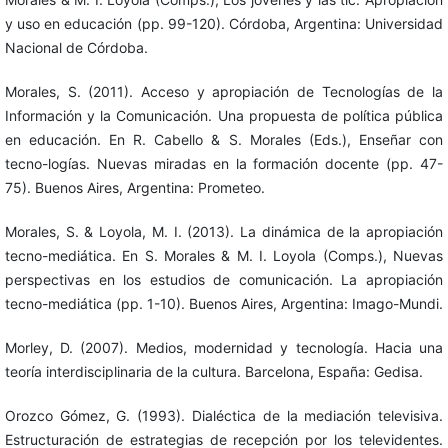
y uso en educación (pp. 99-120). Córdoba, Argentina: Universidad
Nacional de Córdoba.
Morales, S. (2011). Acceso y apropiación de Tecnologías de la
Información y la Comunicación. Una propuesta de política pública
en educación. En R. Cabello & S. Morales (Eds.), Enseñar con
tecno-logías. Nuevas miradas en la formación docente (pp. 47-
75). Buenos Aires, Argentina: Prometeo.
Morales, S. & Loyola, M. I. (2013). La dinámica de la apropiación
tecno-mediática. En S. Morales & M. I. Loyola (Comps.), Nuevas
perspectivas en los estudios de comunicación. La apropiación
tecno-mediática (pp. 1-10). Buenos Aires, Argentina: Imago-Mundi.
Morley, D. (2007). Medios, modernidad y tecnología. Hacia una
teoría interdisciplinaria de la cultura. Barcelona, España: Gedisa.
Orozco Gómez, G. (1993). Dialéctica de la mediación televisiva.
Estructuración de estrategias de recepción por los televidentes.