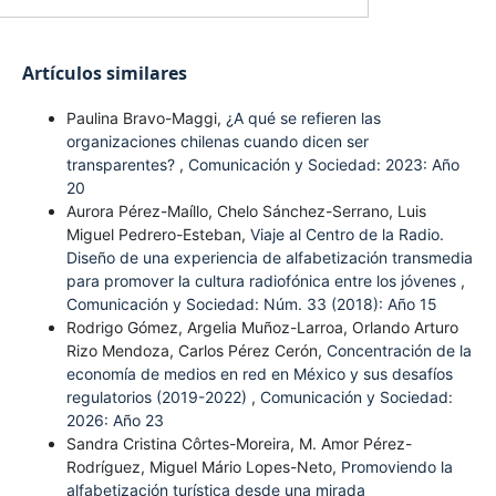
Artículos similares
Paulina Bravo-Maggi,
¿A qué se refieren las
organizaciones chilenas cuando dicen ser
transparentes?
,
Comunicación y Sociedad: 2023: Año
20
Aurora Pérez-Maíllo, Chelo Sánchez-Serrano, Luis
Miguel Pedrero-Esteban,
Viaje al Centro de la Radio.
Diseño de una experiencia de alfabetización transmedia
para promover la cultura radiofónica entre los jóvenes
,
Comunicación y Sociedad: Núm. 33 (2018): Año 15
Rodrigo Gómez, Argelia Muñoz-Larroa, Orlando Arturo
Rizo Mendoza, Carlos Pérez Cerón,
Concentración de la
economía de medios en red en México y sus desafíos
regulatorios (2019-2022)
,
Comunicación y Sociedad:
2026: Año 23
Sandra Cristina Côrtes-Moreira, M. Amor Pérez-
Rodríguez, Miguel Mário Lopes-Neto,
Promoviendo la
alfabetización turística desde una mirada