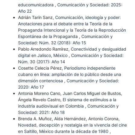
educomunicadora
,
Comunicación y Sociedad: 2025:
Año 22
Adrián Tarín Sanz,
Comunicación, ideología y poder:
Anotaciones para el debate entre la Teoría de la
Propaganda Intencional y la Teoría de la Reproducción
Espontánea de la Propaganda
,
Comunicación y
Sociedad: Núm. 32 (2018): Año 15
Pablo Arredondo Ramírez,
Conectividad y desigualdad
digital en Jalisco, México
,
Comunicación y Sociedad:
Núm. 30 (2017): Año 14
Cosette Celecia Pérez,
Periodismo independiente
cubano en línea: ampliación de lo público desde una
dimensión contenciosa
,
Comunicación y Sociedad:
2020: Año 17
Antonia Moreno Cano, Juan Carlos Miguel de Bustos,
Ángela Revelo Castro,
El sistema de estímulos a la
industria audiovisual en Colombia
,
Comunicación y
Sociedad: 2021: Año 18
Brenda A. Muñoz, Aída Hernández, Antonio Corona,
Novedad, decepción y nostalgia en la vivencia del cine
en Saltillo, México durante la década de 1980
,