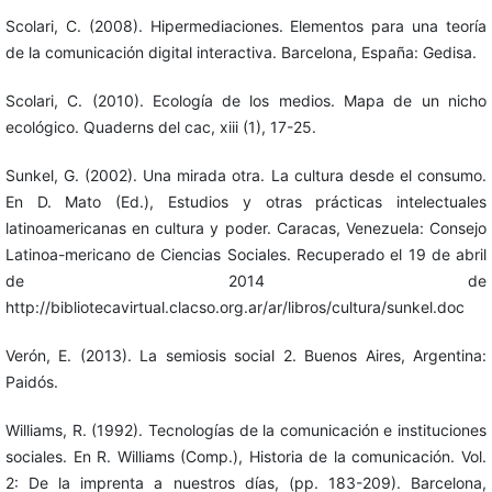
Scolari, C. (2008). Hipermediaciones. Elementos para una teoría
de la comunicación digital interactiva. Barcelona, España: Gedisa.
Scolari, C. (2010). Ecología de los medios. Mapa de un nicho
ecológico. Quaderns del cac, xiii (1), 17-25.
Sunkel, G. (2002). Una mirada otra. La cultura desde el consumo.
En D. Mato (Ed.), Estudios y otras prácticas intelectuales
latinoamericanas en cultura y poder. Caracas, Venezuela: Consejo
Latinoa-mericano de Ciencias Sociales. Recuperado el 19 de abril
de 2014 de
http://bibliotecavirtual.clacso.org.ar/ar/libros/cultura/sunkel.doc
Verón, E. (2013). La semiosis social 2. Buenos Aires, Argentina:
Paidós.
Williams, R. (1992). Tecnologías de la comunicación e instituciones
sociales. En R. Williams (Comp.), Historia de la comunicación. Vol.
2: De la imprenta a nuestros días, (pp. 183-209). Barcelona,