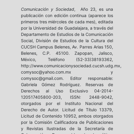
Comunicación y Sociedad
, Año 23, es una
publicación con edición continua (aparece los
primeros tres miércoles de cada mes), editada
por la Universidad de Guadalajara, a través del
Departamento de Estudios de la Comunicación
Social, División de Estudios de la Cultura del
CUCSH Campus Belenes, Av. Parres Arias 150,
Belenes, C.P. 45100. Zapopan, Jalisco,
México, Teléfono (52-33)38193362,
http://www.comunicacionysociedad.cucsh.udg.mx,
comysoc@yahoo.com.mx y
comysoc@gmail.com. Editor responsable:
Gabriela Gómez Rodríguez. Reservas de
Derechos al Uso Exclusivo 04-2014-
120517405800-203, ISSN: 2448-9042,
otorgados por el Instituto Nacional del
Derecho de Autor. Licitud de Título 13379,
Licitud de Contenido 10952, ambos otorgados
por la Comisión Calificadora de Publicaciones
y Revistas Ilustradas de la Secretaría de