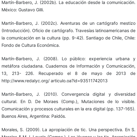
Martín-Barbero, J. (2002b). La educación desde la comunicación.
México: Gustavo Gilli.
Martín-Barbero, J. (2002c). Aventuras de un cartógrafo mestizo
(Introducción). Oficio de cartógrafo. Travesías latinoamericanas de
la comunicación en la cultura (pp. 9-42). Santiago de Chile, Chile:
Fondo de Cultura Económica.
Martín-Barbero, J. (2008). Lo público: experiencia urbana y
metáfora ciudadana. Cuadernos de Información y Comunicación,
13, 213- 226. Recuperado el 8 de mayo de 2013 de
http://www.redalyc.org/ articulo.oa?id=93511742013
Martín-Barbero, J. (2010). Convergencia digital y diversidad
cultural. En D. De Moraes (Comp.), Mutaciones de lo visible.
Comunicación y procesos culturales en la era digital (pp. 137-165).
Buenos Aires, Argentina: Paidós.
Morales, S. (2009). La apropiación de tic. Una perspectiva. En S.
Morales & M. I. Loyola (Comps.), Los jóvenes y las tic. Apropiación