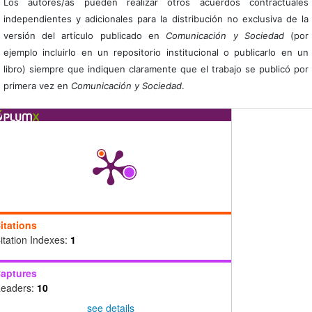
Los autores/as pueden realizar otros acuerdos contractuales
independientes y adicionales para la distribución no exclusiva de la
versión del artículo publicado en
Comunicación y Sociedad
(por
ejemplo incluirlo en un repositorio institucional o publicarlo en un
libro) siempre que indiquen claramente que el trabajo se publicó por
primera vez en
Comunicación y Sociedad
.
itations
itation Indexes:
1
aptures
eaders:
10
see details