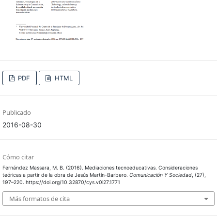
PDF
HTML
Publicado
2016-08-30
Cómo citar
Fernández Massara, M. B. (2016). Mediaciones tecnoeducativas. Consideraciones
teóricas a partir de la obra de Jesús Martín-Barbero.
Comunicación Y Sociedad
, (27),
197–220. https://doi.org/10.32870/cys.v0i27.1771
Más formatos de cita