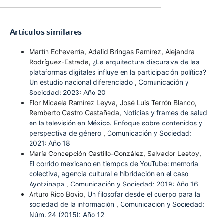
Artículos similares
Martín Echeverría, Adalid Bringas Ramírez, Alejandra
Rodríguez-Estrada,
¿La arquitectura discursiva de las
plataformas digitales influye en la participación política?
Un estudio nacional diferenciado
,
Comunicación y
Sociedad: 2023: Año 20
Flor Micaela Ramírez Leyva, José Luis Terrón Blanco,
Remberto Castro Castañeda,
Noticias y frames de salud
en la televisión en México. Enfoque sobre contenidos y
perspectiva de género
,
Comunicación y Sociedad:
2021: Año 18
María Concepción Castillo-González, Salvador Leetoy,
El corrido mexicano en tiempos de YouTube: memoria
colectiva, agencia cultural e hibridación en el caso
Ayotzinapa
,
Comunicación y Sociedad: 2019: Año 16
Arturo Rico Bovio,
Un filosofar desde el cuerpo para la
sociedad de la información
,
Comunicación y Sociedad:
Núm. 24 (2015): Año 12