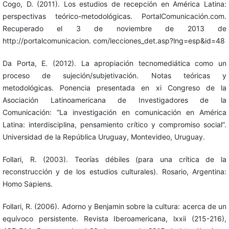
Cogo, D. (2011). Los estudios de recepción en América Latina:
perspectivas teórico-metodológicas. PortalComunicación.com.
Recuperado el 3 de noviembre de 2013 de
http://portalcomunicacion. com/lecciones_det.asp?lng=esp&id=48
Da Porta, E. (2012). La apropiación tecnomediática como un
proceso de sujeción/subjetivación. Notas teóricas y
metodológicas. Ponencia presentada en xi Congreso de la
Asociación Latinoamericana de Investigadores de la
Comunicación: “La investigación en comunicación en América
Latina: interdisciplina, pensamiento crítico y compromiso social”.
Universidad de la República Uruguay, Montevideo, Uruguay.
Follari, R. (2003). Teorías débiles (para una crítica de la
reconstrucción y de los estudios culturales). Rosario, Argentina:
Homo Sapiens.
Follari, R. (2006). Adorno y Benjamin sobre la cultura: acerca de un
equívoco persistente. Revista Iberoamericana, lxxii (215-216),