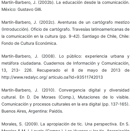
Martín-Barbero, J. (2002b). La educación desde la comunicación.
México: Gustavo Gilli.
Martín-Barbero, J. (2002c). Aventuras de un cartógrafo mestizo
(Introducción). Oficio de cartógrafo. Travesías latinoamericanas de
la comunicación en la cultura (pp. 9-42). Santiago de Chile, Chile:
Fondo de Cultura Económica.
Martín-Barbero, J. (2008). Lo público: experiencia urbana y
metáfora ciudadana. Cuadernos de Información y Comunicación,
13, 213- 226. Recuperado el 8 de mayo de 2013 de
http://www.redalyc.org/ articulo.oa?id=93511742013
Martín-Barbero, J. (2010). Convergencia digital y diversidad
cultural. En D. De Moraes (Comp.), Mutaciones de lo visible.
Comunicación y procesos culturales en la era digital (pp. 137-165).
Buenos Aires, Argentina: Paidós.
Morales, S. (2009). La apropiación de tic. Una perspectiva. En S.
Morales & M. I. Loyola (Comps.), Los jóvenes y las tic. Apropiación