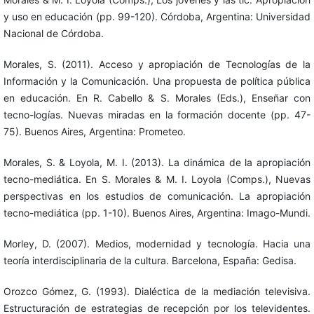
y uso en educación (pp. 99-120). Córdoba, Argentina: Universidad
Nacional de Córdoba.
Morales, S. (2011). Acceso y apropiación de Tecnologías de la
Información y la Comunicación. Una propuesta de política pública
en educación. En R. Cabello & S. Morales (Eds.), Enseñar con
tecno-logías. Nuevas miradas en la formación docente (pp. 47-
75). Buenos Aires, Argentina: Prometeo.
Morales, S. & Loyola, M. I. (2013). La dinámica de la apropiación
tecno-mediática. En S. Morales & M. I. Loyola (Comps.), Nuevas
perspectivas en los estudios de comunicación. La apropiación
tecno-mediática (pp. 1-10). Buenos Aires, Argentina: Imago-Mundi.
Morley, D. (2007). Medios, modernidad y tecnología. Hacia una
teoría interdisciplinaria de la cultura. Barcelona, España: Gedisa.
Orozco Gómez, G. (1993). Dialéctica de la mediación televisiva.
Estructuración de estrategias de recepción por los televidentes.