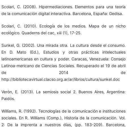
Scolari, C. (2008). Hipermediaciones. Elementos para una teoría
de la comunicación digital interactiva. Barcelona, España: Gedisa.
Scolari, C. (2010). Ecología de los medios. Mapa de un nicho
ecológico. Quaderns del cac, xiii (1), 17-25.
Sunkel, G. (2002). Una mirada otra. La cultura desde el consumo.
En D. Mato (Ed.), Estudios y otras prácticas intelectuales
latinoamericanas en cultura y poder. Caracas, Venezuela: Consejo
Latinoa-mericano de Ciencias Sociales. Recuperado el 19 de abril
de 2014 de
http://bibliotecavirtual.clacso.org.ar/ar/libros/cultura/sunkel.doc
Verón, E. (2013). La semiosis social 2. Buenos Aires, Argentina:
Paidós.
Williams, R. (1992). Tecnologías de la comunicación e instituciones
sociales. En R. Williams (Comp.), Historia de la comunicación. Vol.
2: De la imprenta a nuestros días, (pp. 183-209). Barcelona,