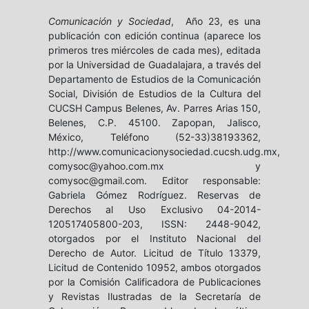
Comunicación y Sociedad
, Año 23, es una
publicación con edición continua (aparece los
primeros tres miércoles de cada mes), editada
por la Universidad de Guadalajara, a través del
Departamento de Estudios de la Comunicación
Social, División de Estudios de la Cultura del
CUCSH Campus Belenes, Av. Parres Arias 150,
Belenes, C.P. 45100. Zapopan, Jalisco,
México, Teléfono (52-33)38193362,
http://www.comunicacionysociedad.cucsh.udg.mx,
comysoc@yahoo.com.mx y
comysoc@gmail.com. Editor responsable:
Gabriela Gómez Rodríguez. Reservas de
Derechos al Uso Exclusivo 04-2014-
120517405800-203, ISSN: 2448-9042,
otorgados por el Instituto Nacional del
Derecho de Autor. Licitud de Título 13379,
Licitud de Contenido 10952, ambos otorgados
por la Comisión Calificadora de Publicaciones
y Revistas Ilustradas de la Secretaría de