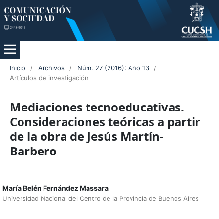
Inicio
/
Archivos
/
Núm. 27 (2016): Año 13
/
Artículos de investigación
Mediaciones tecnoeducativas.
Consideraciones teóricas a partir
de la obra de Jesús Martín-
Barbero
María Belén Fernández Massara
Universidad Nacional del Centro de la Provincia de Buenos Aires