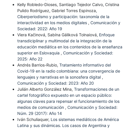
Kelly Robledo-Dioses, Santiago Tejedor Calvo, Cristina
Pulido Rodríguez, Gabriel Torres Espinoza,
Ciberperiodismo y participación: taxonomía de la
interactividad en los medios digitales
,
Comunicación y
Sociedad: 2022: Año 19
Viera Kačinová, Sabína Gáliková Tolnaiová,
Enfoque
transdiciplinar y multimodal de la integración de la
educación mediática en los contenidos de la enseñanza
superior en Eslovaquia
,
Comunicación y Sociedad:
2025: Año 22
Andrés Barrios-Rubio,
Tratamiento informativo del
Covid-19 en la radio colombiana: una convergencia de
lenguajes y narrativas en la sonosfera digital
,
Comunicación y Sociedad: 2023: Año 20
Julián Alberto González Mina,
Transformaciones de un
cartel fotográfico expuesto en un espacio público:
algunas claves para repensar el funcionamiento de los
medios de comunicación
,
Comunicación y Sociedad:
Núm. 29 (2017): Año 14
Iván Schuliaquer,
Los sistemas mediáticos de América
Latina y sus dinámicas. Los casos de Argentina y