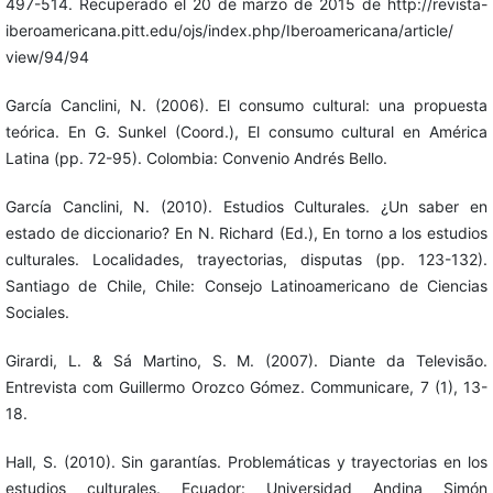
497-514. Recuperado el 20 de marzo de 2015 de http://revista-
iberoamericana.pitt.edu/ojs/index.php/Iberoamericana/article/
view/94/94
García Canclini, N. (2006). El consumo cultural: una propuesta
teórica. En G. Sunkel (Coord.), El consumo cultural en América
Latina (pp. 72-95). Colombia: Convenio Andrés Bello.
García Canclini, N. (2010). Estudios Culturales. ¿Un saber en
estado de diccionario? En N. Richard (Ed.), En torno a los estudios
culturales. Localidades, trayectorias, disputas (pp. 123-132).
Santiago de Chile, Chile: Consejo Latinoamericano de Ciencias
Sociales.
Girardi, L. & Sá Martino, S. M. (2007). Diante da Televisão.
Entrevista com Guillermo Orozco Gómez. Communicare, 7 (1), 13-
18.
Hall, S. (2010). Sin garantías. Problemáticas y trayectorias en los
estudios culturales. Ecuador: Universidad Andina Simón