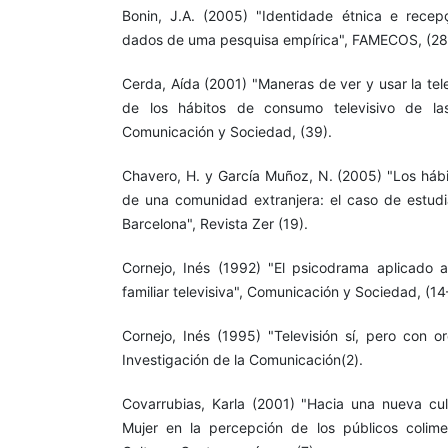
Bonin, J.A. (2005) "Identidade étnica e recepçã
dados de uma pesquisa empírica", FAMECOS, (28
Cerda, Aída (2001) "Maneras de ver y usar la tele
de los hábitos de consumo televisivo de las
Comunicación y Sociedad, (39).
Chavero, H. y García Muñoz, N. (2005) "Los hábi
de una comunidad extranjera: el caso de estudi
Barcelona", Revista Zer (19).
Cornejo, Inés (1992) "El psicodrama aplicado a
familiar televisiva", Comunicación y Sociedad, (14
Cornejo, Inés (1995) "Televisión sí, pero con o
Investigación de la Comunicación(2).
Covarrubias, Karla (2001) "Hacia una nueva cult
Mujer en la percepción de los públicos colime