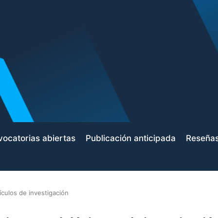
ocatorias abiertas
Publicación anticipada
Reseña
ículos de investigación