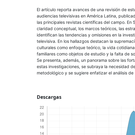
El artículo reporta avances de una revisión de es
audiencias televisivas en América Latina, public
las principales revistas científicas del campo. En 5
claridad conceptual, los marcos teóricos, las est
identifican las tendencias y omisiones en la inves
televisiva. En los hallazgos destacan la supremací
culturales como enfoque teórico, la vida cotidian
familiares como objetos de estudio y la falta de s
Se presenta, además, un panorama sobre las fort
estas investigaciones, se subraya la necesidad de 
metodológico y se sugiere enfatizar el análisis de 
Descargas