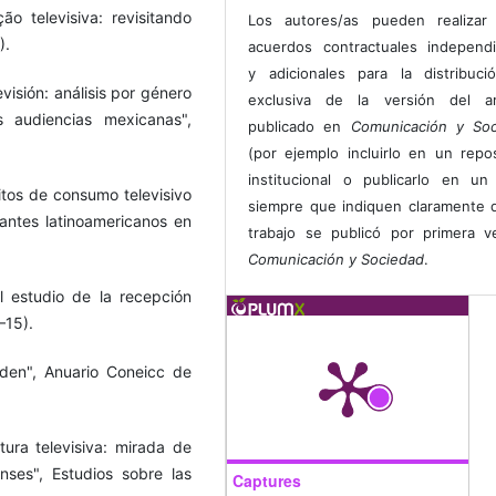
o televisiva: revisitando
Los autores/as pueden realizar 
).
acuerdos contractuales independ
y adicionales para la distribuc
visión: análisis por género
exclusiva de la versión del art
 audiencias mexicanas",
publicado en
Comunicación y Soc
(por ejemplo incluirlo en un repos
institucional o publicarlo en un 
tos de consumo televisivo
siempre que indiquen claramente 
antes latinoamericanos en
trabajo se publicó por primera 
Comunicación y Sociedad
.
l estudio de la recepción
–15).
rden", Anuario Coneicc de
ura televisiva: mirada de
nses", Estudios sobre las
Captures