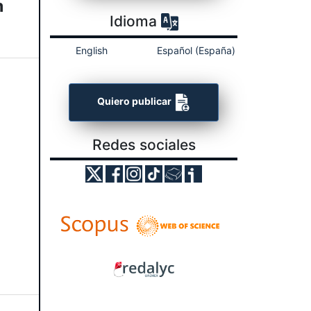
n
Idioma
English
Español (España)
Quiero publicar
Redes sociales