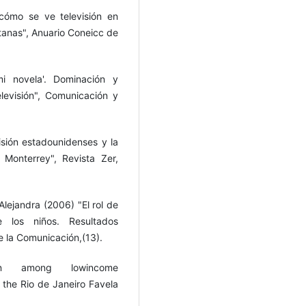
cómo se ve televisión en
tanas", Anuario Coneicc de
i novela'. Dominación y
levisión", Comunicación y
sión estadounidenses y la
 Monterrey", Revista Zer,
Alejandra (2006) "El rol de
de los niños. Resultados
e la Comunicación,(13).
ión among lowincome
 the Rio de Janeiro Favela