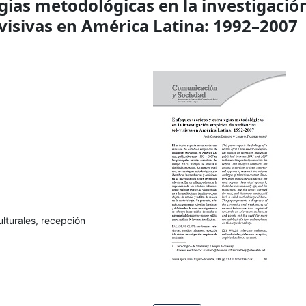
gias metodológicas en la investigació
evisivas en América Latina: 1992–2007
ulturales, recepción