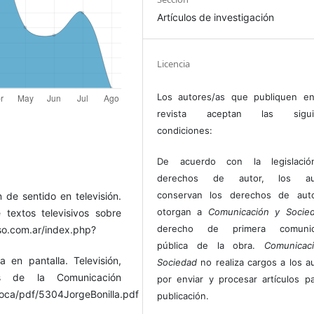
Artículos de investigación
Licencia
Los autores/as que publiquen en
revista aceptan las sigui
condiciones:
De acuerdo con la legislaci
derechos de autor, los au
conservan los derechos de auto
 de sentido en televisión.
otorgan a
Comunicación y Socie
 textos televisivos sobre
derecho de primera comunic
so.com.ar/index.php?
pública de la obra.
Comunicac
 en pantalla. Televisión,
Sociedad
no realiza cargos a los a
os de la Comunicación
por enviar y procesar artículos p
poca/pdf/5304JorgeBonilla.pdf
publicación.