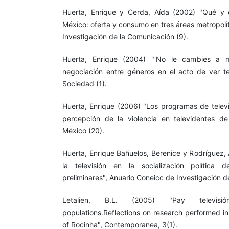
Huerta, Enrique y Cerda, Aída (2002) "Qué y 
México: oferta y consumo en tres áreas metropoli
Investigación de la Comunicación (9).
Huerta, Enrique (2004) "'No le cambies a m
negociación entre géneros en el acto de ver te
Sociedad (1).
Huerta, Enrique (2006) "Los programas de televi
percepción de la violencia en televidentes de
México (20).
Huerta, Enrique Bañuelos, Berenice y Rodríguez, 
la televisión en la socialización política 
preliminares", Anuario Coneicc de Investigación d
Letalien, B.L. (2005) "Pay televis
populations.Reflections on research performed in
of Rocinha", Contemporanea, 3(1).