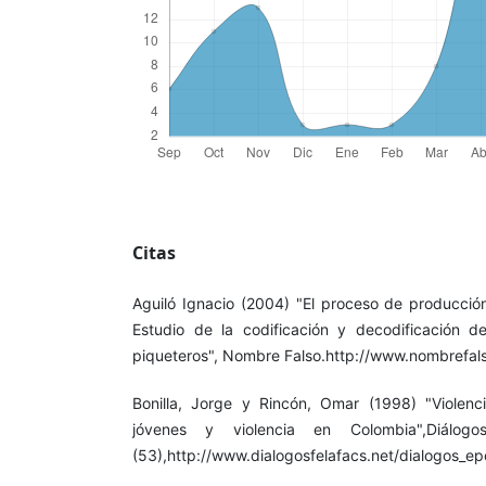
Citas
Aguiló Ignacio (2004) "El proceso de producción
Estudio de la codificación y decodificación de
piqueteros", Nombre Falso.http://www.nombrefal
Bonilla, Jorge y Rincón, Omar (1998) "Violencia
jóvenes y violencia en Colombia",Diálog
(53),http://www.dialogosfelafacs.net/dialogos_e