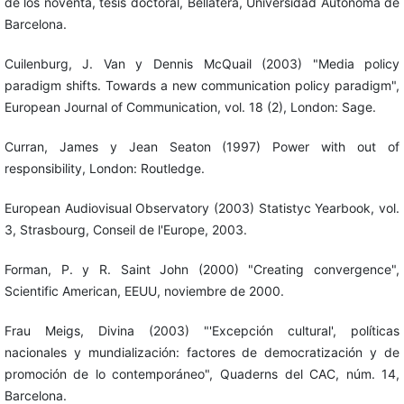
de los noventa, tesis doctoral, Bellatera, Universidad Autónoma de
Barcelona.
Cuilenburg, J. Van y Dennis McQuail (2003) "Media policy
paradigm shifts. Towards a new communication policy paradigm",
European Journal of Communication, vol. 18 (2), London: Sage.
Curran, James y Jean Seaton (1997) Power with out of
responsibility, London: Routledge.
European Audiovisual Observatory (2003) Statistyc Yearbook, vol.
3, Strasbourg, Conseil de l'Europe, 2003.
Forman, P. y R. Saint John (2000) "Creating convergence",
Scientific American, EEUU, noviembre de 2000.
Frau Meigs, Divina (2003) "'Excepción cultural', políticas
nacionales y mundialización: factores de democratización y de
promoción de lo contemporáneo", Quaderns del CAC, núm. 14,
Barcelona.