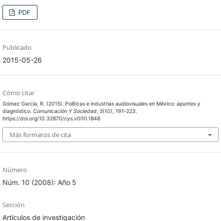
PDF
Publicado
2015-05-26
Cómo citar
Gómez García, R. (2015). Políticas e industrias audiovisuales en México: apuntes y
diagnóstico.
Comunicación Y Sociedad
,
5
(10), 191–223.
https://doi.org/10.32870/cys.v0i10.1848
Más formatos de cita
Número
Núm. 10 (2008): Año 5
Sección
Artículos de investigación