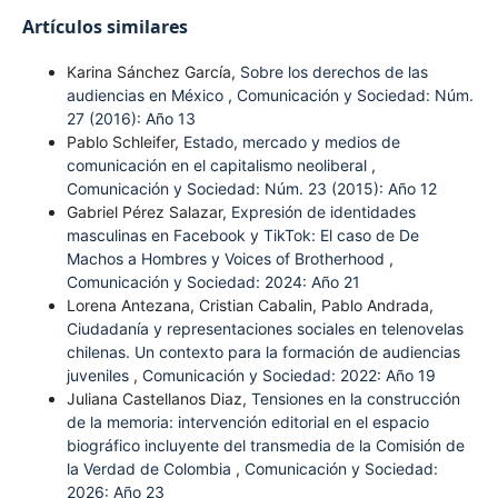
Artículos similares
Karina Sánchez García,
Sobre los derechos de las
audiencias en México
,
Comunicación y Sociedad: Núm.
27 (2016): Año 13
Pablo Schleifer,
Estado, mercado y medios de
comunicación en el capitalismo neoliberal
,
Comunicación y Sociedad: Núm. 23 (2015): Año 12
Gabriel Pérez Salazar,
Expresión de identidades
masculinas en Facebook y TikTok: El caso de De
Machos a Hombres y Voices of Brotherhood
,
Comunicación y Sociedad: 2024: Año 21
Lorena Antezana, Cristian Cabalin, Pablo Andrada,
Ciudadanía y representaciones sociales en telenovelas
chilenas. Un contexto para la formación de audiencias
juveniles
,
Comunicación y Sociedad: 2022: Año 19
Juliana Castellanos Diaz,
Tensiones en la construcción
de la memoria: intervención editorial en el espacio
biográfico incluyente del transmedia de la Comisión de
la Verdad de Colombia
,
Comunicación y Sociedad:
2026: Año 23