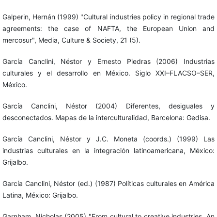
Galperin, Hernán (1999) "Cultural industries policy in regional trade
agreements: the case of NAFTA, the European Union and
mercosur", Media, Culture & Society, 21 (5).
García Canclini, Néstor y Ernesto Piedras (2006) Industrias
culturales y el desarrollo en México. Siglo XXI–FLACSO–SER,
México.
García Canclini, Néstor (2004) Diferentes, desiguales y
desconectados. Mapas de la interculturalidad, Barcelona: Gedisa.
García Canclini, Néstor y J.C. Moneta (coords.) (1999) Las
industrias culturales en la integración latinoamericana, México:
Grijalbo.
García Canclini, Néstor (ed.) (1987) Políticas culturales en América
Latina, México: Grijalbo.
Garnham, Nicholas (2005) "From cultural to creative industries. An