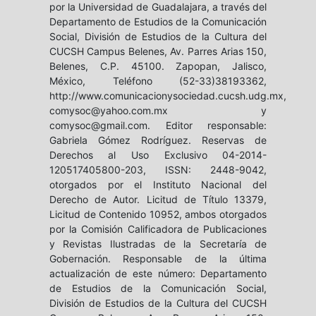
por la Universidad de Guadalajara, a través del
Departamento de Estudios de la Comunicación
Social, División de Estudios de la Cultura del
CUCSH Campus Belenes, Av. Parres Arias 150,
Belenes, C.P. 45100. Zapopan, Jalisco,
México, Teléfono (52-33)38193362,
http://www.comunicacionysociedad.cucsh.udg.mx,
comysoc@yahoo.com.mx y
comysoc@gmail.com. Editor responsable:
Gabriela Gómez Rodríguez. Reservas de
Derechos al Uso Exclusivo 04-2014-
120517405800-203, ISSN: 2448-9042,
otorgados por el Instituto Nacional del
Derecho de Autor. Licitud de Título 13379,
Licitud de Contenido 10952, ambos otorgados
por la Comisión Calificadora de Publicaciones
y Revistas Ilustradas de la Secretaría de
Gobernación. Responsable de la última
actualización de este número: Departamento
de Estudios de la Comunicación Social,
División de Estudios de la Cultura del CUCSH