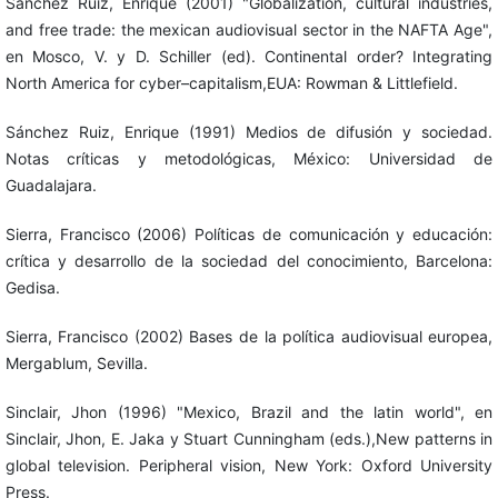
Sánchez Ruiz, Enrique (2001) "Globalization, cultural industries,
and free trade: the mexican audiovisual sector in the NAFTA Age",
en Mosco, V. y D. Schiller (ed). Continental order? Integrating
North America for cyber–capitalism,EUA: Rowman & Littlefield.
Sánchez Ruiz, Enrique (1991) Medios de difusión y sociedad.
Notas críticas y metodológicas, México: Universidad de
Guadalajara.
Sierra, Francisco (2006) Políticas de comunicación y educación:
crítica y desarrollo de la sociedad del conocimiento, Barcelona:
Gedisa.
Sierra, Francisco (2002) Bases de la política audiovisual europea,
Mergablum, Sevilla.
Sinclair, Jhon (1996) "Mexico, Brazil and the latin world", en
Sinclair, Jhon, E. Jaka y Stuart Cunningham (eds.),New patterns in
global television. Peripheral vision, New York: Oxford University
Press.