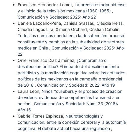
Francisco Hernández Lomelí,
La prensa estadounidense
y el inicio de la televisión mexicana (1950-1955)
,
Comunicación y Sociedad: 2025: Año 22
Daniela Lazcano-Peña, Daniela Grassau, Claudia Heiss,
Claudia Lagos Lira, Ximena Orchard, Cristian Cabalin,
Todos los caminos conducen a la desafección: proceso
constituyente y cambios en la subjetividad de sectores
medios en Chile
,
Comunicación y Sociedad: 2025: Año
22
Oniel Francisco Díaz Jiménez,
¿Compromiso o
desafección política? El impacto del desalineamiento
partidista y la movilización cognitiva sobre las actitudes
políticas de los mexicanos en la campaña presidencial
de 2018
,
Comunicación y Sociedad: 2022: Año 19
Laura Leon,
Niños YouTubers y el proceso de creación
de videos: evidencia de competencias transmedia en
acción
,
Comunicación y Sociedad: Núm. 33 (2018):
Año 15
Gabriel Torres Espinoza,
Neurotecnologías y
comunicación: entre la conexión cerebral y la autonomía
cognitiva. El debate actual hacia una regulación
,