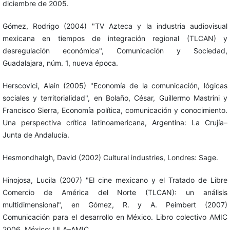
diciembre de 2005.
Gómez, Rodrigo (2004) "TV Azteca y la industria audiovisual
mexicana en tiempos de integración regional (TLCAN) y
desregulación económica", Comunicación y Sociedad,
Guadalajara, núm. 1, nueva época.
Herscovici, Alain (2005) "Economía de la comunicación, lógicas
sociales y territorialidad", en Bolaño, César, Guillermo Mastrini y
Francisco Sierra, Economía política, comunicación y conocimiento.
Una perspectiva crítica latinoamericana, Argentina: La Crujía–
Junta de Andalucía.
Hesmondhalgh, David (2002) Cultural industries, Londres: Sage.
Hinojosa, Lucila (2007) "El cine mexicano y el Tratado de Libre
Comercio de América del Norte (TLCAN): un análisis
multidimensional", en Gómez, R. y A. Peimbert (2007)
Comunicación para el desarrollo en México. Libro colectivo AMIC
2006, México: ULA–AMIC.