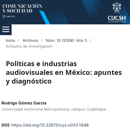
Inicio
/
Archivos
/
Núm. 10 (2008): Año 5
/
Artículos de investigación
Políticas e industrias
audiovisuales en México: apuntes
y diagnóstico
Rodrigo Gómez García
Universidad Autónoma Metropolitana, campus Cuajimalpa
DOI:
https://doi.org/10.32870/cys.v0i10.1848