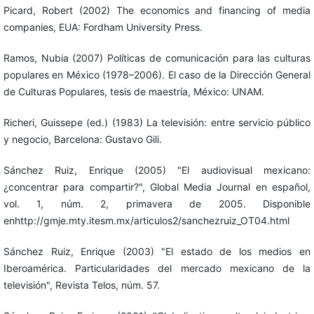
Picard, Robert (2002) The economics and financing of media
companies, EUA: Fordham University Press.
Ramos, Nubia (2007) Políticas de comunicación para las culturas
populares en México (1978–2006). El caso de la Dirección General
de Culturas Populares, tesis de maestría, México: UNAM.
Richeri, Guissepe (ed.) (1983) La televisión: entre servicio público
y negocio, Barcelona: Gustavo Gili.
Sánchez Ruiz, Enrique (2005) "El audiovisual mexicano:
¿concentrar para compartir?", Global Media Journal en español,
vol. 1, núm. 2, primavera de 2005. Disponible
enhttp://gmje.mty.itesm.mx/articulos2/sanchezruiz_OT04.html
Sánchez Ruiz, Enrique (2003) "El estado de los medios en
Iberoamérica. Particularidades del mercado mexicano de la
televisión", Revista Telos, núm. 57.