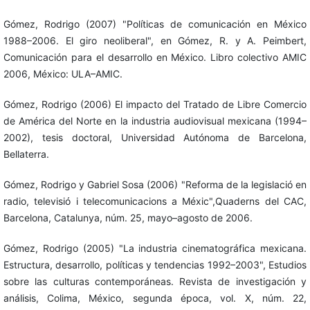
Gómez, Rodrigo (2007) "Políticas de comunicación en México
1988–2006. El giro neoliberal", en Gómez, R. y A. Peimbert,
Comunicación para el desarrollo en México. Libro colectivo AMIC
2006, México: ULA–AMIC.
Gómez, Rodrigo (2006) El impacto del Tratado de Libre Comercio
de América del Norte en la industria audiovisual mexicana (1994–
2002), tesis doctoral, Universidad Autónoma de Barcelona,
Bellaterra.
Gómez, Rodrigo y Gabriel Sosa (2006) "Reforma de la legislació en
radio, televisió i telecomunicacions a Méxic",Quaderns del CAC,
Barcelona, Catalunya, núm. 25, mayo–agosto de 2006.
Gómez, Rodrigo (2005) "La industria cinematográfica mexicana.
Estructura, desarrollo, políticas y tendencias 1992–2003", Estudios
sobre las culturas contemporáneas. Revista de investigación y
análisis, Colima, México, segunda época, vol. X, núm. 22,