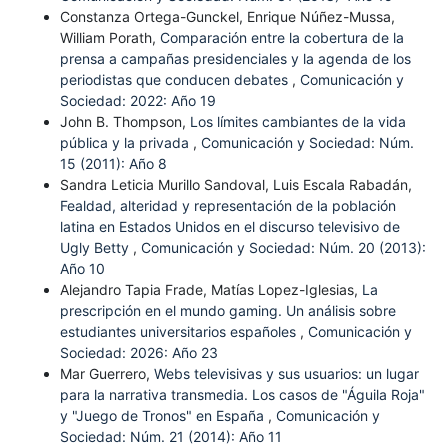
Constanza Ortega-Gunckel, Enrique Núñez-Mussa,
William Porath,
Comparación entre la cobertura de la
prensa a campañas presidenciales y la agenda de los
periodistas que conducen debates
,
Comunicación y
Sociedad: 2022: Año 19
John B. Thompson,
Los límites cambiantes de la vida
pública y la privada
,
Comunicación y Sociedad: Núm.
15 (2011): Año 8
Sandra Leticia Murillo Sandoval, Luis Escala Rabadán,
Fealdad, alteridad y representación de la población
latina en Estados Unidos en el discurso televisivo de
Ugly Betty
,
Comunicación y Sociedad: Núm. 20 (2013):
Año 10
Alejandro Tapia Frade, Matías Lopez-Iglesias,
La
prescripción en el mundo gaming. Un análisis sobre
estudiantes universitarios españoles
,
Comunicación y
Sociedad: 2026: Año 23
Mar Guerrero,
Webs televisivas y sus usuarios: un lugar
para la narrativa transmedia. Los casos de "Águila Roja"
y "Juego de Tronos" en España
,
Comunicación y
Sociedad: Núm. 21 (2014): Año 11