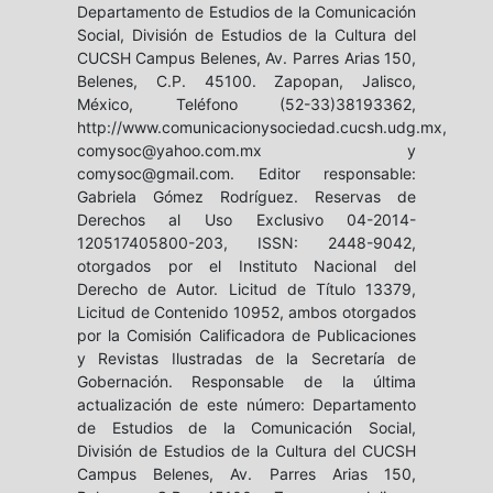
Departamento de Estudios de la Comunicación
Social, División de Estudios de la Cultura del
CUCSH Campus Belenes, Av. Parres Arias 150,
Belenes, C.P. 45100. Zapopan, Jalisco,
México, Teléfono (52-33)38193362,
http://www.comunicacionysociedad.cucsh.udg.mx,
comysoc@yahoo.com.mx y
comysoc@gmail.com. Editor responsable:
Gabriela Gómez Rodríguez. Reservas de
Derechos al Uso Exclusivo 04-2014-
120517405800-203, ISSN: 2448-9042,
otorgados por el Instituto Nacional del
Derecho de Autor. Licitud de Título 13379,
Licitud de Contenido 10952, ambos otorgados
por la Comisión Calificadora de Publicaciones
y Revistas Ilustradas de la Secretaría de
Gobernación. Responsable de la última
actualización de este número: Departamento
de Estudios de la Comunicación Social,
División de Estudios de la Cultura del CUCSH
Campus Belenes, Av. Parres Arias 150,