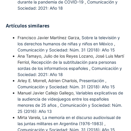
durante la pandemia de COVID-19
,
Comunicación y
Sociedad: 2021: Año 18
Artículos similares
Francisco Javier Martínez Garza,
Sobre la televisión y
los derechos humanos de niñas y niños en México
,
Comunicación y Sociedad: Núm. 31 (2018): Año 15
Ana Tamayo, Julio de los Reyes Lozano, José Luis Martí
Ferriol,
Recepción de la subtitulación para personas
sordas de los informativos españoles
,
Comunicación y
Sociedad: 2021: Año 18
Arley E. Morrell, Adrien Charlois,
Presentación
,
Comunicación y Sociedad: Núm. 31 (2018): Año 15
Manuel Javier Callejo Gallego,
Variables explicativas de
la audiencia de videojuegos entre los españoles
menores de 25 años
,
Comunicación y Sociedad: Núm.
25 (2016): Año 13
Mirta Varela,
La memoria en el discurso audiovisual de
las juntas militares en Argentina (1976-1983)
,
Comunicación y Sociedad: Núm. 31 (2018): Año 15