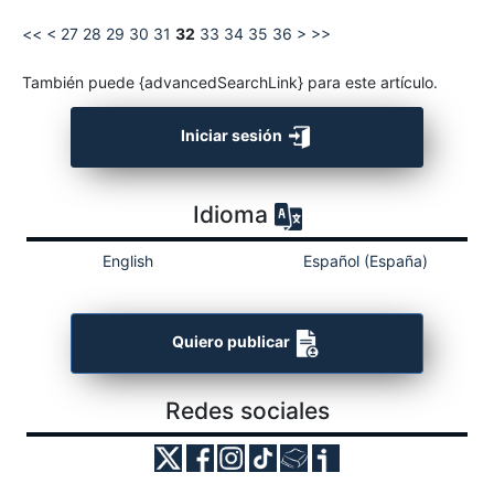
<<
<
27
28
29
30
31
32
33
34
35
36
>
>>
También puede {advancedSearchLink} para este artículo.
Iniciar sesión
Idioma
English
Español (España)
Quiero publicar
Redes sociales