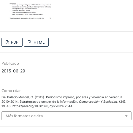
PDF
HTML
Publicado
2015-06-29
Cómo citar
Del Palacio Montiel, C. (2015). Periodismo impreso, poderes y violencia en Veracruz
2010-2014. Estrategias de control de la información.
Comunicación Y Sociedad
, (24),
19–46. https://doi.org/10.32870/cys.v0i24.2544
Más formatos de cita