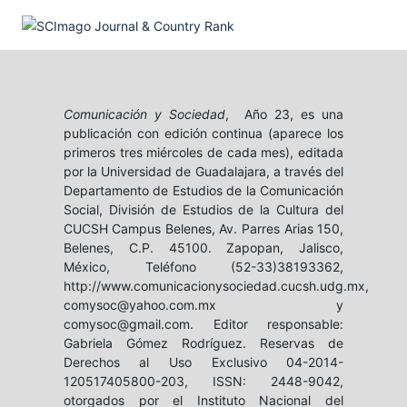
Comunicación y Sociedad
, Año 23, es una
publicación con edición continua (aparece los
primeros tres miércoles de cada mes), editada
por la Universidad de Guadalajara, a través del
Departamento de Estudios de la Comunicación
Social, División de Estudios de la Cultura del
CUCSH Campus Belenes, Av. Parres Arias 150,
Belenes, C.P. 45100. Zapopan, Jalisco,
México, Teléfono (52-33)38193362,
http://www.comunicacionysociedad.cucsh.udg.mx,
comysoc@yahoo.com.mx y
comysoc@gmail.com. Editor responsable:
Gabriela Gómez Rodríguez. Reservas de
Derechos al Uso Exclusivo 04-2014-
120517405800-203, ISSN: 2448-9042,
otorgados por el Instituto Nacional del