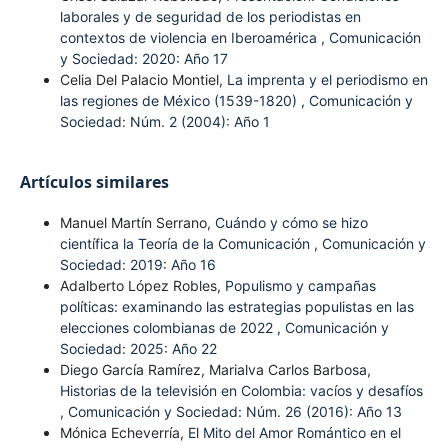
laborales y de seguridad de los periodistas en
contextos de violencia en Iberoamérica
,
Comunicación
y Sociedad: 2020: Año 17
Celia Del Palacio Montiel,
La imprenta y el periodismo en
las regiones de México (1539-1820)
,
Comunicación y
Sociedad: Núm. 2 (2004): Año 1
Artículos similares
Manuel Martín Serrano,
Cuándo y cómo se hizo
científica la Teoría de la Comunicación
,
Comunicación y
Sociedad: 2019: Año 16
Adalberto López Robles,
Populismo y campañas
políticas: examinando las estrategias populistas en las
elecciones colombianas de 2022
,
Comunicación y
Sociedad: 2025: Año 22
Diego García Ramírez, Marialva Carlos Barbosa,
Historias de la televisión en Colombia: vacíos y desafíos
,
Comunicación y Sociedad: Núm. 26 (2016): Año 13
Mónica Echeverría,
El Mito del Amor Romántico en el