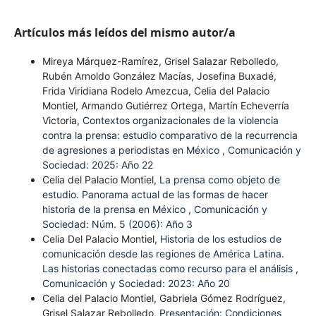
Artículos más leídos del mismo autor/a
Mireya Márquez-Ramírez, Grisel Salazar Rebolledo,
Rubén Arnoldo González Macías, Josefina Buxadé,
Frida Viridiana Rodelo Amezcua, Celia del Palacio
Montiel, Armando Gutiérrez Ortega, Martín Echeverría
Victoria,
Contextos organizacionales de la violencia
contra la prensa: estudio comparativo de la recurrencia
de agresiones a periodistas en México
,
Comunicación y
Sociedad: 2025: Año 22
Celia del Palacio Montiel,
La prensa como objeto de
estudio. Panorama actual de las formas de hacer
historia de la prensa en México
,
Comunicación y
Sociedad: Núm. 5 (2006): Año 3
Celia Del Palacio Montiel,
Historia de los estudios de
comunicación desde las regiones de América Latina.
Las historias conectadas como recurso para el análisis
,
Comunicación y Sociedad: 2023: Año 20
Celia del Palacio Montiel, Gabriela Gómez Rodríguez,
Grisel Salazar Rebolledo,
Presentación: Condiciones