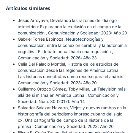
Artículos similares
Jesús Arroyave,
Develando las razones del diálogo
asimétrico: Explorando la exclusión en el campo de la
comunicación
,
Comunicación y Sociedad: 2023: Año 20
Gabriel Torres Espinoza,
Neurotecnologías y
comunicación: entre la conexión cerebral y la autonomía
cognitiva. El debate actual hacia una regulación
,
Comunicación y Sociedad: 2026: Año 23
Celia Del Palacio Montiel,
Historia de los estudios de
comunicación desde las regiones de América Latina.
Las historias conectadas como recurso para el análisis
,
Comunicación y Sociedad: 2023: Año 20
Guillermo Orozco Gómez, Toby Miller,
La Televisión más
allá de sí misma en América Latina
,
Comunicación y
Sociedad: Núm. 30 (2017): Año 14
Salvador Salazar Navarro,
Viejos y nuevos rumbos en la
historiografía del periodismo impreso cubano del siglo
xx. Una cartografía del campo de la historia de la
prensa
,
Comunicación y Sociedad: 2023: Año 20
Eliseo R. Colón Zayas,
Estudios de comunicación desde