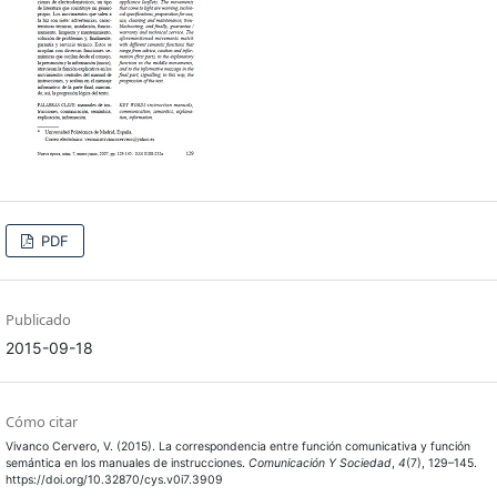
PDF
Publicado
2015-09-18
Cómo citar
Vivanco Cervero, V. (2015). La correspondencia entre función comunicativa y función
semántica en los manuales de instrucciones.
Comunicación Y Sociedad
,
4
(7), 129–145.
https://doi.org/10.32870/cys.v0i7.3909