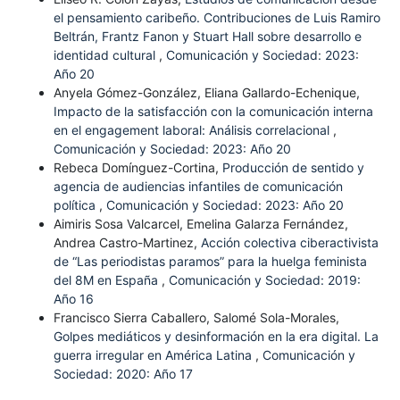
el pensamiento caribeño. Contribuciones de Luis Ramiro
Beltrán, Frantz Fanon y Stuart Hall sobre desarrollo e
identidad cultural
,
Comunicación y Sociedad: 2023:
Año 20
Anyela Gómez-González, Eliana Gallardo-Echenique,
Impacto de la satisfacción con la comunicación interna
en el engagement laboral: Análisis correlacional
,
Comunicación y Sociedad: 2023: Año 20
Rebeca Domínguez-Cortina,
Producción de sentido y
agencia de audiencias infantiles de comunicación
política
,
Comunicación y Sociedad: 2023: Año 20
Aimiris Sosa Valcarcel, Emelina Galarza Fernández,
Andrea Castro-Martinez,
Acción colectiva ciberactivista
de “Las periodistas paramos” para la huelga feminista
del 8M en España
,
Comunicación y Sociedad: 2019:
Año 16
Francisco Sierra Caballero, Salomé Sola-Morales,
Golpes mediáticos y desinformación en la era digital. La
guerra irregular en América Latina
,
Comunicación y
Sociedad: 2020: Año 17