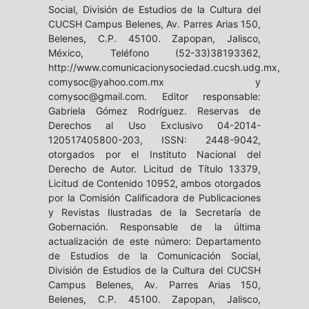
Social, División de Estudios de la Cultura del
CUCSH Campus Belenes, Av. Parres Arias 150,
Belenes, C.P. 45100. Zapopan, Jalisco,
México, Teléfono (52-33)38193362,
http://www.comunicacionysociedad.cucsh.udg.mx,
comysoc@yahoo.com.mx y
comysoc@gmail.com. Editor responsable:
Gabriela Gómez Rodríguez. Reservas de
Derechos al Uso Exclusivo 04-2014-
120517405800-203, ISSN: 2448-9042,
otorgados por el Instituto Nacional del
Derecho de Autor. Licitud de Título 13379,
Licitud de Contenido 10952, ambos otorgados
por la Comisión Calificadora de Publicaciones
y Revistas Ilustradas de la Secretaría de
Gobernación. Responsable de la última
actualización de este número: Departamento
de Estudios de la Comunicación Social,
División de Estudios de la Cultura del CUCSH
Campus Belenes, Av. Parres Arias 150,
Belenes, C.P. 45100. Zapopan, Jalisco,