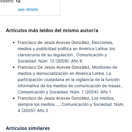
eaders:
12
see details
Artículos más leídos del mismo autor/a
Francisco de Jesús Aceves González,
Elecciones,
medios y publicidad política en América Latina: los
claroscuros de su regulación
,
Comunicación y
Sociedad: Núm. 12 (2009): Año 6
Francisco De Jesús Aceves González,
Monitoreo de
medios y democratización en América Latina. La
participación ciudadana en la vigilancia de la función
informativa de los medios de comunicación de masas
,
Comunicación y Sociedad: Núm. 1 (2004): Año 1
Francisco de Jesús Aceves González,
Los medios,
siempre los medios...
,
Comunicación y Sociedad: Núm.
4 (2005): Año 2
Artículos similares