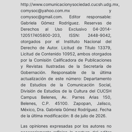
http://www.comunicacionysociedad.cucsh.udg.mx,
comysoc@yahoo.com.mx y
comysoc@gmail.com. Editor responsable:
Gabriela Gómez Rodríguez. Reservas de
Derechos al Uso Exclusivo 04-2014-
120517405800-203, ISSN: 2448-9042,
otorgados por el Instituto Nacional del
Derecho de Autor. Licitud de Título 13379,
Licitud de Contenido 10952, ambos otorgados
por la Comisión Calificadora de Publicaciones
y Revistas Ilustradas de la Secretaría de
Gobernación. Responsable de la última
actualización de este número: Departamento
de Estudios de la Comunicación Social,
División de Estudios de la Cultura del CUCSH
Campus Belenes, Av. Parres Arias 150,
Belenes, C.P. 45100. Zapopan, Jalisco,
México, Dra. Gabriela Gómez Rodríguez. Fecha
de la última modificación: 8 de julio de 2026.
Las opiniones expresadas por los autores no