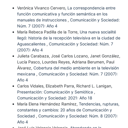
Verónica Vivanco Cervero,
La correspondencia entre
función comunicativa y función semántica en los
manuales de instrucciones
,
Comunicación y Sociedad:
Núm. 7 (2007): Año 4
María Rebeca Padilla de la Torre,
Una nueva socialité
llegó: historia de la recepción televisiva en la ciudad de
Aguascalientes
,
Comunicación y Sociedad: Núm. 7
(2007): Año 4
Julieta Carabaza, José Carlos Lozano, Janet González,
Lucía Pasco, Lourdes Reyes, Adriana Berumen, Paul
Álvarez,
Cobertura del medio ambiente en la televisión
mexicana
,
Comunicación y Sociedad: Núm. 7 (2007):
Año 4
Carlos Vidales, Elizabeth Parra, Richard L. Lanigan,
Presentación: Comunicación y Semiótica
,
Comunicación y Sociedad: 2021: Año 18
María Elena Hernández Ramírez,
Tendencias, rupturas,
constantes y cambios: 20 años de Comunicación y
Sociedad
,
Comunicación y Sociedad: Núm. 8 (2007):
Año 4
José Luis Valencia Valencia,
Ahondando en la