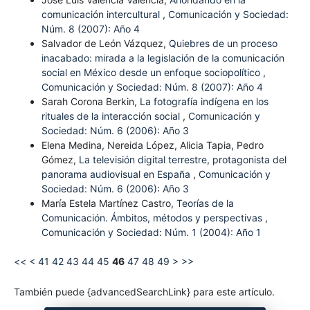
comunicación intercultural
,
Comunicación y Sociedad:
Núm. 8 (2007): Año 4
Salvador de León Vázquez,
Quiebres de un proceso
inacabado: mirada a la legislación de la comunicación
social en México desde un enfoque sociopolítico
,
Comunicación y Sociedad: Núm. 8 (2007): Año 4
Sarah Corona Berkin,
La fotografía indígena en los
rituales de la interacción social
,
Comunicación y
Sociedad: Núm. 6 (2006): Año 3
Elena Medina, Nereida López, Alicia Tapia, Pedro
Gómez,
La televisión digital terrestre, protagonista del
panorama audiovisual en España
,
Comunicación y
Sociedad: Núm. 6 (2006): Año 3
María Estela Martínez Castro,
Teorías de la
Comunicación. Ámbitos, métodos y perspectivas
,
Comunicación y Sociedad: Núm. 1 (2004): Año 1
<<
<
41
42
43
44
45
46
47
48
49
>
>>
También puede {advancedSearchLink} para este artículo.