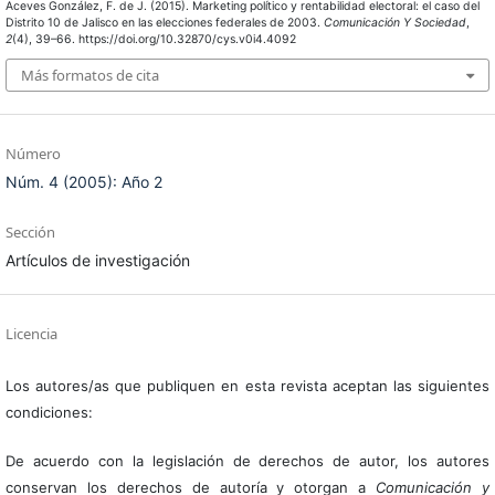
Aceves González, F. de J. (2015). Marketing político y rentabilidad electoral: el caso del
Distrito 10 de Jalisco en las elecciones federales de 2003.
Comunicación Y Sociedad
,
2
(4), 39–66. https://doi.org/10.32870/cys.v0i4.4092
Más formatos de cita
Número
Núm. 4 (2005): Año 2
Sección
Artículos de investigación
Licencia
Los autores/as que publiquen en esta revista aceptan las siguientes
condiciones:
De acuerdo con la legislación de derechos de autor, los autores
conservan los derechos de autoría y otorgan a
Comunicación y