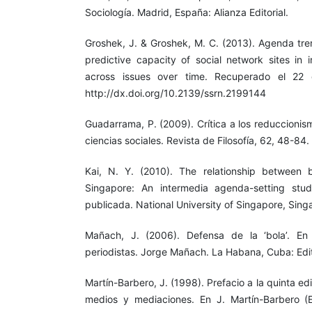
Sociología. Madrid, España: Alianza Editorial.
Groshek, J. & Groshek, M. C. (2013). Agenda tre
predictive capacity of social network sites in 
across issues over time. Recuperado el 22
http://dx.doi.org/10.2139/ssrn.2199144
Guadarrama, P. (2009). Crítica a los reduccionis
ciencias sociales. Revista de Filosofía, 62, 48-84.
Kai, N. Y. (2010). The relationship between
Singapore: An intermedia agenda-setting stu
publicada. National University of Singapore, Sing
Mañach, J. (2006). Defensa de la ‘bola’. En
periodistas. Jorge Mañach. La Habana, Cuba: Edito
Martín-Barbero, J. (1998). Prefacio a la quinta ed
medios y mediaciones. En J. Martín-Barbero (E