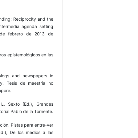
nding: Reciprocity and the
intermedia agenda setting
 de febrero de 2013 de
mos epistemológicos en las
 blogs and newspapers in
dy. Tesis de maestría no
apore.
 L. Sexto (Ed.), Grandes
rial Pablo de la Torriente.
ición. Pistas para entre-ver
d.), De los medios a las