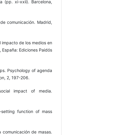
(pp. xi-xxii). Barcelona,
 de comunicación. Madrid,
 impacto de los medios en
a, España: Ediciones Paidós
aps. Psychology of agenda
on, 2, 197-206.
ocial impact of media.
etting function of mass
 la comunicación de masas.