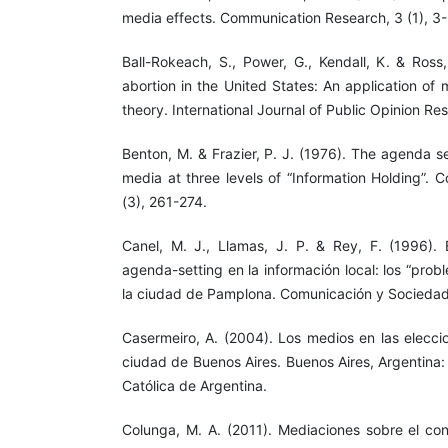
media effects. Communication Research, 3 (1), 3-
Ball-Rokeach, S., Power, G., Kendall, K. & Ross
abortion in the United States: An application o
theory. International Journal of Public Opinion Re
Benton, M. & Frazier, P. J. (1976). The agenda s
media at three levels of “Information Holding”.
(3), 261-274.
Canel, M. J., Llamas, J. P. & Rey, F. (1996). E
agenda-setting en la información local: los “pro
la ciudad de Pamplona. Comunicación y Sociedad i
Casermeiro, A. (2004). Los medios en las elecci
ciudad de Buenos Aires. Buenos Aires, Argentina: 
Católica de Argentina.
Colunga, M. A. (2011). Mediaciones sobre el co