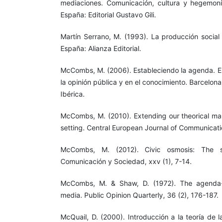
mediaciones. Comunicación, cultura y hegemonía 
España: Editorial Gustavo Gili.
Martín Serrano, M. (1993). La producción social
España: Alianza Editorial.
McCombs, M. (2006). Estableciendo la agenda. El
la opinión pública y en el conocimiento. Barcelon
Ibérica.
McCombs, M. (2010). Extending our theorical m
setting. Central European Journal of Communicati
McCombs, M. (2012). Civic osmosis: The s
Comunicación y Sociedad, xxv (1), 7-14.
McCombs, M. & Shaw, D. (1972). The agenda-s
media. Public Opinion Quarterly, 36 (2), 176-187.
McQuail, D. (2000). Introducción a la teoría de