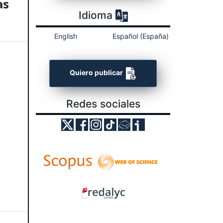
as
Idioma
English
Español (España)
Quiero publicar
Redes sociales