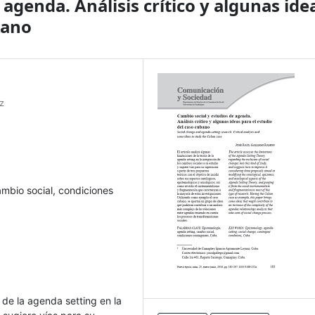
 agenda. Análisis crítico y algunas ide
bano
z
ambio social, condiciones
a de la agenda setting en la