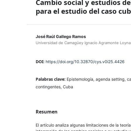
Cambio social y estudios de
para el estudio del caso cu
José Raúl Gallego Ramos
Universidad de Camagüey Ignacio Agramonte Loyna
DOI:
https://doi.org/10.32870/cys.v0i25.4426
Palabras clave:
Epistemología, agenda setting, c
contingentes, Cuba
Resumen
El artículo analiza algunas limitaciones de la teorí