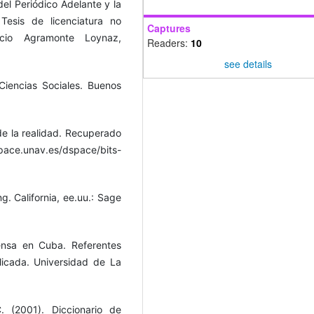
del Periódico Adelante y la
Tesis de licenciatura no
Captures
cio Agramonte Loynaz,
Readers:
10
see details
Ciencias Sociales. Buenos
 de la realidad. Recuperado
.unav.es/dspace/bits-
g. California, ee.uu.: Sage
rensa en Cuba. Referentes
licada. Universidad de La
. (2001). Diccionario de