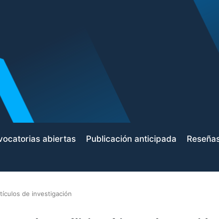
ocatorias abiertas
Publicación anticipada
Reseña
tículos de investigación