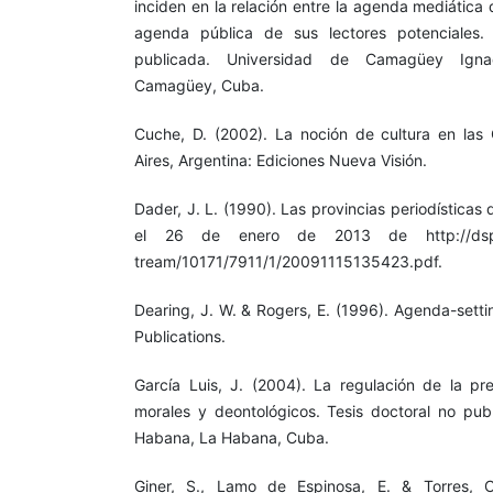
inciden en la relación entre la agenda mediática 
agenda pública de sus lectores potenciales. 
publicada. Universidad de Camagüey Igna
Camagüey, Cuba.
Cuche, D. (2002). La noción de cultura en las 
Aires, Argentina: Ediciones Nueva Visión.
Dader, J. L. (1990). Las provincias periodísticas
el 26 de enero de 2013 de http://dspace
tream/10171/7911/1/20091115135423.pdf.
Dearing, J. W. & Rogers, E. (1996). Agenda-settin
Publications.
García Luis, J. (2004). La regulación de la p
morales y deontológicos. Tesis doctoral no pub
Habana, La Habana, Cuba.
Giner, S., Lamo de Espinosa, E. & Torres, C