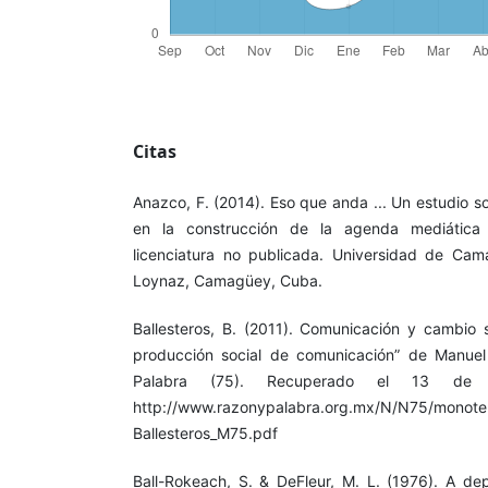
Citas
Anazco, F. (2014). Eso que anda ... Un estudio so
en la construcción de la agenda mediática
licenciatura no publicada. Universidad de Ca
Loynaz, Camagüey, Cuba.
Ballesteros, B. (2011). Comunicación y cambio s
producción social de comunicación” de Manuel
Palabra (75). Recuperado el 13 d
http://www.razonypalabra.org.mx/N/N75/monote
Ballesteros_M75.pdf
Ball-Rokeach, S. & DeFleur, M. L. (1976). A d