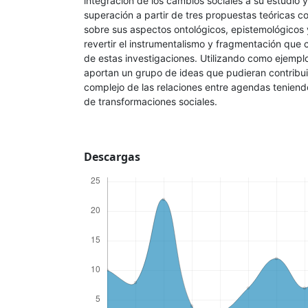
integración de los cambios sociales a su estudio y
superación a partir de tres propuestas teóricas con
sobre sus aspectos ontológicos, epistemológicos 
revertir el instrumentalismo y fragmentación que 
de estas investigaciones. Utilizando como ejempl
aportan un grupo de ideas que pudieran contribuir
complejo de las relaciones entre agendas teniend
de transformaciones sociales.
Descargas