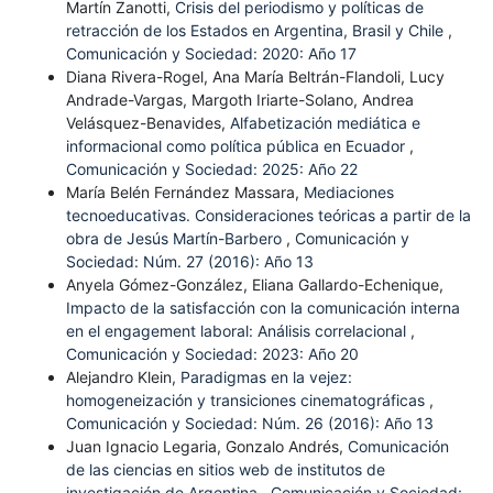
Martín Zanotti,
Crisis del periodismo y políticas de
retracción de los Estados en Argentina, Brasil y Chile
,
Comunicación y Sociedad: 2020: Año 17
Diana Rivera-Rogel, Ana María Beltrán-Flandoli, Lucy
Andrade-Vargas, Margoth Iriarte-Solano, Andrea
Velásquez-Benavides,
Alfabetización mediática e
informacional como política pública en Ecuador
,
Comunicación y Sociedad: 2025: Año 22
María Belén Fernández Massara,
Mediaciones
tecnoeducativas. Consideraciones teóricas a partir de la
obra de Jesús Martín-Barbero
,
Comunicación y
Sociedad: Núm. 27 (2016): Año 13
Anyela Gómez-González, Eliana Gallardo-Echenique,
Impacto de la satisfacción con la comunicación interna
en el engagement laboral: Análisis correlacional
,
Comunicación y Sociedad: 2023: Año 20
Alejandro Klein,
Paradigmas en la vejez:
homogeneización y transiciones cinematográficas
,
Comunicación y Sociedad: Núm. 26 (2016): Año 13
Juan Ignacio Legaria, Gonzalo Andrés,
Comunicación
de las ciencias en sitios web de institutos de
investigación de Argentina
,
Comunicación y Sociedad: