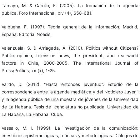
Tamayo, M. & Carrillo, E. (2005). La formación de la agenda
pública. Foro Internacional, xlv (4), 658-681.
Valbuena, F. (1997). Teoría general de la información. Madrid,
España: Editorial Noesis.
Valenzuela, S. & Arriagada, A. (2010). Politics without Citizens?
Public opinion, television news, the president, and real-world
factors in Chile, 2000-2005. The International Journal of
Press/Politics, xx (x), 1-25.
Valido, D. (2012). “Hasta entonces juventud”. Estudio de la
correspondencia entre la agenda mediática y del Noticiero Juvenil
y la agenda pública de una muestra de jóvenes de la Universidad
de La Habana. Tesis de licenciatura no publicada. Universidad de
La Habana, La Habana, Cuba.
Vassallo, M. I. (1999). La investigación de la comunicación:
cuestiones epistemológicas, teóricas y metodológicas. Diálogos de