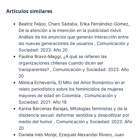
Artículos similares
Beatriz Feijoo, Charo Sádaba, Erika Fernández-Gómez,
De la atención a la intención en la publicidad móvil.
Análisis de los anuncios que generan interacción entre
las nuevas generaciones de usuarios
,
Comunicación y
Sociedad: 2023: Año 20
Paulina Bravo-Maggi,
¿A qué se refieren las
organizaciones chilenas cuando dicen ser
transparentes?
,
Comunicación y Sociedad: 2023: Año
20
Mónica Echeverría,
El Mito del Amor Romántico en el
relato periodístico sobre los feminicidios de mujeres
mayores de edad en Colombia
,
Comunicación y
Sociedad: 2021: Año 18
Karina Bárcenas Barajas,
Mitologías feministas y de la
disidencia sexual: deformar sentidos y despolitizar por
medio del humor
,
Comunicación y Sociedad: 2023: Año
20
Daniela Inés Monje, Ezequiel Alexander Rivero, Juan