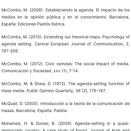
McCombs, M. (2006). Estableciendo la agenda. El impacto de los
medios en la opinión pública y en el conocimiento. Barcelona,
España: Ediciones Paidós Ibérica.
McCombs, M. (2010). Extending our theorical maps. Psychology of
agenda setting. Central European Journal of Communication, 2,
197-206.
McCombs, M. (2012). Civic osmosis: The social impact of media.
Comunicación y Sociedad, xxv (1), 7-14.
McCombs, M. & Shaw, D. (1972). The agenda-setting function of
mass media. Public Opinion Quarterly, 36 (2), 176-187.
McQuail, D. (2000). Introducción a la teoría de la comunicación de
masas. Barcelona, España: Paidós.
Mohamed, H. & Gunter, B. (2009). Agenda-setting in a quasi-
democratic country: A case study of Egypt. Journal of Arab and