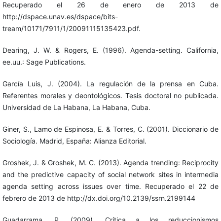
Recuperado el 26 de enero de 2013 de
http://dspace.unav.es/dspace/bits-
tream/10171/7911/1/20091115135423.pdf.
Dearing, J. W. & Rogers, E. (1996). Agenda-setting. California,
ee.uu.: Sage Publications.
García Luis, J. (2004). La regulación de la prensa en Cuba.
Referentes morales y deontológicos. Tesis doctoral no publicada.
Universidad de La Habana, La Habana, Cuba.
Giner, S., Lamo de Espinosa, E. & Torres, C. (2001). Diccionario de
Sociología. Madrid, España: Alianza Editorial.
Groshek, J. & Groshek, M. C. (2013). Agenda trending: Reciprocity
and the predictive capacity of social network sites in intermedia
agenda setting across issues over time. Recuperado el 22 de
febrero de 2013 de http://dx.doi.org/10.2139/ssrn.2199144
Guadarrama, P. (2009). Crítica a los reduccionismos