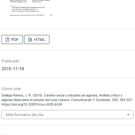
PDF
HTML
Publicado
2015-11-19
Cómo citar
Gallego Ramos, J. R. (2015). Cambio social y estudios de agenda. Análisis crítico y
algunas ideas para el estudio del caso cubano.
Comunicación Y Sociedad
, (25), 183–207.
https://doi.org/10.32870/cys.v0i25.4426
Más formatos de cita