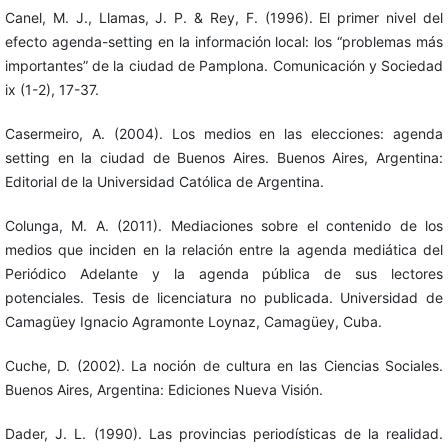
Canel, M. J., Llamas, J. P. & Rey, F. (1996). El primer nivel del
efecto agenda-setting en la información local: los “problemas más
importantes” de la ciudad de Pamplona. Comunicación y Sociedad
ix (1-2), 17-37.
Casermeiro, A. (2004). Los medios en las elecciones: agenda
setting en la ciudad de Buenos Aires. Buenos Aires, Argentina:
Editorial de la Universidad Católica de Argentina.
Colunga, M. A. (2011). Mediaciones sobre el contenido de los
medios que inciden en la relación entre la agenda mediática del
Periódico Adelante y la agenda pública de sus lectores
potenciales. Tesis de licenciatura no publicada. Universidad de
Camagüey Ignacio Agramonte Loynaz, Camagüey, Cuba.
Cuche, D. (2002). La noción de cultura en las Ciencias Sociales.
Buenos Aires, Argentina: Ediciones Nueva Visión.
Dader, J. L. (1990). Las provincias periodísticas de la realidad.