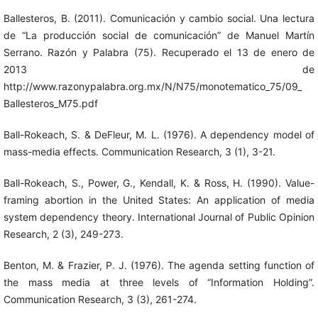
Ballesteros, B. (2011). Comunicación y cambio social. Una lectura
de “La producción social de comunicación” de Manuel Martín
Serrano. Razón y Palabra (75). Recuperado el 13 de enero de
2013 de
http://www.razonypalabra.org.mx/N/N75/monotematico_75/09_
Ballesteros_M75.pdf
Ball-Rokeach, S. & DeFleur, M. L. (1976). A dependency model of
mass-media effects. Communication Research, 3 (1), 3-21.
Ball-Rokeach, S., Power, G., Kendall, K. & Ross, H. (1990). Value-
framing abortion in the United States: An application of media
system dependency theory. International Journal of Public Opinion
Research, 2 (3), 249-273.
Benton, M. & Frazier, P. J. (1976). The agenda setting function of
the mass media at three levels of “Information Holding”.
Communication Research, 3 (3), 261-274.