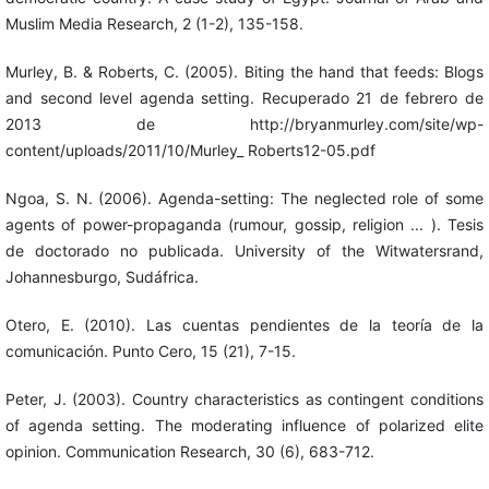
Muslim Media Research, 2 (1-2), 135-158.
Murley, B. & Roberts, C. (2005). Biting the hand that feeds: Blogs
and second level agenda setting. Recuperado 21 de febrero de
2013 de http://bryanmurley.com/site/wp-
content/uploads/2011/10/Murley_ Roberts12-05.pdf
Ngoa, S. N. (2006). Agenda-setting: The neglected role of some
agents of power-propaganda (rumour, gossip, religion ... ). Tesis
de doctorado no publicada. University of the Witwatersrand,
Johannesburgo, Sudáfrica.
Otero, E. (2010). Las cuentas pendientes de la teoría de la
comunicación. Punto Cero, 15 (21), 7-15.
Peter, J. (2003). Country characteristics as contingent conditions
of agenda setting. The moderating influence of polarized elite
opinion. Communication Research, 30 (6), 683-712.