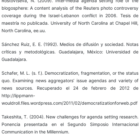
Rostovtseva, N. (2009). Inter-media agenda setting role of the
blogosphere: A content analysis of the Reuters photo controversy
coverage during the Israel-Lebanon conflict in 2006. Tesis de
maestría no publicada. University of North Carolina at Chapel Hill,
North Carolina, ee.uu.
Sánchez Ruiz, E. E. (1992). Medios de difusión y sociedad. Notas
críticas y metodológicas. Guadalajara, México: Universidad de
Guadalajara.
Schafer, M. L. (s. f.). Democratization, fragmentation, or the status
quo. Examining news aggregators’ issue agendas and variety of
news sources. Recuperado el 24 de febrero de 2012 de
http://lippmann-
wouldroll.files.wordpress.com/2011/02/democratizationforweb.pdf
Takeshita, T. (2004). New challenges for agenda setting research.
Ponencia presentada en el Segundo Simposio Internacional
Communication in the Millennium.