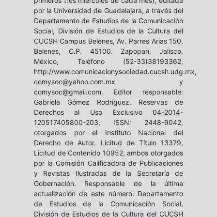
primeros tres miércoles de cada mes), editada
por la Universidad de Guadalajara, a través del
Departamento de Estudios de la Comunicación
Social, División de Estudios de la Cultura del
CUCSH Campus Belenes, Av. Parres Arias 150,
Belenes, C.P. 45100. Zapopan, Jalisco,
México, Teléfono (52-33)38193362,
http://www.comunicacionysociedad.cucsh.udg.mx,
comysoc@yahoo.com.mx y
comysoc@gmail.com. Editor responsable:
Gabriela Gómez Rodríguez. Reservas de
Derechos al Uso Exclusivo 04-2014-
120517405800-203, ISSN: 2448-9042,
otorgados por el Instituto Nacional del
Derecho de Autor. Licitud de Título 13379,
Licitud de Contenido 10952, ambos otorgados
por la Comisión Calificadora de Publicaciones
y Revistas Ilustradas de la Secretaría de
Gobernación. Responsable de la última
actualización de este número: Departamento
de Estudios de la Comunicación Social,
División de Estudios de la Cultura del CUCSH