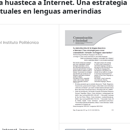
a huasteca a Internet. Una estrategia
tuales en lenguas amerindias
 Instituto Politécnico
, Internet, lenguas