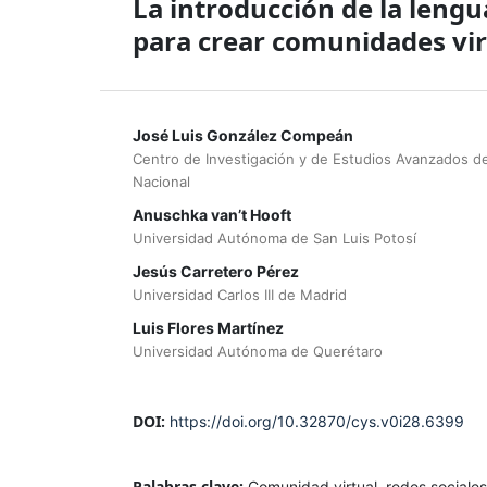
La introducción de la lengu
para crear comunidades vir
José Luis González Compeán
Centro de Investigación y de Estudios Avanzados del
Nacional
Anuschka van’t Hooft
Universidad Autónoma de San Luis Potosí
Jesús Carretero Pérez
Universidad Carlos III de Madrid
Luis Flores Martínez
Universidad Autónoma de Querétaro
DOI:
https://doi.org/10.32870/cys.v0i28.6399
Palabras clave:
Comunidad virtual, redes sociales