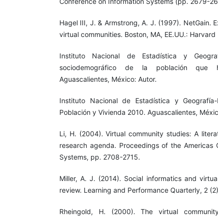
Conference on Information Systems (pp. 2679-26
Hagel III, J. & Armstrong, A. J. (1997). NetGain
virtual communities. Boston, MA, EE.UU.: Harvard
Instituto Nacional de Estadística y Geograf
sociodemográfico de la población que h
Aguascalientes, México: Autor.
Instituto Nacional de Estadística y Geografía
Población y Vivienda 2010. Aguascalientes, Méxic
Li, H. (2004). Virtual community studies: A liter
research agenda. Proceedings of the Americas 
Systems, pp. 2708-2715.
Miller, A. J. (2014). Social informatics and virtu
review. Learning and Performance Quarterly, 2 (2
Rheingold, H. (2000). The virtual communi