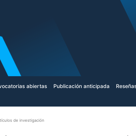
ocatorias abiertas
Publicación anticipada
Reseña
tículos de investigación