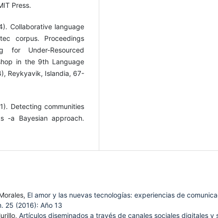
MIT Press.
). Collaborative language
tec corpus. Proceedings
g for Under-Resourced
shop in the 9th Language
, Reykyavik, Islandia, 67-
011). Detecting communities
ks -a Bayesian approach.
 Morales,
El amor y las nuevas tecnologías: experiencias de comunica
. 25 (2016): Año 13
rillo,
Artículos diseminados a través de canales sociales digitales y 