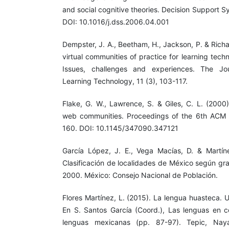
and social cognitive theories. Decision Support 
DOI: 10.1016/j.dss.2006.04.001
Dempster, J. A., Beetham, H., Jackson, P. & Rich
virtual communities of practice for learning tech
Issues, challenges and experiences. The Jou
Learning Technology, 11 (3), 103-117.
Flake, G. W., Lawrence, S. & Giles, C. L. (2000). 
web communities. Proceedings of the 6th ACM
160. DOI: 10.1145/347090.347121
García López, J. E., Vega Macías, D. & Martín
Clasificación de localidades de México según gr
2000. México: Consejo Nacional de Población.
Flores Martínez, L. (2015). La lengua huasteca.
En S. Santos García (Coord.), Las lenguas en co
lenguas mexicanas (pp. 87-97). Tepic, Nayar