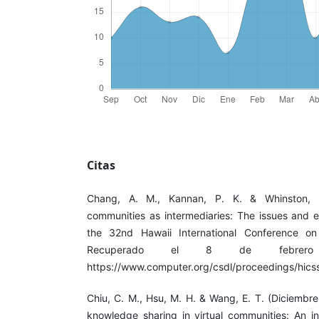
Citas
Chang, A. M., Kannan, P. K. & Whinston, A
communities as intermediaries: The issues and 
the 32nd Hawaii International Conference on
Recuperado el 8 de febre
https://www.computer.org/csdl/proceedings/hi
Chiu, C. M., Hsu, M. H. & Wang, E. T. (Diciembr
knowledge sharing in virtual communities: An int