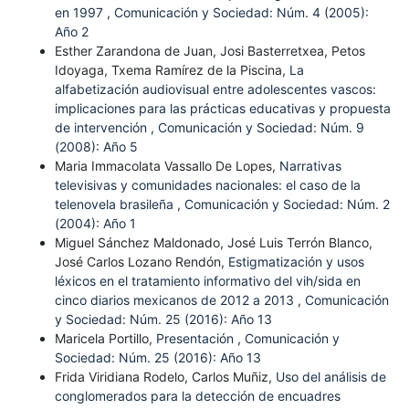
en 1997
,
Comunicación y Sociedad: Núm. 4 (2005):
Año 2
Esther Zarandona de Juan, Josi Basterretxea, Petos
Idoyaga, Txema Ramírez de la Piscina,
La
alfabetización audiovisual entre adolescentes vascos:
implicaciones para las prácticas educativas y propuesta
de intervención
,
Comunicación y Sociedad: Núm. 9
(2008): Año 5
Maria Immacolata Vassallo De Lopes,
Narrativas
televisivas y comunidades nacionales: el caso de la
telenovela brasileña
,
Comunicación y Sociedad: Núm. 2
(2004): Año 1
Miguel Sánchez Maldonado, José Luis Terrón Blanco,
José Carlos Lozano Rendón,
Estigmatización y usos
léxicos en el tratamiento informativo del vih/sida en
cinco diarios mexicanos de 2012 a 2013
,
Comunicación
y Sociedad: Núm. 25 (2016): Año 13
Maricela Portillo,
Presentación
,
Comunicación y
Sociedad: Núm. 25 (2016): Año 13
Frida Viridiana Rodelo, Carlos Muñiz,
Uso del análisis de
conglomerados para la detección de encuadres