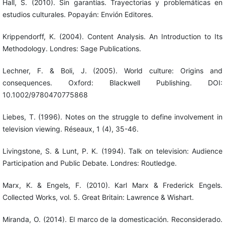
Hall, S. (2010). Sin garantías. Trayectorias y problemáticas en
estudios culturales. Popayán: Envión Editores.
Krippendorff, K. (2004). Content Analysis. An Introduction to Its
Methodology. Londres: Sage Publications.
Lechner, F. & Boli, J. (2005). World culture: Origins and
consequences. Oxford: Blackwell Publishing. DOI:
10.1002/9780470775868
Liebes, T. (1996). Notes on the struggle to define involvement in
television viewing. Réseaux, 1 (4), 35-46.
Livingstone, S. & Lunt, P. K. (1994). Talk on television: Audience
Participation and Public Debate. Londres: Routledge.
Marx, K. & Engels, F. (2010). Karl Marx & Frederick Engels.
Collected Works, vol. 5. Great Britain: Lawrence & Wishart.
Miranda, O. (2014). El marco de la domesticación. Reconsiderado.