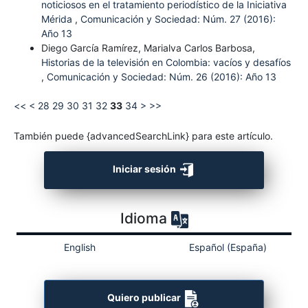
noticiosos en el tratamiento periodístico de la Iniciativa
Mérida
,
Comunicación y Sociedad: Núm. 27 (2016):
Año 13
Diego García Ramírez, Marialva Carlos Barbosa,
Historias de la televisión en Colombia: vacíos y desafíos
,
Comunicación y Sociedad: Núm. 26 (2016): Año 13
<<
<
28
29
30
31
32
33
34
>
>>
También puede {advancedSearchLink} para este artículo.
Iniciar sesión
Idioma
English
Español (España)
Quiero publicar