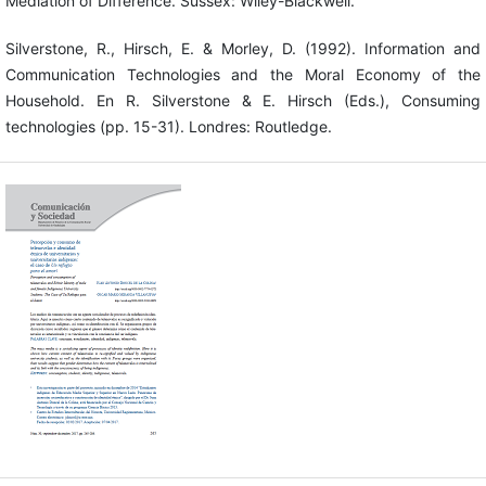
Mediation of Difference. Sussex: Wiley-Blackwell.
Silverstone, R., Hirsch, E. & Morley, D. (1992). Information and
Communication Technologies and the Moral Economy of the
Household. En R. Silverstone & E. Hirsch (Eds.), Consuming
technologies (pp. 15-31). Londres: Routledge.