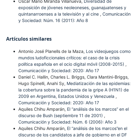
Oscar Mario Miranda Villanueva,
Diversidad de
exposición de jóvenes neoleoneses, guanajuatenses y
quintanarroenses a la televisión y al cine
,
Comunicación
y Sociedad: Núm. 16 (2011): Año 8
Artículos similares
Antonio José Planells de la Maza,
Los videojuegos como
mundos ludoficcionales críticos: el caso de la crisis
política española en el ocio digital móvil (2008-2015)
,
Comunicación y Sociedad: 2020: Año 17
Daniel C. Hallin, Charles L. Briggs, Clara Mantini-Briggs,
Hugo Spinelli, Anahi Sy,
Mediatización de las epidemias:
la cobertura sobre la pandemia de la gripe A (H1N1) de
2009 en Argentina, Estados Unidos y Venezuela
,
Comunicación y Sociedad: 2020: Año 17
Aquiles Chihu Amparán,
El “análisis de los marcos” en el
discurso de Bush (septiembre 11 de 2001)
,
Comunicación y Sociedad: Núm. 6 (2006): Año 3
Aquiles Chihu Amparán,
El “análisis de los marcos”en el
discurso de los candidatos a jefe de gobierno en el DF