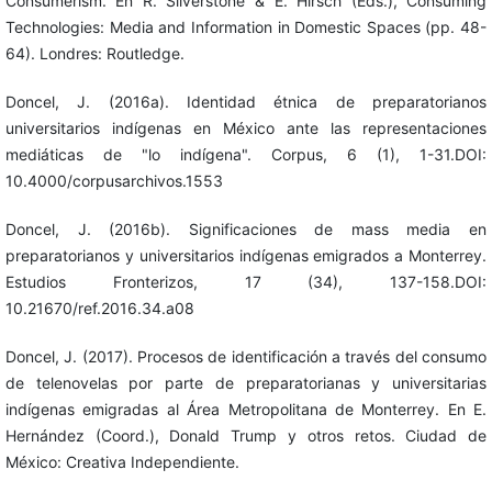
Consumerism. En R. Silverstone & E. Hirsch (Eds.), Consuming
Technologies: Media and Information in Domestic Spaces (pp. 48-
64). Londres: Routledge.
Doncel, J. (2016a). Identidad étnica de preparatorianos
universitarios indígenas en México ante las representaciones
mediáticas de "lo indígena". Corpus, 6 (1), 1-31.DOI:
10.4000/corpusarchivos.1553
Doncel, J. (2016b). Significaciones de mass media en
preparatorianos y universitarios indígenas emigrados a Monterrey.
Estudios Fronterizos, 17 (34), 137-158.DOI:
10.21670/ref.2016.34.a08
Doncel, J. (2017). Procesos de identificación a través del consumo
de telenovelas por parte de preparatorianas y universitarias
indígenas emigradas al Área Metropolitana de Monterrey. En E.
Hernández (Coord.), Donald Trump y otros retos. Ciudad de
México: Creativa Independiente.