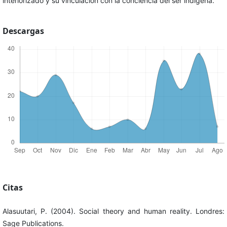
interiorizado y su vinculación con la conciencia del ser indígena.
Descargas
Citas
Alasuutari, P. (2004). Social theory and human reality. Londres:
Sage Publications.