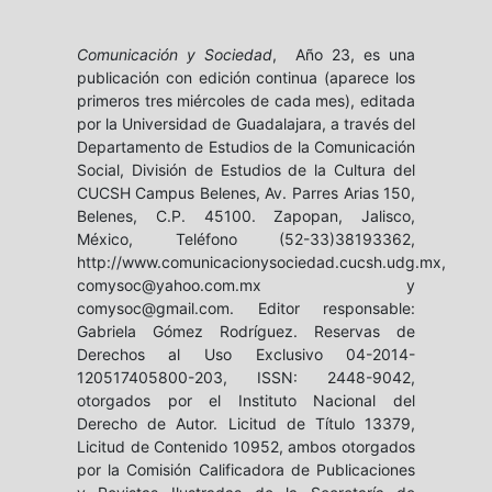
Comunicación y Sociedad
, Año 23, es una
publicación con edición continua (aparece los
primeros tres miércoles de cada mes), editada
por la Universidad de Guadalajara, a través del
Departamento de Estudios de la Comunicación
Social, División de Estudios de la Cultura del
CUCSH Campus Belenes, Av. Parres Arias 150,
Belenes, C.P. 45100. Zapopan, Jalisco,
México, Teléfono (52-33)38193362,
http://www.comunicacionysociedad.cucsh.udg.mx,
comysoc@yahoo.com.mx y
comysoc@gmail.com. Editor responsable:
Gabriela Gómez Rodríguez. Reservas de
Derechos al Uso Exclusivo 04-2014-
120517405800-203, ISSN: 2448-9042,
otorgados por el Instituto Nacional del
Derecho de Autor. Licitud de Título 13379,
Licitud de Contenido 10952, ambos otorgados
por la Comisión Calificadora de Publicaciones