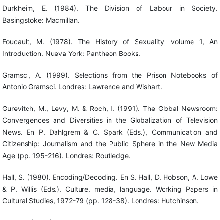
Durkheim, E. (1984). The Division of Labour in Society.
Basingstoke: Macmillan.
Foucault, M. (1978). The History of Sexuality, volume 1, An
Introduction. Nueva York: Pantheon Books.
Gramsci, A. (1999). Selections from the Prison Notebooks of
Antonio Gramsci. Londres: Lawrence and Wishart.
Gurevitch, M., Levy, M. & Roch, I. (1991). The Global Newsroom:
Convergences and Diversities in the Globalization of Television
News. En P. Dahlgrem & C. Spark (Eds.), Communication and
Citizenship: Journalism and the Public Sphere in the New Media
Age (pp. 195-216). Londres: Routledge.
Hall, S. (1980). Encoding/Decoding. En S. Hall, D. Hobson, A. Lowe
& P. Willis (Eds.), Culture, media, language. Working Papers in
Cultural Studies, 1972-79 (pp. 128-38). Londres: Hutchinson.