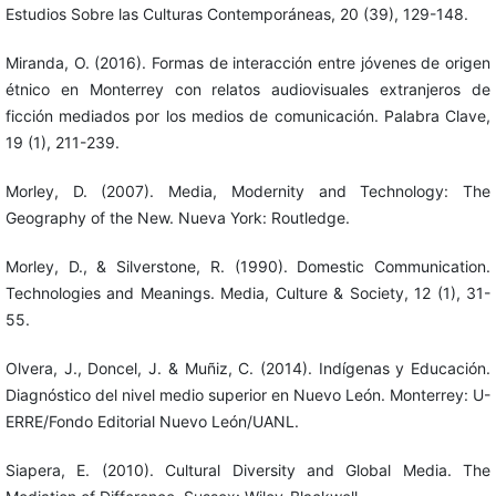
Estudios Sobre las Culturas Contemporáneas, 20 (39), 129-148.
Miranda, O. (2016). Formas de interacción entre jóvenes de origen
étnico en Monterrey con relatos audiovisuales extranjeros de
ficción mediados por los medios de comunicación. Palabra Clave,
19 (1), 211-239.
Morley, D. (2007). Media, Modernity and Technology: The
Geography of the New. Nueva York: Routledge.
Morley, D., & Silverstone, R. (1990). Domestic Communication.
Technologies and Meanings. Media, Culture & Society, 12 (1), 31-
55.
Olvera, J., Doncel, J. & Muñiz, C. (2014). Indígenas y Educación.
Diagnóstico del nivel medio superior en Nuevo León. Monterrey: U-
ERRE/Fondo Editorial Nuevo León/UANL.
Siapera, E. (2010). Cultural Diversity and Global Media. The