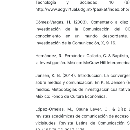
Tecnología y Sociedad, 10 (6
http://www.udgvirtual.udg.mx/paakat/index.php/
Gómez-Vargas, H. (2003). Comentario a diez
Investigación de la Comunicación del C
conocimiento en un mundo desbordante
Investigación de la Comunicación, X, 9-16.
Hernández, R., Fernández-Collado, C. & Baptista,
la Investigación. México: McGraw Hill Interameric
Jensen, K. B. (2014). Introducción: La convergen
sobre medios y comunicación. En K. B. Jensen (E
medios. Metodologías de investigación cualitativa
México: Fondo de Cultura Económica.
López-Ornelas, M., Osuna Lever, C., & Díaz 
revistas académicas de comunicación de acceso a
vicisitudes. Revista Latina de Comunicación S
10.4185/RLCS-2017-1175