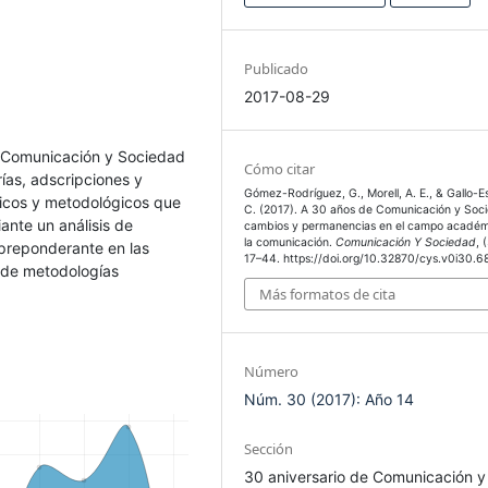
Publicado
2017-08-29
en Comunicación y Sociedad
Cómo citar
ías, adscripciones y
Gómez-Rodríguez, G., Morell, A. E., & Gallo-E
icos y metodológicos que
C. (2017). A 30 años de Comunicación y Soc
nte un análisis de
cambios y permanencias en el campo académ
la comunicación.
Comunicación Y Sociedad
, 
 preponderante en las
17–44. https://doi.org/10.32870/cys.v0i30.6
n de metodologías
Más formatos de cita
Número
Núm. 30 (2017): Año 14
Sección
30 aniversario de Comunicación y