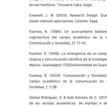
across traditions. Thousand Oaks: Sage.
Creswell, J. W. (2003). Research Design. Quali
mixed methods approaches. Londres: Sage.
Fuentes, R. (1996). Un acercamiento bibliomé
cognoscitiva del campo académico de la c
Comunicación y Sociedad, 27, 11-42.
Fuentes, R. (1998). La emergencia de un camp
utópica y estructuración científica de la investig
México. Guadalajara: ITESO/Universidad de Guada
Fuentes, R. (2004). Comunicación y Sociedad
campo académico de la comunicación en M
Sociedad, 1, 7-28.
Gómez Rodríguez, G. & Gallo Estrada, M. C. (2016
de las revistas académicas: de impreso a dig