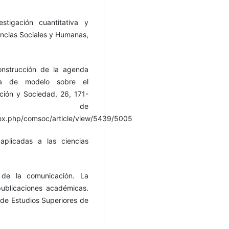
stigación cuantitativa y
iencias Sociales y Humanas,
onstrucción de la agenda
ta de modelo sobre el
ción y Sociedad, 26, 171-
rado de
ex.php/comsoc/article/view/5439/5005
aplicadas a las ciencias
 de la comunicación. La
publicaciones académicas.
y de Estudios Superiores de