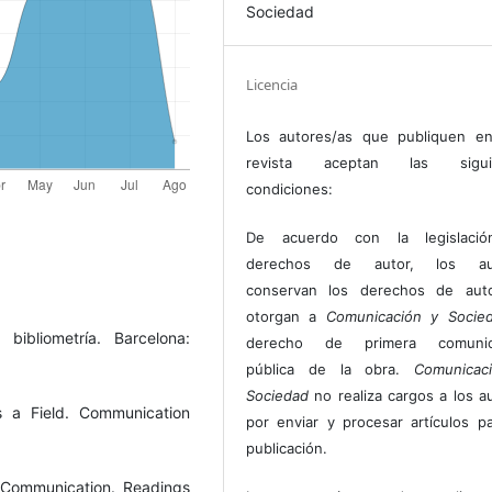
Sociedad
Licencia
Los autores/as que publiquen en
revista aceptan las sigui
condiciones:
De acuerdo con la legislaci
derechos de autor, los au
conservan los derechos de auto
otorgan a
Comunicación y Socie
bibliometría. Barcelona:
derecho de primera comunic
pública de la obra.
Comunicac
Sociedad
no realiza cargos a los a
s a Field. Communication
por enviar y procesar artículos p
publicación.
g Communication. Readings