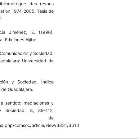
bliométrique des revues
ation 1974-2005. Tesis de
á.
cía Jiménez, E. (1996).
: Ediciones Aljibe.
e Comunicación y Sociedad:
uadalajara: Universidad de
ión y Sociedad. Índice
 de Guadalajara.
de sentido: mediaciones y
y Sociedad, 8, 89-112.
do de
ex.php/comsoc/article/view/3831/3610