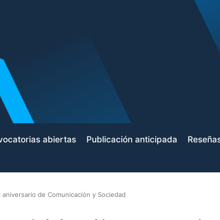
ocatorias abiertas
Publicación anticipada
Reseña
 aniversario de Comunicación y Sociedad