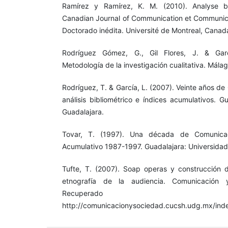
Ramírez y Ramírez, K. M. (2010). Analyse bi
Canadian Journal of Communication et Communic
Doctorado inédita. Université de Montreal, Canad
Rodríguez Gómez, G., Gil Flores, J. & Gar
Metodología de la investigación cualitativa. Málaga
Rodríguez, T. & García, L. (2007). Veinte años d
análisis bibliométrico e índices acumulativos. G
Guadalajara.
Tovar, T. (1997). Una década de Comunicac
Acumulativo 1987-1997. Guadalajara: Universidad
Tufte, T. (2007). Soap operas y construcción 
etnografía de la audiencia. Comunicación 
Recupera
http://comunicacionysociedad.cucsh.udg.mx/ind