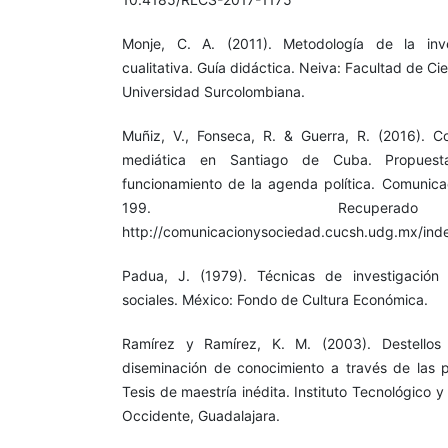
Monje, C. A. (2011). Metodología de la inve
cualitativa. Guía didáctica. Neiva: Facultad de C
Universidad Surcolombiana.
Muñiz, V., Fonseca, R. & Guerra, R. (2016). C
mediática en Santiago de Cuba. Propues
funcionamiento de la agenda política. Comunica
199. Recupe
http://comunicacionysociedad.cucsh.udg.mx/ind
Padua, J. (1979). Técnicas de investigación 
sociales. México: Fondo de Cultura Económica.
Ramírez y Ramírez, K. M. (2003). Destellos
diseminación de conocimiento a través de las 
Tesis de maestría inédita. Instituto Tecnológico 
Occidente, Guadalajara.