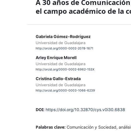
A 30 años de Comunicación
el campo académico de la 
Gabriela Gómez-Rodríguez
Universidad de Guadalajara
http://orcid.org/0000-0002-2078-1671
Arley Enrique Morell
Universidad de Guadalajara
http://orcid.org/0000-0002-6962-153X
Cristina Gallo-Estrada
Universidad de Guadalajara
http://orcid.org/0000-0003-1066-6239
DOI:
https://doi.org/10.32870/cys.v0i30.6838
Palabras clave:
Comunicación y Sociedad, análisi