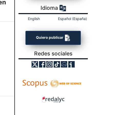
en
Idioma
English
Español (España)
Quiero publicar
Redes sociales