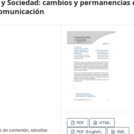
 y Sociedad: cambios y permanencias 
comunicación
PDF
HTML
s de contenido, estudios
PDF (English)
XML