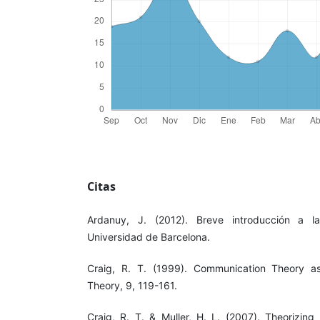
Citas
Ardanuy, J. (2012). Breve introducción a la 
Universidad de Barcelona.
Craig, R. T. (1999). Communication Theory a
Theory, 9, 119-161.
Craig, R. T. & Muller, H. L. (2007). Theorizin