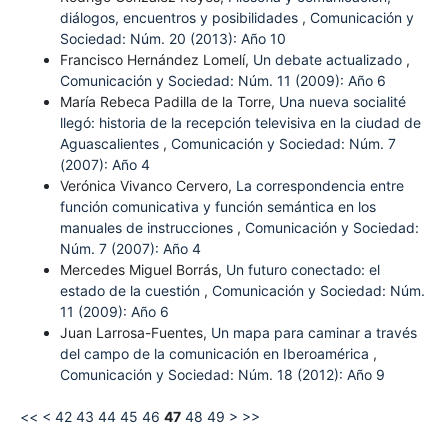
diálogos, encuentros y posibilidades
,
Comunicación y
Sociedad: Núm. 20 (2013): Año 10
Francisco Hernández Lomelí,
Un debate actualizado
,
Comunicación y Sociedad: Núm. 11 (2009): Año 6
María Rebeca Padilla de la Torre,
Una nueva socialité
llegó: historia de la recepción televisiva en la ciudad de
Aguascalientes
,
Comunicación y Sociedad: Núm. 7
(2007): Año 4
Verónica Vivanco Cervero,
La correspondencia entre
función comunicativa y función semántica en los
manuales de instrucciones
,
Comunicación y Sociedad:
Núm. 7 (2007): Año 4
Mercedes Miguel Borrás,
Un futuro conectado: el
estado de la cuestión
,
Comunicación y Sociedad: Núm.
11 (2009): Año 6
Juan Larrosa-Fuentes,
Un mapa para caminar a través
del campo de la comunicación en Iberoamérica
,
Comunicación y Sociedad: Núm. 18 (2012): Año 9
<<
<
42
43
44
45
46
47
48
49
>
>>