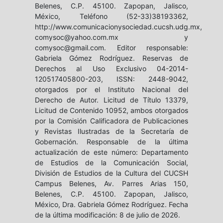
Belenes, C.P. 45100. Zapopan, Jalisco,
México, Teléfono (52-33)38193362,
http://www.comunicacionysociedad.cucsh.udg.mx,
comysoc@yahoo.com.mx y
comysoc@gmail.com. Editor responsable:
Gabriela Gómez Rodríguez. Reservas de
Derechos al Uso Exclusivo 04-2014-
120517405800-203, ISSN: 2448-9042,
otorgados por el Instituto Nacional del
Derecho de Autor. Licitud de Título 13379,
Licitud de Contenido 10952, ambos otorgados
por la Comisión Calificadora de Publicaciones
y Revistas Ilustradas de la Secretaría de
Gobernación. Responsable de la última
actualización de este número: Departamento
de Estudios de la Comunicación Social,
División de Estudios de la Cultura del CUCSH
Campus Belenes, Av. Parres Arias 150,
Belenes, C.P. 45100. Zapopan, Jalisco,
México, Dra. Gabriela Gómez Rodríguez. Fecha
de la última modificación: 8 de julio de 2026.