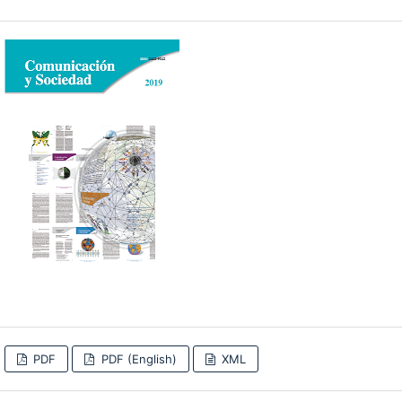
PDF
PDF (English)
XML