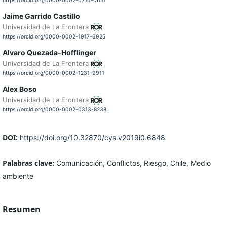
https://orcid.org/0000-0002-0716-0651
Jaime Garrido Castillo
Universidad de La Frontera
https://orcid.org/0000-0002-1917-6925
Alvaro Quezada-Hofflinger
Universidad de La Frontera
https://orcid.org/0000-0002-1231-9911
Alex Boso
Universidad de La Frontera
https://orcid.org/0000-0002-0313-8238
DOI:
https://doi.org/10.32870/cys.v2019i0.6848
Palabras clave:
Comunicación, Conflictos, Riesgo, Chile, Medio
ambiente
Resumen