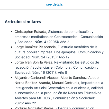
see details
Artículos similares
Christopher Estrada,
Sistemas de comunicación y
empresas mediáticas en Centroamérica
,
Comunicación
y Sociedad: Núm. 4 (2005): Año 2
Jorge Ramírez Plascencia,
El estudio metódico de la
cultura popular impresa. Dos ejemplos
,
Comunicación y
Sociedad: Núm. 24 (2015): Año 12
Jorge Iván Bonilla Vélez,
Re-visitando los estudios de
recepción/ audiencias en Colombia
,
Comunicación y
Sociedad: Núm. 16 (2011): Año 8
Alejandro Carbonell-Alcocer, Alberto Sanchez-Acedo,
Nerea Benitez-Aranda, Manuel Gertrudix,
Impacto de la
Inteligencia Artificial Generativa en la eficiencia, calidad
e innovación en la producción de Recursos Educativos
Abiertos para MOOCS
,
Comunicación y Sociedad:
2025: Año 22
Rodrigo González Reyes,
Filosofía y comunicación,