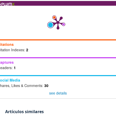
itations
itation Indexes:
2
aptures
eaders:
1
ocial Media
hares, Likes & Comments:
30
see details
Artículos similares