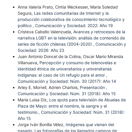
Anna Valeria Prato, Cintia Weckesser, María Soledad
Segura,
Las redes comunitarias de Internet y la
producción colaborativa de conocimiento tecnológico y
político
,
Comunicación y Sociedad: 2022: Año 19
Cristeva Cabello Valenzuela,
Avances y retrocesos de la
narrativa LGBT en la televisión: análisis de contenido de
series de ficción chilenas (2004-2020)
,
Comunicación y
Sociedad: 2026: Año 23
Juan Antonio Doncel de la Colina, Oscar Mario Miranda
Villanueva,
Percepción y consumo de telenovelas e
identidad étnica de universitarios y universitarias
indígenas: el caso de Un refugio para el amor
,
Comunicación y Sociedad: Núm. 30 (2017): Año 14
Arley E. Morrell, Adrien Charlois,
Presentación
,
Comunicación y Sociedad: Núm. 31 (2018): Año 15
María Luisa Diz,
Los spots para televisión de Abuelas de
Plaza de Mayo: entre el nombre, la sangre y el
testimonio
,
Comunicación y Sociedad: Núm. 31 (2018):
Año 15
Jorge Iván Bonilla Vélez,
Imágenes que vienen del
pasado. Las fotografías de los llamados campos de