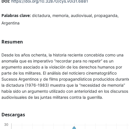
DOI:
https://doi.org/10.32870/cys.v0i31.6881
Palabras clave:
dictadura, memoria, audiovisual, propaganda,
Argentina
Resumen
Desde los años ochenta, la historia reciente concebida como una
anomalía que es imperativo “recordar para no repetir” es un
argumento asociado a la violación de los derechos humanos por
parte de los militares. El análisis del noticiero cinematográfico
Sucesos Argentinos y de films propagandísticos producidos durant
la dictadura (1976-1983) muestra que la “necesidad de memoria”
había sido un argumento utilizado con anterioridad en los discursos
audiovisuales de las juntas militares contra la guerrilla.
Descargas