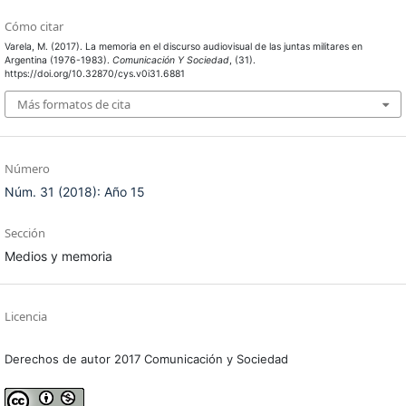
Cómo citar
Varela, M. (2017). La memoria en el discurso audiovisual de las juntas militares en
Argentina (1976-1983).
Comunicación Y Sociedad
, (31).
https://doi.org/10.32870/cys.v0i31.6881
Más formatos de cita
Número
Núm. 31 (2018): Año 15
Sección
Medios y memoria
Licencia
Derechos de autor 2017 Comunicación y Sociedad