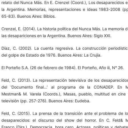
relato del Nunca Más. En E. Crenzel (Coord.), Los desaparecidos 
la Argentina. Memorias, representaciones e ideas 1983-2008 (pp
65-83). Buenos Aires: Biblos.
Crenzel, E. (2014). La historia política del Nunca Más. La memoria 
las desapariciones en la Argentina. Buenos Aires: Siglo XXI.
Díaz, C. (2002). La cuenta regresiva. La construcción periodísti
del golpe de Estado de 1976. Buenos Aires: La Crujía.
El Porteño S.A. (26 de febrero de 1984). El Porteño, Año iii, N° 26.
Feld, C. (2013). La representación televisiva de los desaparecido
del ‘Documento final…’ al programa de la CONADEP. En M
Mestman& M. Varela (Coords.), Masas, pueblo, multitud en cine 
televisión (pp. 257-276). Buenos Aires: Eudeba.
Feld, C. (2015). La prensa de la transición ante el problema de l
desaparecidos: el discurso del show del horror. En C. Feld& M
Franco (Dirs.), Democracia, hora cero. Actores, políticas y debat