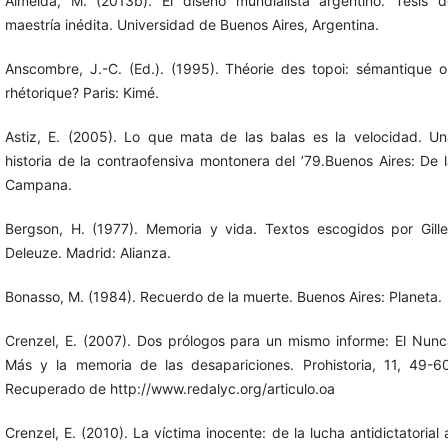
Almeida, M. (2013b). El diseño mundialista argentino. Tesis d
maestría inédita. Universidad de Buenos Aires, Argentina.
Anscombre, J.-C. (Ed.). (1995). Théorie des topoi: sémantique o
rhétorique? Paris: Kimé.
Astiz, E. (2005). Lo que mata de las balas es la velocidad. Un
historia de la contraofensiva montonera del ’79.Buenos Aires: De 
Campana.
Bergson, H. (1977). Memoria y vida. Textos escogidos por Gille
Deleuze. Madrid: Alianza.
Bonasso, M. (1984). Recuerdo de la muerte. Buenos Aires: Planeta.
Crenzel, E. (2007). Dos prólogos para un mismo informe: El Nunc
Más y la memoria de las desapariciones. Prohistoria, 11, 49-60
Recuperado de http://www.redalyc.org/articulo.oa
Crenzel, E. (2010). La víctima inocente: de la lucha antidictatorial 