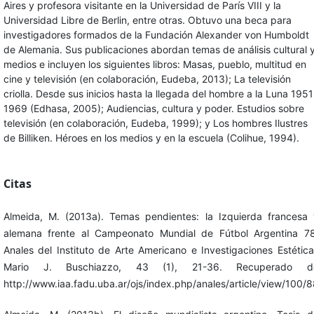
Aires y profesora visitante en la Universidad de París VIII y la
Universidad Libre de Berlin, entre otras. Obtuvo una beca para
investigadores formados de la Fundación Alexander von Humboldt
de Alemania. Sus publicaciones abordan temas de análisis cultural 
medios e incluyen los siguientes libros: Masas, pueblo, multitud en
cine y televisión (en colaboración, Eudeba, 2013); La televisión
criolla. Desde sus inicios hasta la llegada del hombre a la Luna 1951
1969 (Edhasa, 2005); Audiencias, cultura y poder. Estudios sobre
televisión (en colaboración, Eudeba, 1999); y Los hombres Ilustres
de Billiken. Héroes en los medios y en la escuela (Colihue, 1994).
Citas
Almeida, M. (2013a). Temas pendientes: la Izquierda francesa 
alemana frente al Campeonato Mundial de Fútbol Argentina 78
Anales del Instituto de Arte Americano e Investigaciones Estétic
Mario J. Buschiazzo, 43 (1), 21-36. Recuperado d
http://www.iaa.fadu.uba.ar/ojs/index.php/anales/article/view/100/