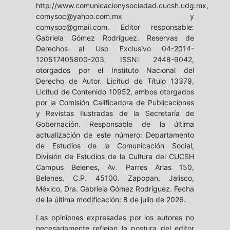
http://www.comunicacionysociedad.cucsh.udg.mx,
comysoc@yahoo.com.mx y
comysoc@gmail.com. Editor responsable:
Gabriela Gómez Rodríguez. Reservas de
Derechos al Uso Exclusivo 04-2014-
120517405800-203, ISSN: 2448-9042,
otorgados por el Instituto Nacional del
Derecho de Autor. Licitud de Título 13379,
Licitud de Contenido 10952, ambos otorgados
por la Comisión Calificadora de Publicaciones
y Revistas Ilustradas de la Secretaría de
Gobernación. Responsable de la última
actualización de este número: Departamento
de Estudios de la Comunicación Social,
División de Estudios de la Cultura del CUCSH
Campus Belenes, Av. Parres Arias 150,
Belenes, C.P. 45100. Zapopan, Jalisco,
México, Dra. Gabriela Gómez Rodríguez. Fecha
de la última modificación: 8 de julio de 2026.
Las opiniones expresadas por los autores no
necesariamente reflejan la postura del editor