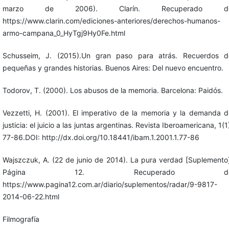
marzo de 2006). Clarín. Recuperado d
https://www.clarin.com/ediciones-anteriores/derechos-humanos-
armo-campana_0_HyTgj9Hy0Fe.html
Schusseim, J. (2015).Un gran paso para atrás. Recuerdos d
pequeñas y grandes historias. Buenos Aires: Del nuevo encuentro.
Todorov, T. (2000). Los abusos de la memoria. Barcelona: Paidós.
Vezzetti, H. (2001). El imperativo de la memoria y la demanda d
justicia: el juicio a las juntas argentinas. Revista Iberoamericana, 1(1
77-86.DOI: http://dx.doi.org/10.18441/ibam.1.2001.1.77-86
Wajszczuk, A. (22 de junio de 2014). La pura verdad [Suplemento
Página 12. Recuperado d
https://www.pagina12.com.ar/diario/suplementos/radar/9-9817-
2014-06-22.html
Filmografía