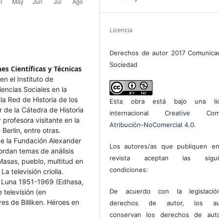
Licencia
Derechos de autor 2017 Comunica
Sociedad
es Científicas y Técnicas
 el Instituto de
encias Sociales en la
a Red de Historia de los
Esta obra está bajo una lic
 de la Cátedra de Historia
internacional
Creative Com
profesora visitante en la
Atribución-NoComercial 4.0
.
Berlin, entre otras.
e la Fundación Alexander
Los autores/as que publiquen en
rdan temas de análisis
revista aceptan las sigui
 Masas, pueblo, multitud en
condiciones:
a televisión criolla.
la Luna 1951-1969 (Edhasa,
De acuerdo con la legislaci
 televisión (en
es de Billiken. Héroes en
derechos de autor, los au
conservan los derechos de auto