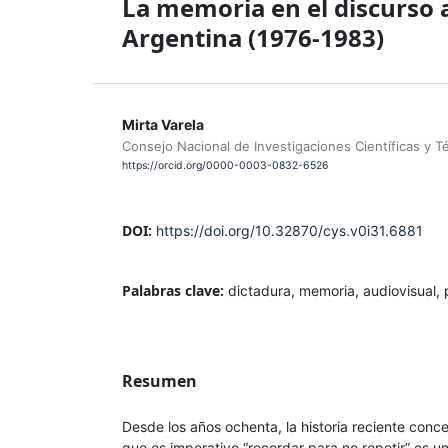
La memoria en el discurso a
Argentina (1976-1983)
Mirta Varela
Consejo Nacional de Investigaciones Científicas y 
https://orcid.org/0000-0003-0832-6526
DOI:
https://doi.org/10.32870/cys.v0i31.6881
Palabras clave:
dictadura, memoria, audiovisual,
Resumen
Desde los años ochenta, la historia reciente con
que es imperativo “recordar para no repetir” es u