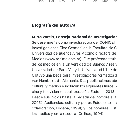
Biografía del autor/a
Mirta Varela,
Consejo Nacional de Investigacion
Se desempeña como investigadora del CONICET en
Investigaciones Gino Germani de la Facultad de Ci
Universidad de Buenos Aires y como directora de l
Medios (www.rehime.com.ar). Fue profesora titular
de los medios en la Universidad de Buenos Aires y 
Universidad de París VIII y la Universidad Libre de 
Obtuvo una beca para investigadores formados d
von Humboldt de Alemania. Sus publicaciones abo
cultural y medios e incluyen los siguientes libros:
cine y televisión (en colaboración, Eudeba, 2013); L
Desde sus inicios hasta la llegada del hombre a 
2005); Audiencias, cultura y poder. Estudios sobre
colaboración, Eudeba, 1999); y Los hombres Ilustr
los medios y en la escuela (Colihue, 1994).