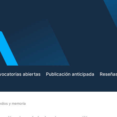
ocatorias abiertas
Publicación anticipada
Reseña
dios y memoria