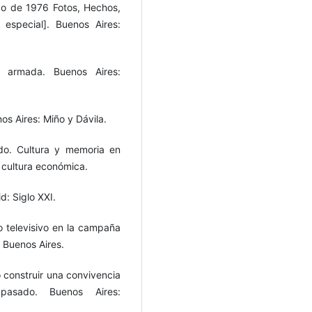
o de 1976 Fotos, Hechos,
especial]. Buenos Aires:
a armada. Buenos Aires:
s Aires: Miño y Dávila.
do. Cultura y memoria en
 cultura económica.
d: Siglo XXI.
o televisivo en la campaña
. Buenos Aires.
o construir una convivencia
 pasado. Buenos Aires: