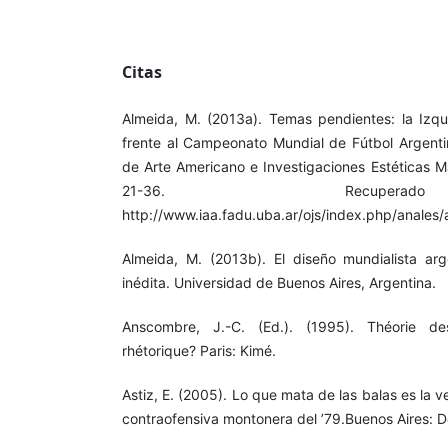
Citas
Almeida, M. (2013a). Temas pendientes: la Izq
frente al Campeonato Mundial de Fútbol Argentin
de Arte Americano e Investigaciones Estéticas Ma
21-36. Recupe
http://www.iaa.fadu.uba.ar/ojs/index.php/anales/
Almeida, M. (2013b). El diseño mundialista arg
inédita. Universidad de Buenos Aires, Argentina.
Anscombre, J.-C. (Ed.). (1995). Théorie d
rhétorique? Paris: Kimé.
Astiz, E. (2005). Lo que mata de las balas es la v
contraofensiva montonera del ’79.Buenos Aires: 