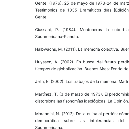
Gente. (1976). 25 de mayo de 1973-24 de marz
Testimonios de 1035 Dramáticos días [Edición 
Gente.
Giussani, P. (1984). Montoneros la soberbi
Sudamericana-Planeta.
Halbwachs, M. (2011). La memoria colectiva. Bueno
Huyssen, A. (2002). En busca del futuro perdi
tiempos de globalización. Buenos Aires: Fondo de
Jelin, E. (2002). Los trabajos de la memoria. Madri
Martínez, T. (3 de marzo de 1973). El predomini
distorsiona las fisonomías ideológicas. La Opinión
Morandini, N. (2012). De la culpa al perdón: cóm
democrática sobre las intolerancias del
Sudamericana.