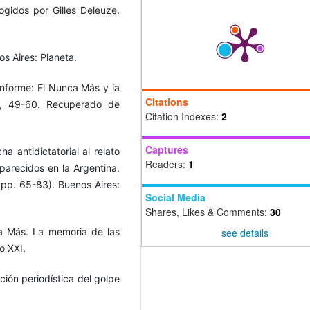
gidos por Gilles Deleuze.
s Aires: Planeta.
informe: El Nunca Más y la
Citations
11, 49-60. Recuperado de
Citation Indexes:
2
Captures
ha antidictatorial al relato
Readers:
1
parecidos en la Argentina.
pp. 65-83). Buenos Aires:
Social Media
Shares, Likes & Comments:
30
see details
nca Más. La memoria de las
o XXI.
ción periodística del golpe