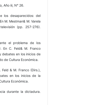
, Año iii, N° 26.
de los desaparecidos: del
 En M. Mestman& M. Varela
televisión (pp. 257-276).
 ante el problema de los
r. En C. Feld& M. Franco
 y debates en los inicios de
ndo de Cultura Económica.
. Feld & M. Franco (Dirs.),
ates en los inicios de la
Cultura Económica.
ncia durante la dictadura.