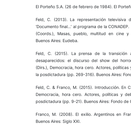
El Porteño S.A. (26 de febrero de 1984). El Porteño
Feld, C. (2013). La representación televisiva 
‘Documento final…’ al programa de la CONADEP.
(Coords.), Masas, pueblo, multitud en cine y 
Buenos Aires: Eudeba.
Feld, C. (2015). La prensa de la transición
desaparecidos: el discurso del show del horro
(Dirs.), Democracia, hora cero. Actores, políticas
la posdictadura (pp. 269-316). Buenos Aires: Fo
Feld, C. & Franco, M. (2015). Introducción. En C
Democracia, hora cero. Actores, políticas y deb
posdictadura (pp. 9-21). Buenos Aires: Fondo de 
Franco, M. (2008). El exilio. Argentinos en Fra
Buenos Aires: Siglo XXI.