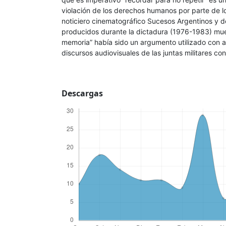
violación de los derechos humanos por parte de los 
noticiero cinematográfico Sucesos Argentinos y d
producidos durante la dictadura (1976-1983) mue
memoria” había sido un argumento utilizado con an
discursos audiovisuales de las juntas militares cont
Descargas