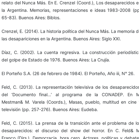
relato del Nunca Más. En E. Crenzel (Coord.), Los desaparecidos 
la Argentina. Memorias, representaciones e ideas 1983-2008 (pp
65-83). Buenos Aires: Biblos.
Crenzel, E. (2014). La historia política del Nunca Más. La memoria 
las desapariciones en la Argentina. Buenos Aires: Siglo XXI.
Díaz, C. (2002). La cuenta regresiva. La construcción periodísti
del golpe de Estado de 1976. Buenos Aires: La Crujía.
El Porteño S.A. (26 de febrero de 1984). El Porteño, Año iii, N° 26.
Feld, C. (2013). La representación televisiva de los desaparecido
del ‘Documento final…’ al programa de la CONADEP. En M
Mestman& M. Varela (Coords.), Masas, pueblo, multitud en cine 
televisión (pp. 257-276). Buenos Aires: Eudeba.
Feld, C. (2015). La prensa de la transición ante el problema de l
desaparecidos: el discurso del show del horror. En C. Feld& M
Franco (Dirs.), Democracia, hora cero. Actores, políticas y debat