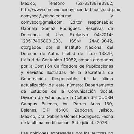
México, Teléfono (52-33)38193362,
http://www.comunicacionysociedad.cucsh.udg.mx,
comysoc@yahoo.com.mx y
comysoc@gmail.com. Editor responsable:
Gabriela Gómez Rodríguez. Reservas de
Derechos al Uso Exclusivo 04-2014-
120517405800-203, ISSN: 2448-9042,
otorgados por el Instituto Nacional del
Derecho de Autor. Licitud de Título 13379,
Licitud de Contenido 10952, ambos otorgados
por la Comisión Calificadora de Publicaciones
y Revistas Ilustradas de la Secretaría de
Gobernación. Responsable de la última
actualización de este número: Departamento
de Estudios de la Comunicación Social,
División de Estudios de la Cultura del CUCSH
Campus Belenes, Av. Parres Arias 150,
Belenes, C.P. 45100. Zapopan, Jalisco,
México, Dra. Gabriela Gómez Rodríguez. Fecha
de la última modificación: 8 de julio de 2026.
Las opiniones expresadas por los autores no