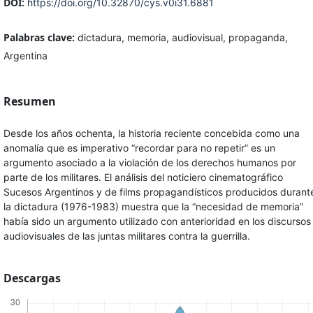
DOI:
https://doi.org/10.32870/cys.v0i31.6881
Palabras clave:
dictadura, memoria, audiovisual, propaganda,
Argentina
Resumen
Desde los años ochenta, la historia reciente concebida como una
anomalía que es imperativo “recordar para no repetir” es un
argumento asociado a la violación de los derechos humanos por
parte de los militares. El análisis del noticiero cinematográfico
Sucesos Argentinos y de films propagandísticos producidos durant
la dictadura (1976-1983) muestra que la “necesidad de memoria”
había sido un argumento utilizado con anterioridad en los discursos
audiovisuales de las juntas militares contra la guerrilla.
Descargas