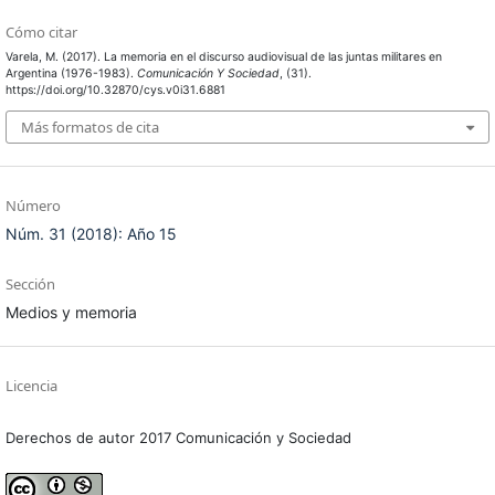
Cómo citar
Varela, M. (2017). La memoria en el discurso audiovisual de las juntas militares en
Argentina (1976-1983).
Comunicación Y Sociedad
, (31).
https://doi.org/10.32870/cys.v0i31.6881
Más formatos de cita
Número
Núm. 31 (2018): Año 15
Sección
Medios y memoria
Licencia
Derechos de autor 2017 Comunicación y Sociedad