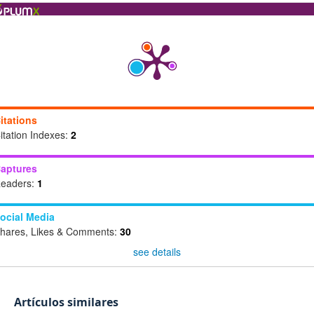
itations
itation Indexes:
2
aptures
eaders:
1
ocial Media
hares, Likes & Comments:
30
see details
Artículos similares