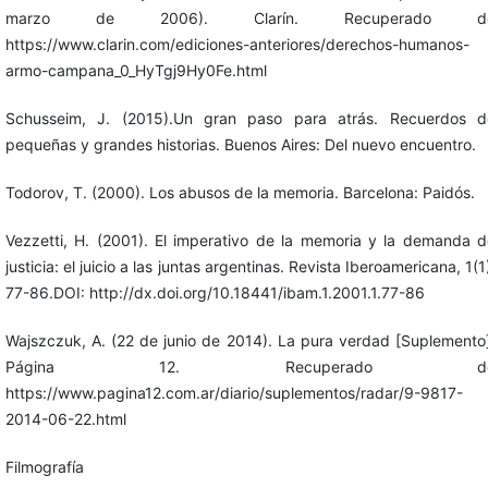
marzo de 2006). Clarín. Recuperado d
https://www.clarin.com/ediciones-anteriores/derechos-humanos-
armo-campana_0_HyTgj9Hy0Fe.html
Schusseim, J. (2015).Un gran paso para atrás. Recuerdos d
pequeñas y grandes historias. Buenos Aires: Del nuevo encuentro.
Todorov, T. (2000). Los abusos de la memoria. Barcelona: Paidós.
Vezzetti, H. (2001). El imperativo de la memoria y la demanda d
justicia: el juicio a las juntas argentinas. Revista Iberoamericana, 1(1
77-86.DOI: http://dx.doi.org/10.18441/ibam.1.2001.1.77-86
Wajszczuk, A. (22 de junio de 2014). La pura verdad [Suplemento
Página 12. Recuperado d
https://www.pagina12.com.ar/diario/suplementos/radar/9-9817-
2014-06-22.html
Filmografía