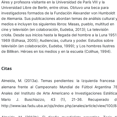
Aires y profesora visitante en la Universidad de París VIII y la
Universidad Libre de Berlin, entre otras. Obtuvo una beca para
investigadores formados de la Fundación Alexander von Humboldt
de Alemania. Sus publicaciones abordan temas de análisis cultural 
medios e incluyen los siguientes libros: Masas, pueblo, multitud en
cine y televisión (en colaboración, Eudeba, 2013); La televisión
criolla. Desde sus inicios hasta la llegada del hombre a la Luna 1951
1969 (Edhasa, 2005); Audiencias, cultura y poder. Estudios sobre
televisión (en colaboración, Eudeba, 1999); y Los hombres Ilustres
de Billiken. Héroes en los medios y en la escuela (Colihue, 1994).
Citas
Almeida, M. (2013a). Temas pendientes: la Izquierda francesa 
alemana frente al Campeonato Mundial de Fútbol Argentina 78
Anales del Instituto de Arte Americano e Investigaciones Estétic
Mario J. Buschiazzo, 43 (1), 21-36. Recuperado d
http://www.iaa.fadu.uba.ar/ojs/index.php/anales/article/view/100/