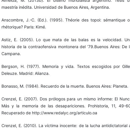
Almeida, M. (2013b). El diseño mundialista argentino. Tesis d
maestría inédita. Universidad de Buenos Aires, Argentina.
Anscombre, J.-C. (Ed.). (1995). Théorie des topoi: sémantique o
rhétorique? Paris: Kimé.
Astiz, E. (2005). Lo que mata de las balas es la velocidad. Un
historia de la contraofensiva montonera del ’79.Buenos Aires: De 
Campana.
Bergson, H. (1977). Memoria y vida. Textos escogidos por Gille
Deleuze. Madrid: Alianza.
Bonasso, M. (1984). Recuerdo de la muerte. Buenos Aires: Planeta.
Crenzel, E. (2007). Dos prólogos para un mismo informe: El Nunc
Más y la memoria de las desapariciones. Prohistoria, 11, 49-60
Recuperado de http://www.redalyc.org/articulo.oa
Crenzel, E. (2010). La víctima inocente: de la lucha antidictatorial 