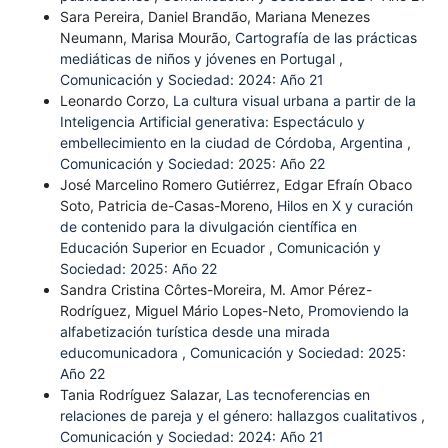
Sara Pereira, Daniel Brandão, Mariana Menezes
Neumann, Marisa Mourão,
Cartografía de las prácticas
mediáticas de niños y jóvenes en Portugal
,
Comunicación y Sociedad: 2024: Año 21
Leonardo Corzo,
La cultura visual urbana a partir de la
Inteligencia Artificial generativa: Espectáculo y
embellecimiento en la ciudad de Córdoba, Argentina
,
Comunicación y Sociedad: 2025: Año 22
José Marcelino Romero Gutiérrez, Edgar Efraín Obaco
Soto, Patricia de-Casas-Moreno,
Hilos en X y curación
de contenido para la divulgación científica en
Educación Superior en Ecuador
,
Comunicación y
Sociedad: 2025: Año 22
Sandra Cristina Côrtes-Moreira, M. Amor Pérez-
Rodríguez, Miguel Mário Lopes-Neto,
Promoviendo la
alfabetización turística desde una mirada
educomunicadora
,
Comunicación y Sociedad: 2025:
Año 22
Tania Rodríguez Salazar,
Las tecnoferencias en
relaciones de pareja y el género: hallazgos cualitativos
,
Comunicación y Sociedad: 2024: Año 21