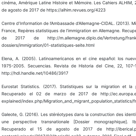
cinéma, Amérique Latine Histoire et Mémoire. Les Cahiers ALHIM, 
de agosto de 2017 de https://alhim.revues.org/4223
Centre d’Information de l’Ambassade d’Allemagne-CIDAL. (2013). M
France, Repères statistiques de l’immigration en Allemagne. Recu
de 2017 de http://m.allemagne.diplo.de/Vertretung/frankre
dossiers/immigration/01-statistiques-seite.html
Elena, A. (2005). Latinoamericanos en el cine español: los nuevo
1975-2005. Secuencias. Revista de Historia del Cine, 22, 107
http://hdl.handle.net/10486/3917
Eurostat Statistics. (2017). Statistiques sur la migration et la
Recuperado el 02 de marzo de 2017 de http://ec.europa.eu/e
explained/index.php/Migration_and_migrant_population_statistics/f
Galeote, G. (2016). Les stéréotypes dans la construction des identi
une perspective transnationale [Dossier monographique]. I
Recuperado el 15 de agosto de 2017 de http://iberical.par