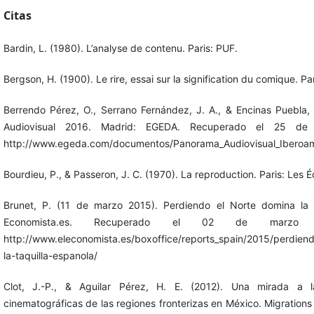
Citas
Bardin, L. (1980). L’analyse de contenu. Paris: PUF.
Bergson, H. (1900). Le rire, essai sur la signification du comique. Pa
Berrendo Pérez, O., Serrano Fernández, J. A., & Encinas Puebla,
Audiovisual 2016. Madrid: EGEDA. Recuperado el 25 de
http://www.egeda.com/documentos/Panorama_Audiovisual_Iberoa
Bourdieu, P., & Passeron, J. C. (1970). La reproduction. Paris: Les É
Brunet, P. (11 de marzo 2015). Perdiendo el Norte domina la t
Economista.es. Recuperado el 02 de mar
http://www.eleconomista.es/boxoffice/reports_spain/2015/perdien
la-taquilla-espanola/
Clot, J.-P., & Aguilar Pérez, H. E. (2012). Una mirada a l
cinematográficas de las regiones fronterizas en México. Migrations 