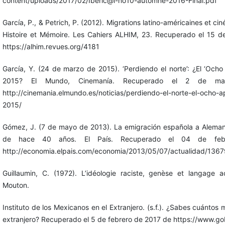
content/uploads/2017/02/Iberic@l-no10-automne-2016-Final.pdf
García, P., & Petrich, P. (2012). Migrations latino-américaines et c
Histoire et Mémoire. Les Cahiers ALHIM, 23. Recuperado el 15 
https://alhim.revues.org/4181
García, Y. (24 de marzo de 2015). ‘Perdiendo el norte’: ¿El ‘Ocho
2015? El Mundo, Cinemanía. Recuperado el 2 de m
http://cinemania.elmundo.es/noticias/perdiendo-el-norte-el-ocho-a
2015/
Gómez, J. (7 de mayo de 2013). La emigración española a Alemania
de hace 40 años. El País. Recuperado el 04 de fe
http://economia.elpais.com/economia/2013/05/07/actualidad/136
Guillaumin, C. (1972). L’idéologie raciste, genèse et langage ac
Mouton.
Instituto de los Mexicanos en el Extranjero. (s.f.). ¿Sabes cuántos
extranjero? Recuperado el 5 de febrero de 2017 de https://www.g