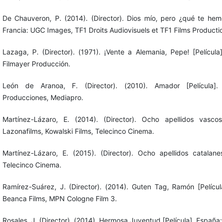
De Chauveron, P. (2014). (Director). Dios mío, pero ¿qué te hemo
Francia: UGC Images, TF1 Droits Audiovisuels et TF1 Films Producti
Lazaga, P. (Director). (1971). ¡Vente a Alemania, Pepe! [Películ
Filmayer Producción.
León de Aranoa, F. (Director). (2010). Amador [Película]
Producciones, Mediapro.
Martínez-Lázaro, E. (2014). (Director). Ocho apellidos vascos
Lazonafilms, Kowalski Films, Telecinco Cinema.
Martínez-Lázaro, E. (2015). (Director). Ocho apellidos catalanes
Telecinco Cinema.
Ramírez-Suárez, J. (Director). (2014). Guten Tag, Ramón [Películ
Beanca Films, MPN Cologne Film 3.
Rosales, J. (Director). (2014). Hermosa Juventud [Película]. España: