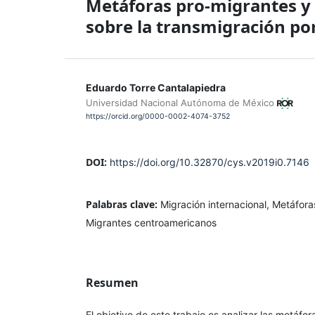
Metáforas pro-migrantes y 
sobre la transmigración po
Eduardo Torre Cantalapiedra
Universidad Nacional Autónoma de México
https://orcid.org/0000-0002-4074-3752
DOI:
https://doi.org/10.32870/cys.v2019i0.7146
Palabras clave:
Migración internacional, Metáfora
Migrantes centroamericanos
Resumen
El objetivo de este trabajo es analizar las metáfo