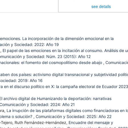
see details
emociones. La incorporación de la dimensión emocional en la
ción y Sociedad: 2022: Año 19
z,
El papel de las emociones en la incitación al consumo. Análisis de u
municación y Sociedad: Núm. 23 (2015): Año 12
nacionales: el fomento del cosmopolitismo desde abajo
,
Comunicaci
aben dos países: activismo digital transnacional y subjetividad políti
ociedad: 2019: Año 16
a en el discurso político en X: la campaña electoral de Ecuador 202
El archivo digital de Humanizando la deportación: narrativas
Comunicación y Sociedad: 2024: Año 21
ura,
La irrupción de las plataformas digitales como financiadoras en l
oblema o solución?
,
Comunicación y Sociedad: 2025: Año 22
-Tejero, Ruth Fernández-Hernández,
Encuadre del mensaje y