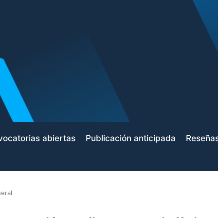
ocatorias abiertas
Publicación anticipada
Reseña
eral