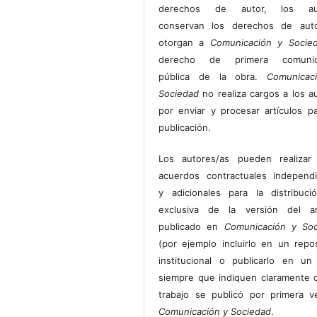
derechos de autor, los au
conservan los derechos de auto
otorgan a
Comunicación y Socie
derecho de primera comunic
pública de la obra.
Comunicac
Sociedad
no realiza cargos a los a
por enviar y procesar artículos p
publicación.
Los autores/as pueden realizar 
acuerdos contractuales independ
y adicionales para la distribuc
exclusiva de la versión del art
publicado en
Comunicación y Soc
(por ejemplo incluirlo en un repos
institucional o publicarlo en un 
siempre que indiquen claramente 
trabajo se publicó por primera 
Comunicación y Sociedad
.