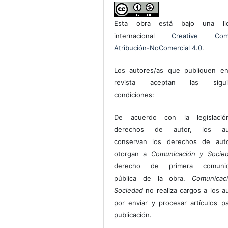
Esta obra está bajo una lic
internacional
Creative Com
Atribución-NoComercial 4.0
.
Los autores/as que publiquen en
revista aceptan las sigui
condiciones:
De acuerdo con la legislaci
derechos de autor, los au
conservan los derechos de auto
otorgan a
Comunicación y Socie
derecho de primera comunic
pública de la obra.
Comunicac
Sociedad
no realiza cargos a los a
por enviar y procesar artículos p
publicación.