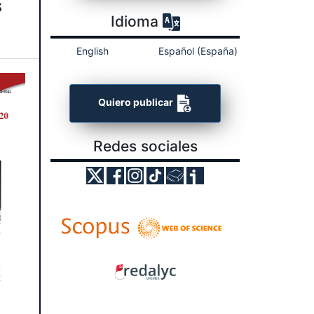
s
Idioma
English
Español (España)
Quiero publicar
Redes sociales