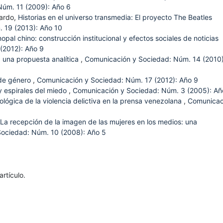
Núm. 11 (2009): Año 6
jardo,
Historias en el universo transmedia: El proyecto The Beatles
 19 (2013): Año 10
nopal chino: construcción institucional y efectos sociales de noticias
(2012): Año 9
: una propuesta analítica
,
Comunicación y Sociedad: Núm. 14 (2010)
de género
,
Comunicación y Sociedad: Núm. 17 (2012): Año 9
y espirales del miedo
,
Comunicación y Sociedad: Núm. 3 (2005): Añ
ológica de la violencia delictiva en la prensa venezolana
,
Comunicac
La recepción de la imagen de las mujeres en los medios: una
ociedad: Núm. 10 (2008): Año 5
rtículo.