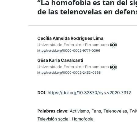
“La homofobia es tan del si
de las telenovelas en defens
Cecília Almeida Rodrigues Lima
Universidade Federal de Pernambuco
https://orcid.org/0000-0002-9771-0396
Gêsa Karla Cavalcanti
Universidade Federal de Pernambuco
https://orcid.org/0000-0002-2453-0968
DOI:
https://doi.org/10.32870/cys.v2020.7312
Palabras clave:
Activismo, Fans, Telenovelas, Twi
Televisión social, Homofobia