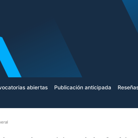
ocatorias abiertas
Publicación anticipada
Reseña
eral