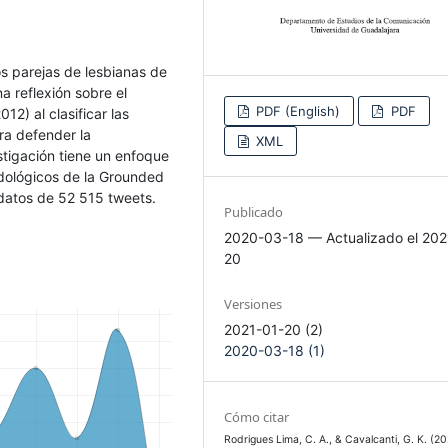
dos parejas de lesbianas de
a reflexión sobre el
PDF (English)
PDF
12) al clasificar las
ra defender la
XML
stigación tiene un enfoque
odológicos de la Grounded
datos de 52 515 tweets.
Publicado
2020-03-18 — Actualizado el 202
20
Versiones
2021-01-20 (2)
2020-03-18 (1)
Cómo citar
Rodrigues Lima, C. A., & Cavalcanti, G. K. (20