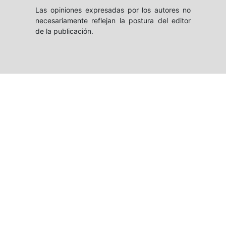
Las opiniones expresadas por los autores no
necesariamente reflejan la postura del editor
de la publicación.