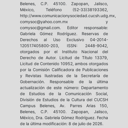
Belenes, C.P. 45100. Zapopan, Jalisco,
México, Teléfono (52-33)38193362,
http://www.comunicacionysociedad.cucsh.udg.mx,
comysoc@yahoo.com.mx y
comysoc@gmail.com. Editor responsable:
Gabriela Gómez Rodríguez. Reservas de
Derechos al Uso Exclusivo 04-2014-
120517405800-203, ISSN: 2448-9042,
otorgados por el Instituto Nacional del
Derecho de Autor. Licitud de Título 13379,
Licitud de Contenido 10952, ambos otorgados
por la Comisión Calificadora de Publicaciones
y Revistas Ilustradas de la Secretaría de
Gobernación. Responsable de la última
actualización de este número: Departamento
de Estudios de la Comunicación Social,
División de Estudios de la Cultura del CUCSH
Campus Belenes, Av. Parres Arias 150,
Belenes, C.P. 45100. Zapopan, Jalisco,
México, Dra. Gabriela Gómez Rodríguez. Fecha
de la última modificación: 8 de julio de 2026.