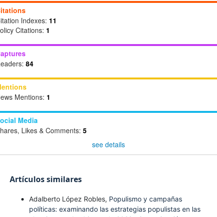
itations
itation Indexes:
11
olicy Citations:
1
aptures
eaders:
84
entions
ews Mentions:
1
ocial Media
hares, Likes & Comments:
5
see details
Artículos similares
Adalberto López Robles,
Populismo y campañas
políticas: examinando las estrategias populistas en las