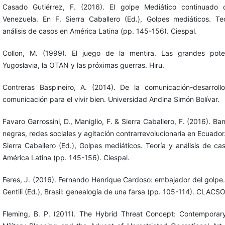
Casado Gutiérrez, F. (2016). El golpe Mediático continuado 
Venezuela. En F. Sierra Caballero (Ed.), Golpes mediáticos. Te
análisis de casos en América Latina (pp. 145-156). Ciespal.
Collon, M. (1999). El juego de la mentira. Las grandes pote
Yugoslavia, la OTAN y las próximas guerras. Hiru.
Contreras Baspineiro, A. (2014). De la comunicación-desarroll
comunicación para el vivir bien. Universidad Andina Simón Bolívar.
Favaro Garrossini, D., Maniglio, F. & Sierra Caballero, F. (2016). Ba
negras, redes sociales y agitación contrarrevolucionaria en Ecuador.
Sierra Caballero (Ed.), Golpes mediáticos. Teoría y análisis de ca
América Latina (pp. 145-156). Ciespal.
Feres, J. (2016). Fernando Henrique Cardoso: embajador del golpe.
Gentili (Ed.), Brasil: genealogía de una farsa (pp. 105-114). CLACSO
Fleming, B. P. (2011). The Hybrid Threat Concept: Contemporar