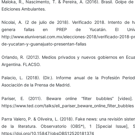
Maloka, R., Nascimento, T. & Pereira, A. (2016). Brasil. Golpe de
Ediciones Ambulantes.
Nicolai, A. (2 de julio de 2018). Verificado 2018. Intento de 
genera fallas en PREP de Yucatán. El Univer
http://www.eluniversal.com.mx/elecciones-2018/verificado-2018-p
de-yucatan-y-guanajuato-presentan-fallas
Orlando, R. (2012). Medios privados y nuevos gobiernos en Ecu
Argentina. FLACSO.
Palacio, L. (2018). (Dir.). Informe anual de la Profesión Periodí
Asociación de la Prensa de Madrid.
Pariser, E. (2011). Beware online “filter bubbles” [video]
https://www.ted.com/talks/eli_pariser_beware_online_filter_bubbles
Parra Valero, P. & Oliveira, L. (2018). Fake news: una revisión siste
de la literatura. Observatorio (OBS*), 1 [Special Issue], 
https://doi.org/10.15847/obsOBS12520181374