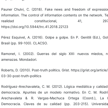
Pauner Chulvi, C. (2018). Fake news and freedom of expressi
information. The control of information contents on the network. Te
realidad constitucional, 41, 297-3
https://doi.org/10.5944/trc.41.2018.22123
Pérez Esquivel, A. (2016). Golpe a golpe. En P. Genitili (Ed.), Go
Brasil (pp. 99-100). CLACSO.
Ramonet, I. (2002). Guerras del siglo XXI: nuevos miedos, 
amenazas. Mondadori.
Roberts, D. (2010). Post-truth politics. Grist. https://grist.org/articl
03-30-post-truth-politics
Rodríguez-Arechavaleta, C. M. (2012). Lógica mediática y calidad
democracia. Apuntes de un modelo normativo. En C. M. Rodrí
Arechavaleta & R. Vargas-Machuca Ortega (Coord.), La 
Democracia. Claves de su calidad (pp. 203-215). Universid