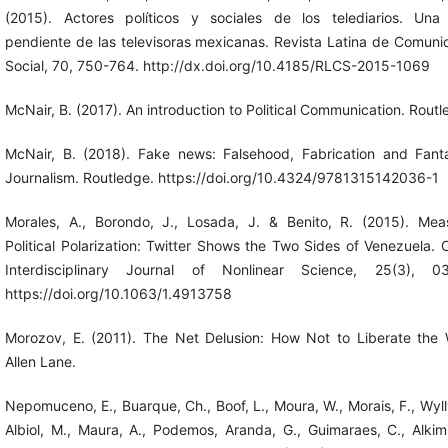
(2015). Actores políticos y sociales de los telediarios. Una
pendiente de las televisoras mexicanas. Revista Latina de Comuni
Social, 70, 750-764. http://dx.doi.org/10.4185/RLCS-2015-1069
McNair, B. (2017). An introduction to Political Communication. Routl
McNair, B. (2018). Fake news: Falsehood, Fabrication and Fant
Journalism. Routledge. https://doi.org/10.4324/9781315142036-1
Morales, A., Borondo, J., Losada, J. & Benito, R. (2015). Mea
Political Polarization: Twitter Shows the Two Sides of Venezuela. 
Interdisciplinary Journal of Nonlinear Science, 25(3), 03
https://doi.org/10.1063/1.4913758
Morozov, E. (2011). The Net Delusion: How Not to Liberate the 
Allen Lane.
Nepomuceno, E., Buarque, Ch., Boof, L., Moura, W., Morais, F., Wylly
Albiol, M., Maura, A., Podemos, Aranda, G., Guimaraes, C., Alkimi