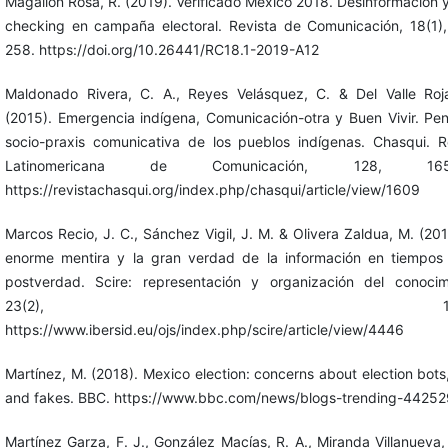
Magallón Rosa, R. (2019). Verificado México 2018. Desinformación y
checking en campaña electoral. Revista de Comunicación, 18(1)
258. https://doi.org/10.26441/RC18.1-2019-A12
Maldonado Rivera, C. A., Reyes Velásquez, C. & Del Valle Roj
(2015). Emergencia indígena, Comunicación-otra y Buen Vivir. Pen
socio-praxis comunicativa de los pueblos indígenas. Chasqui. R
Latinomericana de Comunicación, 128, 165-
https://revistachasqui.org/index.php/chasqui/article/view/1609
Marcos Recio, J. C., Sánchez Vigil, J. M. & Olivera Zaldua, M. (201
enorme mentira y la gran verdad de la información en tiempos
postverdad. Scire: representación y organización del conocim
23(2), 13-2
https://www.ibersid.eu/ojs/index.php/scire/article/view/4446
Martínez, M. (2018). Mexico election: concerns about election bots, 
and fakes. BBC. https://www.bbc.com/news/blogs-trending-4425
Martínez Garza, F. J., González Macías, R. A., Miranda Villanueva,