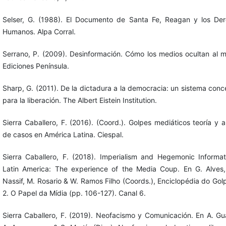
Selser, G. (1988). El Documento de Santa Fe, Reagan y los De
Humanos. Alpa Corral.
Serrano, P. (2009). Desinformación. Cómo los medios ocultan al 
Ediciones Península.
Sharp, G. (2011). De la dictadura a la democracia: un sistema conc
para la liberación. The Albert Eistein Institution.
Sierra Caballero, F. (2016). (Coord.). Golpes mediáticos teoría y an
de casos en América Latina. Ciespal.
Sierra Caballero, F. (2018). Imperialism and Hegemonic Informat
Latin America: The experience of the Media Coup. En G. Alves,
Nassif, M. Rosario & W. Ramos Filho (Coords.), Enciclopédia do Golp
2. O Papel da Mídia (pp. 106-127). Canal 6.
Sierra Caballero, F. (2019). Neofacismo y Comunicación. En A. G