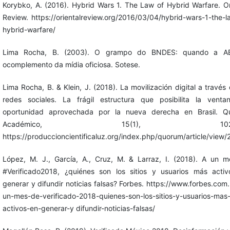
Korybko, A. (2016). Hybrid Wars 1. The Law of Hybrid Warfare. Or
Review. https://orientalreview.org/2016/03/04/hybrid-wars-1-the-l
hybrid-warfare/
Lima Rocha, B. (2003). O grampo do BNDES: quando a A
ocomplemento da mídia oficiosa. Sotese.
Lima Rocha, B. & Klein, J. (2018). La movilización digital a través 
redes sociales. La frágil estructura que posibilita la vent
oportunidad aprovechada por la nueva derecha en Brasil. Q
Académico, 15(1), 102-1
https://produccioncientificaluz.org/index.php/quorum/article/view
López, M. J., García, A., Cruz, M. & Larraz, I. (2018). A un 
#Verificado2018, ¿quiénes son los sitios y usuarios más acti
generar y difundir noticias falsas? Forbes. https://www.forbes.com
un-mes-de-verificado-2018-quienes-son-los-sitios-y-usuarios-mas
activos-en-generar-y difundir-noticias-falsas/