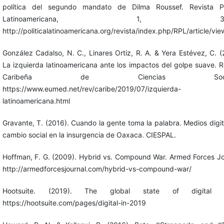
política del segundo mandato de Dilma Roussef. Revista Pol
Latinoamericana, 1, 36-
http://politicalatinoamericana.org/revista/index.php/RPL/article/vie
González Cadalso, N. C., Linares Ortiz, R. A. & Yera Estévez, C. (
La izquierda latinoamericana ante los impactos del golpe suave. R
Caribeña de Ciencias Social
https://www.eumed.net/rev/caribe/2019/07/izquierda-
latinoamericana.html
Gravante, T. (2016). Cuando la gente toma la palabra. Medios digit
cambio social en la insurgencia de Oaxaca. CIESPAL.
Hoffman, F. G. (2009). Hybrid vs. Compound War. Armed Forces Jo
http://armedforcesjournal.com/hybrid-vs-compound-war/
Hootsuite. (2019). The global state of digital 
https://hootsuite.com/pages/digital-in-2019