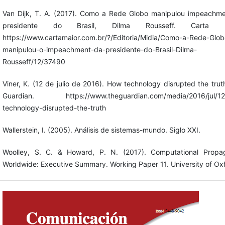
Van Dijk, T. A. (2017). Como a Rede Globo manipulou impeachm
presidente do Brasil, Dilma Rousseff. Carta Ma
https://www.cartamaior.com.br/?/Editoria/Midia/Como-a-Rede-Glob
manipulou-o-impeachment-da-presidente-do-Brasil-Dilma-
Rousseff/12/37490
Viner, K. (12 de julio de 2016). How technology disrupted the trut
Guardian. https://www.theguardian.com/media/2016/jul/12
technology-disrupted-the-truth
Wallerstein, I. (2005). Análisis de sistemas-mundo. Siglo XXI.
Woolley, S. C. & Howard, P. N. (2017). Computational Propa
Worldwide: Executive Summary. Working Paper 11. University of Ox