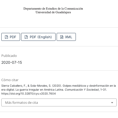
PDF
PDF (English)
XML
Publicado
2020-07-15
Cómo citar
Sierra Caballero, F., & Sola-Morales, S. (2020). Golpes mediáticos y desinformación en la
era digital. La guerra irregular en América Latina.
Comunicación Y Sociedad
, 1–31.
https://doi.org/10.32870/cys.v2020.7604
Más formatos de cita