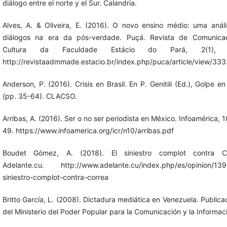
diálogo entre el norte y el Sur. Calandria.
Alves, A. & Oliveira, E. (2016). O novo ensino médio: uma anál
diálogos na era da pós-verdade. Puçá. Revista de Comunica
Cultura da Faculdade Estácio do Pará, 2(1), 1
http://revistaadmmade.estacio.br/index.php/puca/article/view/33
Anderson, P. (2016). Crisis en Brasil. En P. Genitili (Ed.), Golpe en 
(pp. 35-64). CLACSO.
Arribas, A. (2016). Ser o no ser periodista en México. Infoamérica, 1
49. https://www.infoamerica.org/icr/n10/arribas.pdf
Boudet Gómez, A. (2018). El siniestro complot contra Co
Adelante.cu. http://www.adelante.cu/index.php/es/opinion/139
siniestro-complot-contra-correa
Britto García, L. (2008). Dictadura mediática en Venezuela. Publica
del Ministerio del Poder Popular para la Comunicación y la Informac