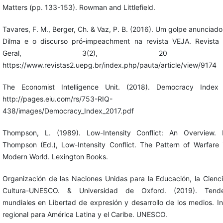
Matters (pp. 133-153). Rowman and Littlefield.
Tavares, F. M., Berger, Ch. & Vaz, P. B. (2016). Um golpe anunciado:
Dilma e o discurso pró-impeachment na revista VEJA. Revista
Geral, 3(2), 20 -4
https://www.revistas2.uepg.br/index.php/pauta/article/view/9174
The Economist Intelligence Unit. (2018). Democracy Index 
http://pages.eiu.com/rs/753-RIQ-
438/images/Democracy_Index_2017.pdf
Thompson, L. (1989). Low-Intensity Conflict: An Overview. 
Thompson (Ed.), Low-Intensity Conflict. The Pattern of Warfare 
Modern World. Lexington Books.
Organización de las Naciones Unidas para la Educación, la Cienci
Cultura-UNESCO. & Universidad de Oxford. (2019). Tende
mundiales en Libertad de expresión y desarrollo de los medios. I
regional para América Latina y el Caribe. UNESCO.